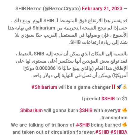
February 21, 2023
— SHIB Bezos (@BezosCrypto)
قد يفسر هذا الارتفاع فوق المتوسط لـ SHIB اليوم. ومع ذلك ،
حتى إذا لم تنجح النسخة التجريبية من Shibarium في نهاية هذا
الأسبوع ، فإن وصولها في المستقبل القريب جدًا سيؤدي بلا
شك إلى زيادة ارتفاعات SHIB.
بالنسبة إلى المكان الذي يمكن أن تتجه إليه SHIB بالضبط ،
فقد توقع بعض المؤيدين أنها ستكسر أعلى مستوى لها على
الإطلاق هذا العام (والذي يبلغ حاليًا 0.00008616 دولارًا
أمريكيًا) ويمكن أن تصل في النهاية إلى دولار واحد.
#Shibarium
will be a game changer
I predict
$SHIB
to $1
will gonna burn
$SHIB
with every
#Shibarium
transaction.
#SHIB
being burned
We are talking of trillions of
and taken out of circulation forever.
#SHIB
#SHIBA