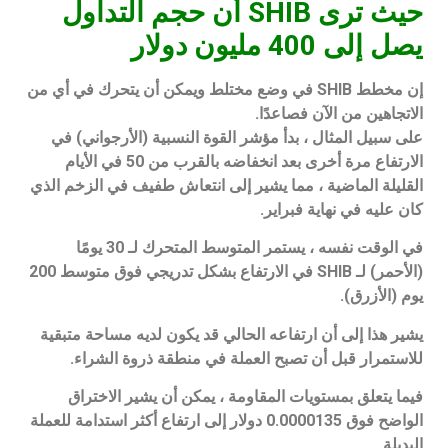
حيث ترى SHIB أن حجم التداول
يصل إلى 400 مليون دولار
إن مخطط SHIB في وضع مختلط ويمكن أن يتحرك في أي من
الاتجاهين من الآن فصاعدًا.
على سبيل المثال ، بدأ مؤشر القوة النسبية (الأرجواني) في
الارتفاع مرة أخرى بعد انخفاضه بالقرب من 50 في الأيام
القليلة الماضية ، مما يشير إلى انتعاش طفيف في الزخم الذي
كان عليه في نهاية فبراير.
في الوقت نفسه ، يستمر المتوسط المتحرك لـ 30 يومًا
(الأحمر) لـ SHIB في الارتفاع بشكل تدريجي فوق متوسط 200
يوم (الأزرق).
يشير هذا إلى أن ارتفاعه الحالي قد يكون لديه مساحة متبقية
للاستمرار قبل أن تصبح العملة في منطقة ذروة الشراء.
فيما يتعلق بمستويات المقاومة ، يمكن أن يشير الاختراق
الواضح فوق 0.0000135 دولار إلى ارتفاع أكثر استدامة للعملة
البديلة.