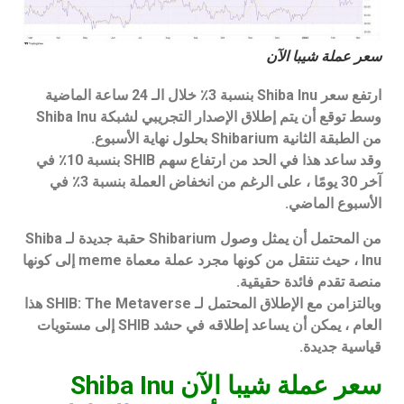
سعر عملة شيبا الآن
ارتفع سعر Shiba Inu بنسبة 3٪ خلال الـ 24 ساعة الماضية
وسط توقع أن يتم إطلاق الإصدار التجريبي لشبكة Shiba Inu
من الطبقة الثانية Shibarium بحلول نهاية الأسبوع.
وقد ساعد هذا في الحد من ارتفاع سهم SHIB بنسبة 10٪ في
آخر 30 يومًا ، على الرغم من انخفاض العملة بنسبة 3٪ في
الأسبوع الماضي.
من المحتمل أن يمثل وصول Shibarium حقبة جديدة لـ Shiba
Inu ، حيث تنتقل من كونها مجرد عملة معماة meme إلى كونها
منصة تقدم فائدة حقيقية.
وبالتزامن مع الإطلاق المحتمل لـ SHIB: The Metaverse هذا
العام ، يمكن أن يساعد إطلاقه في حشد SHIB إلى مستويات
قياسية جديدة.
سعر عملة شيبا الآن Shiba Inu