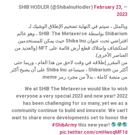
February 23,
— SHIB HODLER (@ShibaInuHodler)
2023
وبالمثل ، سيتم في النهاية تضخيم الإطلاق الوشيك لـ
Shibarium بواسطة SHIB: The Metaverse ، وهو عالم
افتراضي تحت عنوان Shiba Inu حيث يمكن للمستخدمين
استكشاف وامتلاك قطع أرض قائمة على NFT (والعديد من
العناصر الأخرى).
من المقرر إطلاقه في وقت لاحق من هذا العام ، وربما حتى
أكثر من Shibarium ، سيساعد Shiba Inu على أن يصبح أكثر
من منصة كاملة ، بدلاً من مجرد رمز meme.
We at SHIB The Metaverse would like to wish
everyone a very special 2023 and new year! 2022
has been challenging for so many, yet we as a
community continue to build and innovate. We can’t
wait to share more developments set to honor the
#ShibArmy
this new year!
pic.twitter.com/cmHwoqMF1d