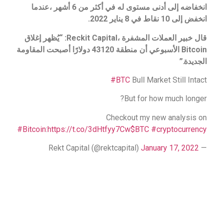
انخفاضه إلى أدنى مستوى له في أكثر من 6 أشهر ،عندما
انخفض إلى 10 نقاط في 8 يناير 2022.
قال خبير العملات المشفرة ،Reckit Capital: “يُظهر إغلاق
Bitcoin الأسبوعي أن منطقة 43120 دولارًا أصبحت المقاومة
الجديدة.”
#BTC
Bull Market Still Intact
But for how much longer?
Checkout my new analysis on
#Bitcoin
:
https://t.co/3dHtfyy7Cw
$BTC
#cryptocurrency
January 17, 2022
— Rekt Capital (@rektcapital)