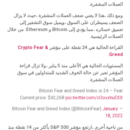
العملات المشفرة.
ومع ذلك ،هذا لا يعني ضعف العملات المشفرة ،حيث لا يزال
الضعف يسيطران على السوق ،ويميل سوق التشفير إلى
تعميق خسائره ،مما يؤدي إلى Bitcoin و Ethereum. من خلال
العملات الرئيسية.
القراءة الحالية هي 24 نقطة على مؤشر
Crypto Fear &
.
Greed
المستويات الحالية هي الأعلى منذ 5 يناير ،ولا تزال قراءة
المؤشر تعبر عن حالة الخوف الشديد للمتداولين في سوق
العملات المشفرة.
Bitcoin Fear and Greed Index is 24 – Fear
Current price: $42,268
pic.twitter.com/cOovxhuEXX
January
— Bitcoin Fear and Greed Index (@BitcoinFear)
18, 2022
من ناحية أخرى ،ارتفع مؤشر S&P 500 بأكثر من 14 نقطة منذ