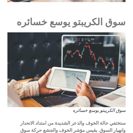
سوق الكريبتو يوسع خسائره
سوق الكريبتو يوسع خسائره
ستختفي حالة الخوف والذعر الشديدة من امتداد الانحدار
وانهيار السوق. يقيس مؤشر الخوف والجشع حركة سوق