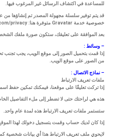
للمساعدة في اكتشاف الرسائل غير المرغوب فيها.
خصوصية خدمة Gravatar متوفرة هنا: https://automattic.com/privacy/.
بعد الموافقة على تعليقك، ستكون صورة ملفك الشخصي
– وسائط :
من الصور على موقع الويب.
– نماذج الاتصال :
ملفات تعريف الارتباط
إذا تركت تعليقًا على موقعنا، فيمكنك تمكين حفظ اسم
هذه هي لراحتك حتى لا تضطر إلى ملء التفاصيل الخاص
ستستمر ملفات تعريف الارتباط هذه لمدة عام واحد.
إذا كان لديك حساب وقمت بتسجيل دخولك لهذا الموقع
لايحوي ملف تعريف الارتباط هذا أي بيانات شخصية كما