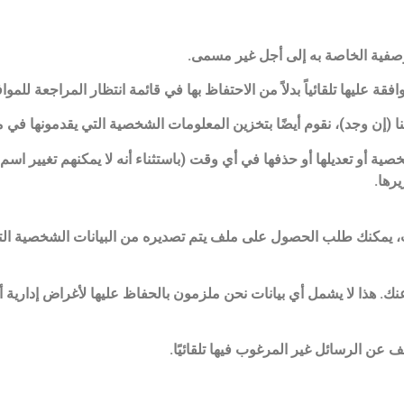
الوصفية الخاصة به إلى أجل غير مسمى.
قة عليها تلقائياً بدلاً من الاحتفاظ بها في قائمة انتظار المراجعة للمواف
ا (إن وجد)، نقوم أيضًا بتخزين المعلومات الشخصية التي يقدمونها ف
ة أو تعديلها أو حذفها في أي وقت (باستثناء أنه لا يمكنهم تغيير اس
رها.
ت، يمكنك طلب الحصول على ملف يتم تصديره من البيانات الشخصية التي
 هذا لا يشمل أي بيانات نحن ملزمون بالحفاظ عليها لأغراض إدارية أو ق
عن الرسائل غير المرغوب فيها تلقائيًا.