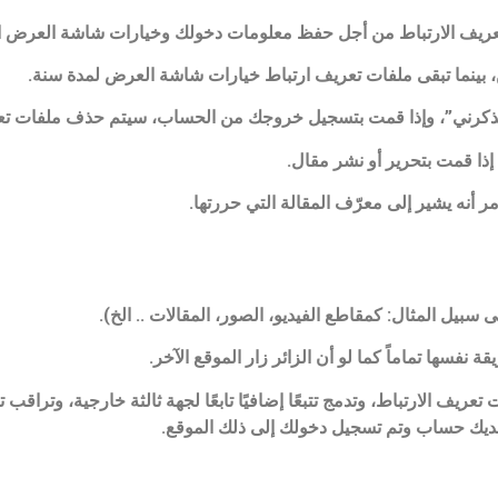
 لتعريف الارتباط من أجل حفظ معلومات دخولك وخيارات شاشة العرض ا
، بينما تبقى ملفات تعريف ارتباط خيارات شاشة العرض لمدة سنة.
تذكرني”، وإذا قمت بتسجيل خروجك من الحساب، سيتم حذف ملفات تعر
ا قمت بتحرير أو نشر مقال.
 أنه يشير إلى معرّف المقالة التي حررتها.
سبيل المثال: كمقاطع الفيديو، الصور، المقالات .. الخ).
فسها تماماً كما لو أن الزائر زار الموقع الآخر.
ريف الارتباط، وتدمج تتبعًا إضافيًا تابعًا لجهة ثالثة خارجية، وتراقب
 لديك حساب وتم تسجيل دخولك إلى ذلك الموقع.