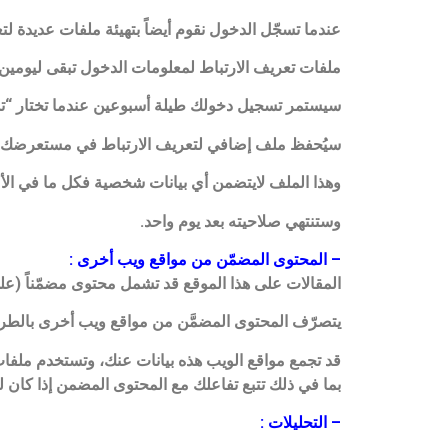
عندما تسجّل الدخول نقوم أيضاً بتهيئة ملفات عديدة
ملفات تعريف الارتباط لمعلومات الدخول تبقى ليومين
سيستمر تسجيل دخولك طيلة أسبوعين عندما تختار “
سيُحفظ ملف إضافي لتعريف الارتباط في مستعرضك إذ
وهذا الملف لايتضمن أي بيانات شخصية فكل ما في الأمر
وستنتهي صلاحيته بعد يوم واحد.
– المحتوى المضمّن من مواقع ويب أخرى :
المقالات على هذا الموقع قد تشمل محتوى مضمّناً (على 
يتصرّف المحتوى المضمَّن من مواقع ويب أخرى بالطريقة ن
قد تجمع مواقع الويب هذه بيانات عنك، وتستخدم ملفات تع
بما في ذلك تتبع تفاعلك مع المحتوى المضمن إذا كان
– التحليلات :