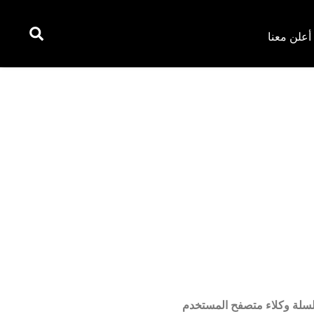
أعلن معنا
ت الموضحة في نموذج التعليقات، وكذلك عنوان IP الخاص بالزائر وسلسلة وكلاء متصفح المستخدم