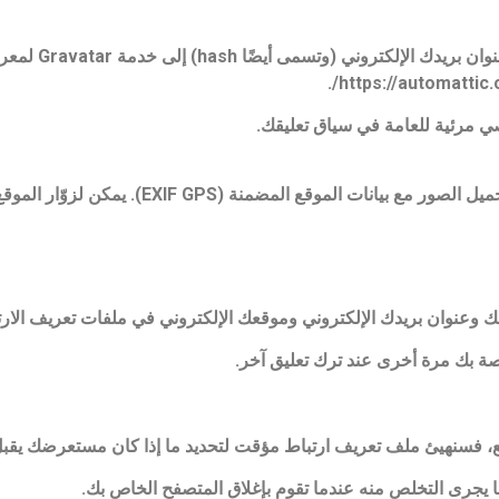
قد يتم توفير سلسلة م
 مرئية للعامة في سياق تعليقك.
إذا قمت بتحميل الصور إلى موقع الويب، يجب تجنب تحميل ال
ك وعنوان بريدك الإلكتروني وموقعك الإلكتروني في ملفات تعريف الارت
ة بك مرة أخرى عند ترك تعليق آخر.
، فسنهيئ ملف تعريف ارتباط مؤقت لتحديد ما إذا كان مستعرضك يقبل
 يجرى التخلص منه عندما تقوم بإغلاق المتصفح الخاص بك.