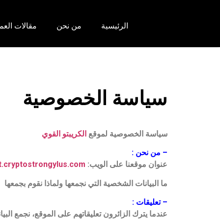
الرئيسية
من نحن
مقالات العم
سياسة الخصوصية
سياسة الخصوصية لموقع
الكريبتو القوي
– من نحن :
عنوان موقعنا على الويب:
st.cryptostrongylus.com
ما البيانات الشخصية التي نجمعها ولماذا نقوم بجمعها
– تعليقات :