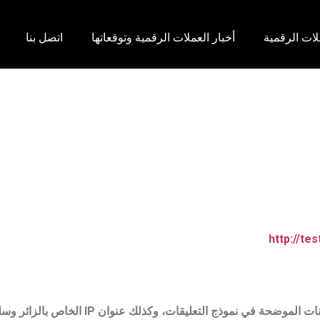
لات الرقمية
أخبار العملات الرقمية وتوقعاتها
اتصل بنا
http://te
عندما يترك الزائرون تعليقاتهم على الموقع، نجمع البيانا