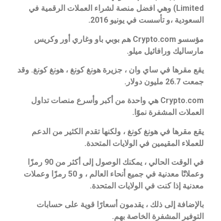
Limited) وهي افضل منصة لشراء العملات الرقمية في
السعودية ،و تأسست في يونيو 2016.
مؤسسو Crypto.com هم بوبي باو وغاري أور وكريس
مارساليك ورافائيل ميلو.
يقع مقرها في ساي وان ، جزيرة هونغ كونغ ، هونغ كونغ. وقد
جمعت 26.7 مليون دولار.
Crypto.com هي واحدة من أكبر وأسرع منصات تداول
العملات المشفرة نموًا.
يقع مقرها في هونغ كونغ ، ولكنها تقدم الكثير من الدعم
للعملاء المقيمين في الولايات المتحدة.
في الوقت الحالي ، يمكنك الوصول إلى أكثر من 90 رمزًا
وعملاتًا معدنية في جميع أنحاء العالم ، و 50 رمزًا وعملات
معدنية إذا كنت في الولايات المتحدة.
بالإضافة إلى ذلك ، يقدمون أسعارًا قوية على حسابات
التوفير المشفرة الخاصة بهم.