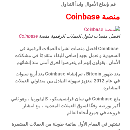
– قم بإيداع الأموال وابدأ التداول
منصة Coinbase
افضل منصات تداول العملات الرقمية منصة
Coinbase
Coinbase افضل منصات لشراء العملات الرقمية في
السعودية و تعمل بجهد إضافي للبقاء متقدمًا في مشكلات
الأمان . يقولون إنهم لم يتعرضوا لخرق أمني منذ إنشائهم.
بعد ظهور Bitcoin ، تم إنشاء Coinbase بعد أربع سنوات
في عام 2012 لتعزيز سهولة التبادل بين متداولي العملات
المشفرة.
يقع Coinbase في سان فرانسيسكو ، كاليفورنيا ، وهو ثاني
أكبر بورصة وفقًا لسوق العملات المعدنية ، مع انتشار
فروعه في جميع أنحاء العالم.
تشتهر في المقام الأول بقائمة طويلة من العملات المشفرة