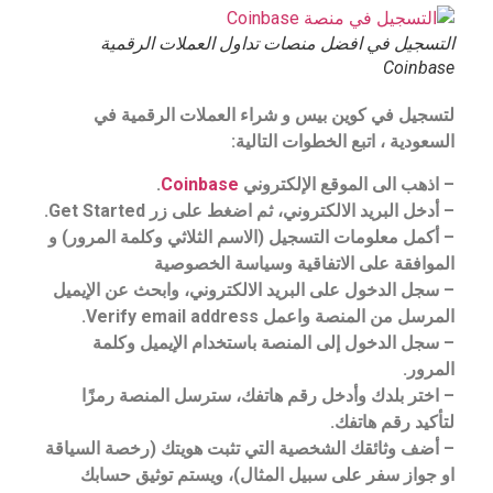
التسجيل في افضل منصات تداول العملات الرقمية
Coinbase
لتسجيل في كوين بيس و شراء العملات الرقمية في
السعودية
، اتبع الخطوات التالية:
– اذهب الى الموقع الإلكتروني
Coinbase
.
– أدخل البريد الالكتروني، ثم اضغط على زر Get Started.
– أكمل معلومات التسجيل (الاسم الثلاثي وكلمة المرور) و
الموافقة على الاتفاقية وسياسة الخصوصية
– سجل الدخول على البريد الالكتروني، وابحث عن الإيميل
المرسل من المنصة واعمل Verify email address.
– سجل الدخول إلى المنصة باستخدام الإيميل وكلمة
المرور.
– اختر بلدك وأدخل رقم هاتفك، سترسل المنصة رمزًا
لتأكيد رقم هاتفك.
– أضف وثائقك الشخصية التي تثبت هويتك (رخصة السياقة
او جواز سفر على سبيل المثال)، ويستم توثيق حسابك