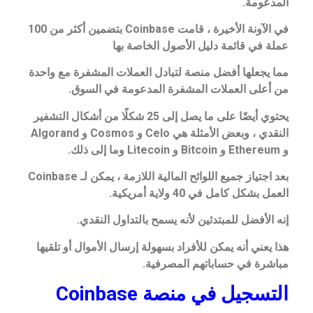
المدعومة.
في الآونة الأخيرة ، قامت Coinbase بتضمين أكثر من 100
عملة في قائمة دليل الأصول الخاصة بها
مما يجعلها أفضل منصة لتبادل العملات المشفرة مع واحدة
من أعلى العملات المشفرة المدعومة في السوق.
يحتوي أيضًا على ما يصل إلى 25 شكلًا من أشكال التشفير
النقدي ، وبعض الأمثلة هي Celo و Cosmos و Algorand
و Ethereum و Bitcoin و Litecoin وما إلى ذلك.
بعد اجتياز جميع اللوائح المالية اللازمة ، يمكن لـ Coinbase
العمل بشكل كامل في 40 ولاية أمريكية.
إنه الأفضل للمبتدئين لأنه يسمح بالتداول النقدي.
هذا يعني أنه يمكن للأفراد بسهولة إرسال الأموال أو تلقيها
مباشرة في حساباتهم المصرفية.
التسجيل في منصة Coinbase