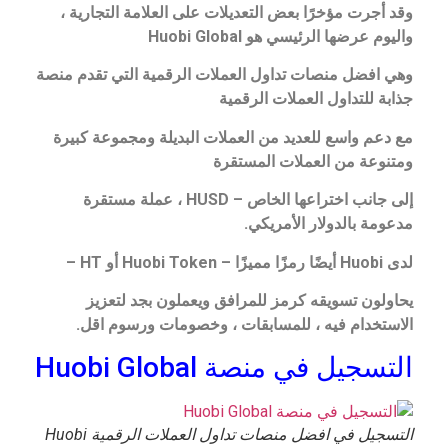
وقد أجرت مؤخرًا بعض التعديلات على العلامة التجارية ،
واليوم عرضها الرئيسي هو Huobi Global
وهي افضل منصات تداول العملات الرقمية التي تقدم منصة
جذابة للتداول العملات الرقمية
مع دعم واسع للعديد من العملات البديلة ومجموعة كبيرة
ومتنوعة من العملات المستقرة
إلى جانب اختراعها الخاص – HUSD ، عملة مستقرة
مدعومة بالدولار الأمريكي.
لدى Huobi أيضًا رمزًا مميزًا – Huobi Token أو HT –
يحاولون تسويقه كرمز للمرافق ويعملون بجد لتعزيز
الاستخدام فيه ، للمسابقات ، وخصومات ورسوم اقل.
التسجيل في منصة Huobi Global
التسجيل في افضل منصات تداول العملات الرقمية Huobi