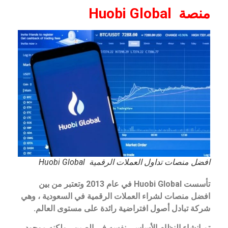
منصة
Huobi Global
افضل منصات تداول العملات الرقمية Huobi Global
تأسست Huobi Global في عام 2013 وتعتبر من بين
افضل منصات لشراء العملات الرقمية في السعودية ، وهي
شركة تبادل أصول افتراضية رائدة على مستوى العالم.
تم إنشاء النظام الأساسي نفسه في الصين ، ولكنه موجود