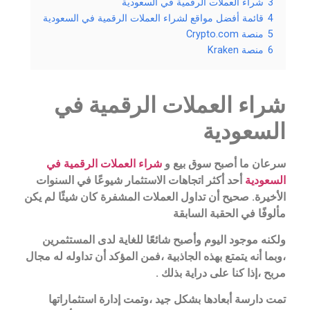
3
شراء العملات الرقمية في السعودية
4
قائمة أفضل مواقع لشراء العملات الرقمية في السعودية
5
منصة Crypto.com
6
منصة Kraken
شراء العملات الرقمية في
السعودية
سرعان ما أصبح سوق بيع و
شراء العملات الرقمية في
السعودية
أحد أكثر اتجاهات الاستثمار شيوعًا في السنوات
الأخيرة. صحيح أن تداول العملات المشفرة كان شيئًا لم يكن
مألوفًا في الحقبة السابقة
ولكنه موجود اليوم وأصبح شائعًا للغاية لدى المستثمرين
،وبما أنه يتمتع بهذه الجاذبية ،فمن المؤكد أن تداوله له مجال
مربح ،إذا كنا على دراية بذلك .
تمت دارسة أبعادها بشكل جيد ،وتمت إدارة استثماراتها