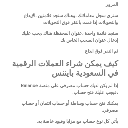
المرور
سترى سجل معاملاتك ،وهناك ستجد قائمتين ،الإيداع
والتحويلات إذا قمت بالنقر فوق التحويلات
ستجد قائمة واحدة ،عنوان المحفظة هناك ،يجب عليك
إدخال عنوان السحب الخاص بك
ثم النقر فوق ايداع
كيف يمكن شراء العملات الرقمية
في السعودية بايننس
إذا لم يكن لديك حساب مصرفي على منصة Binance
،فيجب عليك فتح حساب.
يمكنك فتح حساب وساطة أو حساب ائتمان أو حساب
مصرفي.
يأتي كل نوع حساب مع مزايا وقيود خاصة به.