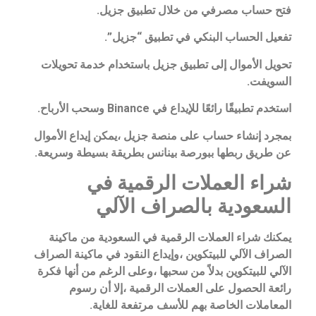
فتح حساب مصرفي من خلال تطبيق جزيل.
تفعيل الحساب البنكي في تطبيق “جزيل”.
تحويل الأموال إلى تطبيق جزيل باستخدام خدمة تحويلات
السويفت.
استخدم تطبيقًا رائعًا للإيداع في Binance وسحب الأرباح.
بمجرد إنشاء حساب على منصة جزيل ،يمكن إيداع الأموال
عن طريق ربطها ببورصة بينانس بطريقة بسيطة وسريعة.
شراء العملات الرقمية في
السعودية بالصراف الآلي
يمكنك شراء العملات الرقمية في السعودية من ماكينة
الصراف الآلي للبيتكوين ،وإيداع النقود في ماكينة الصراف
الآلي للبيتكوين بدلاً من سحبها ،وعلى الرغم من أنها فكرة
رائعة الحصول على العملات الرقمية ،إلا أن رسوم
المعاملات الخاصة بهم للأسف مرتفعة للغاية.