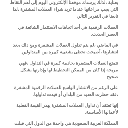
بعناية ،لذلك يرشدك موقعنا الإلكتروني اليوم إلى أهم النقاط
التي يجب مراعاتها عندما تريد شراء العملات المشفرة ،لذا
تابعنا في التقرير التالي
العملات الرقمية هي أحد اتجاهات الاستثمار الشائعة في
العصر الحديث.
في الماضي ،لم يتم تداول العملات المشفرة ومع ذلك ،بعد
انتشارها ،أصبحت تحظى بشعبية كبيرة بين المتداولين.
تتمتع العملات المشفرة بجاذبية كبيرة في التداول ،فهي
مربحة إذا كان من الممكن التخطيط لها وإدارتها بشكل
صحيح.
على الرغم من الانتشار الواسع للعملات الرقمية المشفرة
،فقد حظرت العديد من البلدان أو قيدت تداولها.
إنها تعتقد أن تداول العملات المشفرة يهدر القيمة الفعلية
لأعمالها الأساسية.
المملكة العربية السعودية هي واحدة من الدول التي قبلت