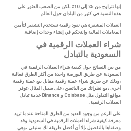
إنها تتراوح من 5٪ إلى 10٪ ،لكن من الصعب العثور على
هذه النسبة في كثير من البلدان حول العالم.
العملات المشفرة هي نقود رقمية تستخدم التشفير لتأمين
المعاملات المالية والتحكم في إنشاء وحدات إضافية.
شراء العملات الرقمية في
السعودية بالتبادل
من بين النصائح حول كيفية شراء العملات الرقمية في
السعودية عن طريق البورصة واحدة من أكثر الطرق فعالية
،وذلك عن طريق شراء عملة رقمية مقابل بيع عملة رقمية
أخرى ،مع نظرائك من البائعين ،على سبيل المثال ،توفر
مواقع التداول مثل Coinbase و Binance خدمة تبادل
العملات الرقمية.
على الرغم من وجود العديد من الطرق المتاحة عندما تريد
معرفة كيفية شراء العملات الرقمية في السعودية وقد
وصفناها بالتفصيل ،إلا أن أفضل طريقة لك ستبقى ،وهي