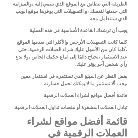
الطريقة التي تتطابق مع الموقع الذي تنتمي إليه ،والميزانية
التي حددتها لنفسك ،و التسهيلات التي يوفرها موقع الويب
الذي ستتعامل معه.
يجب أن ترشدك القاعدة الأساسية في هذه العملية:
كلما كانت التسهيلات الأرخص والأكثر التي يقدمها الموقع
،كلما كان من الأسهل عليك شراء العملات الرقمية. حتى
عند الاستثمار ،تحتاج دائمًا إلى اتباع حكمك الخاص ،ولا تدع
رأي شخص آخر يؤثر عليك.
بغض النظر عن المبلغ الذي تستثمره في استثمار معين
،يجب ألا تستثمر ما لا يمكنك تحمل خسارته.
قائمة أفضل مواقع لشراء العملات الرقمية
تبادل العملات المشفرة أو منصات تداول العملات الرقمية.
قائمة أفضل مواقع لشراء
العملات الرقمية في