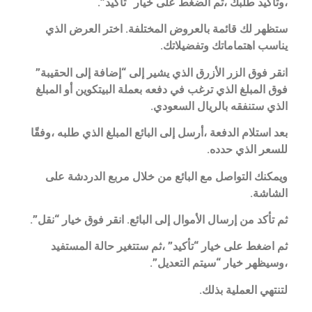
،وتأكيد طلبك ،ثم الضغط على خيار “تأكيد”.
ستظهر لك قائمة بالعروض المختلفة. اختر العرض الذي
يناسب اهتماماتك وتفضيلاتك.
انقر فوق الزر الأزرق الذي يشير إلى “إضافة إلى الحقيبة”
فوق المبلغ الذي ترغب في دفعه بعملة البيتكوين أو المبلغ
الذي ستنفقه بالريال السعودي.
بعد استلام الدفعة ،أرسل إلى البائع المبلغ الذي طلبه ،وفقًا
للسعر الذي حدده.
ويمكنك التواصل مع البائع من خلال مربع الدردشة على
الشاشة.
ثم تأكد من إرسال الأموال إلى البائع. انقر فوق خيار “نقل”.
ثم اضغط على خيار “تأكيد” ،ثم ستتغير حالة المستفيد
،وسيظهر خيار “سيتم التعديل”.
لتنتهي العملية بذلك.