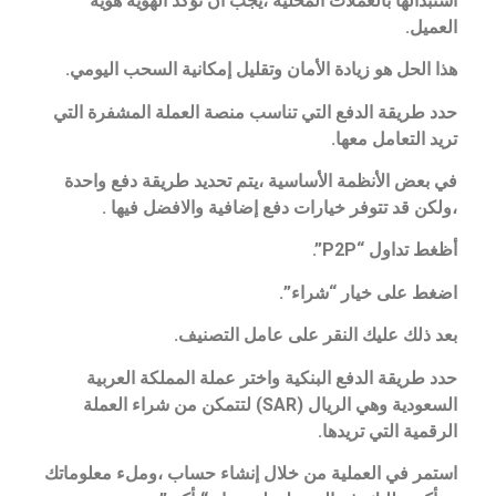
استبدالها بالعملات المحلية ،يجب أن تؤكد الهوية هوية
العميل.
هذا الحل هو زيادة الأمان وتقليل إمكانية السحب اليومي.
حدد طريقة الدفع التي تناسب منصة العملة المشفرة التي
تريد التعامل معها.
في بعض الأنظمة الأساسية ،يتم تحديد طريقة دفع واحدة
،ولكن قد تتوفر خيارات دفع إضافية والافضل فيها .
أظغط تداول “P2P”.
اضغط على خيار “شراء”.
بعد ذلك عليك النقر على عامل التصنيف.
حدد طريقة الدفع البنكية واختر عملة المملكة العربية
السعودية وهي الريال (SAR) لتتمكن من شراء العملة
الرقمية التي تريدها.
استمر في العملية من خلال إنشاء حساب ،وملء معلوماتك