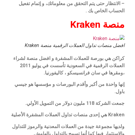
– الانتظار حتى يتم التحقق من معلوماتك، و إتمام تفعيل
الحساب الخاص بك .
منصة Kraken
افضل منصات تداول العملات الرقمية منصة Kraken
كراكن هي بورصة للعملات المشفرة و افضل منصة لشراء
العملات الرقمية في السعودية تأسست في يوليو 2011
،ومقرها في سان فرانسيسكو ، كاليفورنيا.
إنها واحدة من أكبر وأقدم البورصات و مؤسسها هو جيسي
باول.
جمعت الشركة 118 مليون دولار من التمويل الأولي.
Kraken هي إحدى منصات تداول العملات المشفرة الأصلية
ولديها مجموعة جيدة من العملات المعدنية والرموز للتداول
والاستثمار فيها كما أنها تسمح بالتداول بالهامش.