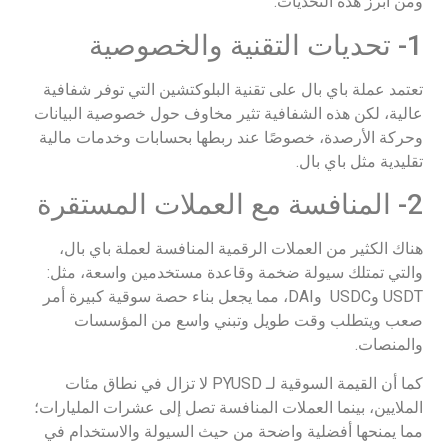
ومن أبرز هذه التحديات:
1- تحديات التقنية والخصوصية
تعتمد عملة باي بال على تقنية البلوكتشين التي توفر شفافية
عالية، لكن هذه الشفافية تثير مخاوف حول خصوصية البيانات
وحركة الأرصدة، خصوصًا عند ربطها بحسابات وخدمات مالية
تقليدية مثل باي بال.
2- المنافسة مع العملات المستقرة
هناك الكثير من العملات الرقمية المنافسة لعملة باي بال،
والتي تمتلك سيولة ضخمة وقاعدة مستخدمين واسعة، مثل:
USDT وUSDC وDAI، مما يجعل بناء حصة سوقية كبيرة أمر
صعب ويتطلب وقت طويل وتبني واسع من المؤسسات
والمنصات.
كما أن القيمة السوقية لـ PYUSD لا تزال في نطاق مئات
الملايين، بينما العملات المنافسة تصل إلى عشرات المليارات؛
مما يمنحها أفضلية واضحة من حيث السيولة والاستخدام في