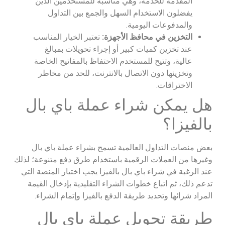
المقدمة للخدمة، وهي مناسبة للمستخدمين الذين
يفضلون الاستخدام السهل والجمع بين التداول
والمدفوعات اليومية.
التخزين في محافظ الأجهزة:
تعتبر الخيار المناسب
عند تخزين كميات كبير أو إجراء تحويلات بمبالغ
عالية، وتتيح للمستخدم الاحتفاظ بالمفاتيح الخاصة
وتخزينها دون الاتصال بالانترنت، للحد من مخاطر
الاختراقات.
هل يمكن شراء عملة باي بال
بالفيزا؟
بعض منصات التداول العالمية تسمح بشراء عملة باي بال
وغيرها من العملات الرقمية باستخدام طرق دفع متنوعة؛ لذلك
عند الرغبة في شراء باي بال بالفيزا يجب اختيار المنصة التي
تدعم ذلك، ثم اتباع خطوات الشراء التقليدية بإدخال القيمة
المراد شرائها وتحديد طريقة الدفع بالفيزا وإتمام الشراء.
طريقة تحويل عملة باي بال