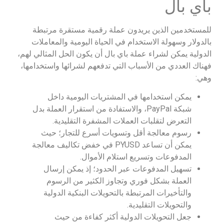
باي بال
للمستخدمين الذين يريدون عملة رقمية مستقرة مرتبطة
بالدولار وسهولة الاستخدام في الحياة اليومية والمعاملات
الدولية يمكن لشراء عملة باي بال أن يكون الحل المثالي لهم،
فهناك العددي من الأسباب التي تدفعهم لشرائها واستخدامها،
وهي:
يمكن استخدامها في المشتريات اليومية داخل
شبكة PayPal، والاستفادة من استقرار العملة بدل
التعرض لتقلبات العملات المشفرة التقليدية.
رسوم معالجة أقل وتسويات أسرع للتجار؛ حيث
يمكن أن تساعد PYUSD في خفض تكاليف معالجة
المدفوعات وتسريع استلام الأموال.
تسهيل المدفوعات عبر الحدود؛ إذ يمكن إرسال
العملة بشكل فوري وتجاوز الكثير من الرسوم
والتأخيرات المرتبطة بالتحويلات البنكية الدولية
والتحويلات التقليدية.
جعل التحويلات الدولية أكثر كفاءة من حيث