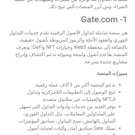
الشراء، ومن أبرز المنصات التي تتيح ذلك:
1- Gate.com
هي منصة شاملة لتداول الأصول الرقمية تقدم خدمات التداول
الفوري والعقود الآجلة والرموز المربوطة بأصول حقيقية،
بالإضافة إلى محفظة Web3 وخيارات NFT وDeFi؛ وتعرف
المنصة بقاعدة أصول واسعة وسيولة تدعم اكتشاف وإدراج
مشاريع جديدة بسرعة.​
مميزات المنصة
تدعم المنصة أكثر من 3 آلاف عملة رقمية.
تتيح الوصول إلى التطبيقات اللامركزية وتداول
الـNFT والعمليات عبر سلاسل متعددة.
توفر العديد من خدمات وأدوات التداول التي تسهل
على المتداولين المعاملات، مثل التداول الفوري،
التداول بالهامش، نسخ التداول، صناديق المؤشرات.
تمتلك Gate صناديق أمان وآليات لحماية أصول