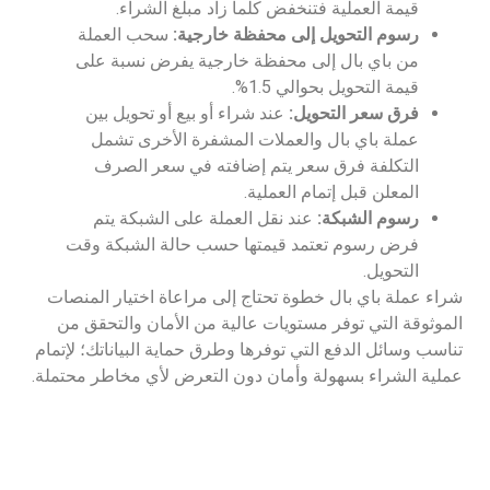
قيمة العملية فتنخفض كلما زاد مبلغ الشراء.
رسوم التحويل إلى محفظة خارجية:
سحب العملة
من باي بال إلى محفظة خارجية يفرض نسبة على
قيمة التحويل بحوالي 1.5%.
فرق سعر التحويل:
عند شراء أو بيع أو تحويل بين
عملة باي بال والعملات المشفرة الأخرى تشمل
التكلفة فرق سعر يتم إضافته في سعر الصرف
المعلن قبل إتمام العملية.
رسوم الشبكة:
عند نقل العملة على الشبكة يتم
فرض رسوم تعتمد قيمتها حسب حالة الشبكة وقت
التحويل.
شراء عملة باي بال خطوة تحتاج إلى مراعاة اختيار المنصات
الموثوقة التي توفر مستويات عالية من الأمان والتحقق من
تناسب وسائل الدفع التي توفرها وطرق حماية البياناتك؛ لإتمام
عملية الشراء بسهولة وأمان دون التعرض لأي مخاطر محتملة.