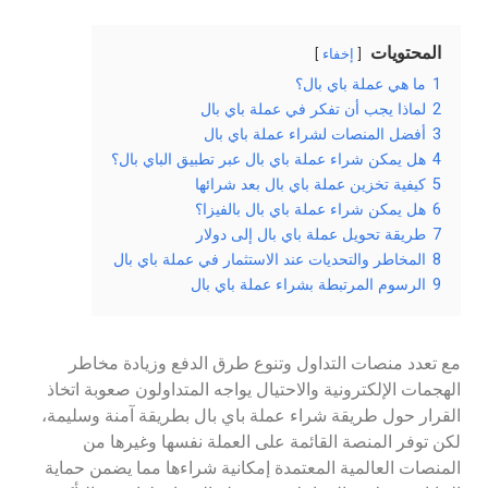
المحتويات
إخفاء
1
ما هي عملة باي بال؟
2
لماذا يجب أن تفكر في عملة باي بال
3
أفضل المنصات لشراء عملة باي بال
4
هل يمكن شراء عملة باي بال عبر تطبيق الباي بال؟
5
كيفية تخزين عملة باي بال بعد شرائها
6
هل يمكن شراء عملة باي بال بالفيزا؟
7
طريقة تحويل عملة باي بال إلى دولار
8
المخاطر والتحديات عند الاستثمار في عملة باي بال
9
الرسوم المرتبطة بشراء عملة باي بال
مع تعدد منصات التداول وتنوع طرق الدفع وزيادة مخاطر
الهجمات الإلكترونية والاحتيال يواجه المتداولون صعوبة اتخاذ
القرار حول طريقة شراء عملة باي بال بطريقة آمنة وسليمة،
لكن توفر المنصة القائمة على العملة نفسها وغيرها من
المنصات العالمية المعتمدة إمكانية شراءها مما يضمن حماية