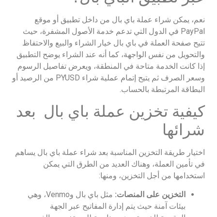
نعم، يمكن شراء عملة باي بال من داخل تطبيق أو موقع
PayPal في الدول التي تدعم خدمة الأصول المشفرة، حيث
تتيح صفحة العملة في باي بال خيار الشراء والبيع والاحتفاظ
والتحويل من نفس الواجهة، كما أنه عند الشراء يوضح التطبيق
إذا كانت الخدمة متاحة في المنطقة، ويعرض تفاصيل الرسوم
وسعر الصرف ثم يتيح إتمام عملية شراء PYUSD من الرصيد أو
البطاقة المرتبطة بالحساب.
كيفية تخزين عملة باي بال بعد
شرائها
اختيار طريقة التخزين المناسبة بعد شراء عملة باي بال يساهم
في تأمين العملة، وهناك العديد من الطرق التي يمكن
استخدامها من أجل التخزين، ومنها:
التخزين على المنصات:
مثل باي بال وVenmo، وهي
بيئات آمنة حيث يتم إدارة المفاتيح عبر الجهة