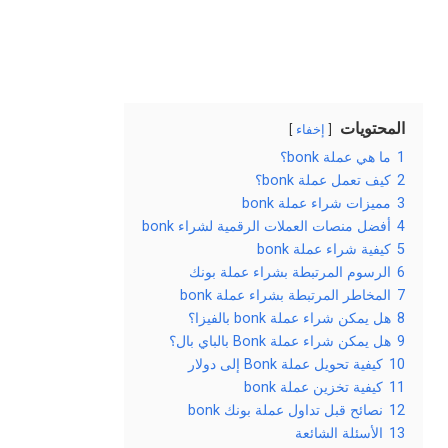
المحتويات
إخفاء
1
ما هي عملة bonk؟
2
كيف تعمل عملة bonk؟
3
مميزات شراء عملة bonk
4
أفضل منصات العملات الرقمية لشراء bonk
5
كيفية شراء عملة bonk
6
الرسوم المرتبطة بشراء عملة بونك
7
المخاطر المرتبطة بشراء عملة bonk
8
هل يمكن شراء عملة bonk بالفيزا؟
9
هل يمكن شراء عملة Bonk بالباي بال؟
10
كيفية تحويل عملة Bonk إلى دولار
11
كيفية تخزين عملة bonk
12
نصائح قبل تداول عملة بونك bonk
13
الأسئلة الشائعة