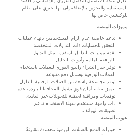
تداول متكاملة تشمل التداول الفوري والهامشي والعقود
المستقبلية والتخزين بالإضافة إلى أنها تحتوي على نظام
بلوكتشين خاص بها.
مميزات المنصة
تدعم خاصية عدم إلزام المستخدمين بإنهاء عمليات
التحقق للحسابات ذات التداولات المنخفضة
.
تقدم مميزات التداول المتقدمة مثل التداول
بالرافعة المالية وأدوات التحليل.
توفر خيار الشراء والبيع الفوري للعملات باستخدام
العملات الورقية بوسائل دفع متنوعة.
توفر مجموعة واسعة من العملات الرقمية للتداول.
تتميز بنظام أمان قوي يشمل المحافظ الباردة، عدة
توقيعات ومراقبة لحظية للتحويلات غير العادية.
ذات واجهة مستخدم سهلة الاستخدام تدعم
تطبيقات الهواتف.
عيوب المنصة
خيارات الدفع بالعملات الورقية محدودة مقارنةً