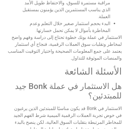
مراقبة مستمرة للسوق، والاحتفاظ طويل الأمد
الذي يناسب المستثمرين الذين يؤمنون بمستقبل
العملة.
البدء بحجم استثمار صغير خلال التعلم وعدم
المخاطرة بأموال لا يمكن تحمل خسارتها.
الاستثمار في عملة بونك خطوة تحتاج إلى دراسة وفهم واضح
لمخاطر وتقلبات سوق العملات الرقمية، فنجاح أي استثمار
يعتمد على جمع المعلومات الصحيحة واختيار التوقيت المناسب
والمنصات الموثوقة للتداول.
الأسئلة الشائعة
هل الاستثمار في عملة Bonk جيد
للمبتدئين؟
الاستثمار في Bonk قد يكون مناسبًا للمبتدئين الذين يرغبون
في خوض تجربة العملات الرقمية الميمية شرط الفهم الجيد
للمخاطر المرتبطة بتقلبات السوق العالية، لكن ينصح بالبدء