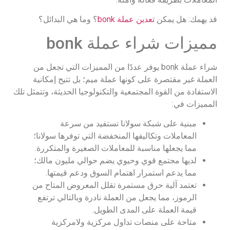
قد يهمك: هل يمكن
تعدين عملة bonk
؟ وما هي البدائل؟
مميزات شراء عملة bonk
شراء عملة bonk يوفر عددًا من المميزات التي تجعل من
العملة غير مقتصرة على كونها عملة ميم؛ بل تتيح إمكانية
الاستفادة من القوة المجتمعية والتكنولوجيا الحديثة، وتتمثل تلك
المميزات في:
مبنية على شبكة سولانا تستفيد من سرعة
المعاملات وتكاليفها المنخفضة التي توفرها سولانا؛
مما يجعلها مناسبة للمعاملات الصغيرة والمتكررة.
لديها مجتمع قوي وحيوي يضم حوالي مليون مالك؛
مما يدعم استمرار اهتمام السوق ودعم قيمتها.
تعتمد آلية حرق مستمرة تقلل المعروض المتاح من
الرموز، مما يجعل من العملة نادرة وبالتالي ترتفع
قيمة العملة على المدى الطويل.
متاحة على منصات تداول مركزية ولامركزية