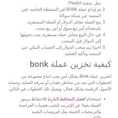
مثل: منصة Plasbit.
ثم إيداع عملة BONK في المحفظة الخاصة على
المنصة عبر شبكة سولانا.
بيع العملة مقابل الدولار أو العملة المستقرة،
باستخدام أمر بيع سوق أو أمر بيع محدد.
في حال البيع مقابل عملة مستقرة، يجب تحويلها
إلى الدولار قبل السحب.
أخيرًا يتم سحب الدولار إلى الحساب البنكي عبر
المنصة وتأكيد العملية.
كيفية تخزين عملة bonk
لتخزين عملة Bonk بشكل آمن يجب اتباع مجموعة من
الخطوات التي تحِد من مخاطر فقدان أو سرقة العملة، وحماية
الأصول الرقمية بشكل فعال، وتتمثل تلك الخطوات في التالي:
استخدام
افضل المحافظ الباردة
للاحتفاظ برموز
العملة بعيدًا عن الإنترنت لتجنب هجمات القراصنة
والبرمجيات الخبيثة مثل فيروسات التصيد
الإلكتروني.