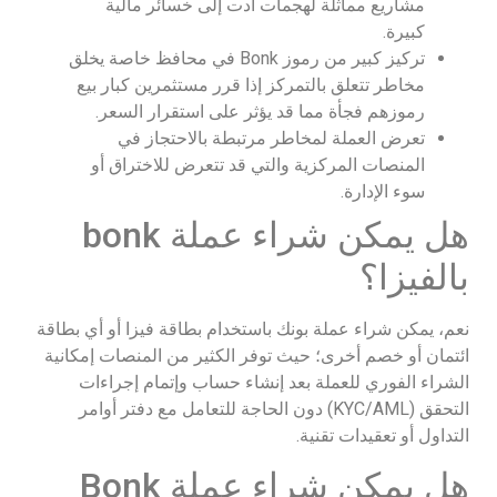
مشاريع مماثلة لهجمات أدت إلى خسائر مالية
كبيرة.
تركيز كبير من رموز Bonk في محافظ خاصة يخلق
مخاطر تتعلق بالتمركز إذا قرر مستثمرين كبار بيع
رموزهم فجأة مما قد يؤثر على استقرار السعر.
تعرض العملة لمخاطر مرتبطة بالاحتجاز في
المنصات المركزية والتي قد تتعرض للاختراق أو
سوء الإدارة.
هل يمكن شراء عملة bonk
بالفيزا؟
نعم، يمكن شراء عملة بونك باستخدام بطاقة فيزا أو أي بطاقة
ائتمان أو خصم أخرى؛ حيث توفر الكثير من المنصات إمكانية
الشراء الفوري للعملة بعد إنشاء حساب وإتمام إجراءات
التحقق (KYC/AML) دون الحاجة للتعامل مع دفتر أوامر
التداول أو تعقيدات تقنية.
هل يمكن شراء عملة Bonk