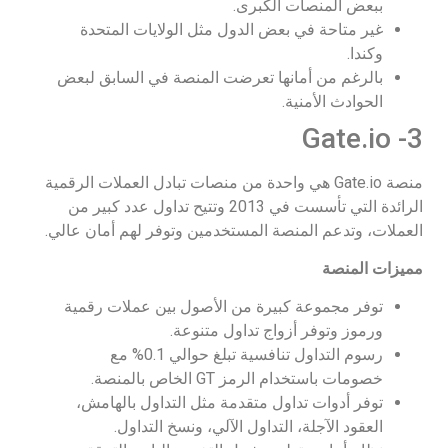
ببعض المنصات الكبرى.
غير متاحة في بعض الدول مثل الولايات المتحدة
وكندا.
بالرغم من أمانها تعرضت المنصة في السابق لبعض
الحوادث الأمنية.
3- Gate.io
منصة Gate.io هي واحدة من منصات تبادل العملات الرقمية
الرائدة التي تأسست في 2013 وتتيح تداول عدد كبير من
العملات، وتدعم المنصة المستخدمين وتوفر لهم أمان عالي.
مميزات المنصة
توفر مجموعة كبيرة من الأصول بين عملات رقمية
ورموز وتوفر أزواج تداول متنوعة.
رسوم التداول تنافسية تبلغ حوالي 0.1% مع
خصومات باستخدام الرمز GT الخاص بالمنصة.
توفر أدوات تداول متقدمة مثل التداول بالهامش،
العقود الآجلة، التداول الآلي، ونسخ التداول.