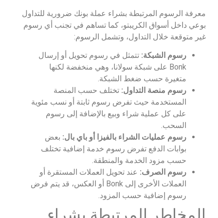
معرفة الرسوم المرتبطة بشراء عملة بونك ضرورية للتداول
بوعي داخل أسواق الكريبتو، كما تساهم في تجنب أي رسوم
غير متوقعة خلال التداول، وتشمل الرسوم:
رسوم الشبكة:
تتمثل في رسوم تحويل أو إرسال
Bonk على شبكة سولانا، وهي منخفضة لكنها
متغيرة حسب ضغط الشبكة.
رسوم منصة التداول:
تختلف حسب المنصة
المستخدمة حيث تفرض رسوم ثابتة أو نسب مئوية
على كل عملية شراء وبيع بالإضافة إلى رسوم
السحب.
رسوم عمليات الشراء بالفيزا أو باي بال:
بعض
بوابات الدفع تفرض رسوم خدمة إضافية تختلف
حسب مزود الخدمة والمنطقة.
رسوم الصرف:
عند تحويل العملات المستقرة أو
العملات الأخرى إلى Bonk أو العكس، قد يتم فرض
رسوم إضافية حسب المزود.
المخاطر المرتبطة بشراء