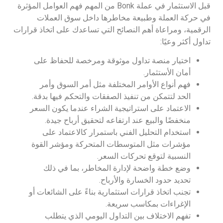
قبل الاستثمار في عملة Bonk من المهم فهم العوامل المؤثرة
في حركة العملة وطبيعة مخاطرها داخل سوق العملات
الرقمية، ومراعاة أهم النصائح التي تساعدك على اتخاذ قرارات
تداول أكثر وعيًا:
اختيار منصة تداول موثوقة ومرخصة للحفاظ على
أمان الأستثمار.
فهم أنواع الأوامر المختلفة مثل أمر السوق وأمر
الحد لتتمكن من تنفيذ الصفقات والتحكم فيها بدقة.
الاعتماد على استراتيجية الشراء عندما يكون السعر
منخفضًا والبيع عند ارتفاعه لتحقيق أرباح جيدة.
استخدام التحليل الفني باستمرار كالاعتماد على
مؤشرات مثل المتوسطات المتحركة ومؤشر القوة
النسبية لتوقع تحركات السعر.
وضع خطة واضحة لإدارة المخاطر، بما في ذلك
تحديد حدود الخسارة والأرباح.
تجنب اتخاذ قرارات استثمارية بناءً على الشائعات أو
الإغراءات بمكاسب سريعة.
تفهم الاختلاف بين التداول اليومي الذي يتطلب