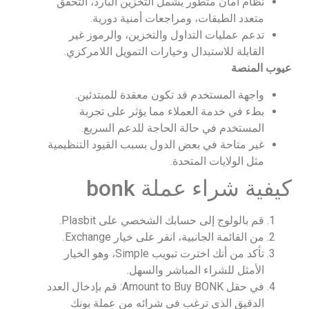
نظام أمان متطور يشمل التخزين البارد، التحقق
متعدد الطبقات، ومراجعات أمنية دورية.
تدعم عمليات التداول والتخزين، والرموز غير
القابلة للاستبدال وخيارات التمويل اللامركزي.
عيوب المنصة
واجهة المستخدم قد تكون معقدة للمبتدئين.
بطء في خدمة العملاء مما يؤثر على تجربة
المستخدم في حالة الحاجة للدعم السريع.
غير متاحة في بعض الدول بسبب القيود التنظيمية
مثل الولايات المتحدة.
كيفية شراء عملة bonk
قم بالولوج إلى حسابك الشخصي على Plasbit.
من القائمة الجانبية، انقر على خيار Exchange.
تأكد من أنك اخترت تبويب Simple، وهو الخيار
الأمثل للشراء المباشر والسهل.
في حقل Amount to Buy BONK: قم بإدخال العدد
الدقيق الذي ترغب في شرائه من عملة بونك