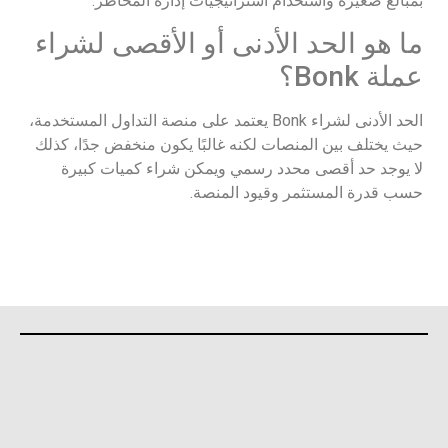
بمبالغ صغيرة واستخدام استراتيجيات إدارة المخاطر.
ما هو الحد الأدنى أو الأقصى لشراء
عملة Bonk؟
الحد الأدنى لشراء Bonk يعتمد على منصة التداول المستخدمة،
حيث يختلف بين المنصات لكنه غالبًا يكون منخفض جدًا، كذلك
لا يوجد حد أقصى محدد رسمي ويمكن شراء كميات كبيرة
حسب قدرة المستثمر وقيود المنصة.