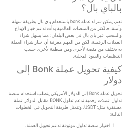
بالباي بال؟
نعم، يمكن شراء عملة bonk باستخدام باي بال بطريقة سهلة
وآمنة، فالكثر من المنصات العالمية بدأت تدعم خيار الإيداع
والسحب عبر باي بال في بعض البلدان؛ مما يسهل شراء
العملات الرقمية، لكن من المهم معرفة أن خيار شراء العملة
به يختلف من منصة لأخرى ومن منطقة لأخرى حسب
التنظيمات والقيود المحلية.
كيفية تحويل عملة Bonk إلى
دولار
تحويل عملة Bonk إلى الدولار الأمريكي يتطلب استخدام منصة
تداول عملات رقمية تدعم تداول BONK مقابل الدولار عملة
مستقرة مثل: USDT، وتتمثل طريقة التحويل في الخطوات
التالية:
اختيار منصة تداول موثوقة تدعم تحويل العملة،