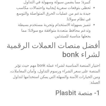
كبيرة؛ مما يضمن سيولة وسهولة في التداول.
تحظى بتوقعات سعرية إيجابية واحتمالات مكاسب
جيدة بدعم من عمليات الحرق المتواصلة والتوسع
في نظام سولانا.
تتميز بسهولة الاستخدام وتجربة مستخدم بسيطة
وتدعم محافظ متعددة متوافقة مع سولانا؛ مما
يجعلها مناسبة للمبتدئين.
أفضل منصات العملات الرقمية
لشراء bonk
اختيار المنصة المناسبة لشراء عملة bonk مهم حيث تؤثر
المنصة على سعر الشراء ورسوم التداول، وأمان المعاملات،
ومن الخيارات الآمنة والسهلة التي يمكن استخدامها لتداول
العملة:
1- منصة Plasbit