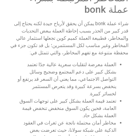
عملة bonk
شراء عملة bonk يمكن أن يحقق لأرباح جيدة لكنه يحتاج إلى
قدر كبير من الحذر بسبب إحاطة العملة ببعض التحديات
والمخاطر، فطبيعة العملة كميم كوين تجعلها استثمار عالي
المخاطر وغير مناسب لكل المستثمرين؛ بل قد تكون جزء في
محفظة متنوعة مع تفهم المخاطر، والتي تتمثل في:
العملة معرضة لتقلبات سعرية عالية جدًا تعتمد
بشكل كبير على دعم المجتمع وضجيج وسائل
التواصل الاجتماعي، مما يعني أن السعر قد يرتفع أو
ينخفض بسرعة كبيرة وقد يتعرض المستثمر
لخسائر كبيرة.
تعتمد قيمة العملة بشكل كبير على توجهات السوق
العامة، فحين يكون السوق منخفض تنخفض قيمة
العملة بشكل حاد.
مخاطر أمان محتملة ناتجة عن ثغرات في العقود
الذكية على شبكة سولانا، حيث تعرضت بعض