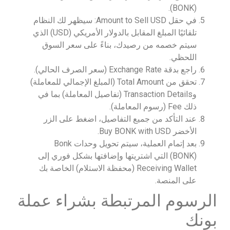
(BONK).
في حقل Amount to Sell USD: سيظهر لك النظام
تلقائيًا المبلغ المقابل بالدولار الأمريكي (USD) الذي
سيتم خصمه من رصيدك، بناءً على سعر السوق
اللحظي.
راجع بدقة Exchange Rate (سعر الصرف الحالي).
تحقق من Total Amount (المبلغ الإجمالي للمعاملة)
وTransaction Details (تفاصيل المعاملة) بما في
ذلك Fee (رسوم المعاملة).
عند التأكد من جميع التفاصيل، اضغط على الزر
الأخضر Buy BONK with USD.
بعد إتمام العملية، سيتم تحويل وحدات Bonk
(BONK) التي اشتريتها وإضافتها بشكل فوري إلى
Receiving Wallet (محفظة الاستلام) الخاصة بك
على المنصة.
الرسوم المرتبطة بشراء عملة
بونك