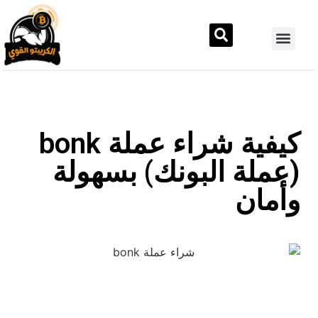
كيفية شراء عملة bonk
(عملة البونك) بسهولة
وأمان