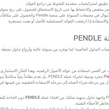
ي مجمعات السيولة على منصة Pendle والحصول على مكافآت إضافية.
PE
ات التداول العالمية؛ لما توفره من سيولة عالية وأزواج تداول نشطة 
 Pendle Finance يعني أنك تبحث عن أقصى استفادة من عوائد الأصول الرقمية، وهذا الفكر ال
Pla
. فمن خلال Plasbit، يمكنك الانتقال من مرحلة شراء العملة إلى مرحلة الاستفادة الحقيقية من
PENDLE
دون الحاجة للتع
اطر الأخطاء التقنية.