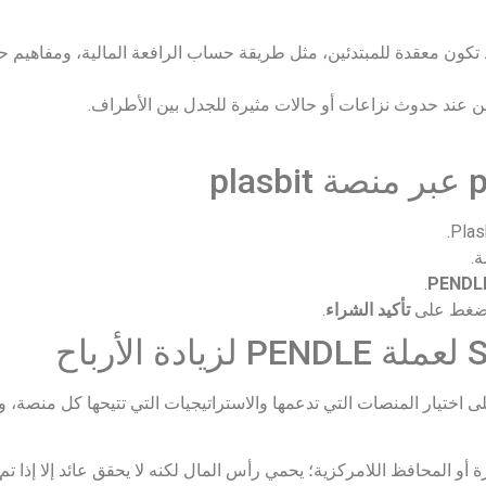
تكون معقدة للمبتدئين، مثل طريقة حساب الرافعة المالية، ومفاهيم ح
ين عند حدوث نزاعات أو حالات مثيرة للجدل بين الأطراف.
ة.
.
PENDL
 اضغط على
تأكيد الشراء
.
Pe لزيادة الأرباح يعتمد على اختيار المنصات التي تدعمها والاستراتيجيات التي تتيحها
و المحافظ اللامركزية؛ يحمي رأس المال لكنه لا يحقق عائد إلا إذا ت