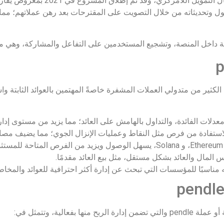
كول وتحديثاته من خلال التصويت على المقترحات بعد رهن عملاتهم؛ مم
ولة داخل المنصة، وتشجيع المستخدمين على التفاعل والمشاركة، وهي 
جذبت الكثير من متدولي العملات المشفرة خاصةً المهتمين بالعوائد الثابتة و
معدلات الفائدة، والتداول بالهامش على العائد؛ مما يزيد من مستوى إدارة
الاستفادة من فرص مثل النقاط وعمليات الإنزال الجوي؛ مما يضيف مصا
مناسبًا للمؤسسات التي تبحث عن إدارة أكثر احترافية للعوائد والمخاط
الية، وتتمثل في: