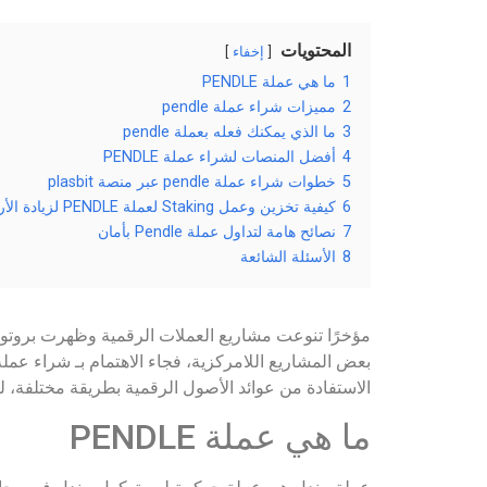
المحتويات
إخفاء
1
ما هي عملة PENDLE
2
مميزات شراء عملة pendle
3
ما الذي يمكنك فعله بعملة pendle
4
أفضل المنصات لشراء عملة PENDLE
5
خطوات شراء عملة pendle عبر منصة plasbit
6
كيفية تخزين وعمل Staking لعملة PENDLE لزيادة الأرباح
7
نصائح هامة لتداول عملة Pendle بأمان
8
الأسئلة الشائعة
مؤخرًا تنوعت مشاريع العملات الرقمية وظهرت بروتوكو
الاستفادة من عوائد الأصول الرقمية بطريقة مختلفة، لك
ما هي عملة PENDLE