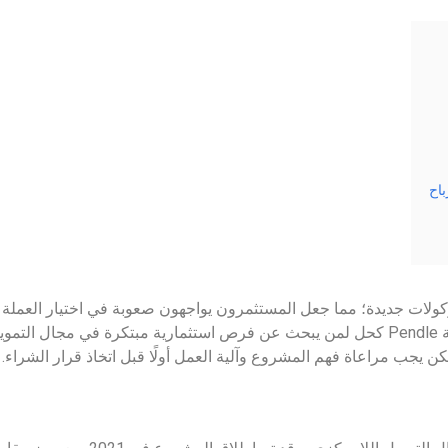
لات جديدة؛ مما جعل المستثمرون يواجهون صعوبة في اختيار العملة ال
بعض المشاريع اللامركزية، فجاء الاهتمام بـ شراء عملة Pendle كحل لمن يبحث عن فرص استثمارية مبت
ن يجب مراعاة فهم المشروع وآلية العمل أولًا قبل اتخاذ قرار الشراء.