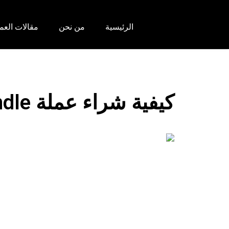
الرئيسية
من نحن
مقالات العم
كيفية شراء عملة pendle بخطوات بسيطة