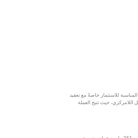
مناسبة للاستثمار خاصةً مع تعقيد
كرة في مجال التمويل اللامركزي، حيث تتيح العملة