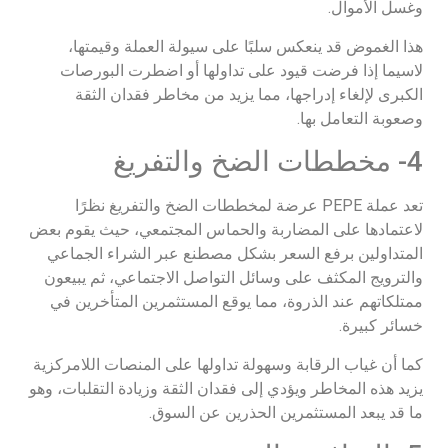
وغسل الأموال.
هذا الغموض قد ينعكس سلبًا على سيولة العملة وقيمتها،
لاسيما إذا فرضت قيود على تداولها أو اضطرت البورصات
الكبرى لإلغاء إدراجها، مما يزيد من مخاطر فقدان الثقة
وصعوبة التعامل بها.
4- مخططات الضخ والتفريغ
تعد عملة PEPE عرضة لمخططات الضخ والتفريغ نظرًا
لاعتمادها على المضاربة والحماس المجتمعي، حيث يقوم بعض
المتداولين برفع السعر بشكل مصطنع عبر الشراء الجماعي
والترويج المكثف على وسائل التواصل الاجتماعي، ثم يبيعون
ممتلكاتهم عند الذروة، مما يوقع المستثمرين المتأخرين في
خسائر كبيرة.
كما أن غياب الرقابة وسهولة تداولها على المنصات اللامركزية
يزيد هذه المخاطر ويؤدي إلى فقدان الثقة وزيادة التقلبات، وهو
ما قد يبعد المستثمرين الحذرين عن السوق.