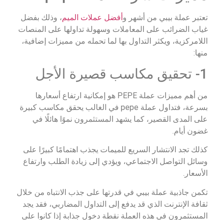
تعتبر عملة بيبي من أشهر و
أفضل عملات الميم
، وذلك بفضل
غياب الضرائب على المعاملات وسهولة تداولها على المنصات
اللامركزية، ويكثر التداول بها لما تحمله من مميزات إضافية،
منها:
1- تحقيق مكاسب قصيرة الأجل
من أهم مميزات عملة PEPE هو إمكانية ارتفاع أسعارها
بسرعة، فتداول عملة pepe في الغالب يحقق مكاسب كبيرة
على المدى القصير، كما يشهد المستثمرون نموًا هائلًا في
غضون أيام.
كذلك تجد الانتشار السريع للميمات يجذب اهتمامًا كبيرًا على
وسائل التواصل الاجتماعي، ويؤدي إلى زيادة الطلب وارتفاع
الأسعار.
تكمن جاذبية عملة بيبي في قدرتها على جذب الانتباه من خلال
ثقافة الإنترنت الذي قد يدفع إلى التداول المضاربي، فقد يجد
المستثمرون في هذه العملة نقطة دخول جذابة إذا كانوا على