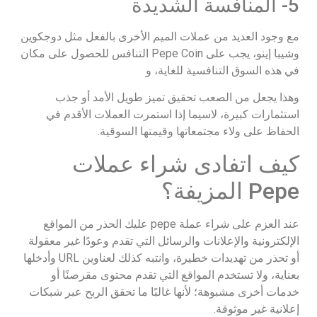
5- المنافسة الشديدة
مع وجود العديد من عملات الميم الأخرى بالفعل مثل دوجكوين
وشيبا إينو، يجب على Pepe Coin التنافس للحصول على مكان
في هذه السوق التنافسية للغاية، و
وهذا يجعل من الصعب تحقيق تميز طويل الأمد أو جذب
استثمارات كبيرة، لاسيما إذا استمرت العملات الأقدم في
الحفاظ على ولاء مجتمعاتها وقيمتها السوقية.
كيف اتفادى شراء عملات
Pepe المزيفة؟
عند العزم على شراء عملة pepe عليك الحذر من المواقع
الإلكترونية والإعلانات والرسائل التي تقدم وعودًا غير معقولة
أو تحذر من تهديدات خطيرة، وانتبه كذلك لعناوين URL وأدخلها
بعناية، ولا تستخدم المواقع التي تقدم محتوى مقرصنًا أو
خدمات أخرى مشبوهة؛ لأنها غالبًا ما تحقق الربح عبر شبكات
إعلانية غير موثوقة.