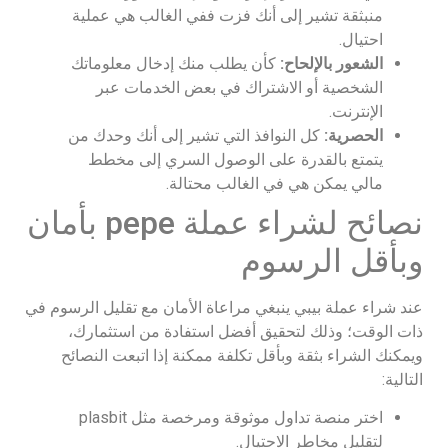
منبثقة تشير إلى أنك فزت ففي الغالب هي عملية
احتيال.
الشعور بالإلحاح:
كأن يطلب منك إدخال معلوماتك
الشخصية أو الاشتراك في بعض الخدمات عبر
الإنترنت.
الحصرية:
كل النوافذ التي تشير إلى أنك وحدك من
يتمتع بالقدرة على الوصول السري إلى مخطط
مالي يمكن هي في الغالب محتالة.
نصائح لشراء عملة pepe بأمان
وبأقل الرسوم
عند شراء عملة بيبي ينبغي مراعاة الأمان مع تقليل الرسوم في
ذات الوقت؛ وذلك لتحقيق أفضل استفادة من استثمارك،
ويمكنك الشراء بثقة وبأقل تكلفة ممكنة إذا اتبعت النصائح
التالية:
اختر منصة تداول موثوقة ومرخصة مثل plasbit
لتقليل مخاطر الاحتيال.