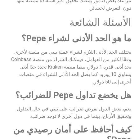
مراعاة بعض الأمور يمكنك تحقيق أكبر استفادة ممكنة منها
دون التعرض لخسائر.
الأسئلة الشائعة
ما هو الحد الأدنى لشراء Pepe؟
يختلف الحد الأدنى اللازم لشراء عملة بيبي من منصة لأخرى
وفقًا لكثير من العوامل، فيمكنك الشراء من منصة Coinbase
بحد أدنى قدره 1 دولار، بينما منصة Kraken تحدد حدًا أدنى
يساوي 10 يورو، كما يصل الحد الأدنى للشراء في منصات
أخرى إلى 50 دولار.
هل يخضع تداول Pepe للضرائب؟
نعم، بعض الدول تفرض ضرائب على بيبي في حال التداول
وتحقيق الأرباح، بينما في دول أخرى لا توجد ضرائب.
كيف أحافظ على أمان رصيدي من