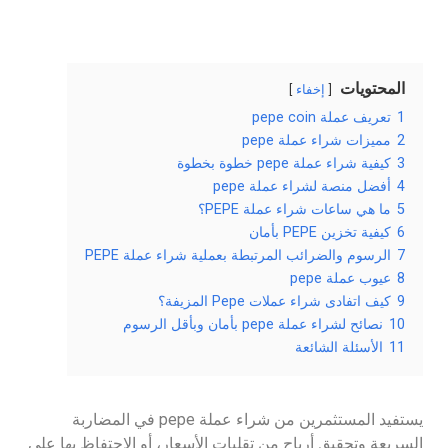
المحتويات
إخفاء
1
تعريف عملة pepe coin
2
مميزات شراء عملة pepe
3
كيفية شراء عملة pepe خطوة بخطوة
4
أفضل منصة لشراء عملة pepe
5
ما هي ساعات شراء عملة PEPE؟
6
كيفية تخزين PEPE بأمان
7
الرسوم والضرائب المرتبطة بعملية شراء عملة PEPE
8
عيوب عملة pepe
9
كيف اتفادى شراء عملات Pepe المزيفة؟
10
نصائح لشراء عملة pepe بأمان وبأقل الرسوم
11
الأسئلة الشائعة
يستفيد المستثمرين من شراء عملة pepe في المضاربة
السريعة وتحقيق أرباح من تقلبات الأسعار، أو الاحتفاظ بها على