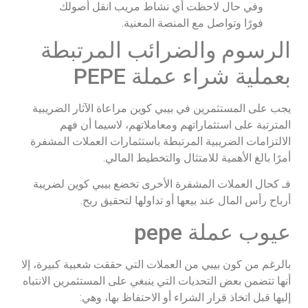
وفي حال لاحظت أي نشاط مريب انقل أصولك
فورًا وتواصل مع المنصة المعنية.
الرسوم والضرائب المرتبطة
بعملية شراء عملة PEPE
يجب على المستثمرين في بيبي كوين مراعاة الآثار الضريبية
المترتبة على استثماراتهم ومعاملاتهم، لاسيما أن فهم
الالتزامات الضريبية المرتبطة باستثمارات العملات المشفرة
أمرًا بالغ الأهمية للامتثال والتخطيط المالي.
فـ كحال العملات المشفرة الأخرى تخضع بيبي كوين لضريبة
أرباح رأس المال عند بيعها أو تداولها لتحقيق ربح.
عيوب عملة pepe
بالرغم من كون بيبي من العملات التي حققت شعبية كبيرة، إلا
أنها تتضمن بعض التحديات التي ينبغي على المستثمرين الانتباه
إليها قبل اتخاذ قرار الشراء أو الاحتفاظ بها، وهي: