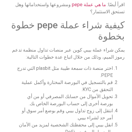
اقرأ أيضًا:
ما هي عملة pepe
ومشروعها واستخداماتها وهل
تستحق الاستثمار؟
كيفية شراء عملة pepe خطوة
بخطوة
يمكن شراء عملة بيبي كوين عبر منصات تداول منظمة تدعم
رموز الميم، وذلك من خلال اتباع عدة خطوات التالية:
اختر منصة ذات سمعة طيبة مثل plasbit التي تدرج
PEPE.
قم بالتسجيل في البورصة المختارة وأكمل عملية
التحقق من KYC.
تحويل الأموال من حسابك المصرفي أو من أي
بورصة أخرى إلى حساب البورصة الخاص بك.
انتقل إلى زوج تداول بيبي وقم بوضع أمر سوق أو
أمر حد لشراء بيبي.
انقل بيبي إلى محفظتك الشخصية لمزيد من الأمان
والوصول إلى فرص DeFi.