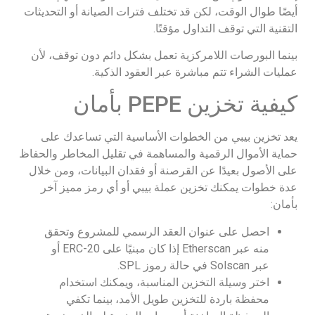
أيضًا طوال الوقت، لكن قد تختلف فترات الصيانة أو التحديثات
التقنية التي توقف التداول مؤقتًا.
بينما البورصات اللامركزية تعمل بشكل دائم دون توقف، لأن
عمليات الشراء تتم مباشرة عبر العقود الذكية.
كيفية تخزين PEPE بأمان
يعد تخزين بيبي من الخطوات الأساسية التي تساعدك على
حماية الأموال الرقمية والمساهمة في تقليل المخاطر والحفاظ
على الأصول بعيدًا عن القرصنة أو فقدان البيانات، ومن خلال
عدة خطوات يمكنك تخزين عملة بيبي أو أي رمز مميز آخر
بأمان:
احصل على عنوان العقد الرسمي للمشروع وتحقق
منه عبر Etherscan إذا كان مبنيًا على ERC-20 أو
عبر Solscan في حالة رموز SPL.
اختر وسيلة التخزين المناسبة، ويمكنك استخدام
محفظة باردة للتخزين طويل الأمد، بينما تكفي