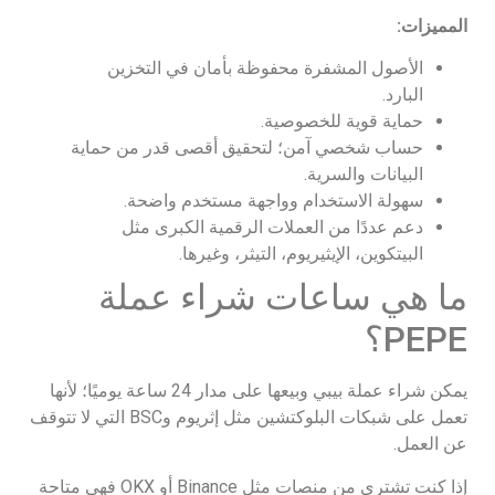
المميزات:
الأصول المشفرة محفوظة بأمان في التخزين
البارد.
حماية قوية للخصوصية.
حساب شخصي آمن؛ لتحقيق أقصى قدر من حماية
البيانات والسرية.
سهولة الاستخدام وواجهة مستخدم واضحة.
دعم عددًا من العملات الرقمية الكبرى مثل
البيتكوين، الإيثيريوم، التيثر، وغيرها.
ما هي ساعات شراء عملة
PEPE؟
يمكن شراء عملة بيبي وبيعها على مدار 24 ساعة يوميًا؛ لأنها
تعمل على شبكات البلوكتشين مثل إثريوم وBSC التي لا تتوقف
عن العمل.
إذا كنت تشتري من منصات مثل Binance أو OKX فهي متاحة