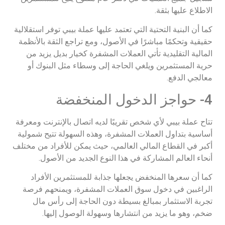
الاطلاع عليها بثقة.
كما أن البنية التحتية التي تعتمد عليها عملة بيبي توفر استقلالية
حقيقية وتحكمًا مباشرًا في الأصول، ومع تراجع الثقة بالأنظمة
المالية التقليدية تأتي العملات المشفرة كخيار بديل يزيد من
حرية المستثمرين ويلغي الحاجة إلى وسطاء مثل البنوك أو
معالجي الدفع.
4- حواجز الدخول المنخفضة
تتاح عملة بيبي لأي شخص تقريبًا لديه اتصال بالإنترنت ومعرفة
أساسية بتداول العملات المشفرة، وهذه السهولة تتيح شمولية
أكبر في القطاع المالي العالمي، حيث يمكن للأفراد من مختلف
أنحاء العالم المشاركة في هذا النوع الجديد من الأصول.
كما أن سعرها المنخفض يجعلها جذابة للمستثمرين الأفراد
الراغبين في دخول سوق العملات المشفرة، ويمنحهم فرصة
تجربة الاستثمار بمبالغ بسيطة دون الحاجة إلى رأس مال
ضخم، وهو ما يزيد من انتشارها وسهولة الوصول إليها.