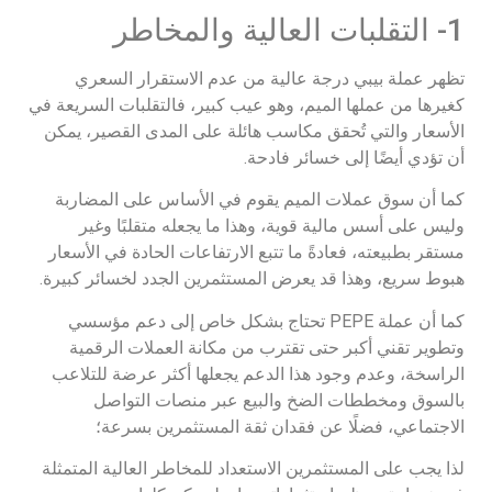
1- التقلبات العالية والمخاطر
تظهر عملة بيبي درجة عالية من عدم الاستقرار السعري
كغيرها من عملها الميم، وهو عيب كبير، فالتقلبات السريعة في
الأسعار والتي تُحقق مكاسب هائلة على المدى القصير، يمكن
أن تؤدي أيضًا إلى خسائر فادحة.
كما أن سوق عملات الميم يقوم في الأساس على المضاربة
وليس على أسس مالية قوية، وهذا ما يجعله متقلبًا وغير
مستقر بطبيعته، فعادةً ما تتبع الارتفاعات الحادة في الأسعار
هبوط سريع، وهذا قد يعرض المستثمرين الجدد لخسائر كبيرة.
كما أن عملة PEPE تحتاج بشكل خاص إلى دعم مؤسسي
وتطوير تقني أكبر حتى تقترب من مكانة العملات الرقمية
الراسخة، وعدم وجود هذا الدعم يجعلها أكثر عرضة للتلاعب
بالسوق ومخططات الضخ والبيع عبر منصات التواصل
الاجتماعي، فضلًا عن فقدان ثقة المستثمرين بسرعة؛
لذا يجب على المستثمرين الاستعداد للمخاطر العالية المتمثلة