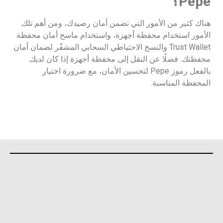
Pepe؟
هناك كثير من الأمور التي تضمن أمان رصيدك، ومن أهم تلك
الأمور استخدام محفظة أجهزة، واستخدام ماسح أمان محفظة
Trust Wallet والنسخ الاحتياطي السحابي المشفّر لضمان أمان
محفظتك. فضلًا عن النقل إلى محفظة أجهزة إذا كان لديك
بالفعل رموز Pepe لتحسين الأمان، مع ضرورة اختيار
المحفظة المناسبة.