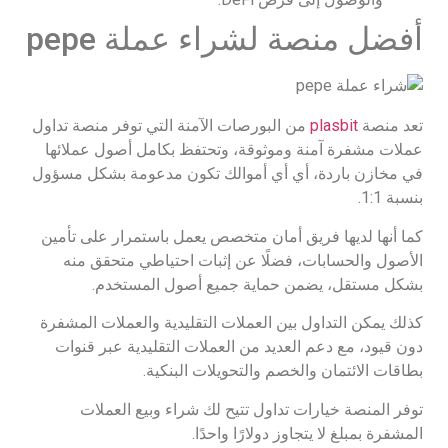
أفضل منصة لشراء عملة pepe
تعد منصة
plasbit
من البورصات الآمنة التي توفر منصة تداول
عملات مشفرة آمنة وموثوقة، وتحتفظ بكامل أصول عملائها
في مخازن باردة، أي أي أموالك تكون مدعومة بشكل مسؤول
بنسبة 1:1.
كما أنها لديها فريق أمان متخصص يعمل باستمرار على تأمين
الأصول والحسابات، فضلًا عن إثبات احتياطي متحقق منه
بشكل مستقل، يضمن حماية جميع أصول المستخدم.
كذلك يمكن التداول بين العملات التقليدية والعملات المشفرة
دون قيود، مع دعم العديد من العملات التقليدية عبر قنوات
بطاقات الائتمان والخصم والتحويلات البنكية.
توفر المنصة خيارات تداول تتيح لك شراء وبيع العملات
المشفرة بمبلغ لا يتجاوز دولارًا واحدًا.