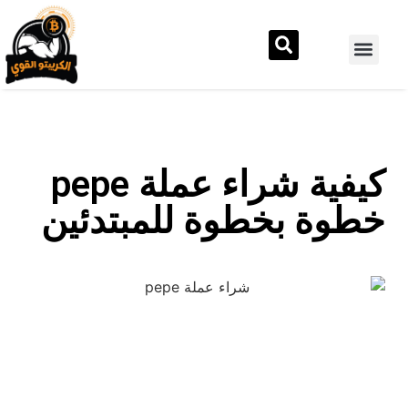
كيفية شراء عملة pepe
خطوة بخطوة للمبتدئين