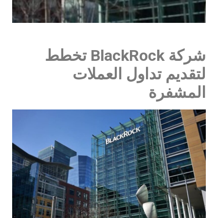
شركة BlackRock تخطط
لتقديم تداول العملات
المشفرة