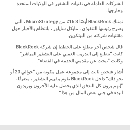
الشركات العاملة في تقنيات التشفير في الولايات المتحدة
وخارجها.
تمتلك BlackRock أيضًا 16.3٪ من MicroStrategy ، التي
يصرح رئيسها التنفيذي ، مايكل سايلور ، بانتظام بالأخبار حول
مقتنيات شركته من البيتكوين.
قال شخص آخر مطلع على الخطط إن شركة BlackRock
كانت “تتطلع إلى التدريب العملي على التشفير المباشر”
وكانت “تبحث عن مقدمي الخدمة في الفضاء”.
أشار شخص ثالث إلى مجموعة عمل مكونة من “حوالي 20 أو
نحو ذلك” داخل BlackRock تقوم بتقييم التشفير ، مضيفًا ،
“إنهم يرون كل التدفق الذي يحصل عليه الآخرون ويريدون
البدء في جني بعض المال من هذا.”