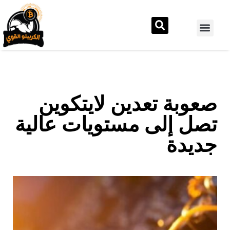
صعوبة تعدين لايتكوين
تصل إلى مستويات عالية
جديدة