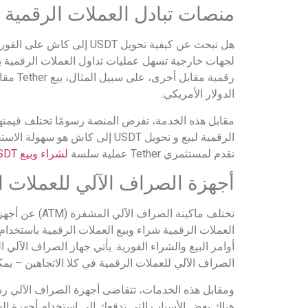
منصات تبادل العملات الرقمية
هل تبحث عن كيفية تحويل T
الدولار الأمريكي.
مقابل هذه الخدمة، تفرض المنصة رسومًا تختلف قيمتها
الرقمية لبيع و تحويل USDT إلى
تقدم لمستثمري Tether عملية سلسة
لشراء وبيع USDT
أجهزة الصراف الآلي للعملات ا
تختلف ماكينة
العملات الرقمية شراء وبيع العملات الرقمية باستخد
أوامر البيع والشراء الفورية. يأتي جهاز الصراف الآل
الصراف الآلي للعملات الرقمية في كلا الاتجاهين – يمكن للمستثمرين تحويل USDT إلى كاش أو