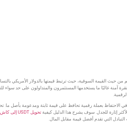
ي تعتبر عملة مستقرة آمنة غالبًا ما يستخدمها المستثمرون والمتداولون على حد س
لرقمية.
لأكثر إثارة للجدل. سوف يشرح هذا الدليل كيفية
تحويل USDT إلى كاش
لتبادل التي تقدم أفضل قيمة مقابل المال.