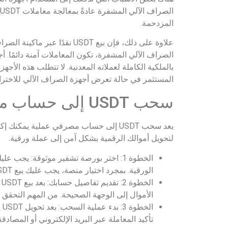
المزدحمة.
علاوة على ذلك، فإن بيع SDT
الصراف الآلي المشفرة، تكون المعاملات آمنة دائمًا. أج
المستثمر في حالة تعرض أجهزة الصراف الآلي للاختراق 
سحب USDT إلى حساب مصرفي
لتحويل أموالك الرقمية بشكل آمن إلى عملة ورقية.
الخطوة 1: اختر بورصة تشفير موثوقة: ي
الورقية. بمجرد اختيار منصة، يجب عليك بيع USDT الخاص بك بما يعادله بالدولار الأمريكي أو بعملتك المحلية.
ا
الأموال إلى الوجهة الصحيحة. من المهم التحقق
ال
تأكيد المعاملة عبر البريد الإلكتروني أو المصا