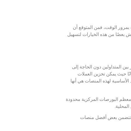
قمية الأخرى يمكن أن تتقلب بمرور الوقت، فمن المتوقع أن
. سوف نناقش بعضًا من هذه الخيارات لتسهيل
 المنصات التداول المباشر بين المتداولين دون الحاجة إلى
ة ضمانًا حيث يمكن تخزين العملات
الأساسية لهذه المنصات هي أنها
ن معظم البورصات المركزية محدودة
المحلية.
قة دفع تناسب احتياجاتهم. تتضمن بعض أفضل منصات