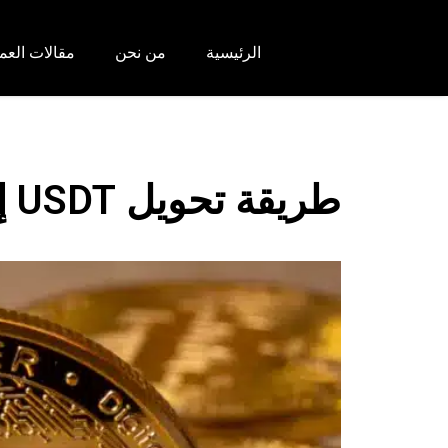
الرئيسية
من نحن
مقالات العم
طريقة تحويل USDT إلى كاش | تحويل تيثر لعام 2024