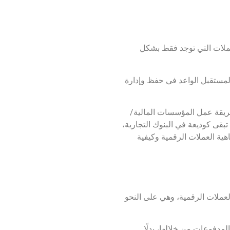
عملات التي توجد فقط بشكل
المستقبل الواعد في حفظ وإدارة
 وطريقة عمل المؤسسات المالية/
لى أن يتم الاحتفاظ بما تبقى كوديعة في البنوك التجارية،
ية العملات الرقمية وكيفية
العملات الرقمية، وهي على النحو
دفوعات من خلالها، بدلًا