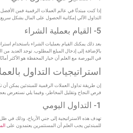
إذا كنت مبتدئًا في عالم العملات الرقمية فمن الأفضل أ
التداول الآلي إمكانية الحصول على المال بشكل سريع ف
5- القيام بعملية الشراء
بعد ذلك يمكنك القيام بعمليات الشراء باستخدام استر
بالإضافة إلى إدخال المبلغ المطلوب. توجد العديد من 
في البورصة مع العلم أن خيار المحفظة هو الأكثر أمانًا.
استراتيجيات التداول بالعمل
إن طريقة تداول العملات الرقمية للمبتدئين يمكن أن ت
فرص النجاح وتقليل المخاطر، وفيما يلي نستعرض بعض ا
1- التداول اليومي
تهدف هذه الاستراتيجية إلى جني الأرباح، وذلك في ظل
للمبتدئين يجب العلم أن المستثمرين يعتمدون على
الم