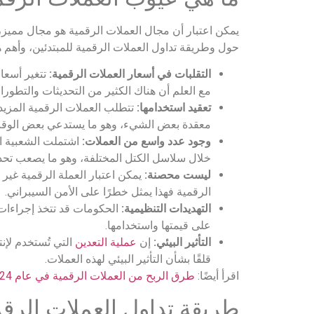
يمكن اعتبار أن مجال العملات الرقمية هو مجال مميز، 
حول وطريقة تداول العملات الرقمية للمبتدئين، وأهم 
التقلبات في أسعار العملات الرقمية:
تتغير أسعا
مع العلم أن هناك الكثير من التحديثات والتطورا
تعقيد استخدامها:
تتطلب العملات الرقمية المزيد 
معقدة بعض الشيء، وهو ما يستدعي بعض الوقت؛
وجود عدد واسع من العملات:
اشتملت الشعبية ال
خلال سلاسل الكتل المختلفة، وهو ما يصعب تحديد
ليست محصنة:
يمكن اعتبار العملة الرقمية غير 
الرقمية فهذا يمثل خطرًا على الأمن السيبراني.
التهديدات التنظيمية:
الحكومات قد تتخذ إجراءات 
على قيمتها واستخدامها.
التأثير البيئي:
إن
عملية التعدين
التي تُستخدم لإنت
قلقًا بشأن التأثير البيئي لهذه العملات.
اقرأ أيضًا:
طرق الربح من العملات الرقمية في عام 2024
طريقة تداول العملات الرقم