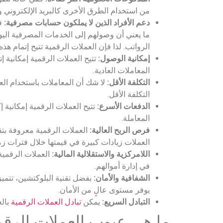
من استخدام الطرق الأخرى كالبريد الإلكتروني و
دعم الأفراد الذين لا يملكون حسابات مصرفية:
ف
ما يعني أن وصولهم إلى الخدمات المصرفية الي
الرواتب. لذا فإن العملات الرقمية تتيح إتمام ه
إمكانية الوصول:
تتيح العملات الرقمية إمكانية إ
المعاملات العادية.
التكلفة الأقل:
لا شك أن المعاملات باستخدام العم
التكلفة الأقل.
الدفعات الأسرع:
تتيح العملات الرقمية إمكانية
المعاملة.
فرص الربح العالية:
العملات الرقمية معروفة بتقل
العملات زيادات كبيرة في قيمتها خلال فترات زم
اللامركزية والاستقلالية المالية:
العملات الرقمية 
في إدارة أموالهم.
الشفافية والأمان:
بفضل تقنية البلوكتشين، تتميز
يوفر مستوى عالٍ من الأمان.
التبادل السريع:
يمكن
تبادل العملات الرقمية
بالع
ما هي عيوب العملات الرقم