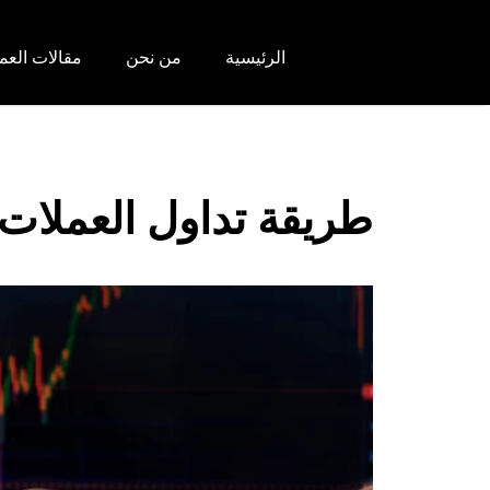
الرئيسية
من نحن
مقالات العم
طريقة تداول العملات الر