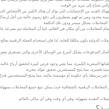
التي تحتاج إلى مزيد من الوقت.
هناك العديد من الإحصائيات التي تؤكد أن هناك الكثير من الأشخاص الذين
ومية محدود ومن ثم فهم يضطرون إلى دفع رسوم عالية من أجل إرسال 
ذه المعاملات بشكل ميسر ودون تلك التكلفة.
تمام المعاملات من أي مكان في العالم، كما أن المعاملة تتم بسرعة عال
لات الدولية يكون مكلفًا للغاية، لذا فإن استخدام العملة الرقمية يعال
 إكمال المدفوعات بشكل أسرع من الوسائل الأخرى والتي تستغرق بعض 
باتها السعرية الكبيرة، مما يعني وجود فرص كبيرة لتحقيق أرباح عالي
نية قصيرة، مما يتيح للمستثمرين تحقيق عوائد مجزية.
غير مرتبطة بأي حكومة أو مؤسسة مالية، مما يمنح المستخدمين قدرًا كب
 المعاملات الرقمية بالشفافية حيث يمكن تتبع جميع المعاملات بسهولة
ملات النقدية بسهولة، وفي أي وقت وفي أي مكان بالعالم.
ية؟