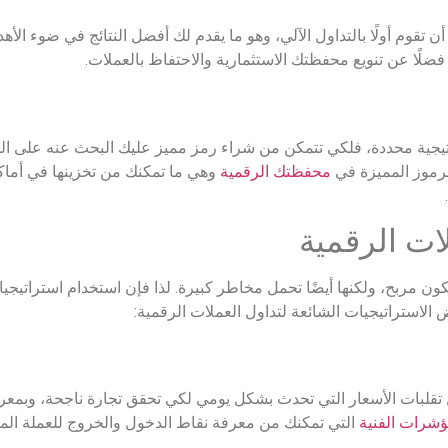
ن تقوم أولًا بالتداول الآلي، وهو ما يقدم لك أفضل النتائج في ضوء الأ
ضلًا عن تنويع محفظتك الاستثمارية والاحتفاظ بالعملات.
اتيجية محددة، فلكي تتمكن من شراء رمز مميز عليك البحث عنه على الم
الرموز المميزة في
محفظتك الرقمية
وهي ما تمكنك من تخزينها في أماكن
ات الرقمية
كون مربح، ولكنها أيضًا تحمل مخاطر كبيرة. لذا فإن استخدام استراتيج
لاستراتيجيات الشائعة لتداول العملات الرقمية:
 تقلبات الأسعار التي تحدث بشكل يومي لكي تحقق تجارة ناجحة، وبمعر
ؤشرات الفنية
التي تمكنك من معرفة نقاط الدخول والخروج للعملة المش