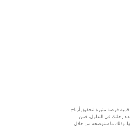
رقمية فرصة مثيرة لتحقيق أرباح
 بدء رحلتك في التداول، فمن
لها. وذلك ما سنوضحه من خلال