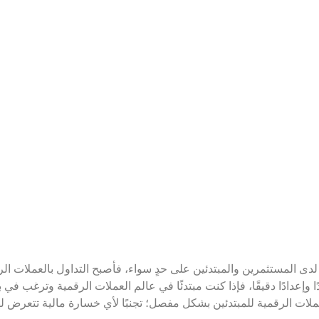
دى المستثمرين والمبتدئين على حدٍ سواء، فأصبح التداول بالعملات ال
 وإعدادًا دقيقًا، فإذا كنت مبتدئًا في عالم العملات الرقمية وترغب في
ملات الرقمية للمبتدئين بشكل مفصل؛ تجنبًا لأي خسارة مالية تتعرض 