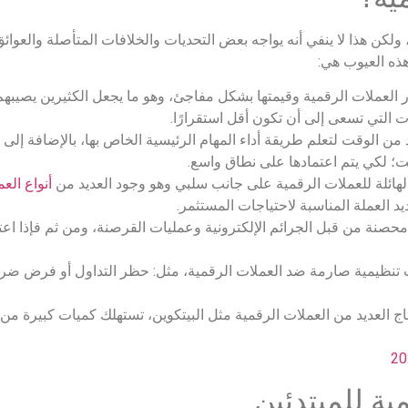
ولكن هذا لا ينفي أنه يواجه بعض التحديات والخلافات المتأصلة والعوائ
هذه العيوب هي:
ر العملات الرقمية وقيمتها بشكل مفاجئ، وهو ما يجعل الكثيرين يصيبه
ت التي تسعى إلى أن تكون أقل استقرارًا.
من الوقت لتعلم طريقة أداء المهام الرئيسية الخاص بها، بالإضافة إلى
 لكي يتم اعتمادها على نطاق واسع.
هائلة للعملات الرقمية على جانب سلبي وهو وجود العديد من
أنواع الع
 العملة المناسبة لاحتياجات المستثمر.
محصنة من قبل الجرائم الإلكترونية وعمليات القرصنة، ومن ثم فإذا اعت
تنظيمية صارمة ضد العملات الرقمية، مثل: حظر التداول أو فرض ضرائب
اج العديد من العملات الرقمية مثل البيتكوين، تستهلك كميات كبيرة من ا
ية للمبتدئين