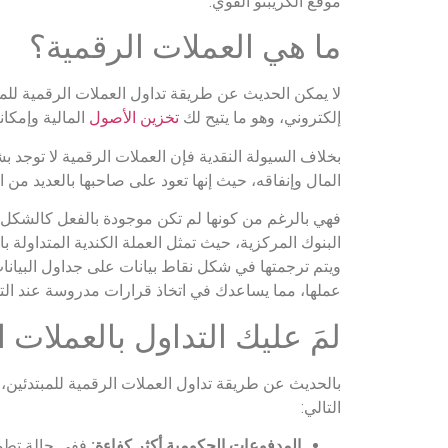
موقع الكريبتو القوي.
ما هي العملات الرقمية؟
لا يمكن الحديث عن طريقة تداول العملات الرقمية للم
إلكتروني، وهو ما يتيح لك
تخزين الأصول
المالية وإمكان
بخلاف السيولة النقدية فإن العملات الرقمية لا توجد 
المال وإنفاقه، حيث إنها تعود على صاحبها بالعديد من ال
فهي بالرغم من كونها لم تكن موجودة بالفعل كالشكل الت
ويتم ترجمتها في شكل نقاط بيانات على جداول البيانا
عملها، مما يساعدك في اتخاذ قرارات مدروسة عند التداول
لمَ عليك التداول بالعملات 
بالحديث عن طريقة تداول العملات الرقمية للمبتدئين، فل
التالي:
المدفوعات الحكومية أكثر كفاءة:
ففي حالة تطوي