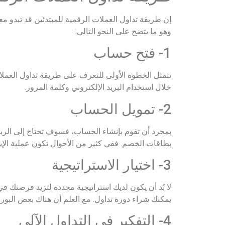
إن طريقة تداول العملات الرقمية للمبتدئين قد تبدو 
وهو ما يتضح على النحو التالي:
1- فتح حساب
تتمثل الخطوة الأولى للتعرف على طريقة تداول العم
خلال استخدام البريد الإلكتروني وكلمة المرور.
2- تمويل الحساب
بمجرد أن تقوم بإنشاء الحساب، فسوف تحتاج إلى الرب
بطاقات الخصم. ففي كثير من الأحوال تكون عملية الإي
3- اختيار الاستراتيجية
لا بُد أن يكون لديك استراتيجية محددة لتزيد فرصتك في
يمكنك شراء دورة تداول. مع العلم أن هناك بعض البورص
4- التفكير في التداول الآلي