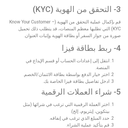
3- التحقق من الهوية (KYC)
قم بإكمال عملية التحقق من الهوية (Know Your Customer –
KYC) التي تطلبها معظم المنصات، قد يتطلب ذلك تحميل
صورة من جواز السفر أو بطاقة الهوية وإثبات العنوان.
4- ربط بطاقة فيزا
انتقل إلى إعدادات الحساب أو قسم الإيداع في
المنصة.
اختر خيار الدفع بواسطة بطاقة الائتمان/الخصم.
ادخل تفاصيل بطاقة فيزا الخاصة بك.
5- شراء العملات الرقمية
اختر العملة الرقمية التي ترغب في شرائها (مثل
بيتكوين، إيثريوم، إلخ).
حدد المبلغ الذي ترغب في إنفاقه.
قم بتأكيد عملية الشراء.