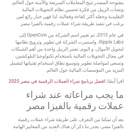
مفتوحة المصدر تتيح المعاملات السريعة والآمنة حول العالم،
ونشأت الريبل من فكرة تحسين نظام التحويلات المالية
التقليدية وجعله أكثر كفاءة وفعالية. لذا فهي خيار رائع لمن
يرغب في تنفيذ طريقة شراء عملات رقمية بالفيزا مصر.
في عام 2013، تم تغيير اسم الشركة من OpenCoin إلى
Ripple Labs، واستمرت الشركة في تطوير وترويج نظامها
لتحويل الأموال، و اليوم، تعتبر الريبل واحدة من أهم الشبكات
في مجال التحويلات المالية باستخدام تكنولوجيا البلوكشين،
وتسعى لمواصلة تطوير وتوسيع نطاق استخدام تقنياتها لتشمل
المزيد من المؤسسات المالية حول العالم.
اقرأ أيضًا:
افضل برنامج شراء العملات الرقمية في مصر 2025
ما يجب مراعاته عند شراء
عملات رقمية بالفيزا مصر
بعد أن تمكنا من التعرف على طريقة شراء عملات رقمية
بالفيزا مصر، يجدر بنا ذكر أن هناك العديد من المعايير الهامة