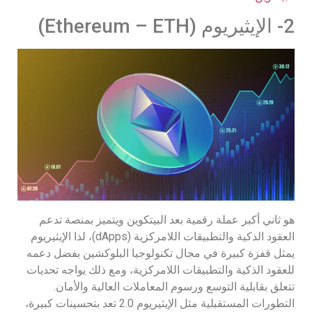
2- الإيثيريوم (Ethereum – ETH)
هو ثاني أكبر عملة رقمية بعد البيتكوين ويتميز بمنصة تدعم
العقود الذكية والتطبيقات اللامركزية (dApps)، لذا الإيثيريوم
يمثل قفزة كبيرة في مجال تكنولوجيا البلوكشين بفضل دعمه
للعقود الذكية والتطبيقات اللامركزية، ومع ذلك يواجه تحديات
تتعلق بقابلية التوسع ورسوم المعاملات العالية والأمان.
التطورات المستقبلية مثل الإيثيريوم 2.0 تعد بتحسينات كبيرة،