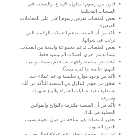
قارن بين رسوم التداول، الإيداع، والسحب في
المنصات المختلفة.
بعض المنصات تفرض رسوم أعلى على المعاملات
الصغيرة.
تأكد من أن المنصة تدعم العملات الرقمية التي
ترغب في شرائها.
بعض المنصات تدعم مجموعة واسعة من العملات،
بينما تدعم أخرى العملات الرئيسية فقط.
ابحث عن منصة بواجهة مستخدم بسيطة وسهلة
الفهم، خاصة إذا كنت مبتدئًا.
تأكد من وجود موارد تعليمية ودعم عملاء جيد.
تحقق من حجم التداول في المنصة للتأكد من أنك
تستطيع تنفيذ عمليات الشراء والبيع بسهولة
وسرعة.
تأكد من أن المنصة ملتزمة باللوائح والقوانين
المحلية في بلدك.
بعض المنصات غير متاحة في دول معينة بسبب
القيود القانونية.
ابحث عن منصات توفر دعم عملاء فعال وسريع.