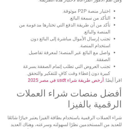
اختيار منصة P2P موثوقة.
التأكد من سمعة البائع.
تأكد من أن طريقة الدفع التي تختارها مدعومة من
المنصة والبائع.
تجنب إرسال الأموال مباشرة إلى البائع دون
استخدام المنصة.
واصل مع البائع عبر المنصة؛ لمعرفة تفاصيل
الصفقة.
تجنب العروض التي تطلب إتمام الصفقة بسرعة
كبيرة دون إعطاء وقت كافٍ للتفكير والتحقق.
اقرأ أيضًا:
أرخص طريقة شراء usdt في مصر 2025
أفضل منصات شراء العملات
الرقمية بالفيزا
شراء العملات الرقمية باستخدام بطاقة الفيزا يعتبر خيارًا شائعًا
للعديد من المستخدمين نظرًا لسهولته وسرعته، وهناك العديد