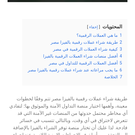
المحتويات
إخفاء
1
ما هي العملات الرقمية؟
2
طريقة شراء عملات رقمية بالفيزا مصر
3
كيفية شراء العملات الرقمية في مصر
4
أفضل منصات شراء العملات الرقمية بالفيزا
5
أفضل العملات الرقمية للتداول في مصر
6
ما يجب مراعاته عند شراء عملات رقمية بالفيزا مصر
7
الخلاصة
طريقة شراء عملات رقمية بالفيزا مصر تتم وفقًا لخطوات
معينة، وأهمها اختيار منصة التداول الآمنة والموثوق بها؛ لتفادي
أي مخاطر محتمل حدوثها من المنصات غير الآمنة التي قد
تتعرض لاختراق في أي وقت، وبالتالي تتسبب في خسائر
فادحة. لذا عليك أن تختار منصة توفر الشراء بالفيزا بالإضافة
إلى التحقق من أنها توفر الإجراءات الامنية اللازمة عند إجراء