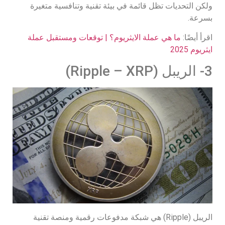
ولكن التحديات تظل قائمة في بيئة تقنية وتنافسية متغيرة
بسرعة.
اقرأ أيضًا:
ما هي عملة الايثريوم؟ | توقعات ومستقبل عملة
ايثريوم 2025
3- الريبل (Ripple – XRP)
الريبل (Ripple) هي شبكة مدفوعات رقمية ومنصة تقنية