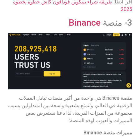
اقرأ أيضًا:
طريقة شراء بيتكوين فودافون كاش خطوة بخطوة
2025
3- منصة
Binance
منصة Binance هي واحدة من أكبر منصات تبادل العملات
الرقمية في العالم، وتتمتع بشعبية واسعة بين المتداولين بسبب
مجموعة من الميزات الفريدة، لذا دعنا نستعرض بعض
المميزات والعيوب لهذه المنصة:
مميزات منصة
Binance