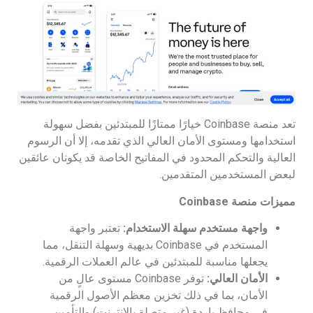
تعد منصة Coinbase خيارًا ممتازًا للمبتدئين بفضل سهولة
استخدامها ومستوى الأمان العالي الذي تقدمه، إلا أن الرسوم
العالية والتحكم المحدود في المفاتيح الخاصة قد يكونان عائقين
لبعض المستخدمين المتقدمين.
مميزات منصة
Coinbase
واجهة مستخدم سهلة الاستخدام
:
تعتبر واجهة
المستخدم في Coinbase بديهية وسهلة التنقل، مما
يجعلها مناسبة للمبتدئين في عالم العملات الرقمية.
الأمان العالي
:
توفر Coinbase مستوى عالٍ من
الأمان، بما في ذلك تخزين معظم الأصول الرقمية
في محافظ باردة (غير متصلة بالإنترنت) والتأمين