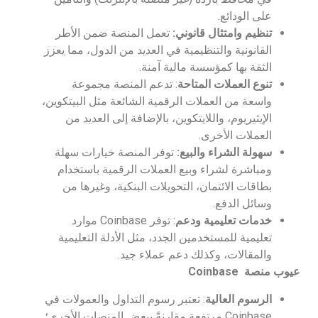
على الودائع.
تنظيم وامتثال قانوني
:
تعمل المنصة ضمن الأطر
القانونية والتنظيمية في العديد من الدول، مما يعزز
الثقة بها كمؤسسة مالية آمنة.
تنوع العملات المتاحة
: تدعم المنصة مجموعة
واسعة من العملات الرقمية الشائعة مثل البيتكوين،
الإيثيريوم، واللايتكوين، بالإضافة إلى العديد من
العملات الأخرى.
سهولة الشراء والبيع
:
توفر المنصة خيارات سهلة
ومباشرة لشراء وبيع العملات الرقمية باستخدام
بطاقات الائتمان، التحويلات البنكية، وغيرها من
وسائل الدفع.
خدمات تعليمية ودعم
: توفر Coinbase موارد
تعليمية للمستخدمين الجدد، مثل الأدلة التعليمية
والمقالات، وكذلك دعم عملاء جيد.
عيوب منصة
Coinbase
الرسوم العالية
: تعتبر رسوم التداول والعمولات في
Coinbase مرتفعة مقارنةً ببعض المنصات الأخرى؛