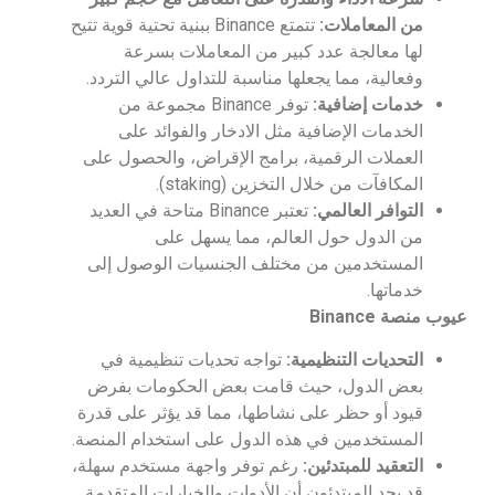
من المعاملات:
تتمتع Binance ببنية تحتية قوية تتيح
لها معالجة عدد كبير من المعاملات بسرعة
وفعالية، مما يجعلها مناسبة للتداول عالي التردد.
خدمات إضافية:
توفر Binance مجموعة من
الخدمات الإضافية مثل الادخار والفوائد على
العملات الرقمية، برامج الإقراض، والحصول على
المكافآت من خلال التخزين (staking).
التوافر العالمي:
تعتبر Binance متاحة في العديد
من الدول حول العالم، مما يسهل على
المستخدمين من مختلف الجنسيات الوصول إلى
خدماتها.
عيوب منصة
Binance
التحديات التنظيمية
:
تواجه تحديات تنظيمية في
بعض الدول، حيث قامت بعض الحكومات بفرض
قيود أو حظر على نشاطها، مما قد يؤثر على قدرة
المستخدمين في هذه الدول على استخدام المنصة.
التعقيد للمبتدئين
:
رغم توفر واجهة مستخدم سهلة،
قد يجد المبتدئون أن الأدوات والخيارات المتقدمة