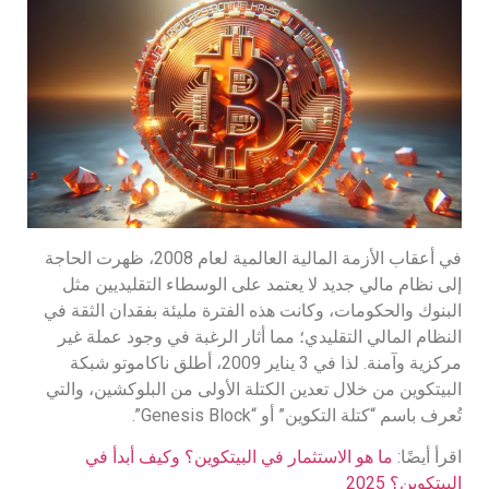
في أعقاب الأزمة المالية العالمية لعام 2008، ظهرت الحاجة
إلى نظام مالي جديد لا يعتمد على الوسطاء التقليديين مثل
البنوك والحكومات، وكانت هذه الفترة مليئة بفقدان الثقة في
النظام المالي التقليدي؛ مما أثار الرغبة في وجود عملة غير
مركزية وآمنة. لذا في 3 يناير 2009، أطلق ناكاموتو شبكة
البيتكوين من خلال تعدين الكتلة الأولى من البلوكشين، والتي
تُعرف باسم “كتلة التكوين” أو “Genesis Block”.
اقرأ أيضًا:
ما هو الاستثمار في البيتكوين؟ وكيف أبدأ في
البيتكوين؟ 2025