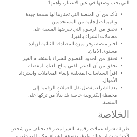
التي يجب وضعها في عين الاعتبار، وأهمها:
تأكد من أن المنصة التي تختارها لها سمعة جيدة
وتقييمات إيجابية من المستخدمين.
تحقق من الرسوم التي تفرضها المنصة على
معاملات الشراء بالفيزا.
اختر منصة توفر ميزة المصادقة الثنائية لزيادة
مستوى الأمان.
تحقق من الحدود القصوى للشراء باستخدام الفيزا.
تحقق من أن الدعم الفني متاح بلغتك المفضلة.
اقرأ السياسات المتعلقة بإلغاء المعاملات واسترداد
الأموال.
بعد الشراء، يفضل نقل العملات الرقمية إلى
محفظة إلكترونية خاصة بك بدلًا من تركها على
المنصة.
الخلاصة
طريقة شراء عملات رقمية بالفيزا مصر قد تختلف من شخص
لآخر؛ حيث إن هناك طرق متنوعة للشراء يمكن للمستثمرين