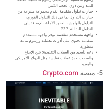
للمتداولين ذوي الحجم الكبير.
خيارات تداول متقدمة
:
تقدم مجموعة متنوعة من
خيارات التداول بما في ذلك التداول الفوري،
التداول بالهامش، العقود الآجلة، بالإضافة إلى
التداول الند للند P2P.
واجهة مستخدم متقدمة
: توفر واجهة مستخدم
متقدمة تحتوي على أدوات تحليلية ورسوم بيانية
متطورة.
دعم للعديد من العملات التقليدية
:
تتيح الإيداع
والسحب بعدة عملات تقليدية مثل الدولار الأمريكي
واليورو.
5- منصة
Crypto.com