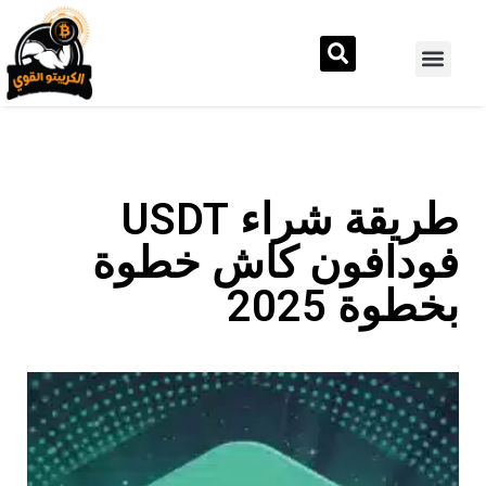
طريقة شراء USDT
فودافون كاش خطوة
بخطوة 2025