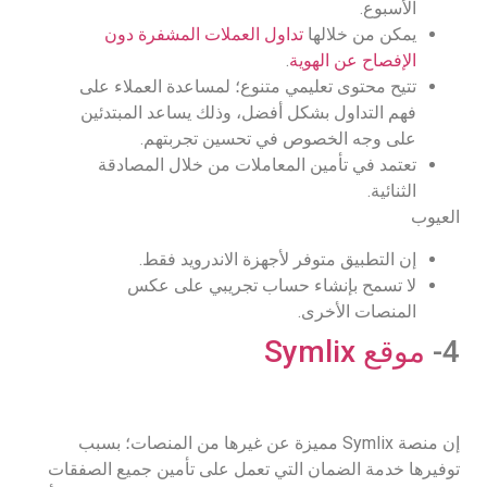
الأسبوع.
يمكن من خلالها
تداول العملات المشفرة دون
الإفصاح عن الهوية
.
تتيح محتوى تعليمي متنوع؛ لمساعدة العملاء على
فهم التداول بشكل أفضل، وذلك يساعد المبتدئين
على وجه الخصوص في تحسين تجربتهم.
تعتمد في تأمين المعاملات من خلال المصادقة
الثنائية.
العيوب
إن التطبيق متوفر لأجهزة الاندرويد فقط.
لا تسمح بإنشاء حساب تجريبي على عكس
المنصات الأخرى.
4-
موقع Symlix
إن منصة Symlix مميزة عن غيرها من المنصات؛ بسبب
توفيرها خدمة الضمان التي تعمل على تأمين جميع الصفقات