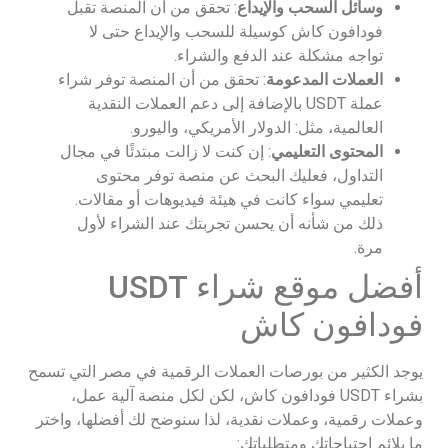
وسائل السحب والإيداع
: تحقق من أن المنصة تقبل
فودافون كاش كوسيلة للسحب والإيداع حتى لا
تواجه مشكلة عند الدفع والشراء.
العملات المدعومة
: تحقق من أن المنصة توفر شراء
عملة USDT بالإضافة إلى دعم العملات النقدية
العالمية، مثل: الدولار الأمريكي، واليورو.
المحتوى التعليمي
: إن كنت لا زالت مبتدئًا في مجال
التداول، فعليك البحث عن منصة توفر محتوى
تعليمي سواء كانت في هيئة فيديوهات أو مقالات.
ذلك من شأنه أن يحسن تجربتك عند الشراء لأول
مرة.
أفضل موقع شراء USDT
فودافون كاش
يوجد الكثير من بورصات العملات الرقمية في مصر التي تسمح
بشراء USDT فودافون كاش، لكن لكل منصة آلية عمل،
وعملات رقمية، وعملات نقدية، لذا سنوضح لك أفضلها، واختر
ما يلائم احتياجاتك ومتطلباتك: