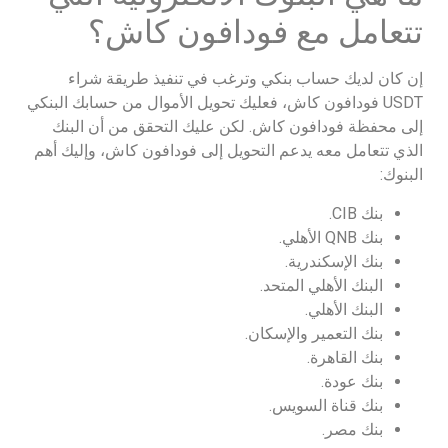
تتعامل مع فودافون كاش؟
إن كان لديك حساب بنكي وترغب في تنفيذ طريقة شراء
USDT فودافون كاش، فعليك تحويل الأموال من حسابك البنكي
إلى محفظة فودافون كاش. لكن عليك التحقق من أن البنك
الذي تتعامل معه يدعم التحويل إلى فودافون كاش، وإليك أهم
البنوك:
بنك CIB.
بنك QNB الأهلي.
بنك الإسكندرية.
البنك الأهلي المتحد.
البنك الأهلي.
بنك التعمير والإسكان.
بنك القاهرة.
بنك عودة.
بنك قناة السويس.
بنك مصر.