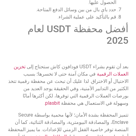
الحصول عليها.
حدد باي بال من بين وسائل الدفع المتاحة.
قم بالتأكيد على عملية الشراء.
أفضل محفظة USDT لعام
2025
بعد أن تقوم بشراء USDT فودافون كاش ستحتاج إلى
تخزين
العملات الرقمية
في مكان آمنة حتى لا تخسرها؛ بسبب
الاحتيال أو الاختراق. لذا عليك أن تبحث عن محفظة رقمية تتخذ
الكثير من التدابير الأمنية، وفي الحقيقة يوجد العديد من
بورصات العملات الرقمية التي توفرها، لكن أكثرها أمانًا
وسهولة في الاستعمال هي محفظة
plasbit
.
تتميز المحفظة بشدة الأمان؛ لأنها محمية بواسطة Secure
Enclave، والمصادقة البيومترية، والمصادقة الثنائية، كما أن
المنصة توفر خاصية القفل الزمني للإعدادات. ما يميز المحفظة