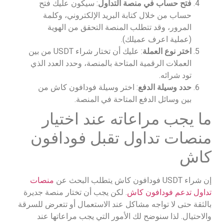
فتح حساب في منصة التداول
: سيكون عليك فتح
حساب من خلال كتابة البريد الإلكتروني، وكلمة
المرور، وقد تتطلب المنصة التحقق من الهوية
(عملية اعرف عميلك).
اختر نوع العملة
: عليك أن تختار شراء USDT من بين
العملات الرقمية المتاحة بالمنصة، وحدد العدد الذي
تود شرائه.
حدد وسيلة الدفع
: اختر وسيلة فودافون كاش من
بين وسائل الدفع المتاحة في المنصة.
ما يجب مراعاته عند اختيار
منصات تداول تقبل فودافون
كاش
إن شراء USDT فودافون كاش يتطلب البحث عن
منصات
تداول تدعم فودافون كاش
. لكن يجب أن تختار منصة جديرة
بالثقة حتى لا تواجه مشاكل عند الاستعمال أو تتعرض للسرقة
والاحتيال. لذا سنوضح لك الأمور التي يجب مراعاتها عند