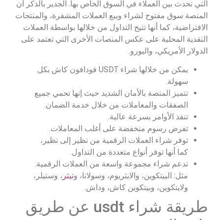
التي تحدث بين العملاء في السوق الخاص بها. الجدير بالذكر أن
المنصة سوق مفتوح لشراء وبيع العملات المشفرة، والمنتجات
الافتراضية، كما أنها تتيح التداول من خلالها بواسطة العملات
النقدية المحلية على عكس المنصات الأخرى التي تعتمد على
الدولار الأمريكي، واليورو.
يمكن من خلالها شراء USDT فودافون كاش بكل
سهولة.
تتميز المنصة بالأمان الشديد حيث إنها تحمي جميع
الصفقات والمعاملات من خلال خدمة الضمان.
تنفذ الأوامر بسرعة عالية.
تفرض رسوم منخفضة على أغلب المعاملات.
توفر شراء العملات الرقمية من نظير إلى نظير،
كما أنها توفر أنواع متعددة من التداول.
تدعم شراء مجموعة واسعة من العملات الرقمية:
مثل: البيتكوين، والايثريوم، وسولانا، و
تيثر
، وستيلر،
ولايتكوين، وبيتكوين كاش، وداش.
طريقة شراء usdt عن طريق