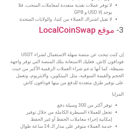
لا توفر عملات نقدية متعددة لمعاملات السحب، فلا
يوجد إلا USD و GPB.
لا تقبل اشتراك العملاء من كندا، والولايات المتحدة.
3-
موقع LocalCoinSwap
إن كنت تبحث عن منصة سهلة الاستعمال لشراء USDT
فودافون كاش، فعليك الاستعانة بتلك المنصة التي توفر واجهة
بسيطة، كما أنها تدعم شراء العملات الرقمية الأكبر من حيث
الحجم والقيمة السوقية، مثل: البيتكوين، والايثريوم، وتعمل
على توفير طرق متعددة للدفع من بينها فودافون كاش.
المزايا
توفر أكثر من 300 وسيلة دفع.
تجعل للعملاء السيطرة الكاملة من خلال توفير
إمكانية إجراء معاملات الحفظ أو غير الحفظ.
خدمة العملاء متوفر على مدار الـ 24 ساعة طوال