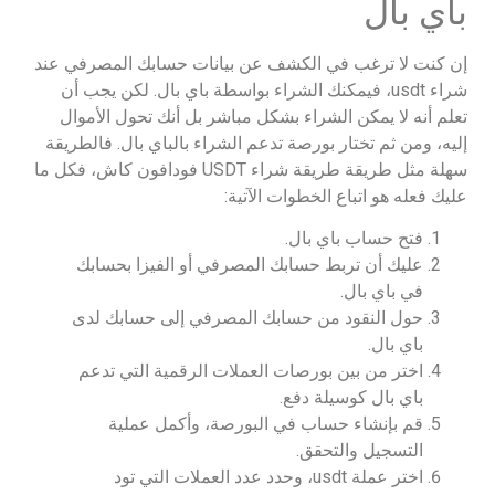
باي بال
إن كنت لا ترغب في الكشف عن بيانات حسابك المصرفي عند
شراء usdt، فيمكنك الشراء بواسطة باي بال. لكن يجب أن
تعلم أنه لا يمكن الشراء بشكل مباشر بل أنك تحول الأموال
إليه، ومن ثم تختار بورصة تدعم الشراء بالباي بال. فالطريقة
سهلة مثل طريقة طريقة شراء USDT فودافون كاش، فكل ما
عليك فعله هو اتباع الخطوات الآتية:
فتح حساب باي بال.
عليك أن تربط حسابك المصرفي أو الفيزا بحسابك
في باي بال.
حول النقود من حسابك المصرفي إلى حسابك لدى
باي بال.
اختر من بين بورصات العملات الرقمية التي تدعم
باي بال كوسيلة دفع.
قم بإنشاء حساب في البورصة، وأكمل عملية
التسجيل والتحقق.
اختر عملة usdt، وحدد عدد العملات التي تود