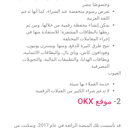
وخصوصًا مصر.
تفرض رسوم منخفضة عند الشراء، كما أنها تدعم
اللغة العربية.
يمكن إنشاء محفظة رقمية من خلالها، ومن ثم
ربطها بالبطاقات المشفرة؛ للاستفادة منها في
إجراء المعاملات المختلفة.
تتيح طرق كثيرة للدفع، ومنها: ويسترن يونيون،
وفودافون كاش، وباي بال، والبطاقات الائتمانية،
وبطاقات الهدايا، والتطبيقات المالية، والتحويلات
المصرفية.
العيوب
خدمة العملاء بها سيئة.
لا تدعم شراء الكثير من العملات الرقمية.
2-
موقع OKX
قد تأسست تلك المنصة الرائعة في عام 2017، وتمكنت من