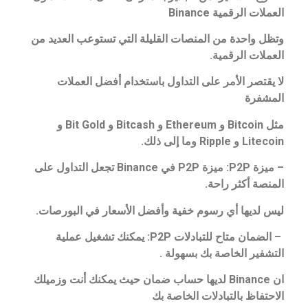
العملات الرقمية Binance
و
تظل واحدة من المنصات القليلة التي تستوعب العديد من
العملات الرقمية.
لا يقتصر الأمر على التداول باستخدام أفضل العملات
المشفرة
مثل Bitcoin و Ethereum و Bitcash و Bit Gold و
Litecoin و Ripple وما إلى ذلك.
– ميزة P2P: ميزة P2P في Binance تجعل التداول على
المنصة أكثر راحة.
ليس لديها أي رسوم خفية وأفضل الأسعار في البورصات.
– الضمان متاح للتبادلات P2P: يمكنك تشغيل عملية
التشفير الخاصة بك بسهولة .
ان Binance لديها حساب ضمان حيث يمكنك أنت وزميلك
الاحتفاظ بالتبادلات الخاصة بك