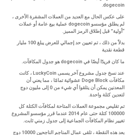
dogecoin.
على عكس الحال مع العديد من العملات المشفرة الأخرى ،
لم يطلق مؤسسو dogecoin عملية بيع عامة أو عملات
“أولية” قبل إطلاق الرمز المميز.
بدلاً من ذلك ، تم تعيين حد إجمالي للعرض يبلغ 100 مليار
قطعة نقدية
ما كان فريدًا أيضًا في dogecoin هو جدول المكافآت.
عند نسخ جدول مشروع آخر يسمى LuckyCoin ، كانت
مكافآت Doge Block عشوائية تمامًا ، مما يعني أن
المعدنين يمكن أن يتلقوا أي شيء من 0 إلى مليون دوج
لتعدين كتلة واحدة.
تم تقليص مجموعة العملات المتاحة لمكافآت الكتلة كل
100000 كتلة حتى عام 2014 عندما قرر مؤسسو المشروع
تغيير نظام المكافآت الجماعية إلى جدول زمني ثابت.
بعد هذه النقطة ، تلقى عمال المناجم الناجحين 10000 دوج