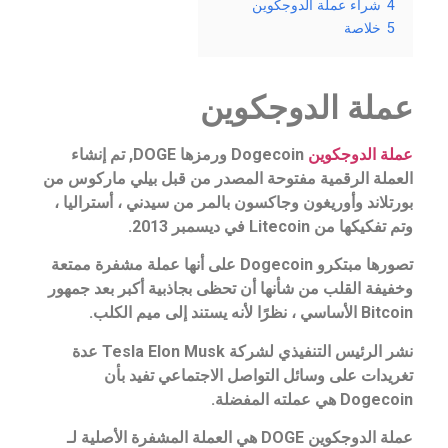
4
شراء عملة الدوجكوين
5
خلاصة
عملة الدوجكوين
عملة الدوجكوين
Dogecoin ورمزها DOGE, تم إنشاء
العملة الرقمية مفتوحة المصدر من قبل بيلي ماركوس من
بورتلاند وأوريغون وجاكسون بالمر من سيدني ، أستراليا ،
وتم تفكيكها من Litecoin في ديسمبر 2013.
تصورها مبتكرو Dogecoin على أنها عملة مشفرة ممتعة
وخفيفة القلب من شأنها أن تحظى بجاذبية أكبر بعد جمهور
Bitcoin الأساسي ، نظرًا لأنه يستند إلى ميم الكلب.
نشر الرئيس التنفيذي لشركة Tesla Elon Musk عدة
تغريدات على وسائل التواصل الاجتماعي تفيد بأن
Dogecoin هي عملته المفضلة.
عملة الدوجكوين DOGE هي العملة المشفرة الأصلية لـ