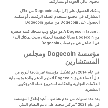
محتوى عالي الجودة أو مشاركته.
يمكنك الحصول على إكراميات Dogecoin من خلال
المشاركة في مجتمع يستخدم العملة الرقمية ، أو يمكنك
الحصول على Dogecoin من صنبور Dogecoin
. A Dogecoin faucet هو موقع ويب يمنحك كمية صغيرة
من Dogecoin مجانًا كمقدمة للعملة ، بحيث يمكنك البدء
في التفاعل في مجتمعات Dogecoin.
مؤسسة Dogecoin ومجلس
المستشارين
في عام 2014 ، تم تشكيل مؤسسة غير هادفة للربح من
قبل أعضاء فريق Dogecoin لتقديم الدعم والدعوة وحماية
العلامات التجارية والحكامة لمشروع عملة الدوجكوين
المشفرة.
بعد عدة سنوات من عدم نشاطها ، أعيد إطلاق المؤسسة
في عام 2021 “بتركيز متجدد على دعم النظام البيئي