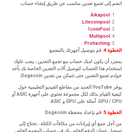
انضم إلى تجمع تعدين مناسب عن طريق إنشاء حساب.
Aikapool
Litecoinpool
1coinPool
Multipool
Prohashing
الخطوة 4
: قم بتوصيل أجهزتك بالمجمع
بمجرد أن يكون لديك حساب مع تجمع التعدين ، يجب عليك
استخدام هذا الحساب لتوصيل آلات التعدين الخاصة بك بأحد
خوادم تجمع التعدين حتى تتمكن من تعدين Dogecoin.
يوفر YouTube العديد من مقاطع الفيديو التعليمية حول
كيفية القيام بذلك لكل مجموعة تحتوي على أجهزة ASIC أو
GPU / CPU. أمثلة على GPU و ASIC.
الخطوة 5
: قم بإعداد محفظة Dogecoin
من أجل جمع أي إيرادات من مكافآت الكتلة ، تحتاج إلى
تسجيل عنوان الدفع الخاص بك في حساب المجمع الخاص