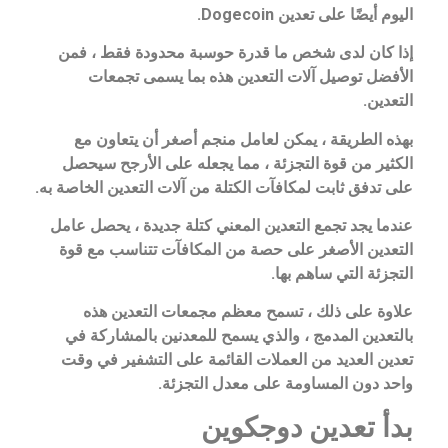
اليوم أيضًا على تعدين Dogecoin.
إذا كان لدى شخص ما قدرة حوسبة محدودة فقط ، فمن
الأفضل توصيل آلات التعدين هذه بما يسمى تجمعات
التعدين.
بهذه الطريقة ، يمكن لعامل منجم أصغر أن يتعاون مع
الكثير من قوة التجزئة ، مما يجعله على الأرجح سيحصل
على تدفق ثابت لمكافآت الكتلة من آلات التعدين الخاصة به.
عندما يجد تجمع التعدين المعني كتلة جديدة ، يحصل عامل
التعدين الأصغر على حصة من المكافآت تتناسب مع قوة
التجزئة التي ساهم بها.
علاوة على ذلك ، تسمح معظم مجمعات التعدين هذه
بالتعدين المدمج ، والذي يسمح للمعدنين بالمشاركة في
تعدين العديد من العملات القائمة على التشفير في وقت
واحد دون المساومة على معدل التجزئة.
بدأ تعدين دوجكوين