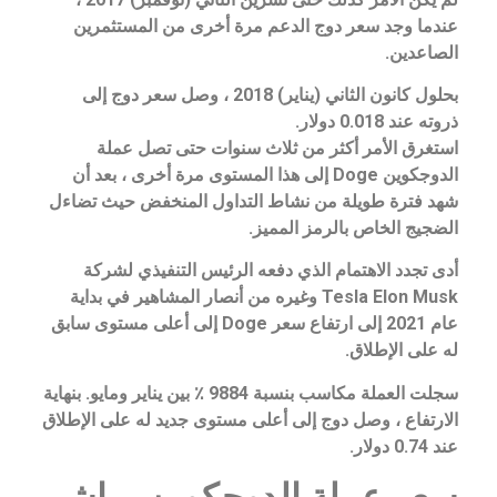
عندما وجد سعر دوج الدعم مرة أخرى من المستثمرين
الصاعدين.
بحلول كانون الثاني (يناير) 2018 ، وصل سعر دوج إلى
ذروته عند 0.018 دولار.
استغرق الأمر أكثر من ثلاث سنوات حتى تصل عملة
الدوجكوين Doge إلى هذا المستوى مرة أخرى ، بعد أن
شهد فترة طويلة من نشاط التداول المنخفض حيث تضاءل
الضجيج الخاص بالرمز المميز.
أدى تجدد الاهتمام الذي دفعه الرئيس التنفيذي لشركة
Tesla Elon Musk وغيره من أنصار المشاهير في بداية
عام 2021 إلى ارتفاع سعر Doge إلى أعلى مستوى سابق
له على الإطلاق.
سجلت العملة مكاسب بنسبة 9884 ٪ بين يناير ومايو. بنهاية
الارتفاع ، وصل دوج إلى أعلى مستوى جديد له على الإطلاق
عند 0.74 دولار.