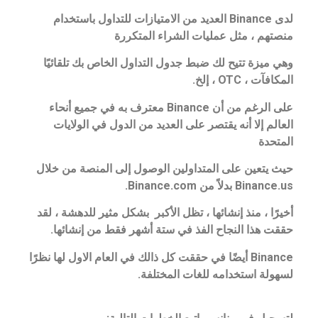
لدى Binance العديد من الامتيازات للتداول باستخدام
منصتهم ، مثل عمليات الشراء المتكررة
وهي ميزة تتيح لك ضبط جدول التداول الخاص بك تلقائيًا
المكافآت ، OTC ، إلخ.
على الرغم من أن Binance معترف به في جميع أنحاء
العالم
إلا أنه يقتصر على العديد من الدول في الولايات
المتحدة
حيث يتعين على المتداولين الوصول إلى المنصة من خلال
Binance.us بدلاً من Binance.com.
أخيرًا ، منذ إنشائها ، تظل الأكبر بشكل مثير للدهشة ، لقد
حققت هذا النجاح الفذ في ستة أشهر فقط من إنشائها.
Binance أيضًا في حققت كل ذالك في العام الاول لها نظرًا
لسهولة استخدامه للغات المختلفة.