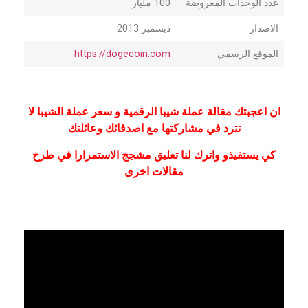
عدد الوحدات المعروضة
100 مليار
الاصدار
ديسمبر 2013
الموقع الرسمي
https://dogecoin.com
ان اعجبتك مقالة عملة شيبا الرقمية و سعر عملة الشيبا لا
تترد في مشاركتها مع اصدقائك وعائلتك
كي يستفيذو واترك لنا تعليق مشجج الاستمرارا في طرح
مقالات اخرى