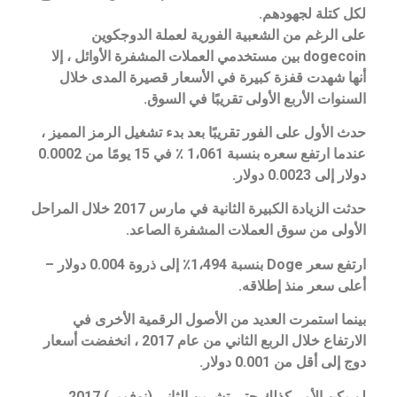
لكل كتلة لجهودهم.
على الرغم من الشعبية الفورية لعملة الدوجكوين
dogecoin بين مستخدمي العملات المشفرة الأوائل ، إلا
أنها شهدت قفزة كبيرة في الأسعار قصيرة المدى خلال
السنوات الأربع الأولى تقريبًا في السوق.
حدث الأول على الفور تقريبًا بعد بدء تشغيل الرمز المميز ،
عندما ارتفع سعره بنسبة 1،061 ٪ في 15 يومًا من 0.0002
دولار إلى 0.0023 دولار.
حدثت الزيادة الكبيرة الثانية في مارس 2017 خلال المراحل
الأولى من سوق العملات المشفرة الصاعد.
ارتفع سعر Doge بنسبة 1،494٪ إلى ذروة 0.004 دولار –
أعلى سعر منذ إطلاقه.
بينما استمرت العديد من الأصول الرقمية الأخرى في
الارتفاع خلال الربع الثاني من عام 2017 ، انخفضت أسعار
دوج إلى أقل من 0.001 دولار.
لم يكن الأمر كذلك حتى تشرين الثاني (نوفمبر) 2017 ،