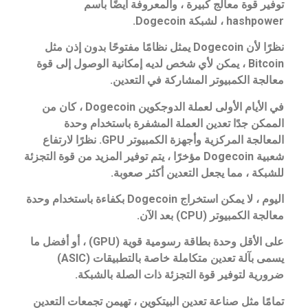
توفير قوة معالج كبيرة ، والمعروفة أيضًا باسم
hashpower ، لشبكة Dogecoin.
نظرًا لأن Dogecoin يمثل نظامًا مفتوحًا بدون إذن مثل
Bitcoin ، يمكن لأي شخص لديه إمكانية الوصول إلى قوة
معالجة الكمبيوتر المشاركة في التعدين.
في الأيام الأولى لعملة الدوجكوين Dogecoin ، كان من
الممكن جدًا تعدين العملة المشفرة باستخدام وحدة
المعالجة المركزية وأجهزة الكمبيوتر GPU. نظرًا لارتفاع
شعبية Dogecoin مؤخرًا ، يتم توفير المزيد من قوة التجزئة
للشبكة ، مما يجعل التعدين أكثر صعوبة.
اليوم ، لا يمكن استخراج Dogecoin بكفاءة باستخدام وحدة
معالجة الكمبيوتر (CPU) بعد الآن.
على الأقل وحدة بطاقة رسومية قوية (GPU) ، أو أفضل ما
يسمى بآلة تعدين متكاملة خاصة بالتطبيقات (ASIC)
ضرورية لتوفير قوة التجزئة ذات الصلة بالشبكة.
تمامًا مثل صناعة تعدين البيتكوين ، تهيمن تجمعات التعدين