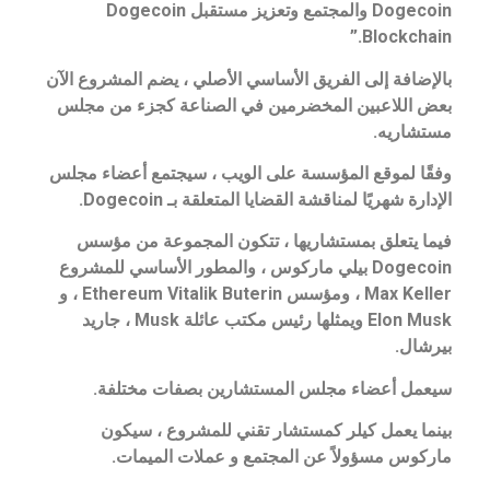
Dogecoin والمجتمع وتعزيز مستقبل Dogecoin
Blockchain.”
بالإضافة إلى الفريق الأساسي الأصلي ، يضم المشروع الآن
بعض اللاعبين المخضرمين في الصناعة كجزء من مجلس
مستشاريه.
وفقًا لموقع المؤسسة على الويب ، سيجتمع أعضاء مجلس
الإدارة شهريًا لمناقشة القضايا المتعلقة بـ Dogecoin.
فيما يتعلق بمستشاريها ، تتكون المجموعة من مؤسس
Dogecoin بيلي ماركوس ، والمطور الأساسي للمشروع
Max Keller ، ومؤسس Ethereum Vitalik Buterin ، و
Elon Musk ويمثلها رئيس مكتب عائلة Musk ، جاريد
بيرشال.
سيعمل أعضاء مجلس المستشارين بصفات مختلفة.
بينما يعمل كيلر كمستشار تقني للمشروع ، سيكون
ماركوس مسؤولاً عن المجتمع و عملات الميمات.