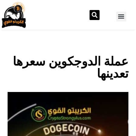
عملة الدوجكوين سعرها
تعدينها