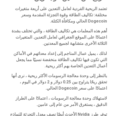
تعتمد الربحية الفردية لعامل التعدين على أربعة متغيرات
مختلفة: تكاليف الطاقة وقوة التجزئة المقدمة وسعر
Dogecoin الحالي ومكافأة الكتلة.
أهم هذه المعلمات هي تكاليف الطاقة ، والتي تختلف بشدة
اعتمادًا على الموقع الجغرافي لعامل التعدين. المتغيرات
الثلاثة الأخرى متشابهة لجميع المعدنين.
لذلك ، يميل عمال المناجم إلى إعداد معداتهم في الأماكن
التي تكون فيها تكاليف الطاقة منخفضة نسبيًا مما يجعل
أعمال التعدين الخاصة بهم أكثر ربحية.
بالنظر إلى وحدة معالجة الرسومات الأكثر ربحية ، نرى أنها
تحقق ربحًا يتراوح بين 0.25 دولار و 2 دولار في اليوم ،
اعتمادًا على سعر Dogecoin الحالي.
لاستهلاك وحدة معالجة الرسومات ، اعتمادًا على الطراز
الدقيق ، يستغرق الأمر من عام إلى عامين.
توفر طرز Nvidia الأحدث أيضًا نصف معدل التجزئة للنماذج