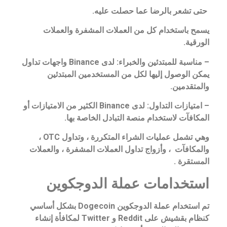
حتى تشعر بالرضا عما حصلت عليه.
يسمح باستخدام كل من العملات المشفرة والعملات
الورقية.
– مناسبة للمبتدئين والخبراء: لدى Binance واجهات تداول
يمكن الوصول إليها لكل من المستخدمين المبتدئين
والمتقدمين.
– امتيازات التداول: لدى Binance الكثير من الامتيازات أو
المكافآت لاستخدام منصة التبادل الخاصة بها.
وهي تشمل عمليات الشراء المتكررة ، وتداول OTC ،
والمكافآت ، وأزواج تداول العملات المشفرة ، والعملات
المستقرة .
استخدامات عملة الدوجكوين
تم استخدام عملة الدوجكوين Dogecoin بشكل أساسي
كنظام بقشيش على Reddit و Twitter لمكافأة إنشاء