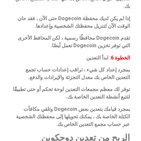
بك.
إذا لم يكن لديك محفظة Dogecoin حتى الآن ، فقد حان
الوقت الآن لتنزيل محفظتك الشخصية وإعدادها.
تقدم Dogecoin محافظًا رسمية ، لكن المحافظ الأخرى
التي توفر تخزين Dogecoin تعمل أيضًا.
الخطوة 6
: ابدأ التعدين
بمجرد إعداد كل شيء ، تراقب إعدادات حساب تجمع
التعدين الخاص بك معدل التجزئة والإيرادات والدفع.
توفر لك معظم مجمعات التعدين لوحة تحكم أو حتى تطبيقًا
لتتبع أنشطة التعدين الخاصة بك.
بمجرد قيامك بتعدين بعض Dogecoin وتلقي مكافآت
الكتلة الخاصة بك ، يمكنك تحويلها إلى محفظتك الشخصية
عبر حساب مجمع التعدين الخاص بك.
الربح من تعدين دوجكوين