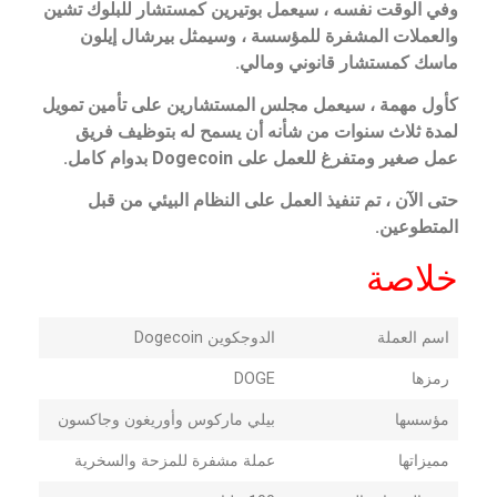
وفي الوقت نفسه ، سيعمل بوتيرين كمستشار للبلوك تشين
والعملات المشفرة للمؤسسة ، وسيمثل بيرشال إيلون
ماسك كمستشار قانوني ومالي.
كأول مهمة ، سيعمل مجلس المستشارين على تأمين تمويل
لمدة ثلاث سنوات من شأنه أن يسمح له بتوظيف فريق
عمل صغير ومتفرغ للعمل على Dogecoin بدوام كامل.
حتى الآن ، تم تنفيذ العمل على النظام البيئي من قبل
المتطوعين.
خلاصة
اسم العملة
الدوجكوين Dogecoin
رمزها
DOGE
مؤسسها
بيلي ماركوس وأوريغون وجاكسون
مميزاتها
عملة مشفرة للمزحة والسخرية