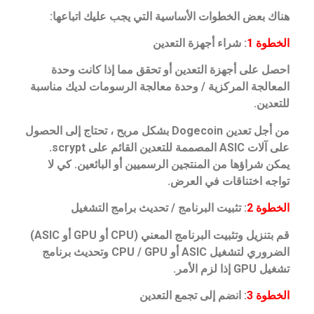
هناك بعض الخطوات الأساسية التي يجب عليك اتباعها:
الخطوة 1
: شراء أجهزة التعدين
احصل على أجهزة التعدين أو تحقق مما إذا كانت وحدة
المعالجة المركزية / وحدة معالجة الرسومات لديك مناسبة
للتعدين.
من أجل تعدين Dogecoin بشكل مربح ، تحتاج إلى الحصول
على آلات ASIC المصممة للتعدين القائم على scrypt.
يمكن شراؤها من المنتجين الرسميين أو البائعين. كي لا
تواجه اختناقات في العرض.
الخطوة 2
: تثبيت البرنامج / تحديث برامج التشغيل
قم بتنزيل وتثبيت البرنامج المعني (CPU أو GPU أو ASIC)
الضروري لتشغيل ASIC أو CPU / GPU وتحديث برنامج
تشغيل GPU إذا لزم الأمر.
الخطوة 3
: انضم إلى تجمع التعدين