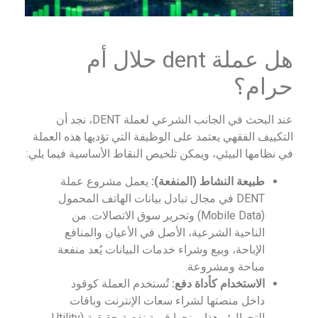
هل عملة dent حلال أم
حرام؟
عند البحث في الجانب الشرعي لعملة DENT، نجد أن
التكييف الفقهي يعتمد على الوظيفة التي تؤديها هذه العملة
في نظامها البيئي، ويمكن تلخيص النقاط الأساسية فيما يلي:
طبيعة النشاط (المنفعة):
يعمل مشروع عملة
DENT في مجال تبادل بيانات الهاتف المحمول
(Mobile Data) وتحرير سوق الاتصالات. من
الناحية الشرعية، الأصل في الأعيان والمنافع
الإباحة، وبيع وشراء خدمات البيانات يُعد منفعة
مباحة ومشروعة.
الاستخدام كأداة دفع:
تُستخدم العملة كوقود
داخل منصتها لشراء سعات الإنترنت وباقات
التجوال؛ وهذا يمنحها قيمة نفعية حقيقية (Utility