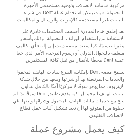
مركزية خدمات الاتصالات وتوحيد مستخدمي الأجهزة
المحمولة، فبات يمكن استخدام عملة Dent في شراء
البيانات غير المستخدمة كالإنترنت والرسائل والمكالمات.
بعد إطلاق هذه المبادرة أصبحت المجتمعات قادرة على
الاستفادة من استخدام الهواتف المحمولة، وذلك بأسعار
مقبولة نسبيًا، كما سعت منصة دينت إلى إلغاء أي تكاليف
متعلقة بالتجوال الدولي أو رسوم التوجيه، الأمر الذي جعل
عملة Dent محطًا للأنظار من قبل كافة المستثمرين.
تسمح منصة Dent بإمكانية التبرع ببيانات الهاتف المحمول
والخدمات المرتبطة بها أو شرائها وبيعها من خلال شبكة
الإيثريوم، مما يوفر سوقًا لا مركزيًا آمنًا بالكامل لتداول
بيانات الهاتف المحمول، كما يقدم تطبيق Dent سوقًا ندًا لند
يتيح بيع خدمات بيانات الهاتف المحمول وشرائها وبيعها، في
خطوة من المتوقع لها أن تعيد تشكيل آليات عمل قطاع
الاتصالات التقليدي.
كيف يعمل مشروع عملة