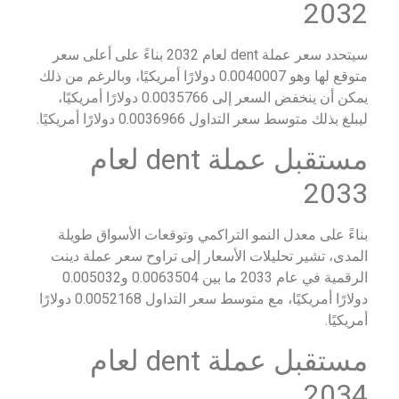
2032
سيتحدد سعر عملة dent لعام 2032 بناءً على أعلى سعر
متوقع لها وهو 0.0040007 دولارًا أمريكيًا، وبالرغم من ذلك
يمكن أن ينخفض السعر إلى 0.0035766 دولارًا أمريكيًا،
ليبلغ بذلك متوسط سعر التداول 0.0036966 دولارًا أمريكيًا.
مستقبل عملة dent لعام
2033
بناءً على معدل النمو التراكمي وتوقعات الأسواق طويلة
المدى، تشير تحليلات الأسعار إلى تراوح سعر عملة دينت
الرقمية في عام 2033 ما بين 0.0063504 و0.005032
دولارًا أمريكيًا، مع متوسط سعر التداول 0.0052168 دولارًا
أمريكيًا.
مستقبل عملة dent لعام
2034