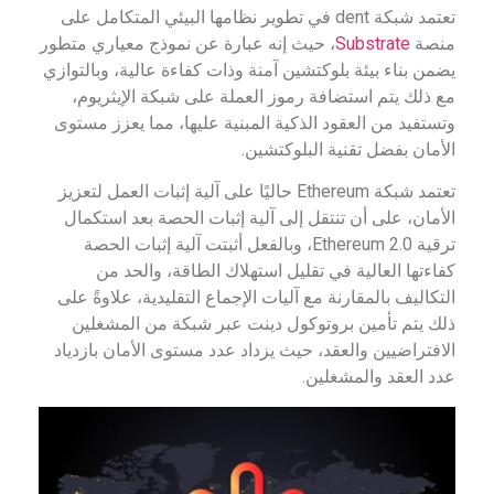
تعتمد شبكة dent في تطوير نظامها البيئي المتكامل على
منصة
Substrate
، حيث إنه عبارة عن نموذج معياري متطور
يضمن بناء بيئة بلوكتشين آمنة وذات كفاءة عالية، وبالتوازي
مع ذلك يتم استضافة رموز العملة على شبكة الإيثريوم،
وتستفيد من العقود الذكية المبنية عليها، مما يعزز مستوى
الأمان بفضل تقنية البلوكتشين.
تعتمد شبكة Ethereum حاليًا على آلية إثبات العمل لتعزيز
الأمان، على أن تنتقل إلى آلية إثبات الحصة بعد استكمال
ترقية Ethereum 2.0، وبالفعل أثبتت آلية إثبات الحصة
كفاءتها العالية في تقليل استهلاك الطاقة، والحد من
التكاليف بالمقارنة مع آليات الإجماع التقليدية، علاوةً على
ذلك يتم تأمين بروتوكول دينت عبر شبكة من المشغلين
الافتراضيين والعقد، حيث يزداد عدد مستوى الأمان بازدياد
عدد العقد والمشغلين.