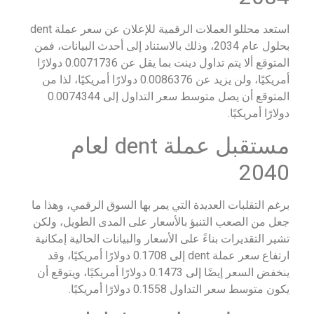
استعد محللو العملات الرقمية للإعلان عن سعر عملة dent
بحلول عام 2034، وذلك بالاستناد إلى أحدث البيانات، فمن
المتوقع ألا يتم تداول دينت بما يقل عن 0.0071736 دولارًا
أمريكيًا، ولن يزيد عن 0.0086376 دولارًا أمريكيًا، لذا من
المتوقع أن يصل متوسط سعر التداول إلى 0.0074344
دولارًا أمريكيًا.
مستقبل عملة dent لعام
2040
برغم التقلبات العديدة التي يمر بها السوق الرقمي، وهذا ما
جعل من الصعب التنبؤ بالأسعار على المدى الطويل، ولكن
تشير التقديرات بناءً على الأسعار والبيانات الحالية إمكانية
ارتفاع سعر عملة dent إلى 0.1708 دولارًا أمريكيًا، وقد
ينخفض السعر إيضًا إلى 0.1473 دولارًا أمريكيًا، ويتوقع أن
يكون متوسط سعر التداول 0.1558 دولارًا أمريكيًا.