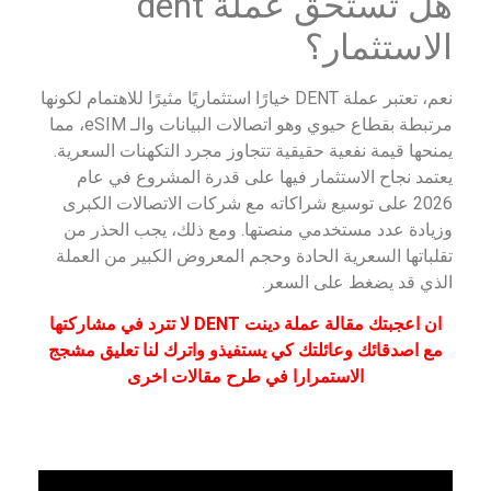
هل تستحق عملة dent
الاستثمار؟
نعم، تعتبر عملة DENT خيارًا استثماريًا مثيرًا للاهتمام لكونها
مرتبطة بقطاع حيوي وهو اتصالات البيانات والـ eSIM، مما
يمنحها قيمة نفعية حقيقية تتجاوز مجرد التكهنات السعرية.
يعتمد نجاح الاستثمار فيها على قدرة المشروع في عام
2026 على توسيع شراكاته مع شركات الاتصالات الكبرى
وزيادة عدد مستخدمي منصتها. ومع ذلك، يجب الحذر من
تقلباتها السعرية الحادة وحجم المعروض الكبير من العملة
الذي قد يضغط على السعر.
ان اعجبتك مقالة عملة دينت DENT لا تترد في مشاركتها
مع اصدقائك وعائلتك كي يستفيذو واترك لنا تعليق مشجج
الاستمرارا في طرح مقالات اخرى