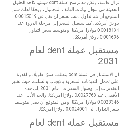
تزال قائمة، ولكن قد ترسخ عملة dent قيمتها كأحد الحلول
الحديثة في مجال بيانات الهاتف المحمول، ووفقًا لذلك فمن
المتوقع أن يتم تداول دينت بسعر لن يقل عن 0.0015819
دولارًا أمريكيًا، كما سيصل السعر إلى مرحلة الذروة عند
0.0018134 دولارًا أمريكيًا، ومتوسط سعر التداول
0.001636 دولارًا أمريكيًا.
مستقبل عملة dent لعام
2031
إن الاستثمار في عملة dent يتطلب صبرًا طويلًا، والقدرة
على تحمل التذبذبات السعرية بالإيجاب والسلب، حيث تشير
التقديرات إلى وصول السعر في عام 2031 إلى حده
الأقصى عند 0.0027763 دولارًا أمريكيًا، والحد الأدنى عند
0.0023346 دولارًا أمريكيًا، ومن المتوقع أن يصل متوسط
سعر التداول إلى 0.0024001 دولارًا أمريكيًا.
مستقبل عملة dent لعام