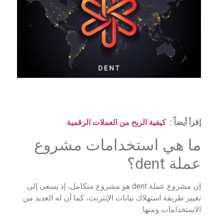
إقرأ أيضاً :
كيفية الربح من العملات الرقمية
ما هي استخدامات مشروع
عملة dent؟
إن مشروع عملة dent هو مشروع متكامل، إذ يسعى إلى
تغيير طريقة استهلاك بيانات الإنترنت، كما أن له العديد من
الاستخدامات ومنها: