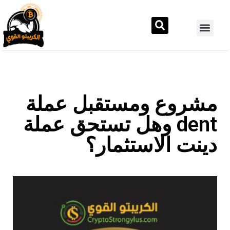
مشروع ومستقبل عملة
dent وهل تستحق عملة
دينت الاستثمار؟