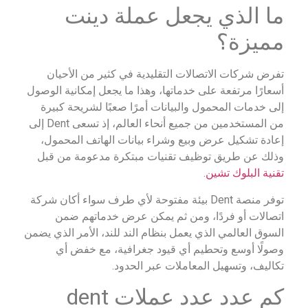
ما الذي يجعل عملة دينت
مميزة؟
تفرض شركات الاتصالات التقليدية في كثير من الأحيان
أسعارًا مرتفعة على خدماتها، وهذا ما يجعل إمكانية الوصول
إلى خدمات المحمول والبيانات أمرًا صعبًا لشريحة كبيرة
من المستخدمين من جميع أنحاء العالم، إذ تسعى Dent إلى
إعادة تشكيل عرض وبيع وشراء بيانات الهاتف المحمول،
وذلك عن طريق توظيف تقنيات مبتكرة مدعومة من قبل
تقنية البلوك تشين
.
توفر منصة Dent بيئة مفتوحة لأي طرف سواء أكان شركة
اتصالات أو فردًا، ومن ثم يمكن عرض خدماتهم ضمن
السوق العالمي الذي يعمل بنظام الند للند، الأمر الذي يضمن
وصولًا أوسع وتحطيم أي قيود جغرافية، مع خفض أي
تكاليف، وتسهيل المعاملات عبر الحدود.
كم عدد عدد عملات dent