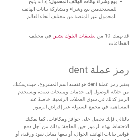
بيع وشراء بيانات الهاتف المحمول:
إذ أنه يتيح
للمستخدمين بيع وشراء ومشاركة بيانات الهاتف
المحمول عبر المنصة من مختلف أنحاء العالم.
قد يهمك: 10 من
تطبيقات البلوك تشين
في مختلف
القطاعات
رمز عملة dent
يعتبر رمز عملة dent هو نفسه اسم المشروع، حيث يمكنك
من خلاله الوصول إلى خدمات ومنتجات دينت، ويستخدم
الرمز كذلك في سوق العملات الرقمية، خاصةً عند
المساهمة في مجمع السبولة عبر إقراض الرموز.
بالتالي فإنك تحصل على حوافز ومكافآت، كما يمكنك
الاحتفاظ بهذه الرموز حين الحاجة؛ وذلك من أجل دفع
فواتير بيانات الهاتف الجوال، أو بيعها مقابل نقود ورقية، أو