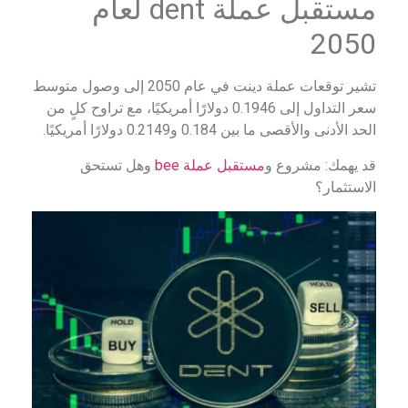
مستقبل عملة dent لعام
2050
تشير توقعات عملة دينت في عام 2050 إلى وصول متوسط
سعر التداول إلى 0.1946 دولارًا أمريكيًا، مع تراوح كلٍ من
الحد الأدنى والأقصى ما بين 0.184 و0.2149 دولارًا أمريكيًا.
قد يهمك: مشروع و
مستقبل عملة bee
وهل تستحق
الاستثمار؟