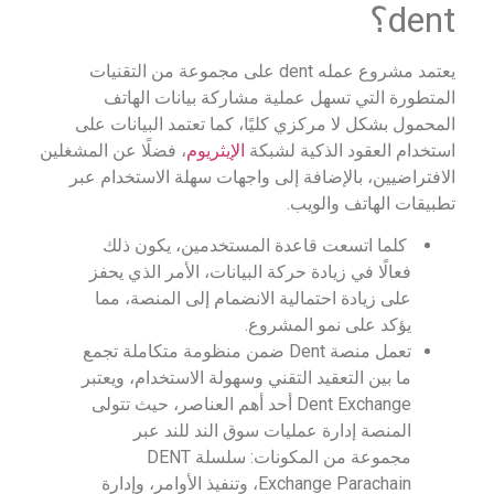
dent؟
يعتمد مشروع عمله dent على مجموعة من التقنيات
المتطورة التي تسهل عملية مشاركة بيانات الهاتف
المحمول بشكل لا مركزي كليًا، كما تعتمد البيانات على
استخدام العقود الذكية لشبكة
الإيثريوم
، فضلًا عن المشغلين
الافتراضيين، بالإضافة إلى واجهات سهلة الاستخدام عبر
تطبيقات الهاتف والويب.
كلما اتسعت قاعدة المستخدمين، يكون ذلك
فعالًا في زيادة حركة البيانات، الأمر الذي يحفز
على زيادة احتمالية الانضمام إلى المنصة، مما
يؤكد على نمو المشروع.
تعمل منصة Dent ضمن منظومة متكاملة تجمع
ما بين التعقيد التقني وسهولة الاستخدام، ويعتبر
Dent Exchange أحد أهم العناصر، حيث تتولى
المنصة إدارة عمليات سوق الند للند عبر
مجموعة من المكونات: سلسلة DENT
Exchange Parachain، وتنفيذ الأوامر، وإدارة