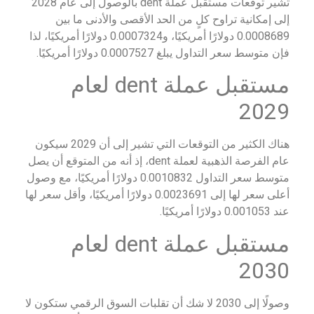
تشير توقعات مستقبل عملة dent بالوصول إلى عام 2028
إلى إمكانية تراوح كلٍ من الحد الأقصى والأدنى ما بين
0.0008689 دولارًا أمريكيًا، و0.0007324 دولارًا أمريكيًا، لذا
فإن متوسط سعر التداول يبلغ 0.0007527 دولارًا أمريكيًا.
مستقبل عملة dent لعام
2029
هناك الكثير من التوقعات التي تشير إلى أن 2029 سيكون
عام الفرصة الذهبية لعملة dent، إذ أنه من المتوقع أن يصل
متوسط سعر التداول 0.0010832 دولارًا أمريكيًا، مع وصول
أعلى سعر لها إلى 0.0023691 دولارًا أمريكيًا، وأقل سعر لها
عند 0.001053 دولارًا أمريكيًا.
مستقبل عملة dent لعام
2030
وصولًا إلى 2030 لا شك أن تقلبات السوق الرقمي ستكون لا