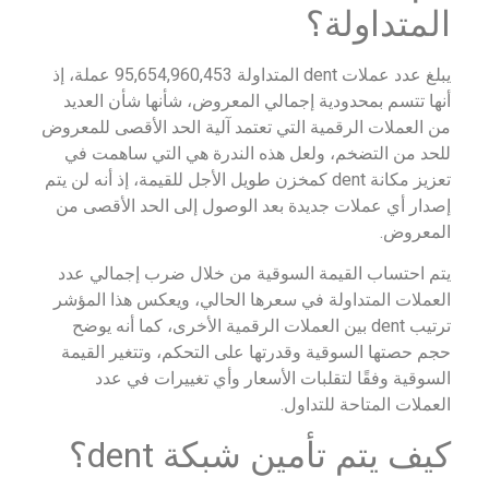
المتداولة؟
يبلغ عدد عملات dent المتداولة 95,654,960,453 عملة، إذ
أنها تتسم بمحدودية إجمالي المعروض، شأنها شأن العديد
من العملات الرقمية التي تعتمد آلية الحد الأقصى للمعروض
للحد من التضخم، ولعل هذه الندرة هي التي ساهمت في
تعزيز مكانة dent كمخزن طويل الأجل للقيمة، إذ أنه لن يتم
إصدار أي عملات جديدة بعد الوصول إلى الحد الأقصى من
المعروض.
يتم احتساب القيمة السوقية من خلال ضرب إجمالي عدد
العملات المتداولة في سعرها الحالي، ويعكس هذا المؤشر
ترتيب dent بين العملات الرقمية الأخرى، كما أنه يوضح
حجم حصتها السوقية وقدرتها على التحكم، وتتغير القيمة
السوقية وفقًا لتقلبات الأسعار وأي تغييرات في عدد
العملات المتاحة للتداول.
كيف يتم تأمين شبكة dent؟