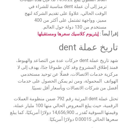
ترمز إلى أن عملة dent مناسبة للشراء في
الوقت الحالي، علاوةً على تقديم الشركة لنهج
مميز، وواجهة تشتمل على أكثر من 400
مستخدم من 130 دولة حول العالم.
إقرأ أيضاً :
إيثريوم كلاسيك سعرها ومستقبلها
تاريخ عملة dent
شهد تاريخ عملة dent حركات عدة من التصاعد والهبوط،
فمنذ إطلاق المشروع وقد كان طموحًا جدًا، يهدف إلى لا
مركزية خدمات الاتصالات، فضلًا عن توحيد مستخدمي
الهواتف المحمولة، ومن ثم يمكن الحصول على خدمات
أفضل من شركات الاتصالات وبأسعار أقل نسبيًا.
تحتل عملة dent المرتبة رقم 792 ضمن منظومة العملات
الرقمية، حيث يبلغ المعروض الحالي منها 100 مليار عملة،
وقيمتها السوقية تُقدر بـ 14,656,900 دولارًا أمريكيًا، كما يبلغ
سعرها الحالي 0.00015 دولارًا أمريكيًا.