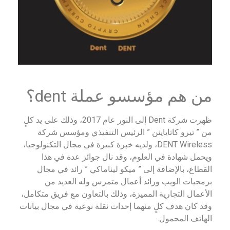
من هم مؤسسو عملة dent؟
ظهرت شركة Dent إلى النور عام 2017، وذلك على يد كلٍ
من ” تيرو كاتاياينن ” الرئيس التنفيذي ومؤسس شركة
DENT Wireless، ولديه خبرة كبيرة في مجال التكنولوجيا،
ويحمل شهادة في العلوم، وقد نال جوائز عدة في هذا
القطاع، بالإضافة إلى ” ميكو ليناماكي ” رائد في مجال
برمجيات الويب ورائد أعمال متمرس وله العديد من
الأعمال التجارية المميزة، وذلك بالتعاون مع فريق متكامل،
وقد كان هدف كلٍ منهما إحداث نقلة نوعية في مجال بيانات
الهاتف المحمول.