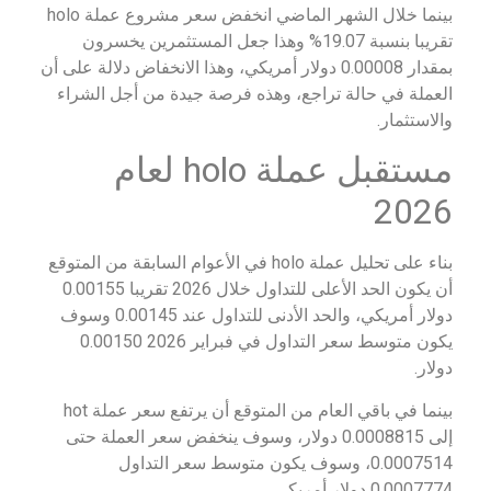
بينما خلال الشهر الماضي انخفض سعر مشروع عملة holo
تقريبا بنسبة 19.07% وهذا جعل المستثمرين يخسرون
بمقدار 0.00008 دولار أمريكي، وهذا الانخفاض دلالة على أن
العملة في حالة تراجع، وهذه فرصة جيدة من أجل الشراء
والاستثمار.
مستقبل عملة holo لعام
2026
بناء على تحليل عملة holo في الأعوام السابقة من المتوقع
أن يكون الحد الأعلى للتداول خلال 2026 تقريبا 0.00155
دولار أمريكي، والحد الأدنى للتداول عند 0.00145 وسوف
يكون متوسط سعر التداول في فبراير 2026 0.00150
دولار.
بينما في باقي العام من المتوقع أن يرتفع سعر عملة hot
إلى 0.0008815 دولار، وسوف ينخفض سعر العملة حتى
0.0007514، وسوف يكون متوسط سعر التداول
0.0007774 دولار أمريكي.