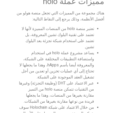
مميزات عملة holo
هناك مجموعة من المميزات التي تجعل منصة هولو من
أفضل الأنظمة، وذلك يرجع إلى النقاط التالية:
تعتبر منصة holo من المنصات المميزة لأنها لا
تعتمد على تقنية البلوك تشين المعروفة، بل
تعتمد على استخدام شبكة تجزئة بعد البلوك
تشين.
يساعد مشروع عملة holo في استخدام
واستضافة التطبيقات المختلفة على الشبكة،
والمعروفة أيضا بأسم hApps، وهذا ما يجعلها لا
تحتاج إلى أي عمليات تخزين أو تعدين من أجل
تشغيل العقد الموجودة على الشبكة.
عبر الاعتماد على DHT (وظيفة التجزئة) وغيرها
من التقنيات تتمكن منصة holo من التميز
مقارنة بغيرها من المنصات، وهذا ما يجعلها
فريدة من نوعها مقارنة بغيرها من الشبكات.
من خلال الاعتماد على شبكة Holochain سوف