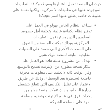
حيث إن المنصة تعمل باعتبارها وسيط، وكافة التطبيقات
الموجودة عليها هي تطبيقات لا مركزية، ولكنها تعتمد على
تطبيقات خاصة يطلق عليها اسم hApps.
يساعد النظام الخاص بهولو في العمل على
توفير نظام بكفاءة عالية، وتكلفة أقل خصوصا
للمطورين الذين يستهدفون التطبيقات
اللامركزية، وبذلك تمكنت المنصة من التفوق
على المنصات الأخرى التي تعتمد على التقنيات
التقليدية التابعة لمنصة بلوك تشين.
الهدف من مشروع عملة holo هو العمل على
ابتكار نسخة مطورة من الإنترنت تسمح بالتوسع،
وفي الوقت ذاته لا تعتمد على معلومات مخزنة
خاضعة لسيطرة بعد الوسطاء، وذلك عن طريق
الاعتماد على تقليل التكاليف التي تتعلق بتشغيل
وإدارة النظام، وبذلك تتمكن منصة هولو من
إحداث فرق في عالم الإنترنت وتقديم مصلحة
الفرد على مصلحة الشركة.