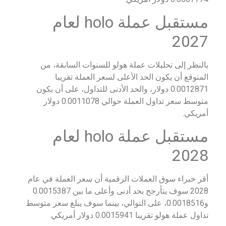
مستقبل عملة holo لعام
2027
بالنظر إلى تحليلات عملة هولو للسنوات السابقة، من
المتوقع أن يكون الحد الأعلى لسعر العملة تقريبا
0.0012871 دولار، والحد الأدنى للتداول، على أن يكون
متوسط سعر تداول العملة حوالي 0.0011078 دولار
أمريكي.
مستقبل عملة holo لعام
2028
أقر خبراء سوق العملات الرقمية أن سعر العملة في عام
2028 سوف يتأرجح بحد أدنى وأعلى ما بين 0.0015387
و0.0018516، على التوالي، بينما سوف يبلغ سعر متوسط
تداول عملة هولو تقريبا 0.0015941 دولار أمريكي.