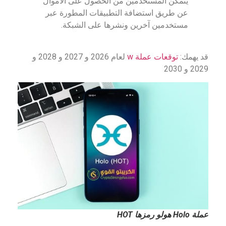
يتمكن المستخدمين من الحصول على الأموال
عن طريق استضافة التطبيقات المطورة عبر
مستخدمين آخرين ونشرها على الشبكة.
قد يهمك:
توقعات عملة w
لعام 2026 و 2027 و 2028 و
2029 و 2030
عملة Holo هولو رمزها HOT