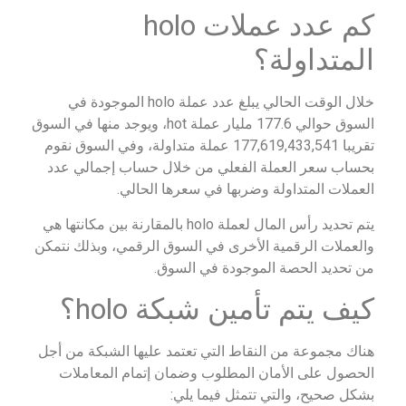
كم عدد عملات holo
المتداولة؟
خلال الوقت الحالي يبلغ عدد عملة holo الموجودة في
السوق حوالي 177.6 مليار عملة hot، ويوجد منها في السوق
تقريبا 177,619,433,541 عملة متداولة، وفي السوق نقوم
بحساب سعر العملة الفعلي من خلال حساب إجمالي عدد
العملات المتداولة وضربها في سعرها الحالي.
يتم تحديد رأس المال لعملة holo بالمقارنة بين مكانتها هي
والعملات الرقمية الأخرى في السوق الرقمي، وبذلك نتمكن
من تحديد الحصة الموجودة في السوق.
كيف يتم تأمين شبكة holo؟
هناك مجموعة من النقاط التي تعتمد عليها الشبكة من أجل
الحصول على الأمان المطلوب وضمان إتمام المعاملات
بشكل صحيح، والتي تتمثل فيما يلي: