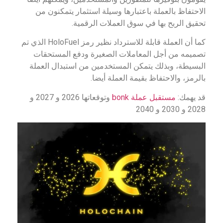
الاحتفاظ بالعملة باعتبارها وسيلة استثمار يتمكنون من
تحقيق الربح بها في سوق العملات الرقمية.
كما أن العملة قابلة للاسترداد نظير رمز HoloFuel الذي تم
تصميمه من أجل المعاملات الصغيرة ودفع المستحقات
البسيطة، وبذلك يتمكن المستخدمين من استبدال العملة
بالرمز، والاحتفاظ بقيمة العملة أيضا.
قد يهمك:
مستقبل عملة bonk
وتوقعاتها 2026 و 2027 و
2028 و 2030 و 2040