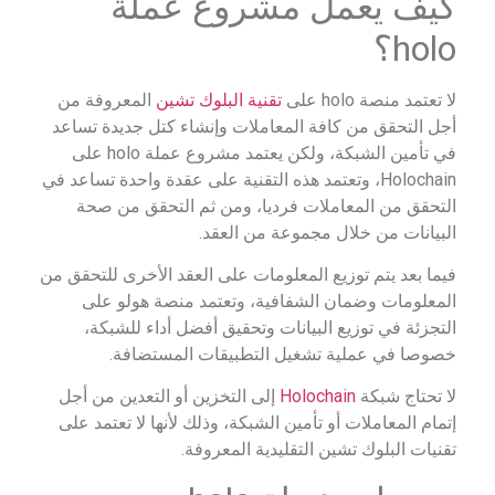
كيف يعمل مشروع عملة
holo؟
لا تعتمد منصة holo على
تقنية البلوك تشين
المعروفة من
أجل التحقق من كافة المعاملات وإنشاء كتل جديدة تساعد
في تأمين الشبكة، ولكن يعتمد مشروع عملة holo على
Holochain، وتعتمد هذه التقنية على عقدة واحدة تساعد في
التحقق من المعاملات فرديا، ومن ثم التحقق من صحة
البيانات من خلال مجموعة من العقد.
فيما بعد يتم توزيع المعلومات على العقد الأخرى للتحقق من
المعلومات وضمان الشفافية، وتعتمد منصة هولو على
التجزئة في توزيع البيانات وتحقيق أفضل أداء للشبكة،
خصوصا في عملية تشغيل التطبيقات المستضافة.
لا تحتاج شبكة
Holochain
إلى التخزين أو التعدين من أجل
إتمام المعاملات أو تأمين الشبكة، وذلك لأنها لا تعتمد على
تقنيات البلوك تشين التقليدية المعروفة.