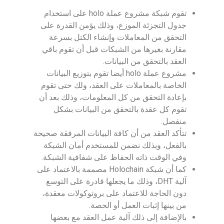
تقوم شبكة مشروع عملة holo على استخدام
جدول التجزئة الموزع، وذلك يؤمن القدرة على
التحقق من المعاملات وإنشاء الكتل بسرعة
مقارنة بغيرها من الشبكات قبل أن تقوم باقي
العقد بالتحقق من البيانات.
مشروع عملة holo أيضا تقوم بتوزيع البيانات
الخاصة بالمعاملات على العقد، ولك حتى تقوم
بإعادة التحقق من كل المعلومات، وذلك بعد أن
تقوم كل عقدة بالتحقق من البيانات بشكل
منفصل.
تتأكد العقد من أن كافة البيانات المرفقة صحيحة
بالفعل، وبذلك نضمن للمستخدم أمان الشبكة
وفي الوقت ذاته الحفاظ على شفافية الشبكة.
كما أن شبكة Holochain مصممة بالاعتماد على
آلية DHT، وذلك ما يجعلها قادرة على التوسع
دون الحاجة للاعتماد على بروتوكولات معقدة،
من بينها إثبات العمل أو الحصة.
بالإضافة إلى ذلك آلية عمل العقد مع بعضها