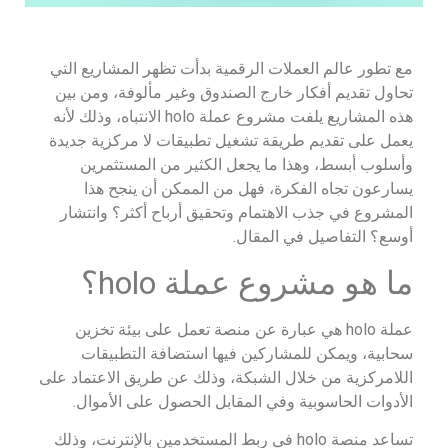
مع تطور عالم العملات الرقمية بدأت تظهر المشاريع التي
تحاول تقديم أفكار خارج الصندوق وغير مألوفة، ومن بين
هذه المشاريع يلفت مشروع عملة holo الانتباه، وذلك لأنه
يعمل على تقديم طريقة تشغيل تطبيقات لا مركزية جديدة
وأسلوب أبسط، وهذا ما يجعل الكثير من المستثمرين
يسارعون تجاه الفكرة، فهل من الممكن أن ينجح هذا
المشروع في جذب الاهتمام وتحقيق أرباح أكثر؟ وانتشار
أوسع؟ التفاصيل في المقال.
ما هو مشروع عملة holo؟
عملة holo هي عبارة عن منصة تعمل على بيئة تخزين
سحابية، ويمكن للمشاركين فيها استضافة التطبيقات
اللامركزية من خلال الشبكة، وذلك عن طريق الاعتماد على
الأدوات الحاسوبية وفي المقابل الحصول على الأموال.
تساعد منصة holo في ربط المستخدمين بالإنترنت، وذلك