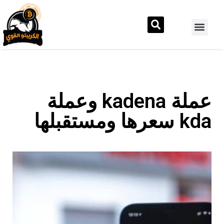
عملة kadena وعملة
kda سعرها ومستقبلها