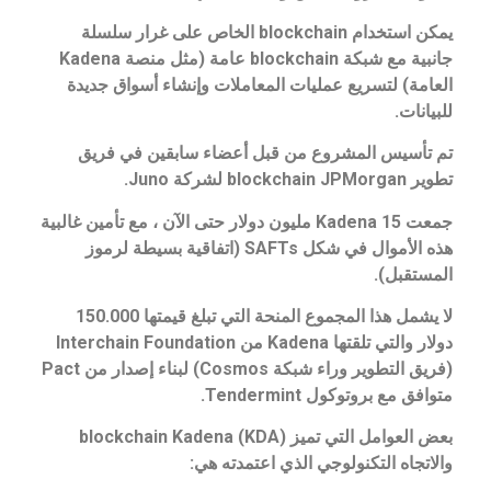
يمكن استخدام blockchain الخاص على غرار سلسلة
جانبية مع شبكة blockchain عامة (مثل منصة Kadena
العامة) لتسريع عمليات المعاملات وإنشاء أسواق جديدة
للبيانات.
تم تأسيس المشروع من قبل أعضاء سابقين في فريق
تطوير blockchain JPMorgan لشركة Juno.
جمعت Kadena 15 مليون دولار حتى الآن ، مع تأمين غالبية
هذه الأموال في شكل SAFTs (اتفاقية بسيطة لرموز
المستقبل).
لا يشمل هذا المجموع المنحة التي تبلغ قيمتها 150.000
دولار والتي تلقتها Kadena من Interchain Foundation
(فريق التطوير وراء شبكة Cosmos) لبناء إصدار من Pact
متوافق مع بروتوكول Tendermint.
بعض العوامل التي تميز blockchain Kadena (KDA)
والاتجاه التكنولوجي الذي اعتمدته هي: