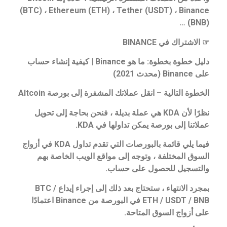
(BTC) ، Ethereum (ETH) ، Tether (USDT) ، Binance
(BNB) …
☞ الاشتراك في BINANCE
دليل خطوة بخطوة: ما هو Binance | كيفية إنشاء حساب
على Binance (محدث 2021)
الخطوة التالية – انقل عملاتك المشفرة إلى بورصة Altcoin
نظرًا لأن KDA هي عملة بديلة ، فنحن بحاجة إلى تحويل
عملاتنا إلى بورصة يمكن تداولها في KDA.
فيما يلي قائمة بالبورصات التي تقدم تداول KDA في أزواج
السوق المختلفة ، وتوجه إلى مواقع الويب الخاصة بهم
والتسجيل للحصول على حساب.
بمجرد الانتهاء ، ستحتاج بعد ذلك إلى إجراء إيداع BTC /
ETH / USDT / BNB في البورصة من Binance اعتمادًا
على أزواج السوق المتاحة.