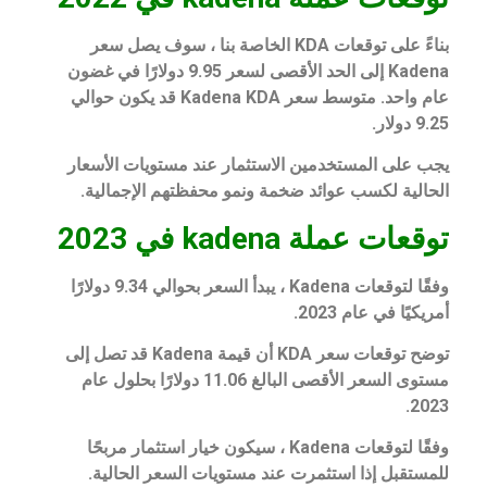
بناءً على توقعات KDA الخاصة بنا ، سوف يصل سعر
Kadena إلى الحد الأقصى لسعر 9.95 دولارًا في غضون
عام واحد. متوسط ​​سعر Kadena KDA قد يكون حوالي
9.25 دولار.
يجب على المستخدمين الاستثمار عند مستويات الأسعار
الحالية لكسب عوائد ضخمة ونمو محفظتهم الإجمالية.
توقعات عملة kadena في 2023
وفقًا لتوقعات Kadena ، يبدأ السعر بحوالي 9.34 دولارًا
أمريكيًا في عام 2023.
توضح توقعات سعر KDA أن قيمة Kadena قد تصل إلى
مستوى السعر الأقصى البالغ 11.06 دولارًا بحلول عام
2023.
وفقًا لتوقعات Kadena ، سيكون خيار استثمار مربحًا
للمستقبل إذا استثمرت عند مستويات السعر الحالية.