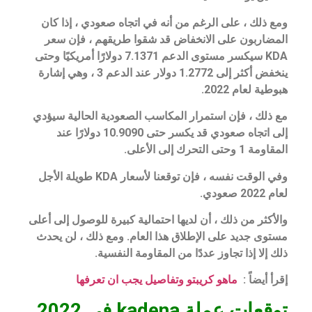
ومع ذلك ، على الرغم من أنه في اتجاه صعودي ، إذا كان
المضاربون على الانخفاض قد شقوا طريقهم ، فإن سعر
KDA سيكسر مستوى الدعم 7.1371 دولارًا أمريكيًا وحتى
ينخفض أكثر إلى 1.2772 دولار عند الدعم 3 ، وهي إشارة
هبوطية لعام 2022.
مع ذلك ، فإن استمرار المكاسب الصعودية الحالية سيؤدي
إلى اتجاه صعودي قد يكسر حتى 10.9090 دولارًا عند
المقاومة 1 وحتى التحرك إلى الأعلى.
وفي الوقت نفسه ، فإن توقعنا لأسعار KDA طويلة الأجل
لعام 2022 صعودي.
والأكثر من ذلك ، أن لديها احتمالية كبيرة للوصول إلى أعلى
مستوى جديد على الإطلاق هذا العام. ومع ذلك ، لن يحدث
ذلك إلا إذا تجاوز عددًا من المقاومة النفسية.
إقرأ أيضاً :
ماهو كريبتو وتفاصيل يجب ان تعرفها
توقعات عملة kadena في 2022