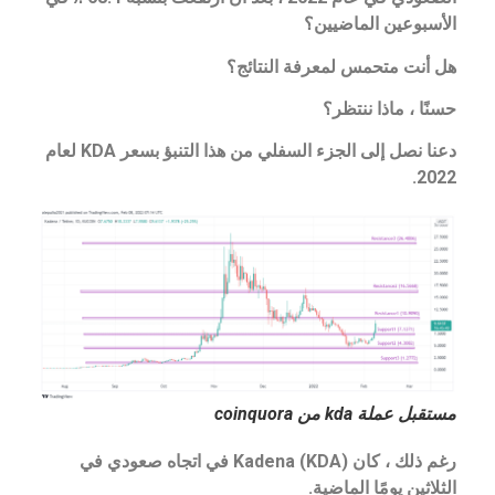
الأسبوعين الماضيين؟
هل أنت متحمس لمعرفة النتائج؟
حسنًا ، ماذا ننتظر؟
دعنا نصل إلى الجزء السفلي من هذا التنبؤ بسعر KDA لعام
2022.
مستقبل عملة kda من coinquora
رغم ذلك ، كان Kadena (KDA) في اتجاه صعودي في
الثلاثين يومًا الماضية.