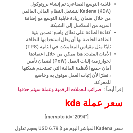
قابلية التوسع الصناعي: تم إنشاء بروتوكول
Kadena (KDA) لتشغيل النظام المالي العالمي
من خلال ضمان زيادة قابلية التوسع مع إضافة
المزيد من السلاسل إلى الشبكة.
كفاءة الطاقة على نطاق واسع: تضمن بنية
الطاقة الخاصة بها أن يظل استخدامها للطاقة
ثابتًا مثل مقياس المعاملات في الثانية (TPS).
الأمان المثبت: هذا ممكن من خلال اعتمادها
لخوارزمية إثبات العمل (PoW) لضمان تأمين
أمان جميع الأنظمة المالية التي تستخدم شبكتها
، نظرًا لأن إثبات العمل موثوق به وخاضع
للمعركة.
إقرأ أيضاً :
ضرائب للعملات الرقمية وعملة سيتم حذفها
سعر عملة kda
[mcrypto id=”2094″]
سعر Kadena المباشر اليوم هو $ 6.79 USD بحجم تداول