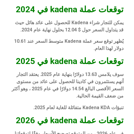
توقعات عملة kadena في 2024
يمكن للتجار شراء Kadena للحصول على عائد هائل حيث
قد يتداول السعر حول $ 12.04 بحلول نهاية عام 2024.
يُظهر توقع سعر عملة Kadena متوسط ​​السعر عند 10.61
دولار لهذا العام.
توقعات عملة kadena في 2025
سوف يلامس 13.63 دولارًا بنهاية عام 2025. يعتقد التجار
أنهم يستثمرون في كادينا للحصول على عائد من مستوى
السعر الأقصى البالغ 14.54 دولارًا في عام 2025 ، وهو أكثر
من ضعف القيمة الحالية.
تنبؤات Kadena KDA متفائلة للغاية لعام 2025.
توقعات عملة kadena في 2026
في عام 2026 ، من المتوقع تصحيح الأسعار وفقًا لتوقعاتنا