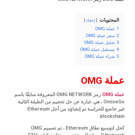
المحتويات
إخفاء
1
عملة OMG
2
سعر عملة OMG
3
تحليل عملة OMG
4
مستقبل عملة OMG
5
شراء عملة OMG
عملة OMG
عملة OMG
رمز OMG NETWORK المعروفة سابقًا باسم
OmiseGo ، هي عبارة عن حل تحجيم من الطبقة الثانية
غير خاضع للحراسة تم إنشاؤه من أجل Ethereum
blockchain.
كحل لتوسيع نطاق Ethereum ، تم تصميم OMG