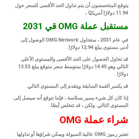
يتوقع المتخصصون أن يتم تداول الحد الأقصى للسعر حول
11.94 دولارًا أمريكيًا ،
مستقبل عملة OMG قي 2031
في عام 2031 ، ستحاول OMG Network الوصول إلى
أدنى مستوى يبلغ 12.94 دولارًا.
قد تحاول الحصول على الحد الأقصى والمستوى الأعلى
التالي وهو 14.45 دولارًا بمتوسط ​​سعر متوقع يبلغ 13.53
دولارًا.
قد يكسر القمة السابقة ويتقدم إلى المستوى التالي.
إذا كان كل شيء يسير بسلاسة ، فإننا نتوقع أنه سيصل إلى
المستوى التالي. ولكن ، قد تتخلص أيضًا.
شراء عملة OMG
تعتبر رموز OMG عالية السيولة ويمكن شراؤها أو تداولها