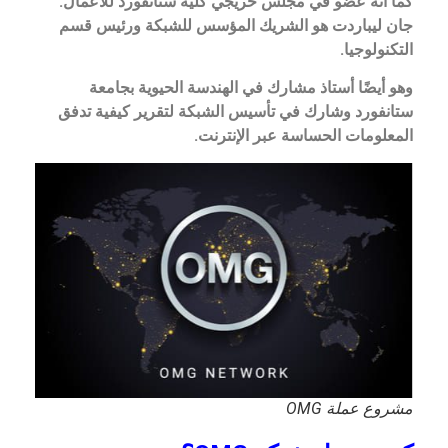
كما أنه عضو في مجلس خريجي كلية ستانفورد للأعمال.
جان ليباردت هو الشريك المؤسس للشبكة ورئيس قسم
التكنولوجيا.
وهو أيضًا أستاذ مشارك في الهندسة الحيوية بجامعة
ستانفورد وشارك في تأسيس الشبكة لتقرير كيفية تدفق
المعلومات الحساسة عبر الإنترنت.
مشروع عملة OMG