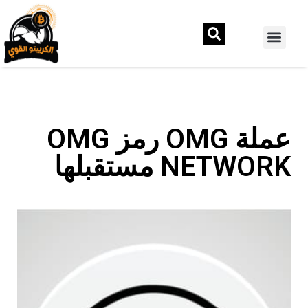
عملة OMG رمز OMG
NETWORK مستقبلها