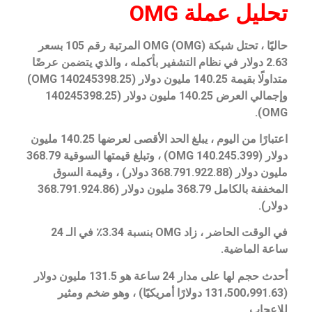
تحليل عملة OMG
حاليًا ، تحتل شبكة OMG (OMG) المرتبة رقم 105 بسعر
2.63 دولار في نظام التشفير بأكمله ، والذي يتضمن عرضًا
متداولًا بقيمة 140.25 مليون دولار (140245398.25 OMG)
وإجمالي العرض 140.25 مليون دولار (140245398.25
OMG).
اعتبارًا من اليوم ، يبلغ الحد الأقصى لعرضها 140.25 مليون
دولار (140.245.399 OMG) ، وتبلغ قيمتها السوقية 368.79
مليون دولار (368.791.922.88 دولار) ، وقيمة السوق
المخففة بالكامل 368.79 مليون دولار (368.791.924.86
دولار).
في الوقت الحاضر ، زاد OMG بنسبة 3.34٪ في الـ 24
ساعة الماضية.
أحدث حجم لها على مدار 24 ساعة هو 131.5 مليون دولار
(131،500،991.63 دولارًا أمريكيًا) ، وهو ضخم ومثير
للإعجاب.