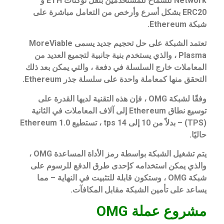
Network للسماح للمستخدمين بنقل توكنات ETH و
ERC20 بشكل أسرع وأرخص من التعامل مباشرة على
شبكة Ethereum.
تعتمد الشبكة على حل تحجيم جديد يسمى MoreViable
Plasma ، والذي يستخدم بنية جانبية لتجميع العديد من
المعاملات خارج السلسلة في دفعة ، والتي يمكن بعد ذلك
التحقق منها كمعاملة واحدة على سلسلة جذر Ethereum.
وفقًا لشبكة OMG ، فإن هذه التقنية لديها القدرة على
توسيع نطاق Ethereum إلى آلاف المعاملات في الثانية
(TPS) – بدلاً من 10 إلى 14 tps ، تستطيع Ethereum 1.0
حاليًا.
يتم تشغيل الشبكة بواسطة رمز الأداة المساعدة OMG ،
والذي يمكن استخدامه كإحدى طرق الدفع للرسوم على
شبكة OMG ، وستكون قابلة للتثبيت في النهاية – مما
يساعد على تأمين الشبكة مقابل المكافآت.
مشروع عملة OMG