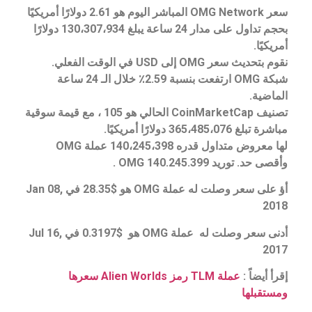
سعر OMG Network المباشر اليوم هو 2.61 دولارًا أمريكيًا
بحجم تداول على مدار 24 ساعة يبلغ 130،307،934 دولارًا
أمريكيًا.
نقوم بتحديث سعر OMG إلى USD في الوقت الفعلي.
شبكة OMG ارتفعت بنسبة 2.59٪ خلال الـ 24 ساعة
الماضية.
تصنيف CoinMarketCap الحالي هو 105 ، مع قيمة سوقية
مباشرة تبلغ 365،485،076 دولارًا أمريكيًا.
لها معروض متداول قدره 140،245،398 عملة OMG
وأقصى حد. توريد 140.245.399 OMG .
أؤ على سعر وصلت له عملة OMG هو $28.35 في Jan 08,
2018
أدنى سعر وصلت له عملة OMG هو $0.3197 في Jul 16,
2017
إقرأ أيضاً :
عملة TLM رمز Alien Worlds سعرها
ومستقبلها