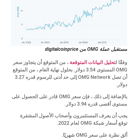
مستقبل عملة OMG من digitalcoinprice
وفقًا ل
تحليل البيانات المتوقعة
، من المتوقع أن يتجاوز سعر
OMG المستوى 3.54 دولار. بحلول نهاية العام ، من المتوقع
أن تصل OMG Network إلى حد أدنى للرسوم قدره 3.27
دولار.
بالإضافة إلى ذلك ، فإن سعر OMG قادر على الحصول على
مستوى أقصى قدره 3.94 دولار.
يجب أن يعرف المستثمرون وأصحاب الأصول المشفرة
توقع أسعار شبكة OMG لعام 2022.
ألقِ نظرة على سعر OMG شهريًا.