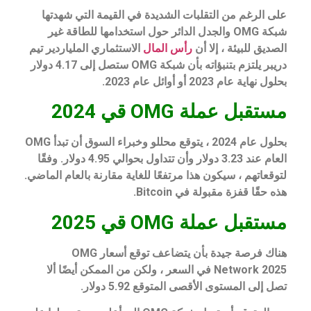
على الرغم من التقلبات الشديدة في القيمة التي شهدتها
شبكة OMG والجدل الدائر حول استخدامها للطاقة غير
الصديق للبيئة ، إلا أن
رأس المال
الاستثماري الملياردير تيم
دريبر يلتزم بتنبؤاته بأن شبكة OMG ستصل إلى 4.17 دولار
بحلول نهاية عام 2023 أو أوائل عام 2023.
مستقبل عملة OMG قي 2024
بحلول عام 2024 ، يتوقع محللو وخبراء السوق أن تبدأ OMG
العام عند 3.23 دولار وأن تتداول بحوالي 4.95 دولار. وفقًا
لتوقعاتهم ، سيكون هذا مرتفعًا للغاية مقارنة بالعام الماضي.
هذه حقًا قفزة مقبولة في Bitcoin.
مستقبل عملة OMG قي 2025
هناك فرصة جيدة بأن يتضاعف توقع أسعار OMG
Network 2025 في السعر ، ولكن من الممكن أيضًا ألا
تصل إلى المستوى الأقصى المتوقع 5.92 دولار.