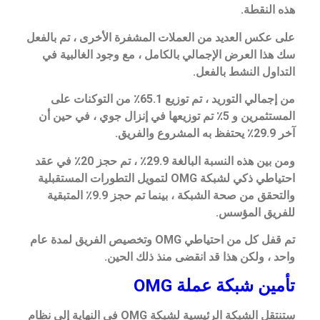
هذه النقطة.
على عكس العديد من العملات المشفرة الأخرى ، تم بالفعل
سك هذا العرض الإجمالي بالكامل ، مع وجود الغالبية في
التداول النشط بالفعل.
من إجمالي التوريد ، تم توزيع 65.1٪ من التوكنات على
المستثمرين و 5٪ تم توزيعها في إنزال جوي ، في حين أن
آخر 29.9٪ يحتفظ به المشروع والفريق.
ومن بين هذه النسبة البالغة 29.9٪ ، تم حجز 20٪ في عقد
احتياطي ذكي لشبكة OMG لتمويل التطورات المستقبلية
والتحقق من صحة الشبكة ، بينما تم حجز 9.9٪ المتبقية
للفريق المؤسس.
تم قفل كل من احتياطي OMG وتخصيص الفريق لمدة عام
واحد ، ولكن هذا قد انقضى منذ ذلك الحين.
تأمين شبكة عملة OMG
ستنتقل الشبكة الرئيسية لشبكة OMG في النهاية إلى نظام