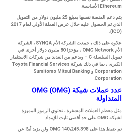
Ethereum الأساسية.
يتم دعم المنصة نفسها بمبلغ 25 مليون دولار من التمويل
الذي تم الحصول عليه خلال عرض العملة الأولي لعام 2017
(ICO).
علاوة على ذلك ، جمعت الشركة الأم SYNQA ، الشركة
الأم OMG Network ، مؤخرًا 80 مليون دولار أخرى في
تمويل السلسلة C – وبدعم من العديد من شركات الاستثمار
الكبرى ، بما في ذلك شركة Toyota Financial Services
Corporation و Sumitomo Mitsui Banking
Corporation.
عدد عملات شبكة OMG (OMG)
المتداولة
مثل معظم العملات المشفرة ، تحتوي الرموز المميزة
لشبكة OMG على حد أقصى ثابت للإمداد.
تم ضبط هذا على 140،245،398 OMG ولن يزيد أبدًا عن