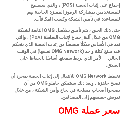
إجماع على إثبات الحصة (POS) ، والذي سيسمح
للمستخدمين بمشاركة الرموز المميزة الخاصة بهم
للمساعدة في تأمين الشبكة وكسب المكافآت.
حتى ذلك الحين ، يتم تأمين سلاسل OMG التابعة لشبكة
OMG من خلال آلية إجماع لإثبات السلطة (PoA) ، والتي
تعد في الأساس شكلًا مبسطًا من إثبات الحصة الذي يتحكم
فيه منتج كتلة واحد (OMG Network نفسها) في الوقت
الحالي – الأمر الذي يربط سمعتها أساسًا بالحفاظ على
الصدق.
تخطط OMG Network للانتقال إلى إثبات الحصة بمجرد أن
تصبح جاهزة ، وبعد ذلك سيتمكن حاملو OMG من أن
يصبحوا أصحاب مصلحة في نجاح وأمن الشبكة ، من خلال
تفويض حصصهم إلى المصدقين.
سعر عملة OMG