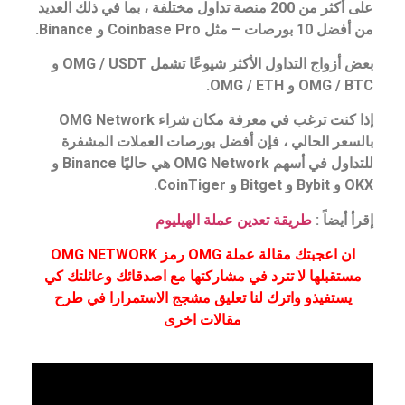
على أكثر من 200 منصة تداول مختلفة ، بما في ذلك العديد
من أفضل 10 بورصات – مثل Coinbase Pro و Binance.
بعض أزواج التداول الأكثر شيوعًا تشمل OMG / USDT و
OMG / BTC و OMG / ETH.
إذا كنت ترغب في معرفة مكان شراء OMG Network
بالسعر الحالي ، فإن أفضل بورصات العملات المشفرة
للتداول في أسهم OMG Network هي حاليًا Binance و
OKX و Bybit و Bitget و CoinTiger.
إقرأ أيضاً :
طريقة تعدين عملة الهيليوم
ان اعجبتك مقالة عملة OMG رمز OMG NETWORK
مستقبلها لا تترد في مشاركتها مع اصدقائك وعائلتك كي
يستفيذو واترك لنا تعليق مشجج الاستمرارا في طرح
مقالات اخرى