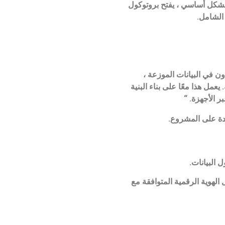
تياجات أعمالهم. بشكل أساسي ، يفتح بروتوكول
 ، والتعاون في البيانات الموزعة ،
مل هذا معًا على بناء البنية
ر الأجهزة. “
أنه من خلال حلول الهوية الرقمية المتوافقة مع