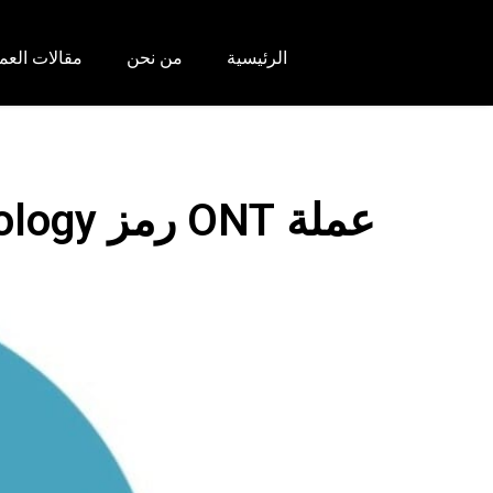
الرئيسية
من نحن
مقالات العم
عملة ONT رمز Ontology مستقبلها