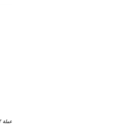
عملة ONT رمز Ontology