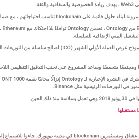
ثقة.
اسب احتياجاتهم ، مع ضمان الامتثال التنظيمي أيضًا.
من خلا
عند إطلاقها ، اختارت شركة Ontology التخلي عن نموذج عرض العملة الأولي
مجتمعًا متحمسًا وساعد المشروع على تجنب التدقيق التنظيمي اللاح
ي البورصات الرئيسية مثل Binance.