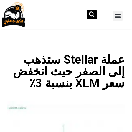
عملة Stellar ستذهب
إلى الصفر حيث انخفض
سعر XLM بنسبة 3٪