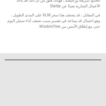
الحدود سريعة ورخيصة ، فهناك قلق من أن ذلك قد يأخذ
الأعمال التجارية بعيدًا عن Stellar.
في المقابل ، قد يضعف هذا سعر XLM على المدى الطويل ،
وهو احتمال قد يساعد في تفسير سبب ضعف أداء ستيلر اليوم
حتى مع إطلاق الأمس من WisdomTree.