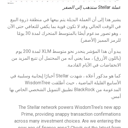
عملة Stellar ستذهب إلى الصفر
يشير هذا إلى أن العملة البديلة يتم بيعها في منطقة ذروة البيع
في الوقت الحالي وقد لا تكون قوية بما يكفي للتعافي حتى الآن
، وهو تصور مدعوم أيضًا بالمتوسط المتحرك لمدة 30 يومًا
للرمز المميز (الأصفر).
يبدو أن هذا المؤشر ينحدر نحو متوسط XLM لمدة 200 يوم
(باللون الأزرق) ، مما يعني أنه من المحتمل أن تتبع المزيد من
الانخفاضات في الأيام القادمة.
كما هو مذكور أعلاه ، شهدت Stellar أخبارًا إيجابية وسلبية في
الأسابيع القليلة الماضية ، حيث أطلقت WisdomTree
المدعومة من BlackRock تطبيق التمويل الشخصي الخاص بها
أمس.
The Stellar network powers WisdomTree’s new app
Prime, providing snappy transaction confirmations
across many investment choices. Are we entering the
new age of finance apps? Check out the latest from