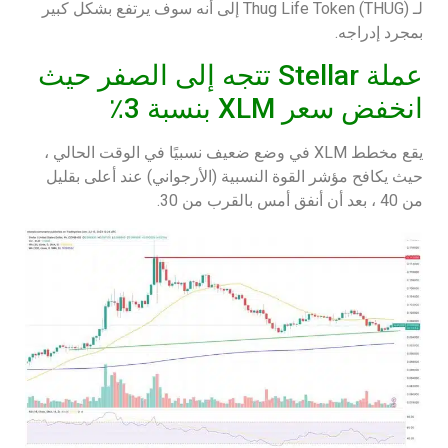
لـ Thug Life Token (THUG) إلى أنه سوف يرتفع بشكل كبير
بمجرد إدراجه.
عملة Stellar تتجه إلى الصفر حيث
انخفض سعر XLM بنسبة 3٪
يقع مخطط XLM في وضع ضعيف نسبيًا في الوقت الحالي ،
حيث يكافح مؤشر القوة النسبية (الأرجواني) عند أعلى بقليل
من 40 ، بعد أن أنفق أمس بالقرب من 30.