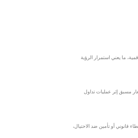
لرقمية، ما يعني استمرار الرؤية
ار مسبق إثر عمليات تداول
ء قانوني أو تأمين ضد الاحتيال،