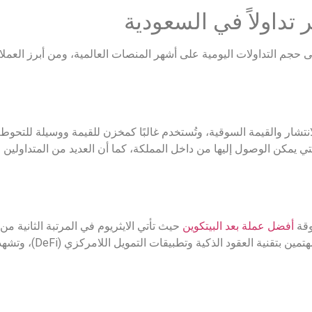
ر تداولاً في السعودية
ى حجم التداولات اليومية على أشهر المنصات العالمية، ومن أبرز العمل
نتشار والقيمة السوقية، وتُستخدم غالبًا كمخزن للقيمة ووسيلة للتحو
ي يمكن الوصول إليها من داخل المملكة، كما أن العديد من المتداولين 
وقة
أفضل عملة بعد البيتكوين
حيث تأتي الايثريوم في المرتبة الثانية 
واسع في السوق السعودي خاصة 