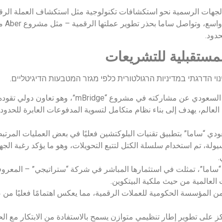
دود.
لمستقبلية للتشريعات
 הדרגתי במדיניות הרגולטורית כלפי מגזר המטבעות הדיגיטליים.
أحد أبرز هذه الخطوات هو إعلان البنك المركزي السعودي عن مشاركته
العالم، يهدف إلى بناء نظام متكامل لتسوية المدفوعات العابرة للحدو
ي “ساما” بتطبيق تقنيات البلوكتشين فعليًا في بعض العمليات المرتبط
، تم استخدام سلسلة الكتل لتتبع التحويلات، وهو ما يؤكد رغبة الجهة
.
“ساما”، تمثلت في استثمارها المباشر في شركة “ستراتيجي” – المعروفة
ا من المؤسسة الحكومية للعملات الرقمية، مما يعكس اهتمامًا فعليًا م
ركز على تطوير إطار تنظيمي متوازن يسمح بالاستفادة من الابتكار مع ال