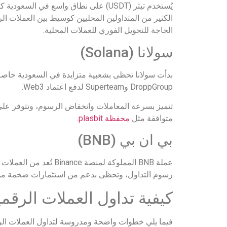
الكثير من المتداولين المحليين كوسيط بين العملات ال
الحاجة للتحويل الفوري للعملات المحلية.
سولانا (Solana)
بدأت سولانا تحظى بشعبية متزايدة في السعودية خاصة 
DroppGroup وSuperteam لدفع اعتماد Web3.
تتميز بسرعة المعاملات وانخفاض الرسوم، وتتوفر على 
متوافقة مثل
محفظة plasbit
.
بي ان بي (BNB)
رسوم التداول، وتحظى بدعم من استثمارات ضخمة من 
كيفية تداول العملات الرقم
فيما يلي خطوات واضحة ومدروسة لتداول العملات الر