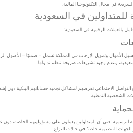
ريعة في مجال التكنولوجيا المالية.
ة للمتداولين في السعودية
عامل بالعملات الرقمية في السعودية:
عات
امة لمكافحة غسيل الأموال وتمويل الإرهاب في المملكة تشمل – ضمنيًا – الأصول ا
سعودية، وعدم وجود تشريعات صريحة تنظم تداولها.
 التواصل الاجتماعي تعرضهم لمشاكل تجميد حساباتهم البنكية دون إشع
لات الشخصية النمطية.
حماية
فة الرسمية تعني أن المتداولين يعملون على مسؤوليتهم الخاصة، دون غطا
الجهات التنظيمية خاصةً في حالات النزاع.