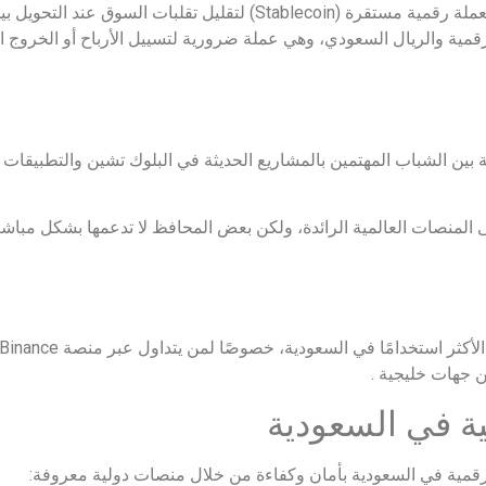
يُستخدم تيثر (USDT) على نطاق واسع في السعودية كعملة رقمية مستقرة (Stablecoin)
رقمية والريال السعودي، وهي عملة ضرورية لتسييل الأرباح أو الخروج 
بين الشباب المهتمين بالمشاريع الحديثة في البلوك تشين والتطبيقات ا
المنصات العالمية الرائدة، ولكن بعض المحافظ لا تدعمها بشكل مباشر
جهات خليجية .
ية في السعودية
قمية في السعودية بأمان وكفاءة من خلال منصات دولية معروفة: