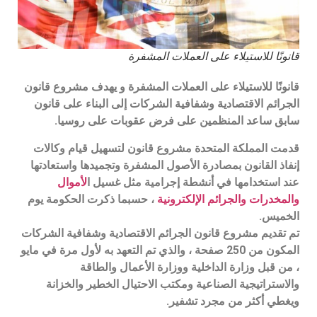
قانونًا للاستيلاء على العملات المشفرة
قانونًا للاستيلاء على العملات المشفرة و يهدف مشروع قانون
الجرائم الاقتصادية وشفافية الشركات إلى البناء على قانون
سابق ساعد المنظمين على فرض عقوبات على روسيا.
قدمت المملكة المتحدة مشروع قانون لتسهيل قيام وكالات
إنفاذ القانون بمصادرة الأصول المشفرة وتجميدها واستعادتها
عند استخدامها في أنشطة إجرامية مثل غسيل ا
لأموال
والمخدرات والجرائم الإلكترونية
، حسبما ذكرت الحكومة يوم
الخميس.
تم تقديم مشروع قانون الجرائم الاقتصادية وشفافية الشركات
المكون من 250 صفحة ، والذي تم التعهد به لأول مرة في مايو
، من قبل وزارة الداخلية ووزارة الأعمال والطاقة
والاستراتيجية الصناعية ومكتب الاحتيال الخطير والخزانة
ويغطي أكثر من مجرد تشفير.