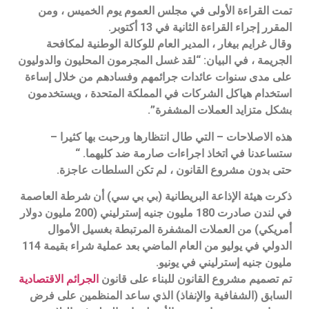
تمت القراءة الأولى في مجلس العموم يوم الخميس ، ومن
المقرر إجراء القراءة الثانية في 13 أكتوبر.
وقال غرايم بيغار ، المدير العام للوكالة الوطنية لمكافحة
الجريمة ، في البيان: “لقد غسل المجرمون المحليون والدوليون
على مدى سنوات عائدات جرائمهم وفسادهم من خلال إساءة
استخدام هياكل الشركات في المملكة المتحدة ، ويستخدمون
بشكل متزايد العملات المشفرة”.
هذه الاصلاحات – التي طال انتظارها ورحبت بها كثيرا –
ستساعدنا في اتخاذ اجراءات صارمة ضد كليهما. “
حتى بدون مشروع القانون ، لم تكن السلطات عاجزة.
ذكرت هيئة الإذاعة البريطانية (بي بي سي) أن شرطة العاصمة
في لندن صادرت 180 مليون جنيه إسترليني (200 مليون دولار
أمريكي) من العملات المشفرة المرتبطة بغسيل الأموال
الدولي في يوليو من العام الماضي بعد عملية شراء بقيمة 114
مليون جنيه إسترليني في يونيو.
تم تصميم مشروع القانون للبناء على قانون
الجرائم الاقتصادية
السابق (الشفافية والإنفاذ) الذي ساعد المنظمين على فرض