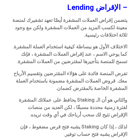
– الإقراض Lending
يتضمن إقراض العملات المشفرة أيضًا تعهد تشفيرك لمنصة
معينة لكسب المزيد من العملات المشفرة ولكن مع وجود
ثلاثة اختلافات رئيسية.
الاختلاف الأول هو ببساطة كيفية استخدام العملة المشفرة.
كما يوحي الاسم ، عند إقراض العملات المشفرة ، فإنك
تسمح للمنصة بتأجيرها لمقترضين من العملات المشفرة.
تفرض المنصة فائدة على هؤلاء المقترضين وتقسيم الأرباح
معك. قروض العملات المشفرة مضمونة باستخدام العملة
المشفرة الخاصة بالمقترض كضمان.
والثاني هو أن الـ Staking يحافظ على عملاتك المشفرة
لفترة زمنية محددة مسبقًا ، لكن العديد من منصات
الإقراض تتيح لك سحب أرباحك في أي وقت تريده.
لذلك ، إذا كان Staking يشبه فتح قرص مضغوط ، فإن
الإقراض يشبه فتح حساب توفير.