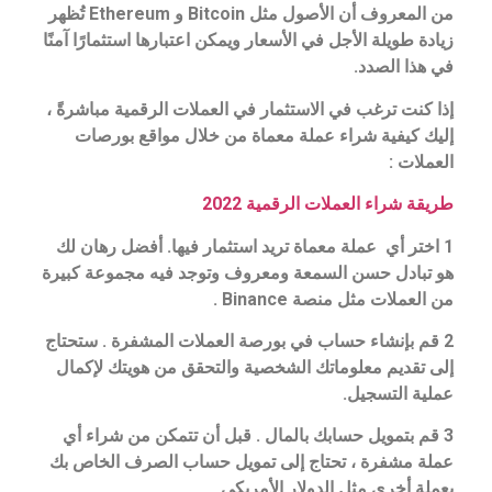
من المعروف أن الأصول مثل Bitcoin و Ethereum تُظهر
زيادة طويلة الأجل في الأسعار ويمكن اعتبارها استثمارًا آمنًا
في هذا الصدد.
إذا كنت ترغب في الاستثمار في العملات الرقمية مباشرةً ،
إليك كيفية شراء عملة معماة من خلال مواقع بورصات
العملات :
طريقة شراء العملات الرقمية 2022
1 اختر أي عملة معماة تريد استثمار فيها. أفضل رهان لك
هو تبادل حسن السمعة ومعروف وتوجد فيه مجموعة كبيرة
من العملات مثل منصة Binance .
2 قم بإنشاء حساب في بورصة العملات المشفرة . ستحتاج
إلى تقديم معلوماتك الشخصية والتحقق من هويتك لإكمال
عملية التسجيل.
3 قم بتمويل حسابك بالمال . قبل أن تتمكن من شراء أي
عملة مشفرة ، تحتاج إلى تمويل حساب الصرف الخاص بك
بعملة أخرى مثل الدولار الأمريكي.