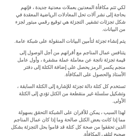
لكي تتم مكافأة المعدنين بعملات معدنية جديدة ، فإنهم
بحاجة إلى نشر آلات تحل المعادلات الرياضية المعقدة في
شكل تجزئات تشفير. التجزئة هي توقيع رقمي مبتور لجزء
من البيانات.
يتم إنشاء تجزئة لتأمين البيانات المنقولة على شبكة عامة.
يتنافس عمال المناجم مع أقرانهم من أجل الوصول إلى
قيمة تجزئة ناتجة عن معاملة عملة مشفرة ، وأول عامل
منجم يكسر الرمز يحصل على إضافة الكتلة إلى دفتر
الأستاذ والحصول على المكافأة.
تستخدم كل كتلة دالة تجزئة للإشارة إلى الكتلة السابقة ،
وتشكيل سلسلة غير منقطعة من الكتل تؤدي إلى الكتلة
الأولى.
لهذا السبب ، يمكن للأقران على الشبكة التحقق بسهولة
مما إذا كانت بعض الكتل صالحة وما إذا كان عمال المناجم
الذين تحققوا من صحة كل كتلة قد قاموا بحل التجزئة بشكل
صحيح لتلقي المكافأة.