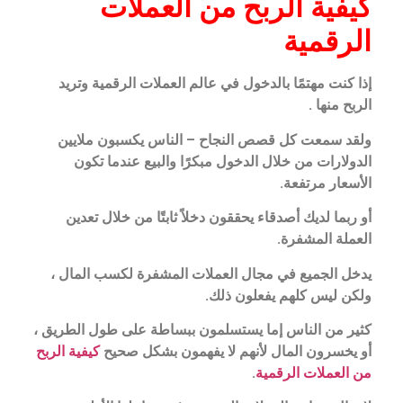
كيفية الربح من العملات
الرقمية
إذا كنت مهتمًا بالدخول في عالم العملات الرقمية وتريد
الربح منها .
ولقد سمعت كل قصص النجاح – الناس يكسبون ملايين
الدولارات من خلال الدخول مبكرًا والبيع عندما تكون
الأسعار مرتفعة.
أو ربما لديك أصدقاء يحققون دخلاً ثابتًا من خلال تعدين
العملة المشفرة.
يدخل الجميع في مجال العملات المشفرة لكسب المال ،
ولكن ليس كلهم يفعلون ذلك.
كثير من الناس إما يستسلمون ببساطة على طول الطريق ،
أو يخسرون المال لأنهم لا يفهمون بشكل صحيح
كيفية الربح
من العملات الرقمية
.