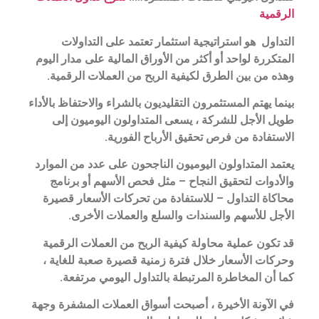
الرقمية
التداول هو استراتيجية استثمار تعتمد على التداولات
المتكررة لواحد أو أكثر من الأوراق المالية على مدار اليوم
وهذه من بين الطرق لكيفية الربح من العملات الرقمية.
بينما يهتم المستثمرون التقليديون بالشراء والاحتفاظ بالأداء
طويل الأجل للشركة ، يسعى المتداولون اليوميون إلى
الاستفادة من فرص تحقيق الأرباح الفورية.
يعتمد المتداولون اليوميون الناجحون على عدد من الموارد
والأدوات لتحقيق النجاح – مثل فحص الأسهم أو برنامج
محاكاة التداول – للاستفادة من تحركات الأسعار قصيرة
الأجل للأسهم والسندات والسلع والعملات الأخرى.
قد تكون عملية محاولة كيفية الربح من العملات الرقمية
وحركات الأسعار خلال فترة زمنية قصيرة صعبة للغاية ،
كما أن المخاطرة المرتبطة بالتداول اليومي مرتفعة.
في الآونة الأخيرة ، أصبحت أسواق العملات المشفرة وجهة