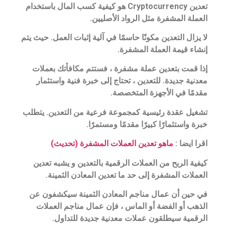
تعدين Cryptocurrency هو كيفية كسب المال باستخدام
العملة المشفرة مثل الرواد الأصليين.
لا يزال التعدين مكونًا حاسمًا في آلية إثبات العمل. حيث يتم
إنشاء قيمة العملة المشفرة.
إذا قمت بتعدين عملة مشفرة ، فستتم مكافأتك بعملات
معدنية جديدة. للتعدين ، تحتاج إلى خبرة فنية واستثمار
مقدمًا في الأجهزة المتخصصة.
تشغيل عقدة رئيسية كمجموعة فرعية من التعدين. يتطلب
خبرة واستثمارًا كبيرًا مقدمًا ومستمرًا.
اقرا ايضا :
ماهو تعدين العملات المشفرة (تحديث)
كيفية الربح من العملات الرقمية بالتعدين و يشبه تعدين
العملات المشفرة إلى حد ما تعدين المعادن الثمينة.
في حين أن عمال مناجم المعادن الثمينة سيكشفون عن
الذهب أو الفضة أو الماس ، فإن عمال مناجم العملات
الرقمية سيطلقون عملات معدنية جديدة للتداول.