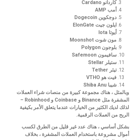
كاردانو Cardano
أمب AMP
دوجكوين Dogecoin
ايلون جيت ElonGate
أيوتا Iota
مون شوت Moonshot
بلوجون Polygon
سافيمون Safemoon
ستيلر Stellar
تيثر Tether
فيت هو VTHO
شيبا Shiba Anu
وبالمثل ، هناك مجموعة كبيرة من منصات شراء العملات
المشفرة مثل Binance و Coinbase و Robinhood –
لذلك لديك الكثير من الخيارات عندما يتعلق الأمر بكيفية
الربح من العملات الرقمية.
بشكل أساسي ، هناك عدد غير قليل من الطرق لكسب
أموال مشروعة باستخدام العملات المشفرة ، بخلاف