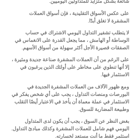
شائعة بشكل متزايد للمتداولين اليوميين.
على عكس الأسواق التقليدية ، فإن أسواق العملات
المشفرة لا تغلق أبدًا.
لا يتطلب تشفير التداول اليومي الاشتراك في حساب
الوساطة أو الهامش ، مما يجعل القدرة على الانغماس في
الصفقات قصيرة الأجل أكثر سهولة من أسواق الأسهم.
على الرغم من أن العملات المشفرة صناعة جديدة ومثيرة ،
إلا أنها تنطوي على مخاطر على أولئك الذين يرغبون في
الاستثمار فيها.
ومع ظهور الآلاف من العملات المشفرة الجديدة في
البورصات ومنصات التداول ، يجب على أي شخص يفكر في
الاستثمار في عملة معماة أن يأخذ في الاعتبار أيضًا التقلب
وطبيعة المضاربة للسوق.
بغض النظر عن السوق ، يجب أن يكون لدى المتداول
اليومي فهم شامل للعملات المشفرة وكذلك مبادئ التداول.
استثمر فقط ما أنت مستعد لخسارته.