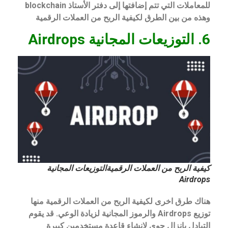
للمعاملات التي تتم إضافتها إلى دفتر الأستاذ blockchain
وهذه من بين الطرق لكيفية الربح من العملات الرقمية
6. التوزيعات المجانية Airdrops
كيفية الربح من العملات الرقميةالتوزيعات المجانية
Airdrops
هناك طرق اخرى لكيفية الربح من العملات الرقمية منها
توزيع Airdrops والرموز المجانية لزيادة الوعي. قد يقوم
التبادل بإنزال جوي لإنشاء قاعدة مستخدمين كبيرة