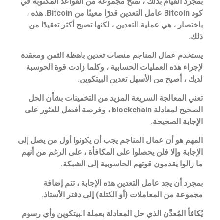
بمجرد القيام بذلك ، تمنح مجموعة من القواعد المكتوبة في
كود Bitcoin عامل التعدين قدرًا معينًا من Bitcoin. هذه ،
باختصار ، هي عملية التعدين ، لكنها تصبح أكثر تعقيدًا من
ذلك.
يستخدم عمال المناجم منصات تعدين باهظة الثمن ومعقدة
لإجراء هذه العمليات الحسابية ، وكلما زادت قوة الحوسبة
لديك ، أصبح من الأسهل تعدين البيتكوين.
تعني المعالجة السريعة المزيد من التخمينات بشأن الحل
الصحيح لمعادلة blockchain ، وفرصة أفضل للعثور على
الإجابة الصحيحة.
المهم هو أن عمال المناجم يجب أن يكونوا أول من يصل إلى
الإجابة وإلا فلن يحصلوا على المكافأة ، على الرغم من أنهم
ما زالوا يقدمون قوتهم الحاسوبية إلى الشبكة.
بمجرد أن يجد عامل التعدين هذه الإجابة ، تتم إضافة
مجموعة من المعاملات (أو الكتلة) إلى دفتر الأستاذ.
يُكافأ المُعدِّن الذي حل المعادلة بعملة البيتكوين وأي رسوم