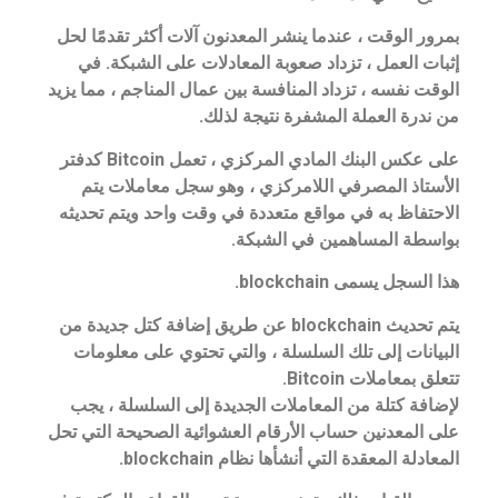
بمرور الوقت ، عندما ينشر المعدنون آلات أكثر تقدمًا لحل
إثبات العمل ، تزداد صعوبة المعادلات على الشبكة. في
الوقت نفسه ، تزداد المنافسة بين عمال المناجم ، مما يزيد
من ندرة العملة المشفرة نتيجة لذلك.
على عكس البنك المادي المركزي ، تعمل Bitcoin كدفتر
الأستاذ المصرفي اللامركزي ، وهو سجل معاملات يتم
الاحتفاظ به في مواقع متعددة في وقت واحد ويتم تحديثه
بواسطة المساهمين في الشبكة.
هذا السجل يسمى blockchain.
يتم تحديث blockchain عن طريق إضافة كتل جديدة من
البيانات إلى تلك السلسلة ، والتي تحتوي على معلومات
تتعلق بمعاملات Bitcoin.
لإضافة كتلة من المعاملات الجديدة إلى السلسلة ، يجب
على المعدنين حساب الأرقام العشوائية الصحيحة التي تحل
المعادلة المعقدة التي أنشأها نظام blockchain.