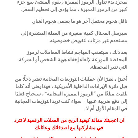
بمجرد بدء تداول الرموز المميزة ، يقوم المنشئ ببيع جزء
كبير من الرموز المميزة ، مما يؤدي إلى تحطيم السعر.
ناقل هجوم محتمل آخر هو ما يسمى هجوم الغبار.
سيرسل المحتال كمية صغيرة من العملة المشفرة إلى
مستخدم غير مرتاب لتقويض خصوصيته.
بعد ذلك ، سيتعقب المهاجم نشاط المعاملات لرموز
المحفظة الموزعة لإلغاء إخفاء هوية الشخص أو الشركة
التي تدير المحفظة.
أخيرًا ، نظرًا لأن عمليات التوزيعات المجانية تعتبر دخلًا من
قبل دائرة الإيرادات الداخلية الأمريكية ، فهذا يعني أنه كلما
تلقيت مبلغًا من “الرموز المميزة المجانية” ، ستحتاج فعليًا
إلى دفع ضريبة عليها – سواء كنت تريد التوزيعات المجانية
في المقام الأول أم لا.
ان اعجبتك مقالة كيفية الربح من العملات الرقمية لا تترد
في مشاركتها مع اصدقائك وعائلتك