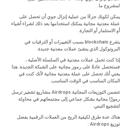
لمشروع ما.
يمكن لكونك جزءًا من عملية إنزال جوي أن تحصل على
عملة معدنية مجانية يمكنك استخدامها بعد ذلك لشراء أشياء
أو الاستثمار أو التجارة.
يتفرع blockchain بسبب التغييرات أو الترقيات في
البروتوكول الذي ينشئ عملات معدنية جديدة.
إذا كنت تحمل عملات معدنية في السلسلة الأصلية ،
فستحصل عادةً على رموز مجانية على الشبكة الجديدة. هذا
يعني أنك تحصل على عملة معدنية مجانية لأنك كنت في
المكان المناسب في الوقت المناسب.
تتضمن التوزيعات المجانية Airdrops مشاريع تشفير ترسل
رموزًا مجانية بشكل جماعي إلى مجتمعاتهم في محاولة
لتشجيع التبني.
هناك عدة طرق لكيفية الربح من العملات الرقمية بفضل
توزيع Airdrops :