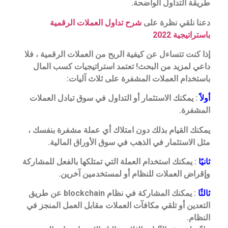
طريقة التداول الواضحة.
دعنا نلقي نظرة على
شرح تداول العملات الرقمية
باستراتيجية 2022
إذا كنت تتساءل عن كيفية الربح من العملات الرقمية ، فلا
داعي لمزيد من البحث! تعتمد استراتيجيات كسب المال
باستخدام العملات المشفرة على ثلاث آليات:
أولاً
: يمكنك الاستثمار أو التداول في سوق تبادل العملات
المشفرة.
يمكنك القيام بذلك دون امتلاك أي عملة مشفرة بنفسك ،
مثل الاستثمار في الذهب في سوق الأوراق المالية.
ثانيًا
: يمكنك استخدام العملة التي تمتلكها بالفعل للمشاركة
وإقراض العملات للنظام أو لمستخدمين آخرين.
ثالثًا
: يمكنك المشاركة في نظام blockchain عن طريق
التعدين أو تلقي مكافآت العملات مقابل العمل المنجز في
النظام.