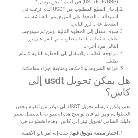
(USD/EUR/GBP) في قسم ” نحن نرسل “.
إدخال المبلغ المطلوب من USDT الذي ترغب في
استبداله، والضغط على المربع يمين الشاشة، ثم
الضغط على الزر التالي.
سوف تنتقل إلى الخطوة التالية، ومن ثم سيتوجب
عليك تعبئة البيانات المطلوبة، ثم النقر على زر
التالي مرة أخرى.
مراجعة الطلب، والانتقال إلى الخطوة التالية لإتمام
طلبك.
قراءة الشروط والأحكام، ومتابعة إجراء معاملاتك.
هل يمكن تحويل usdt إلى
كاش؟
نعم، ولكن لا يسلم تحويل USDT إلى دولار من القيام ببعض
الخطوات، ومن ثم فإن توضيح هذه الخطوات بالتفصيل تعتبر
دليلك الشامل لتحويل تيثر إلى كاش، وهذه الخطوات هي:
اختيار منصة موثوق فيها:
حيث إنه أمر بالغ الأهمية،