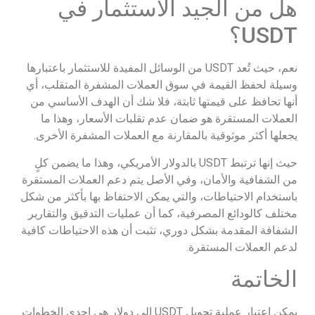
هل من الجيد الاستثمار في
USDT؟
نعم، حيث تُعد USDT من الوسائل المفيدة للاستثمار باعتبارها
وسيلة لحفظ القيمة في سوق العملات المشفرة المتقلب، أي
أنها تحافظ على قيمتها ثابتة، فلا شك أن الهدف الأساسي من
العملات المستقرة هو ضمان عدم تقلبات الأسعار، وهذا ما
يجعلها أكثر موثوقية بالمقارنة مع العملات المشفرة الأخرى.
حيث إنها ترتبط USDT بالدولار الأمريكي، وهذا ما يضمن كلٍ
من الشفافية والأمان، وفي الأصل يتم دعم العملات المستقرة
باستخدام الاحتياطات، والتي يمكن الاحتفاظ بها بأكثر من شكل
مختلف كالودائع المصرفية، كما أن عمليات التدقيق والتقارير
الشفافة المقدمة بشكل دوري، تثبت أن هذه الاحتياطات كافية
لدعم العملات المستقرة.
الخاتمة
يمكن اعتبار عملية تحويل USDT إلى دولار هي إحدى الخطوات