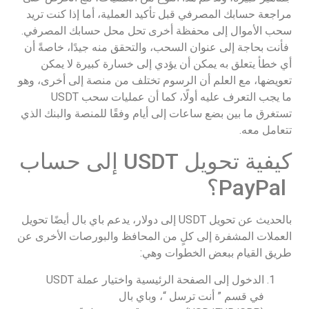
مراجعة حسابك المصرفي قبل تأكيد العملية، أما إذا كنت تريد
سحب الأموال إلى محفظة أخرى تحل محل حسابك المصرفي.
فأنت بحاجة إلى عنوان السحب، والتحقق منه جيدًا، خاصةً أن
أي خطأ يتعلق به يمكن أن يؤدي إلى خسارة كبيرة لا يمكن
تعويضها، مع العلم أن الرسوم تختلف من منصة إلى أخرى، وهو
ما يجب التعرف عليه أولًا، كما أن عمليات سحب USDT
تستغرق ما بين بضع ساعات إلى أيام وفقًا للمنصة والبنك الذي
تتعامل معه.
كيفية تحويل USDT إلى حساب
PayPal؟
بالحديث عن تحويل USDT إلى دولار، يدعم باي بال أيضًا تحويل
العملات المشفرة إلى كلٍ من المحافظ والبورصات الأخرى عن
طريق القيام ببعض الخطوات وهي:
الدخول إلى الصفحة الرئيسية واختيار عملة USDT
في قسم ” أنت ترسل “، وباي بال