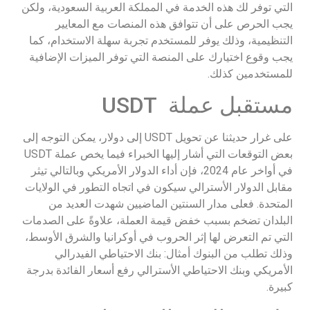
التي توفر لك هذه الخدمة في المملكة العربية السعودية، ولكن
يجب الحرص على أن تتوافق هذه المنصات مع المعايير
التنظيمية، وذلك يوفر للمستخدم تجربة سهلة الاستخدام، كما
يجب وقوع اختيارك على المنصة التي توفر الميزات الإضافية
للمستخدمين كذلك.
مستقبل عملة USDT
على غرار حديثنا عن تحويل USDT إلى دولار، يمكن التوجه إلى
بعض التوقعات التي أشار إليها الخبراء فيما يخص عملة USDT
في أواخر عام 2024، فإن أداء الدولار الأمريكي وبالتالي تيثر
مقابل الدولار الأسترالي سيكون في اتجاه التطور في الولايات
المتحدة. فعلى مدار السنتين الماضيين شهدت العديد من
البلدان تضخم بسبب خفض قيمة العملة، علاوةً على الصدمات
التي تم التعرض لها إثر الحروب في أوكرانيا والشرق الأوسط،
وذلك تطلب من البنوك أمثال: بنك الاحتياطي الفيدرالي
الأمريكي وبنك الاحتياطي الأسترالي رفع أسعار الفائدة بدرجة
كبيرة.