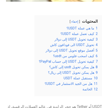
المحتويات
إخفاء
1
ما هي عملة USDT؟
2
كيف تعمل عملة USDT؟
3
كيفية تحويل USDT إلى دولار
4
تحويل USDT الى فودافون كاش
5
أفضل موقع تحويل USDT إلى دولار
6
كيف اسحب فلوس من usdt؟
7
كيفية تحويل USDT إلى حساب PayPal؟
8
هل يمكن تحويل usdt إلى كاش؟
9
هل يمكن تحويل USDT إلى ريال؟
10
مستقبل عملة USDT
11
هل من الجيد الاستثمار في USDT؟
12
الخاتمة
USDT أو Tether هو حجر الزاوية في عالم العملات الرقمية، إذ