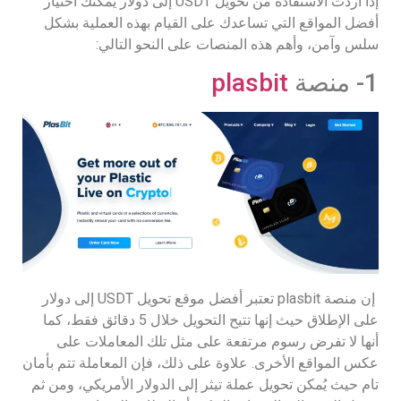
إذا أردت الاستفادة من تحويل USDT إلى دولار يمكنك اختيار
أفضل المواقع التي تساعدك على القيام بهذه العملية بشكل
سلس وآمن، وأهم هذه المنصات على النحو التالي:
1- منصة
plasbit
إن منصة plasbit تعتبر أفضل موقع تحويل USDT إلى دولار
على الإطلاق حيث إنها تتيح التحويل خلال 5 دقائق فقط، كما
أنها لا تفرض رسوم مرتفعة على مثل تلك المعاملات على
عكس المواقع الأخرى. علاوة على ذلك، فإن المعاملة تتم بأمان
تام حيث يُمكن تحويل عملة تيثر إلى الدولار الأمريكي، ومن ثم