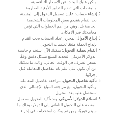
ولكن عليك البحث عن الأسعار التنافسية،
والمنصات التي تقدم التدابير الأمنية الصارمة.
إنشاء حساب:
عليك تسجيل الدخول إلى المنصة،
بعد القيام بتقديم بعض المعلومات الشخصية
الخاصة بك، وهي من أهم الخطوات التي تؤمن
معاملاتك قدر الإمكان.
إيداع الأموال:
بمجرد إعداد الحساب يجب القيام
بإيداع العملة متبعًا تعليمات التحويل.
القيام بعملية التحويل:
يمكنك الآن استخدام حاسبة
الدولار الأمريكي؛ لتحديد المبلغ بشكل دقيق وفقًا
لسعر الصرف في الوقت الحالي، وذلك ما يمكنك
من أن تكون على علم تام بتفاصيل المعاملة قبل
إجرائها.
تأكيد تفاصيل التحويل:
مراجعة تفاصيل المعاملة،
وتأكيد التحويل، مع مراجعة المبلغ الإجمالي الذي
ستحصل عليه بعد التحويل.
استلام الدولار الأمريكي:
بعد تأكيد التحويل ستعمل
المنصة على التحويل التلقائي إلى الدولار، وذلك ما
سيتم فوريًا، ومن ثم يمكنك استخدامه في إجراء