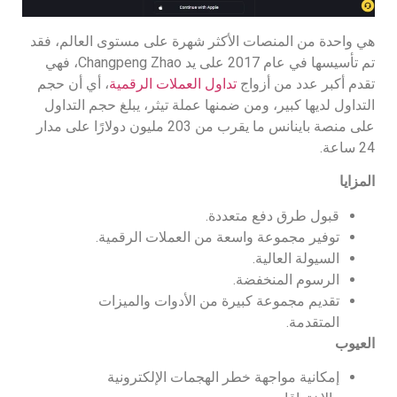
هي واحدة من المنصات الأكثر شهرة على مستوى العالم، فقد
تم تأسيسها في عام 2017 على يد Changpeng Zhao، فهي
تقدم أكبر عدد من أزواج
تداول العملات الرقمية
، أي أن حجم
التداول لديها كبير، ومن ضمنها عملة تيثر، يبلغ حجم التداول
على منصة باينانس ما يقرب من 203 مليون دولارًا على مدار
24 ساعة.
المزايا
قبول طرق دفع متعددة.
توفير مجموعة واسعة من العملات الرقمية.
السيولة العالية.
الرسوم المنخفضة.
تقديم مجموعة كبيرة من الأدوات والميزات
المتقدمة.
العيوب
إمكانية مواجهة خطر الهجمات الإلكترونية