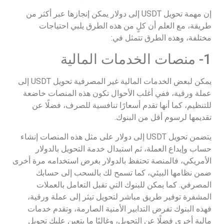
إن مهمة تحويل USDT إلى دولار يمكن إنجازها عبر أكثر من
طريقة، مع العلم أن كلٍ من هذه الطرق يلبي احتياجات
مختلفة، وهذه الطرق تتمثل في:
1- منصات الخدمات المالية
يمكن لبعض الخدمات المالية غير المصرفية تحويل USDT إلى
عملة ورقية، ففي أغلب الأحوال تكون هذه المنصات خاضعة
للتنظيم، كما أنها تقدم أسعارًا تنافسية للصرف، فضلًا عن
تقديمها لرسوم أقل من البنوك.
يتضمن تحويل USDT إلى دولار على مثل هذه المنصات إنشاء
حساب وإيداع العملة، ثم استبدال خدمة التحويل بالدولار
الأمريكي، فالمنصة تحتفظ بالدولار بغرض استخدامه مرة أخرى
ضمن نظامها البيئي، كما تسمح لك بالسحب إلى حسابك
المصرفي. كما يمكن للبنوك التي تقبل التعامل بالعملات
المشفرة توفير طريق مباشر لتحويل تيثر إلى عملة ورقية،
فهذه البنوك تفرض التدابير الأمنية الصارمة، وتقدم خدمات
مالية أخرى فضلًا عن التحويل، وغالبًا ما يتعين عليك تحويل