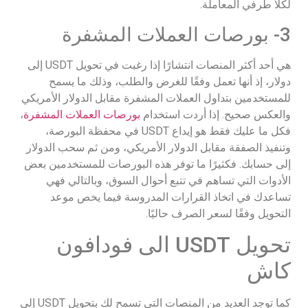
لكلا طرفي المعاملة.
3- بورصات العملات المشفرة
هي أحد أكثر المنصات انتشارًا إذا رغبت في تحويل USDT إلى
دولار، إذ أنها تعمل وفقًا للغرض والطلب، وذلك ما يسمح
للمستخدمين بتداول العملات المشفرة مقابل الدولار الأمريكي
والعكس صحيح. إذا أردت استخدام
بورصات العملات المشفرة
،
فكل ما عليك فقط هو إيداع USDT في محفظة البورصة،
وتنفيذ الصفقة مقابل الدولار الأمريكي، ومن ثم سحب الدولار
إلى حسابك. فكثيرًا ما توفر هذه البورصات للمستخدمين بعض
الأدوات التي تساهم في تتبع أحوال السوق، وبالتالي فهي
تساعدك في اتخاذ القرارات المدروسة فيما يخص موعد
التحويل وفقًا لسعر الصرف حاليًا.
تحويل USDT الى فودافون
كاش
كما توجد العديد من المنصات التي تسمح لك بتحويل USDT إلى