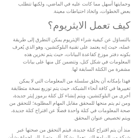
وحمايتها أسهل مما كانت عليه في الماضي، ولكنها تتطلب
بعض الخطوات، واتخاذ احتياطات معينة.
كيف تعمل الايثريوم؟
بالتساؤل عن كيفية شراء الإيثريوم يمكن التطرق إلى طريقة
عمله، حيث إنه يعتمد على تقنية البلوكتشين، وهو الذي يُعرف
بكونه دفتر موزع كقاعدة البيانات، حيث يتم تخزين هذه
المعلومات في شكل كتل، وتتضمن كل منها على بيانات
مشفرة من الكتلة السابقة لها.
فهذا بإمكانه أن يخلق سلسلة من المعلومات التي لا يمكن
تغييرها في كافة أنحاء الشبكة، حيث يتم توزيع نسخة متطابقة
أخرى من البلوكتشين، ويتم إنشاء كل كتلة برموز إيثر جديدة،
ومن ثم يتم منحها للمحقق مقابل المهام المطلوبة؛ للتحقق من
صحة المعلومات في كتلة واحدة فضلًا عن اقتراح كتلة جديدة،
ويتم تخصيص عنوان المحقق.
منذ أن يتم اقتراح كتلة جديدة، فيتم التحقق من صحتها عبر
شبكة من البرامج التي تعمل بشكل آلي وتصل إلى إجماع بشأن