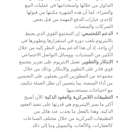
التداول من خلالها واستخدامها في عمليات البيع
والشراء، كما أن هذه الشهرة مكنتها من قبولها
كإحدى خيارات الدفع المهمة من قبل بعض
الشركات والمنصات.
الدعم المُجتمعي:
إن المجتمع القوي الذي يحيط
بالايثريوم يلعب دوره في استقرارها وتطويرها في
آنٍ واحد، إذ أن هذا الدعم يمكن النظر إليه من خلال
الكثير من المنتديات، ووسائل التواصل الاجتماعي.
الابتكار والتطوير:
تعمل الايثريوم على تعزيز مجتمع
قوي قادر على التطوير والابتكار، وذلك من خلال
مجموعة من المطورين الذين يعملون على التحسين
من أداء المنصة، بما يتضمن أن تظل العملة تتكيف
مع احتياجات مستخدميها.
التطبيقات اللامركزية والعقود الذكية:
الآن أصبح
أكثر ما يميز الإيثيريوم هي قدرتها على تنفيذ العقود
الذكية، وهذا بالفعل ما يجذب عدد هائل من
التطبيقات المركزية من خلال مختلف الصناعات
كالعقارات، والألعاب، والتمويل وما إلى ذلك.