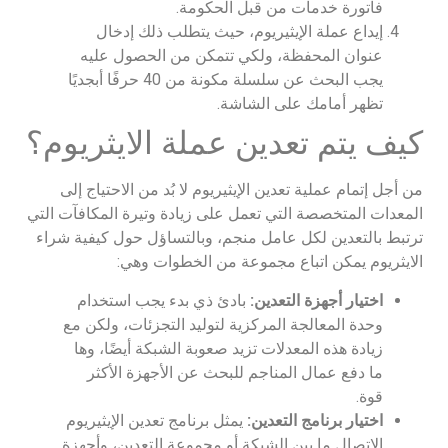
فاتورة خدمات من قبل الحكومة.
إيداع عملة الإيثيريوم، حيث يتطلب ذلك إدخال
عنوان المحفظة، ولكي تتمكن من الحصول عليه
يجب البحث عن سلسلة مكونة من 40 حرفًا أبجديًا
تظهر أمامك على الشاشة.
كيف يتم تعدين عملة الايثريوم؟
من أجل إتمام عملية تعدين الإيثيريوم لا بُد من الاحتياج إلى
المعدات المتخصصة التي تعمل على زيادة وتيرة المكافآت التي
ترتبط بالتعدين لكل عامل منجم، وبالتساؤل حول كيفية شراء
الايثريوم يمكن اتباع مجموعة من الخطوات وهي:
اختيار أجهزة التعدين:
بادئ ذي بدء يجب استخدام
وحدة المعالجة المركزية لتوليد التجزئات، ولكن مع
زيادة هذه المعدلات تزيد صعوبة الشبكة أيضًا، وها
ما دفع عمال المناجم للبحث عن الأجهزة الأكثر
قوة.
اختيار برنامج التعدين:
يمثل برنامج تعدين الإيثيريوم
الاتصال ما بين الشبكة أو مجموعة التعدين، وأجهزة