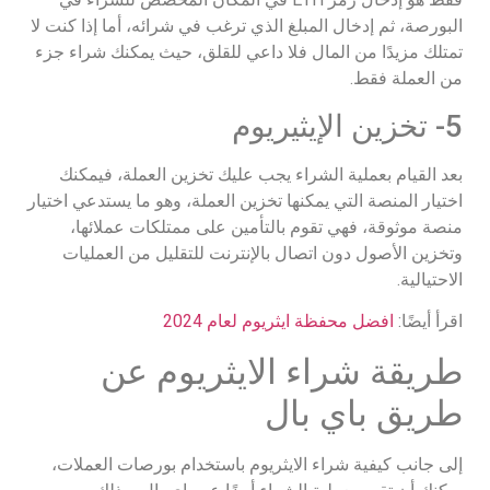
البورصة، ثم إدخال المبلغ الذي ترغب في شرائه، أما إذا كنت لا
تمتلك مزيدًا من المال فلا داعي للقلق، حيث يمكنك شراء جزء
من العملة فقط.
5- تخزين الإيثيريوم
بعد القيام بعملية الشراء يجب عليك تخزين العملة، فيمكنك
اختيار المنصة التي يمكنها تخزين العملة، وهو ما يستدعي اختيار
منصة موثوقة، فهي تقوم بالتأمين على ممتلكات عملائها،
وتخزين الأصول دون اتصال بالإنترنت للتقليل من العمليات
الاحتيالية.
اقرأ أيضًا:
افضل محفظة ايثريوم لعام 2024
طريقة شراء الايثريوم عن
طريق باي بال
إلى جانب كيفية شراء الايثريوم باستخدام بورصات العملات،