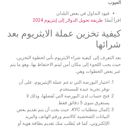
العيوب
قيود التداول في بعض البلدان.
اقرأ أيضًا:
طريقة تحويل الدولار إلى إيثريوم 2024
كيفية تخزين عملة الايثريوم بعد
شرائها
بعد التعرف إلى كيفية شراء الايثريوم نأتي لخطوة التخزين،
حيث يجب اللجوء إلى مكان آمن ليتم الاحتفاظ بها، وهو ما يتم
عبر بعض الخطوات وهي:
اختيار البورصة التي تدعم عملة الإيثيريوم، على أن
توفر تجربة جيدة للمستخدم.
فتح حساب لدى البورصة التي تُفضلها، وذلك لا
يستغرق سوى 5 دقائق فقط.
إكمال متطلبات KYC، حيث يجب أن يتم تقديم بعض
البيانات الشخصية كالاسم ورقم الهاتف والبريد
الإلكتروني، كما قد يُطلب منك تقديم بطاقة هوية أو