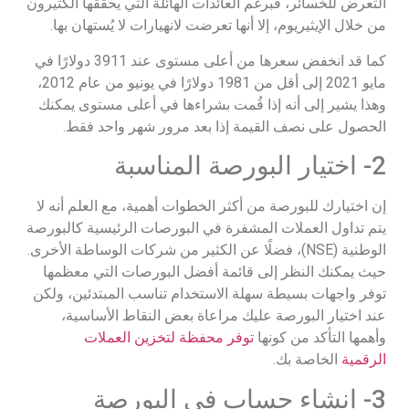
التعرض للخسائر، فبرغم العائدات الهائلة التي يحققها الكثيرون
من خلال الإيثيريوم، إلا أنها تعرضت لانهيارات لا يُستهان بها.
كما قد انخفض سعرها من أعلى مستوى عند 3911 دولارًا في
مايو 2021 إلى أقل من 1981 دولارًا في يونيو من عام 2012،
وهذا يشير إلى أنه إذا قُمت بشراءها في أعلى مستوى يمكنك
الحصول على نصف القيمة إذا بعد مرور شهر واحد فقط.
2- اختيار البورصة المناسبة
إن اختيارك للبورصة من أكثر الخطوات أهمية، مع العلم أنه لا
يتم تداول العملات المشفرة في البورصات الرئيسية كالبورصة
الوطنية (NSE)، فضلًا عن الكثير من شركات الوساطة الأخرى.
حيث يمكنك النظر إلى قائمة أفضل البورصات التي معظمها
توفر واجهات بسيطة سهلة الاستخدام تناسب المبتدئين، ولكن
عند اختيار البورصة عليك مراعاة بعض النقاط الأساسية،
وأهمها التأكد من كونها
توفر محفظة لتخزين العملات
الرقمية
الخاصة بك.
3- إنشاء حساب في البورصة