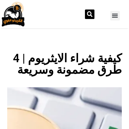
كيفية شراء الايثريوم | 4
طرق مضمونة وسريعة