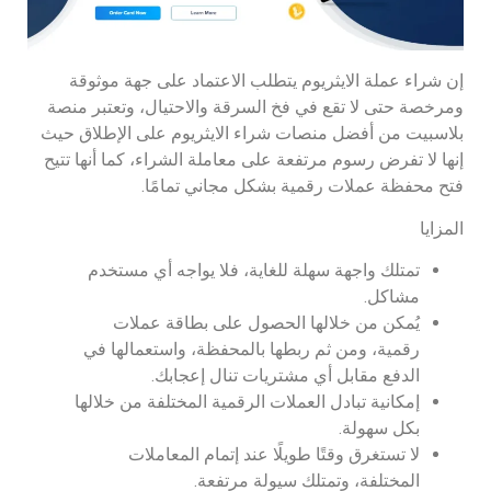
إن شراء عملة الايثريوم يتطلب الاعتماد على جهة موثوقة
ومرخصة حتى لا تقع في فخ السرقة والاحتيال، وتعتبر منصة
بلاسبيت من أفضل منصات شراء الايثريوم على الإطلاق حيث
إنها لا تفرض رسوم مرتفعة على معاملة الشراء، كما أنها تتيح
فتح محفظة عملات رقمية بشكل مجاني تمامًا.
المزايا
تمتلك واجهة سهلة للغاية، فلا يواجه أي مستخدم
مشاكل.
يُمكن من خلالها الحصول على بطاقة عملات
رقمية، ومن ثم ربطها بالمحفظة، واستعمالها في
الدفع مقابل أي مشتريات تنال إعجابك.
إمكانية تبادل العملات الرقمية المختلفة من خلالها
بكل سهولة.
لا تستغرق وقتًا طويلًا عند إتمام المعاملات
المختلفة، وتمتلك سيولة مرتفعة.