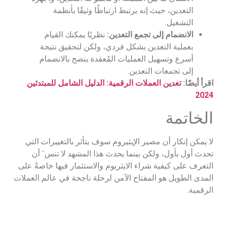
التعدين، حيث إنه يرتبط ارتباطًا وثيقًا بأنظمة
التشغيل.
الانضمام إلى تجمع التعدين:
نظريًا يمكنك القيام
بعملية التعدين بشكل فردي، ولكن لتحقيق نتيجة
أسرع وتسهيل العمليات المُعقدة ينصح بالانضمام
إلى تجمعات التعدين.
اقرأ أيضًا:
تعدين العملات الرقمية: الدليل الشامل للمبتدئين
2024
الخاتمة
لا يمكن إنكار أن مصير الإيثيروم سوف يتأثر بالتغييرات التي
تحدث أول بأول، ولكن بينما يحدث هذا المشهد لا تنس َ أن
التعرف على كيفية شراء الايثريوم والاستثمار فيها خاصةً على
المدى الطويل هو المفتاح الآمن لرحلة ناجحة في عالم العملات
الرقمية.