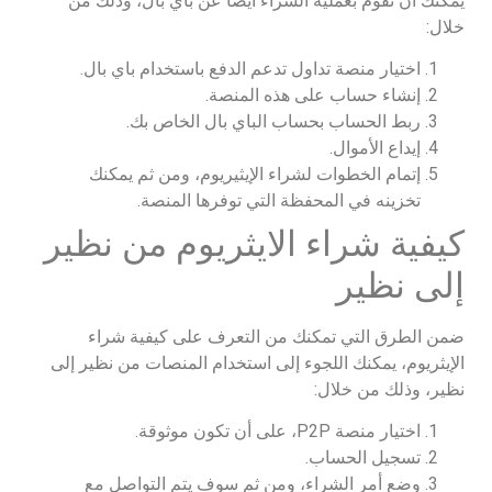
يمكنك أن تقوم بعملية الشراء أيضًا عن باي بال، وذلك من
خلال:
اختيار منصة تداول تدعم الدفع باستخدام باي بال.
إنشاء حساب على هذه المنصة.
ربط الحساب بحساب الباي بال الخاص بك.
إيداع الأموال.
إتمام الخطوات لشراء الإيثيريوم، ومن ثم يمكنك
تخزينه في المحفظة التي توفرها المنصة.
كيفية شراء الايثريوم من نظير
إلى نظير
ضمن الطرق التي تمكنك من التعرف على كيفية شراء
الإيثريوم، يمكنك اللجوء إلى استخدام المنصات من نظير إلى
نظير، وذلك من خلال:
اختيار منصة P2P، على أن تكون موثوقة.
تسجيل الحساب.
وضع أمر الشراء، ومن ثم سوف يتم التواصل مع