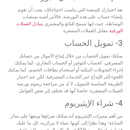
بعد اختيارك للمنصة التي تناسب احتياجاتك، يجب أن تقوم
بإنشاء حساب على هذه البورصة، فالأمر أشبه بمنصات
الوساطة، حيث إنها تسمح للبائع والمشتري ب
تبادل العملات
الورقية
مقابل العملات المشفرة.
3- تمويل الحساب
يمكنك تمويل الحساب من خلال إيداع الأموال من حسابك
المصرفي، كحساب التوفير أو الحساب التجاري، كما يمكنك
إجراء التحويلات البنكية أو استخدام بطاقات الخصم، كما يمكنك
اللجوء إلى الإيداع عبر الخدمات المصرفية. لكن عند اختيار
الطريقة المناسبة للتمويل، لا بُد من مراجعة رسوم بورصة
العملات المشفرة، خاصةً أنها قد تختلف إثر بعض العوامل.
4- شراء الإيثيريوم
من أهم مميزات الإيثيريوم أنه يمكنك شراؤها وبيعها على مدار
الساعة؛ وهذا نظرًا إلى كونها عملة لا مركزية، كل ما عليك
فقط هو إدخال رمز ETH في المكان المخصص للشراء في