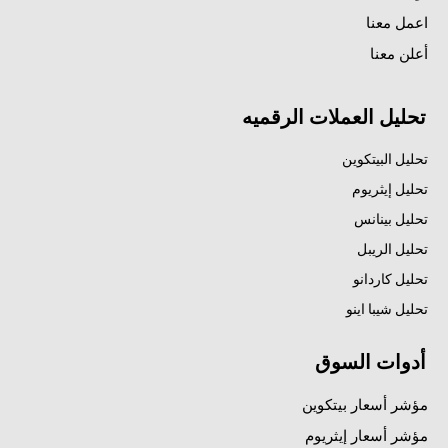
اعمل معنا
أعلن معنا
تحليل العملات الرقميه
تحليل البيتكوين
تحليل إيثريوم
تحليل بينانس
تحليل الريبل
تحليل كاردانو
تحليل شيبا اينو
أدوات السوق
مؤشر أسعار بيتكوين
مؤشر أسعار إيثريوم