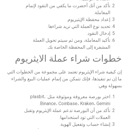
تأكد من أنك أحضرت ما يكفي من النقود لإتمام
المعاملة.
إعداد محفظة الإيثيريوم.
تحديد نوع العملة التي تريد شراءها.
إدخال النقود.
تأكيد المعاملة، ومن ثم سيتم تحويل العملة
المشفرة إلى المحفظة الخاصة بك.
خطوات شراء عملة الايثريوم
إن كيفية شراء الإيثريوم تعتمد على مجموعة من الخطوات التي
ما إن تم تنفيذها، فإنك تتمكن من إتمام عمليات البيع والشراء
بسهولة وهي:
اختر بورصة معروفة وموثوقة مثل: plasbit،
Binance، Coinbase، Kraken، Gemini.
تأكد من أن البورصة تدعم عملة الإيثريوم وتقبل
العملات التي تود استخدامها.
إنشاء حساب وتفعيل الهوية.