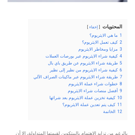
المحتويات
إخفاء
1
ما هي الايثريوم؟
2
كيف تعمل الايثريوم؟
3
مزايا ومخاطر الايثريوم
4
كيفية شراء الايثريوم عبر بورصات العملات
5
طريقة شراء الايثريوم عن طريق باي بال
6
كيفية شراء الايثريوم من نظير إلى نظير
7
طريقة شراء الايثريوم عبر ماكينات الصراف الآلي
8
خطوات شراء عملة الايثريوم
9
أفضل منصات شراء الايثريوم
10
كيفية تخزين عملة الايثريوم بعد شرائها
11
كيف يتم تعدين عملة الايثريوم؟
12
الخاتمة
بالرغم من تزايد الاهتمام بالبيتكوين لقيمتها المتداولة، إلا أن