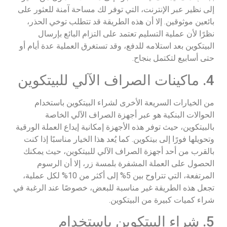
إلى نظير عبر الإنترنت، التي توفر لك مساحة آمنة للعثور على
بائعين موثوقين. إلا أن هذه الطريقة قد تتطلب توخي الحذر،
نظرًا لأن عملية التسليم تعتمد على التزام البائع بإرسال
البيتكوين بعد استلامه للدفع، وقد تستغرق العملية عدة أيام أو
حتى أسابيع لتكتمل بنجاح.
4. ماكينات الصراف الآلي للبيتكوين
من الخيارات السريعة الأخرى لشراء البيتكوين باستخدام
الحوالات البنكية هو عبر أجهزة الصراف الآلي الخاصة
بالبيتكوين، حيث توفر هذه الأجهزة إمكانية إيداع العملة الورقية
وتحويلها فورًا إلى بيتكوين. كما يُعد هذا الخيار مناسبًا إذا كنت
بالقرب من أحد أجهزة الصراف الآلي للبيتكوين، حيث يمكنك
الحصول على العملة المشفرة بلمسة زر، إلا أن الرسوم
المرتفعة، التي تتراوح بين 5% إلى أكثر من 10% لكل عملية،
تجعل هذه الطريقة غير مناسبة للبعض، خصوصًا عند الرغبة في
شراء كميات كبيرة من البيتكوين.
5. شراء البيتكوين باستخدام