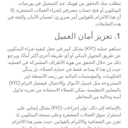
يتطلب منك التحقق من هويتك عند التسجيل في بورصات
البيتكوين أو فتح حساب مصرفي لشراء العملات المشفرة، إلا
أن هذا الالتزام بالقوانين أمر ضروري؛ لضمان الأمان والثقة في
هذه التعاملات.
1. تعزيز أمان العميل
تساهم عملية (KYC) بشكل كبير في جعل كيفية شراء البيتكوين
عن طريق التحويل البنكي أو أي طريقة أخرى أكثر أمانًا، ويرجع
ذلك من خلال التحقق من هوية الأطراف المشتركة في العملية.
حيث إن هذا لا يساعد فقط في حماية العملاء، بل يمكّن
الحكومات والمؤسسات المالية من رصد الأنشطة غير
المشروعة مثل غسيل الأموال والاحتيال. فبفضل التزام (KYC)
بالمعايير التنظيمية، يمكن للعملاء الاستفادة من تجربة تداول
آمنة وخالية من المخاطر.
بالإضافة إلى ذلك، تؤثر إجراءات (KYC) بشكل إيجابي على
استقرار سوق العملات المشفرة وعلى سمعة البيتكوين، إذ
تعزز من الشفافية والالتزام بالقوانين. حيث يعتبر هذا الالتزام