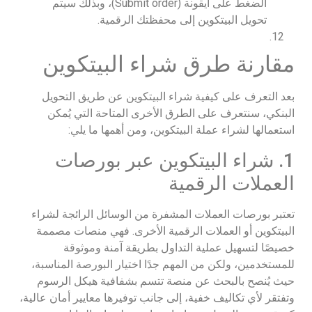
الضغط على أيقونة (Submit order)، وبذلك سيتم
تحويل البيتكوين إلى محفظتك الرقمية.
مقارنة طرق شراء البيتكوين
بعد التعرف على كيفية شراء البيتكوين عن طريق التحويل
البنكي، سنتعرف على الطرق الأخرى المتاحة التي يُمكن
استعمالها لشراء عملة البيتكوين، ومن أهمها ما يلي:
1. شراء البيتكوين عبر بورصات
العملات الرقمية
تعتبر بورصات العملات المشفرة من الوسائل الرائجة لشراء
البيتكوين أو العملات الرقمية الأخرى. فهي منصات مصممة
خصيصًا لتسهيل عملية التداول بطريقة آمنة وموثوقة
للمستخدمين، ولكن من المهم جدًا اختيار البورصة المناسبة،
حيث يُنصح بالبحث عن منصة تتسم بشفافية هيكل الرسوم
وتفتقر لأي تكاليف خفية، إلى جانب توفيرها معايير أمان عالية،