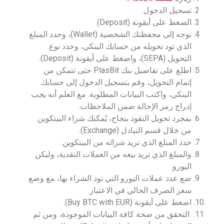
تسجيل الدخول.
الضغط على أيقونة (Deposit).
توجه إلى محفظتك الشخصية (Wallet)، وحدد المبلغ
الذي تود تحويله من حسابك البنكي، وحدد نوع
التحويل (SEPA)، واضغط على أيقونة (Deposit).
اطلع على تفاصيل بنك PlasBit حتى تتمكن من
إتمام التحويل، وقم بتسجيل الدخول إلى حسابك
البنكي، واكتب البيانات المطلوبة. مع العلم أنه يجب
إدراج رمز الإحالة ضمن الملاحظات.
بمجرد تحويل النقود بنجاح، يُمكنك شراء البيتكوين
من خلال قسم التبادل (Exchange).
حدد المبلغ الذي تريد شرائه من البيتكوين.
والمبلغ الذي تريد بيعه من العملات النقدية، وليكن
اليورو.
ضع عدد عملات اليورو التي تود الشراء بها، مع وضع
سعر الصرف الحالي في الاعتبار.
اضغط على أيقونة (Buy BTC with EUR).
التحقق من صحة كافة البيانات الموجودة، ومن ثم