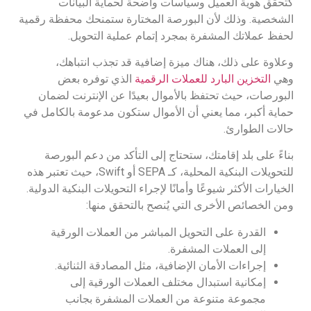
كتحقق هوية العميل وسياسات واضحة لحماية البيانات
الشخصية. وذلك لأن البورصة المختارة ستمنحك محفظة رقمية
لحفظ عملاتك المشفرة بمجرد إتمام عملية التحويل.
وعلاوة على ذلك، هناك ميزة إضافية قد تجذب انتباهك،
وهي
التخزين البارد للعملات الرقمية
الذي توفره بعض
البورصات، حيث تحتفظ بالأموال بعيدًا عن الإنترنت لضمان
حماية أكبر، مما يعني أن الأموال ستكون مدعومة بالكامل في
حالات الطوارئ.
بناءً على بلد إقامتك، ستحتاج إلى التأكد من دعم البورصة
للتحويلات البنكية المحلية، كـ SEPA أو Swift، حيث تعتبر هذه
الخيارات الأكثر شيوعًا وأمانًا لإجراء التحويلات البنكية الدولية.
ومن الخصائص الأخرى التي يُنصح بالتحقق منها:
القدرة على التحويل المباشر من العملات الورقية
إلى العملات المشفرة.
إجراءات الأمان الإضافية، مثل المصادقة الثنائية.
إمكانية استبدال مختلف العملات الورقية إلى
مجموعة متنوعة من العملات المشفرة بجانب