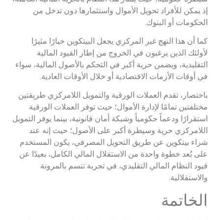
إذ يمكن للأفراد تحويل الأموال واستثمارها دون تدخل من
الحكومات أو البنوك.
كما أن هذا النهج غير المركزي يجعل البيتكوين خيارًا مثيرًا
لأولئك الذين يرغبون في الخروج من إطار القيود المالية
التقليدية، ويضمن حرية أكبر في التحكم بالأصول المالية، سواء
في أوقات الأزمات الاقتصادية أو خلال الأوقات العادية.
باختصار، تقدم العملات الورقية والتمويل اللامركزي طريقتين
مختلفتين تمامًا لإدارة الأموال؛ حيث توفر العملات الورقية
استقرارًا ودعماً حكومياً وشبكة أمان قانونية، بينما يوفر التمويل
اللامركزي حرية وسيطرة أكبر على الأصول؛ حيث إنه عند
شراء بيتكوين عن طريق التحويل المصرفي، يكون المستخدم
على بُعد خطوة واحدة من الاستقلال المالي الكامل، بعيدًا عن
قيود النظام المالي التقليدي، في تجربة تتسم بالمرونة
والاستقلالية.
الخاتمة