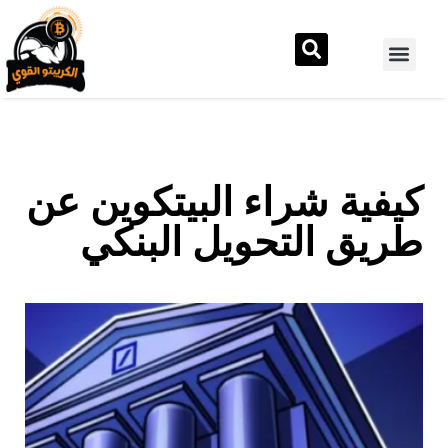
كيفية شراء البيتكوين عن
طريق التحويل البنكي