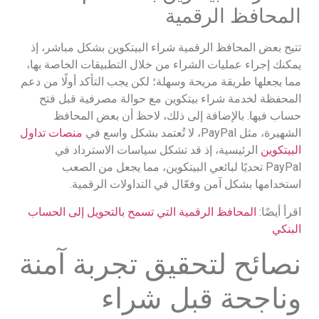
المحافظ الرقمية
تتيح بعض المحافظ الرقمية شراء البيتكوين بشكل مباشر، إذ
يمكنك إجراء عمليات الشراء من خلال التطبيقات الخاصة بها،
مما يجعلها طريقة مريحة وسهلة؛ لكن يجب التأكد أولًا من دعم
المحفظة لخدمة شراء بيتكوين مع حوالة مصرفية قبل فتح
حساب فيها. بالإضافة إلى ذلك، لاحظ أن بعض المحافظ
الشهيرة، مثل PayPal، لا تُعتمد بشكل واسع في
منصات تداول
البيتكوين
الرئيسية، إذ قد تشكل سياسات الاسترداد في
PayPal تحديًا لبائعي البيتكوين، مما يجعل من الصعب
استخدامها بشكل آمن وفعّال في التداولات الرقمية.
اقرأ أيضًا:
المحافظ الرقمية التي تسمح بالتحويل إلى الحساب
البنكي
نصائح لتحقيق تجربة آمنة
وناجحة قبل شراء