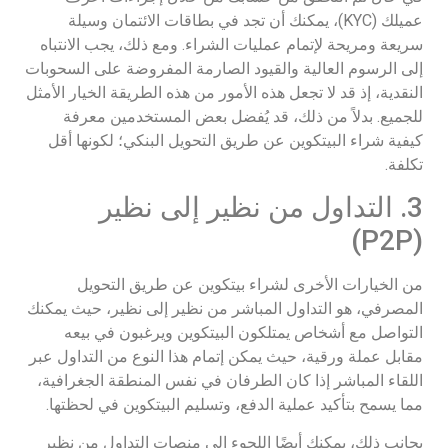
عميلك (KYC)، يمكنك أن تجد في بطاقات الائتمان وسيلة
سريعة ومريحة لإتمام عمليات الشراء. ومع ذلك، يجب الانتباه
إلى الرسوم العالية والقيود الصارمة المفروضة على السحوبات
النقدية، إذ قد لا تجعل هذه الأمور من هذه الطريقة الخيار الأمثل
للجميع. بدلاً من ذلك، قد يُفضل بعض المستخدمين معرفة
كيفية شراء البيتكوين عن طريق التحويل البنكي؛ لكونها أقل
تكلفة.
3. التداول من نظير إلى نظير
(P2P)
من الخيارات الأخرى لشراء بيتكوين عن طريق التحويل
المصرفي، هو التداول المباشر من نظير إلى نظير، حيث يمكنك
التواصل مع أشخاص يمتلكون البيتكوين ويرغبون في بيعه
مقابل عملة ورقية، حيث يمكن إتمام هذا النوع من التداول عبر
اللقاء المباشر إذا كان الطرفان في نفس المنطقة الجغرافية،
مما يسمح بتأكيد عملية الدفع، وتسليم البيتكوين في لحظتها.
بجانب ذلك، يمكنك أيضًا اللجوء إلى منصات التداول من نظير