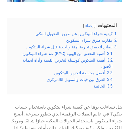
المحتويات
إخفاء
1
كيفية شراء البيتكوين عن طريق التحويل البنكي
2
مقارنة طرق شراء البيتكوين
3
نصائح لتحقيق تجربة آمنة وناجحة قبل شراء البيتكوين
3.1
أهمية التحقق من الهوية (KYC) عند شراء البيتكوين
3.2
أهمية البيتكوين كوسيلة لتخزين القيمة وأداة لحماية
الأصول
3.3
أفضل محفظة لتخزين البيتكوين
3.4
الفرق بين فيات والتمويل اللامركزي
3.5
الخاتمة
هل تساءلت يومًا عن كيفية شراء بيتكوين باستخدام حساب
بنكي؟ في عالم العملات الرقمية الذي يتطور بسرعة، أصبح
شراء البيتكوين باستخدام الحوالات البنكية خيارًا شائعًا ومريحًا
للكثيرين. ولكن، كيف يمكنك القيام بذلك بأمان وسهولة؟ إذا