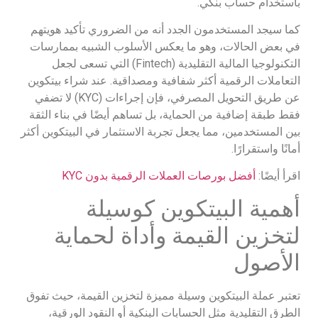
باستخدام حساب بنكي.
كما سيجد المستخدمون الجدد أنه من الضروري تأكيد هويتهم
في بعض الحالات، وهو ما يعكس الأسلوب الشبيه بممارسات
التكنولوجيا المالية التقليدية (Fintech) التي تسعى لجعل
التعاملات الرقمية أكثر شفافية ومصداقية. عند شراء بيتكوين
عن طريق التحويل المصرفي، فإن إجراءات (KYC) لا تضفي
فقط طبقة إضافية من الحماية، بل تساهم أيضًا في بناء الثقة
بين المستخدمين، مما يجعل تجربة الاستثمار في البيتكوين أكثر
أمانًا واستقرارًا.
اقرأ أيضًا:
أفضل بورصات العملات الرقمية بدون KYC
أهمية البيتكوين كوسيلة
لتخزين القيمة وأداة لحماية
الأصول
تعتبر عملة البيتكوين وسيلة مميزة لتخزين القيمة، حيث تفوق
الطرق التقليدية مثل الحسابات البنكية أو النقود الورقية،