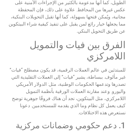
الطويل، كما أنها مدعومة بالكثير من الإجراءات الأمنية على
عكس غيرها من المحافظ. علاوة على ذلك، فإن المحفظة
مجانية، ويُمكن فتحها بسهولة، كما أنها تقبل التحويلات البنكية،
مما يجعلها خيار رائع لمن يقبل على تنفيذ كيفية شراء البيتكوين
عن طريق التحويل البنكي.
الفرق بين فيات والتمويل
اللامركزي
للمبتدئين في عالم العملات الرقمية، قد يكون مصطلح “فيات”
غير مألوف. ببساطة، يشير “فيات” إلى العملات التقليدية التي
تصدرها وتدعمها الحكومات الوطنية، مثل: الدولار الأمريكي
واليورو. وعند مقارنة العملات الورقية بأنظمة التمويل
اللامركزي، مثل البيتكوين، نجد أن هناك فروقًا جوهرية توضح
كيف يعمل كل نظام وما الذي يقدمه للمستخدمين. دعونا
نستعرض هذه الاختلافات.
1. دعم حكومي وضمانات مركزية