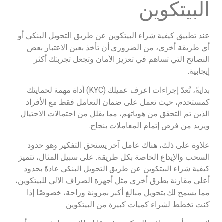
البيتكوين
عند تطبيق كيفية شراء البيتكوين عن طريق التحويل البنكي أو
أي طريقة أخرى، من الضروري أن تأخذ بعين الاعتبار بعض
النصائح التي تساهم في تعزيز الأمان وتجعل تجربتك أكثر
إيجابية.
بدايةً، تُعدّ إجراءات اعرف عميلك (KYC) أداة مهمة لحمايتك
كمستخدم، حيث تعمل على ضمان التعامل فقط مع الأفراد
الذين تم التحقق من هوياتهم، مما يقلل من احتمالات الاحتيال
ويزيد من فرص إتمام المعاملات بنجاح.
علاوة على ذلك، هناك عامل آخر يستحق التفكير وهو حدود
السحب والإيداع الخاصة بكل طريقة. على سبيل المثال، تتميز
كيفية شراء البيتكوين عن طريق التحويل البنكي عادةً بحدود
أعلى مقارنة بطرق أخرى مثل أجهزة الصراف الآلي للبيتكوين،
مما يسمح لك بتحويل مبالغ أكبر بمرونة وراحة، خصوصًا إذا
كنت تخطط لشراء كميات كبيرة من البيتكوين.