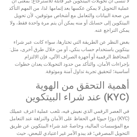
لا تنسى أن تحويلات البيتكوين غير قابلة للاسترجاع؛ بمعنى أن
عملية التحويل لا يمكن عكسها بعد إتمامها. لذا، من المهم التأكد
من صحة البيانات والتعامل مع أشخاص موثوقين، لأن تحويل
البيتكوين إلى حسابك أو منه يمكن أن يتم مرة واحدة فقط، ولا
يمكن التراجع عنه.
بغض النظر عن الطريقة التي تختارها، سواء كانت عبر شراء
بيتكوين باستخدام حساب بنكي، أو من خلال طرق أخرى، مثل:
المحافظ الرقمية أو أجهزة الصراف الآلي، فإن الالتزام
بإجراءات الأمان، والتأكد من حدود التحويلات يعدان خطوات
أساسية؛ لتحقيق تجربة تداول آمنة وموثوقة.
أهمية التحقق من الهوية
(KYC) عند شراء البيتكوين
في العصر الرقمي الذي نعيش فيه، تلعب عملية اعرف عميلك
(KYC) دورًا حيويًا في الحفاظ على الأمان والنزاهة عند التعامل
مع المؤسسات المالية، وخاصةً عند شراء البيتكوين عن طريق
التحويل المصرفي؛ قد يبدو الأمر غير اعتيادي للبعض، حيث