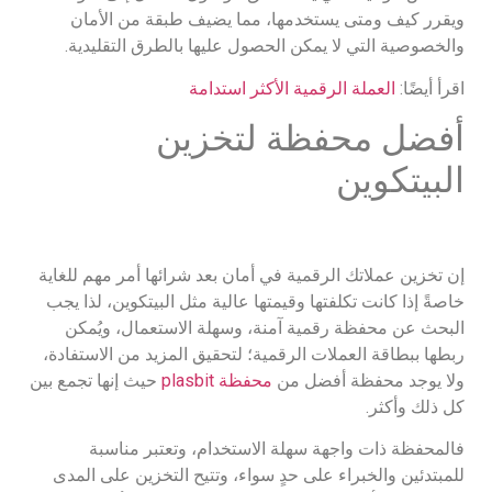
ويقرر كيف ومتى يستخدمها، مما يضيف طبقة من الأمان
والخصوصية التي لا يمكن الحصول عليها بالطرق التقليدية.
اقرأ أيضًا:
العملة الرقمية الأكثر استدامة
أفضل محفظة لتخزين
البيتكوين
إن تخزين عملاتك الرقمية في أمان بعد شرائها أمر مهم للغاية
خاصةً إذا كانت تكلفتها وقيمتها عالية مثل البيتكوين، لذا يجب
البحث عن محفظة رقمية آمنة، وسهلة الاستعمال، ويُمكن
ربطها ببطاقة العملات الرقمية؛ لتحقيق المزيد من الاستفادة،
ولا يوجد محفظة أفضل من
محفظة plasbit
حيث إنها تجمع بين
كل ذلك وأكثر.
فالمحفظة ذات واجهة سهلة الاستخدام، وتعتبر مناسبة
للمبتدئين والخبراء على حدٍ سواء، وتتيح التخزين على المدى