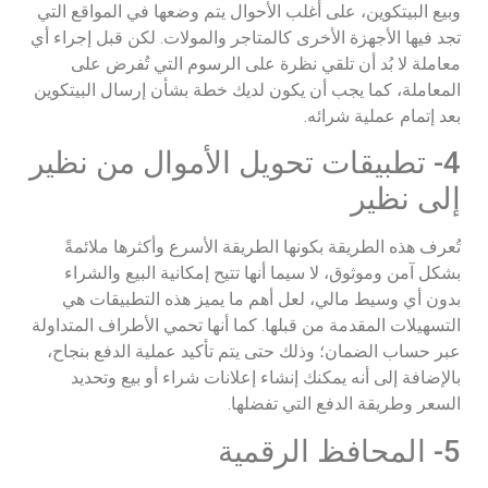
وبيع البيتكوين، على أغلب الأحوال يتم وضعها في المواقع التي
تجد فيها الأجهزة الأخرى كالمتاجر والمولات. لكن قبل إجراء أي
معاملة لا بُد أن تلقي نظرة على الرسوم التي تُفرض على
المعاملة، كما يجب أن يكون لديك خطة بشأن إرسال البيتكوين
بعد إتمام عملية شرائه.
4- تطبيقات تحويل الأموال من نظير
إلى نظير
تُعرف هذه الطريقة بكونها الطريقة الأسرع وأكثرها ملائمةً
بشكل آمن وموثوق، لا سيما أنها تتيح إمكانية البيع والشراء
بدون أي وسيط مالي، لعل أهم ما يميز هذه التطبيقات هي
التسهيلات المقدمة من قبلها. كما أنها تحمي الأطراف المتداولة
عبر حساب الضمان؛ وذلك حتى يتم تأكيد عملية الدفع بنجاح،
بالإضافة إلى أنه يمكنك إنشاء إعلانات شراء أو بيع وتحديد
السعر وطريقة الدفع التي تفضلها.
5- المحافظ الرقمية