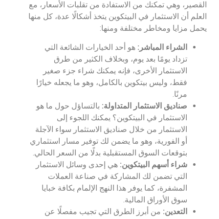
القصير، وهي تمكنك من الاستفادة من تقلبات الأسعار، مع
العلم أن الاستثمار في البيتكوين يتخذ أشكالًا عدة، كل منها
يحمل مزايا ومخاطر مختلفة ومنها:
الشراء المباشر:
هو أحد الخيارات الشائعة التي
تزداد يومًا بعد يوم، وبخلاف الكثير من طرق
الاستثمار الأخرى، فإنه يمكنك شراء جزء صغير
فقط، وليس بيتكوين بالكامل، وهو ما يجعله خيارًا
مرنًا.
صناديق الاستثمار المتداولة:
بالتساؤل حول ما هو
الاستثمار في البيتكوين؟ يمكنك اللجوء إلى
الاستثمار من خلال صناديق الاستثمار سواء الآجلة
أو الفورية، وهو ما يضمن لك توفير مسار استثماري
بتوقعات السوق المستقبلية بدلًا من السعر الحالي.
شراء أسهم البيتكوين:
هي إحدى وسائل الاستثمار
التي تضمن لك المشاركة في صناعة العملات
المشفرة، كما يوفر هذا النهج الإلمام بكافة خبايا
سوق الأوراق المالية.
التعدين:
من أبرز الطرق التي تجيب مفصلًا عن