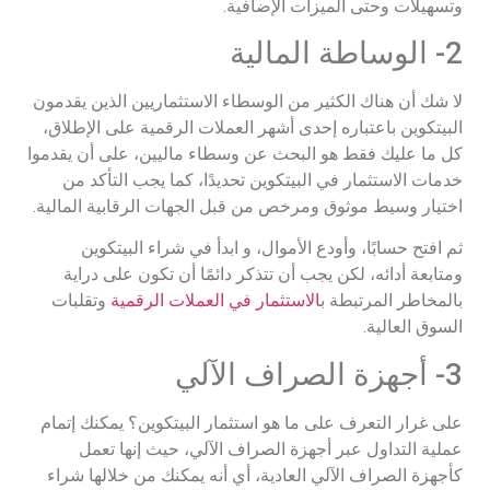
وتسهيلات وحتى الميزات الإضافية.
2- الوساطة المالية
لا شك أن هناك الكثير من الوسطاء الاستثماريين الذين يقدمون
البيتكوين باعتباره إحدى أشهر العملات الرقمية على الإطلاق،
كل ما عليك فقط هو البحث عن وسطاء ماليين، على أن يقدموا
خدمات الاستثمار في البيتكوين تحديدًا، كما يجب التأكد من
اختيار وسيط موثوق ومرخص من قبل الجهات الرقابية المالية.
ثم افتح حسابًا، وأودع الأموال، و ابدأ في شراء البيتكوين
ومتابعة أدائه، لكن يجب أن تتذكر دائمًا أن تكون على دراية
بالمخاطر المرتبطة ب
الاستثمار في العملات الرقمية
وتقلبات
السوق العالية.
3- أجهزة الصراف الآلي
على غرار التعرف على ما هو استثمار البيتكوين؟ يمكنك إتمام
عملية التداول عبر أجهزة الصراف الآلي، حيث إنها تعمل
كأجهزة الصراف الآلي العادية، أي أنه يمكنك من خلالها شراء