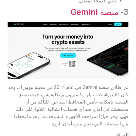
دعم العملاء ضعيف.
3-
منصة Gemini
تم إطلاق منصة Gemini في عام 2014 في مدينة نيويورك، وقد
كان ذلك بواسطة تايلر وكاميرون وينكليفوس، حيث تتمتع
المنصة بإمكانية تأمين المحافظ الساخن؛ للتأكد من أن
محفظتك في أمان ضد أي هجمات احتيالية. علاوةً على ذلك
فهي توفر خيارًا لمراجعة الأجهزة المستخدمة، وهو ما يجعلها
من المنصات التي تقدم ميزة أمان بارزة.
المزايا