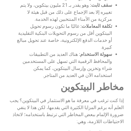
سقف ثابت:
وهو يقدر بـ 21 مليون بيتكوين، ولا يتم
تغييره إلا بعد الإجماع على ذلك من قبل هيئة لا
مركزية من الأمناء المنتخبين لهذه الخدمة.
تكلفة المعاملات:
غالبًا ما تكون رسوم تحويل
البيتكوين أقل من رسوم التحويلات البنكية التقليدية
أو خدمات الدفع الإلكترونية، خاصة عند تحويل مبالغ
كبيرة.
سهولة الاستخدام:
هناك العديد من التطبيقات
والمحافظ الرقمية التي تسهل على المستخدمين
شراء وتخزين وإرسال البيتكوين، كما يمكن
استخدامه الآن في العديد من المتاجر.
مخاطر البيتكوين
إذا كنت ترغب في معرفة ما هو الاستثمار في البيتكوين؟ يجب
العلم أنه برغم المزايا الكثيرة التي يقدمها، لكن هذا لا ينفي
ضرورة الإلمام ببعض المخاطر التي ترتبط باستخدامه؛ لاتخاذ
الاحتياطات اللازمة، وهي: