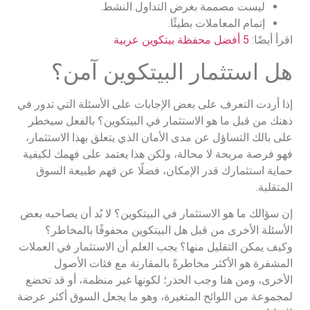
ليست مصممة بغرض التداول النشط.
إتمام المعاملات بطيئًا.
اقرأ أيضًا:
5 أفضل محفظة بيتكوين عربية
هل استثمار البيتكوين آمن؟
إذا أردت التعرف على بعض الإجابات على الأسئلة التي تدور في
ذهنك من قبل ما هو الاستثمار في البيتكوين؟ بالفعل سيخطر
على بالك التساؤل عن مدى الأمان الذي يتعلق بهذا الاستثمار،
فهو فرصة مربحة لا محالة، ولكن هذا يعتمد على فهمك لكيفية
حماية استثمارك قدر الإمكان، فضلًا عن فهم طبيعة السوق
المتقلبة.
إن سؤالك ما هو الاستثمار في البيتكوين؟ لا بُد أن يصاحبه بعض
الأسئلة الأخرى من قبل هل البيتكوين محفوفًا بالمخاطر؟
وكيف يمكن التقليل منها؟ يجب العلم أن الاستثمار في العملات
المشفرة هو الأكثر مخاطرةً بالمقارنة مع فئات الأصول
الأخرى، ومن هنا وجب الحذر؛ لكونها غير منظمة، أو قد تخضع
لمجموعة من اللوائح المتغيرة، وهو ما يجعل السوق أكثر عرضة