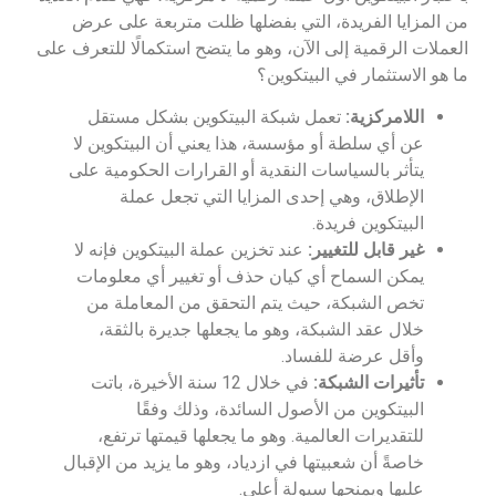
من المزايا الفريدة، التي بفضلها ظلت متربعة على عرض
العملات الرقمية إلى الآن، وهو ما يتضح استكمالًا للتعرف على
ما هو الاستثمار في البيتكوين؟
اللامركزية:
تعمل شبكة البيتكوين بشكل مستقل
عن أي سلطة أو مؤسسة، هذا يعني أن البيتكوين لا
يتأثر بالسياسات النقدية أو القرارات الحكومية على
الإطلاق، وهي إحدى المزايا التي تجعل عملة
البيتكوين فريدة.
غير قابل للتغيير:
عند تخزين عملة البيتكوين فإنه لا
يمكن السماح أي كيان حذف أو تغيير أي معلومات
تخص الشبكة، حيث يتم التحقق من المعاملة من
خلال عقد الشبكة، وهو ما يجعلها جديرة بالثقة،
وأقل عرضة للفساد.
تأثيرات الشبكة:
في خلال 12 سنة الأخيرة، باتت
البيتكوين من الأصول السائدة، وذلك وفقًا
للتقديرات العالمية. وهو ما يجعلها قيمتها ترتفع،
خاصةً أن شعبيتها في ازدياد، وهو ما يزيد من الإقبال
عليها ويمنحها سيولة أعلى.