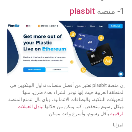
1- منصة
plasbit
إن منصة plasbit تعتبر من أفضل منصات تداول البيتكوين في
المنطقة العربية حيث إنها توفر الشراء بعدة طرق، منها:
التحويلات البنكية، والبطاقات الائتمانية، وباي بال. تتمتع المنصة
بهيكل رسوم منخفض، كما يمكن من خلالها
تبادل العملات
الرقمية
بأقل رسوم، وأسرع وقت ممكن.
المزايا