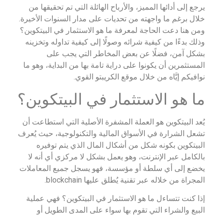
يرجع إلى أدائها المميز، والأرباح الهائلة التي تم تحقيقها من
خلال برغم ما واجهته من تحديات على مدار السنوات الأخيرة.
ومن هنا دعت الحاجة لمعرفة ما هو الاستثمار في البيتكوين؟
وذلك بدءًا من كيفية شرائه وصولًا إلى كيفية تداوله وتخزينه
بشكل آمن، فضلًا عن بعض المخاطر التي يجب على
المستثمرين أن يكونوا على دراية تامة بها من البداية، وهو ما
نوافيكم إيَّاه من خلال موقع الكريبتو القوي.
ما هو الاستثمار في البيتكوين؟
يُعد البيتكوين هو العملة المشفرة الأصلية التي استطاعت أن
تشعل الشرارة في الأسواق المالية والتكنولوجية، حيث يُعرف
البيتكوين بكونه شكل من أشكال المال الذي يتم توفيره
بالكامل عبر الإنترنت، وهو يعمل بشكل لا مركزي أي أنه لا
يخضع إلى أي سلطة أو مؤسسة، فهو يسجل جميع المعاملات
المجراة من خلاله عبر تقنية يُطلق عليها blockchain.
إذا كنت تتساءل ما هو الاستثمار في البيتكوين؟ فهي عملية
البيع والشراء التي تقوم بها سواء على المدى الطويل أو