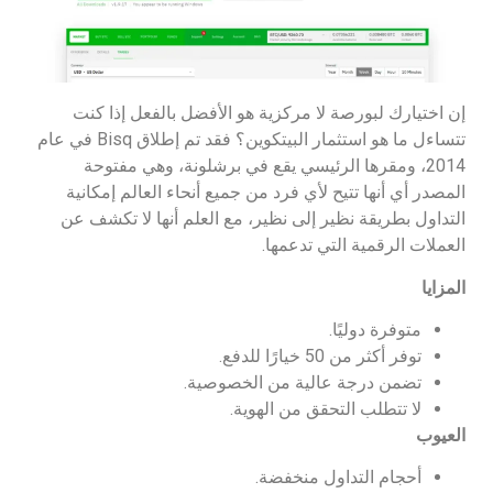
إن اختيارك لبورصة لا مركزية هو الأفضل بالفعل إذا كنت
تتساءل ما هو استثمار البيتكوين؟ فقد تم إطلاق Bisq في عام
2014، ومقرها الرئيسي يقع في برشلونة، وهي مفتوحة
المصدر أي أنها تتيح لأي فرد من جميع أنحاء العالم إمكانية
التداول بطريقة نظير إلى نظير، مع العلم أنها لا تكشف عن
العملات الرقمية التي تدعمها.
المزايا
متوفرة دوليًا.
توفر أكثر من 50 خيارًا للدفع.
تضمن درجة عالية من الخصوصية.
لا تتطلب التحقق من الهوية.
العيوب
أحجام التداول منخفضة.