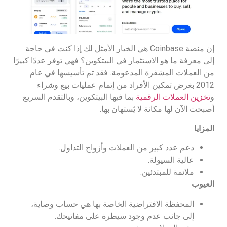
إن منصة Coinbase هي الخيار الأمثل لك إذا كنت في حاجة
إلى معرفة ما هو الاستثمار في البيتكوين؟ فهي توفر عددًا كبيرًا
من العملات المشفرة المدعومة. فقد تم تأسيسها في عام
2012 بغرض تمكين الأفراد من إتمام عمليات بيع وشراء
و
تخزين العملات الرقمية
بما فيها البيتكوين، وبالتقدم السريع
أصبحت الآن لها مكانة لا يُستهان بها.
المزايا
دعم عدد كبير من العملات وأزواج التداول.
عالية السيولة.
ملائمة للمبتدئين.
العيوب
المحفظة الافتراضية الخاصة بها هي حساب وصاية،
إلى جانب عدم وجود سيطرة على مفاتيحك.