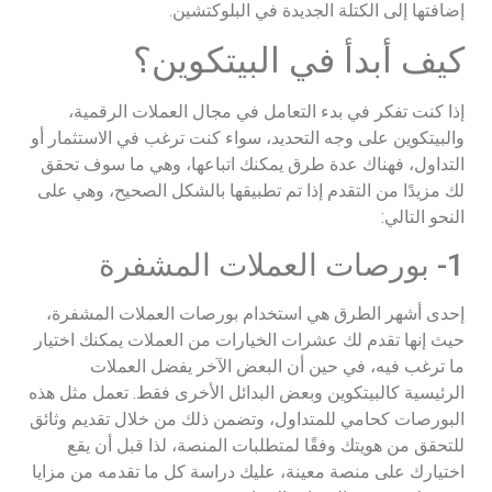
إضافتها إلى الكتلة الجديدة في البلوكتشين.
كيف أبدأ في البيتكوين؟
إذا كنت تفكر في بدء التعامل في مجال العملات الرقمية،
والبيتكوين على وجه التحديد، سواء كنت ترغب في الاستثمار أو
التداول، فهناك عدة طرق يمكنك اتباعها، وهي ما سوف تحقق
لك مزيدًا من التقدم إذا تم تطبيقها بالشكل الصحيح، وهي على
النحو التالي:
1- بورصات العملات المشفرة
إحدى أشهر الطرق هي استخدام بورصات العملات المشفرة،
حيث إنها تقدم لك عشرات الخيارات من العملات يمكنك اختيار
ما ترغب فيه، في حين أن البعض الآخر يفضل العملات
الرئيسية كالبيتكوين وبعض البدائل الأخرى فقط. تعمل مثل هذه
البورصات كحامي للمتداول، وتضمن ذلك من خلال تقديم وثائق
للتحقق من هويتك وفقًا لمتطلبات المنصة، لذا قبل أن يقع
اختيارك على منصة معينة، عليك دراسة كل ما تقدمه من مزايا