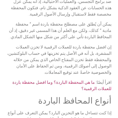
ضد برامج التجسس، والعمليات الاحتيالية، إذ أنه يمكن عزل
هذه الحسابات عن العقود الذكية بشكل تام، فتكون المحفظة
مخصصة فقط لاستقبال وإرسال الأصول الرقمية.
يمكن أن يُطلق على مصطلح محفظة باردة اسم ” محفظة
مادية ” كذلك، ولكن مع العلم أن هذا المسمى غير دقيق، إذ أن
المحافظ الباردة تأتي على أكثر من شكل منها الشكل المادي.
إن افضل محفظة باردة للعملات الرقمية لا تخزن العملات
المشفرة، بل أنه في الأصل يتم تخزينها في حساب البلوكتشين،
والمحفظة فقط تخزن المفتاح الخاص الذي يمكن من خلاله
الوصول إلى أصولك الرقمية، ومن ثم الحفاظ على الأمان
والخصوصية خاصةً عند توقيع المعاملات.
اقرأ أيضًا:
ما هي المحفظة الباردة؟ وما افضل محفظة باردة
للعملات الرقمية؟
أنواع المحافظ الباردة
إذا كنت تتساءل ما هو التخزين البارد؟ يمكن التعرف على أنواع