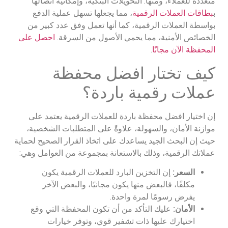
متعددة للعملاء، ومنها: التحويلات البنكية، وإمكانية اتصالها
ب
بطاقات العملات الرقمية
، مما يجعلها تسهل عملية الدفع
بواسطة العملات الرقمية، كما أنها تعمل وفق عدد كبير من
الخصائص الأمنية، مما يحمي الأصول من السرقة.
احصل على
المحفظة الآن مجانًا
.
كيف تختار افضل محفظة
عملات رقمية باردة؟
إن اختيار افضل محفظة باردة للعملات الرقمية يعتمد على
موازنة الأمان، والسهولة، علاوةً على المتطلبات الشخصية،
حيث إن البحث الجيد يساعدك على اتخاذ القرار الصحيح لحماية
عملاتك الرقمية، وذلك بالاستعانة بمجموعة من العوامل وهي:
السعر:
إن التخزين البارد للعملات الرقمية يكون
مكلفًا، فالبعض منها يكون مجانيًا، والبعض الآخر
يفرض رسومًا لمرة واحدة.
الأمان:
عليك التأكد من أن تكون المحفظة التي وقع
اختيارك عليها ذات تشفير قوي، وتوفر خيارات