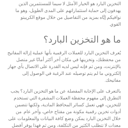
التخزين البارد هو الخيار الأمثل لا سيما للمستثمرين الذين
يهدفون إلى حماية استثماراتهم على المدى الطويل، وهو ما
نوافيكم إيَّاه بمزيد من التفاصيل من خلال موقع الكريبتو
القوي.
ما هو التخزين البارد؟
يُعرف التخزين البارد للعملات الرقمية بأنها عملية إزالة المفاتيح
من محفظتك، وتخزينها في مكان آخر أكثر أمانًا غير متصل
بالإنترنت، ومن ثم فإنه ليس لديه القدرة على الاتصال بأي جهاز
إلكتروني ما لم يتم توصيله عند الرغبة في الوصول إلى
مفاتيحك.
بالتعرف على الإجابة المفصلة عن ما هو التخزين البارد؟ يجب
التطرق إلى مفهوم محفظة العملات المشفرة التي تستخدم
للتخزين، فهي تعمل كسائر المحافظ المادية، ولكنها تتضمن
أدوات تخزين رقمية مكونة من مفتاح خاص، وآخر عام. من
خلال التخزين البارد يمكن وضع كافة البيانات والمعلومات على
معدات لا تتطلب الكثير من التكلفة، ومن ثم فهذا يوفر أفضل