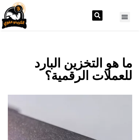
ما هو التخزين البارد
للعملات الرقمية؟