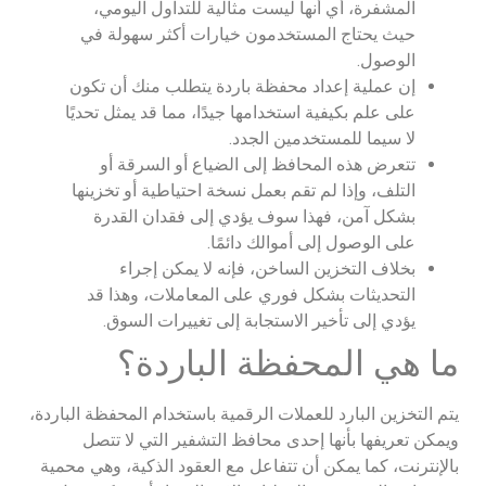
المشفرة، أي أنها ليست مثالية للتداول اليومي،
حيث يحتاج المستخدمون خيارات أكثر سهولة في
الوصول.
إن عملية إعداد محفظة باردة يتطلب منك أن تكون
على علم بكيفية استخدامها جيدًا، مما قد يمثل تحديًا
لا سيما للمستخدمين الجدد.
تتعرض هذه المحافظ إلى الضياع أو السرقة أو
التلف، وإذا لم تقم بعمل نسخة احتياطية أو تخزينها
بشكل آمن، فهذا سوف يؤدي إلى فقدان القدرة
على الوصول إلى أموالك دائمًا.
بخلاف التخزين الساخن، فإنه لا يمكن إجراء
التحديثات بشكل فوري على المعاملات، وهذا قد
يؤدي إلى تأخير الاستجابة إلى تغييرات السوق.
ما هي المحفظة الباردة؟
يتم التخزين البارد للعملات الرقمية باستخدام المحفظة الباردة،
ويمكن تعريفها بأنها إحدى محافظ التشفير التي لا تتصل
بالإنترنت، كما يمكن أن تتفاعل مع العقود الذكية، وهي محمية