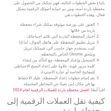
باتباع بعض الخطوات التالية، فهي تمكنك من الحصول على
محفظة باردة آمنة، ومن ثم حماية أصولك الرقمية بشكل
فعال، وهذه الخطوات هي:
العثور على بورصة موثوقة يمكنك شراء محفظة
باردة من خلالها.
اختيار المحفظة الباردة التي تلائم احتياجاتك.
تنزيل تطبيق المحفظة على هاتفك الجوال، أما إذا
كنت تستخدم جهاز حاسب آلي، فيمكنك تنزيل
وملحق Chrome الخاص بالمحفظة.
التسجيل وإعداد المحفظة، مع التأكد من إنشاء
كلمة مرور قوية، علاوةً على إعداد النسخ الاحتياطي
للمفاتيح الخاصة أو عبارة الاسترداد.
بعد إتمام خطوات إعداد المحفظة، عليك الاحتفاظ
بها في مكان آمن بعيدًا عن المخاطر المحتملة.
اقرأ أيضًا:
افضل محفظة باردة للعملات الرقمية لعام 2024
كيفية نقل العملات الرقمية إلى
محفظة باردة