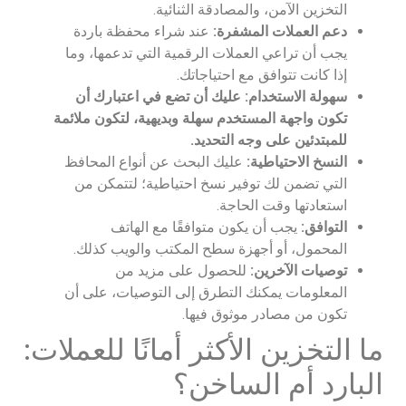
التخزين الآمن، والمصادقة الثنائية.
دعم العملات المشفرة:
عند شراء محفظة باردة
يجب أن تراعي العملات الرقمية التي تدعمها، وما
إذا كانت تتوافق مع احتياجاتك.
سهولة الاستخدام: عليك أن تضع في اعتبارك أن
تكون واجهة المستخدم سهلة وبديهية، لتكون ملائمة
للمبتدئين على وجه التحديد.
النسخ الاحتياطية:
عليك البحث عن أنواع المحافظ
التي تضمن لك توفير نسخ احتياطية؛ لتتمكن من
استعادتها وقت الحاجة.
التوافق:
يجب أن يكون متوافقًا مع الهاتف
المحمول، أو أجهزة سطح المكتب والويب كذلك.
توصيات الآخرين:
للحصول على مزيد من
المعلومات يمكنك التطرق إلى التوصيات، على أن
تكون من مصادر موثوق فيها.
ما التخزين الأكثر أمانًا للعملات:
البارد أم الساخن؟