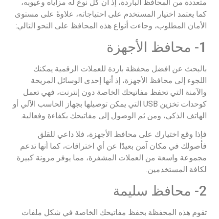
متعددة من المحافظ الباردة، إذ أن كل نوع له مزاياه وعيوبه،
كما يعتمد اختيار المستخدم على احتياجاته، علاوةً على مستوى
الأمان المطلوب، وجاءت أنواع هذه المحافظ على النحو التالي:
1- محافظ الأجهزة
بالبحث عن افضل محفظة باردة للعملات الرقمية يمكنك
اللجوء إلى محافظ الأجهزة، إذ أنها إحدى الوسائل المريحة
والآمنة التي تحفظ مفاتيحك الخاصة دون إنترنت، فهي تعمل
كوحدات تخزين USB التي يمكن توصيلها بجهاز الحاسب الآلي أو
الهاتف الذكي، ومن ثم الوصول إلى مفاتيحك بكفاءة وفعالية.
فإذا وقع اختيارك على محافظ الأجهزة، فلا داعي للقلق
فأصولك في مكان آمن بعيدًا عن أي اختراقات، كما أنها تدعم
مجموعة واسعة من العملات المشفرة، مما يوفر مرونة كبيرة
لكافة المستخدمين.
2- محافظ سليمة
تقوم هذه المحفظة بحفظ مفاتيحك الخاصة في شكل ملفات