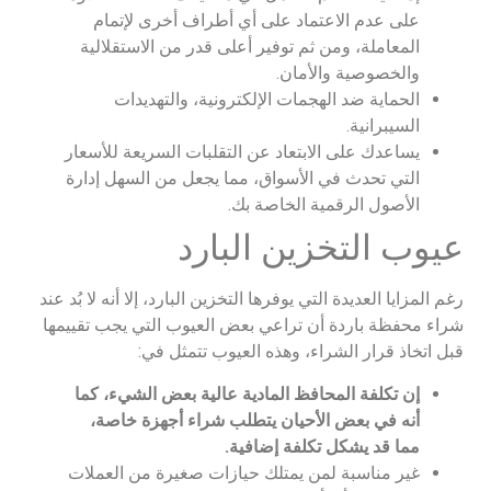
على عدم الاعتماد على أي أطراف أخرى لإتمام
المعاملة، ومن ثم توفير أعلى قدر من الاستقلالية
والخصوصية والأمان.
الحماية ضد الهجمات الإلكترونية، والتهديدات
السيبرانية.
يساعدك على الابتعاد عن التقلبات السريعة للأسعار
التي تحدث في الأسواق، مما يجعل من السهل إدارة
الأصول الرقمية الخاصة بك.
عيوب التخزين البارد
رغم المزايا العديدة التي يوفرها التخزين البارد، إلا أنه لا بُد عند
شراء محفظة باردة أن تراعي بعض العيوب التي يجب تقييمها
قبل اتخاذ قرار الشراء، وهذه العيوب تتمثل في:
إن تكلفة المحافظ المادية عالية بعض الشيء، كما
أنه في بعض الأحيان يتطلب شراء أجهزة خاصة،
مما قد يشكل تكلفة إضافية.
غير مناسبة لمن يمتلك حيازات صغيرة من العملات