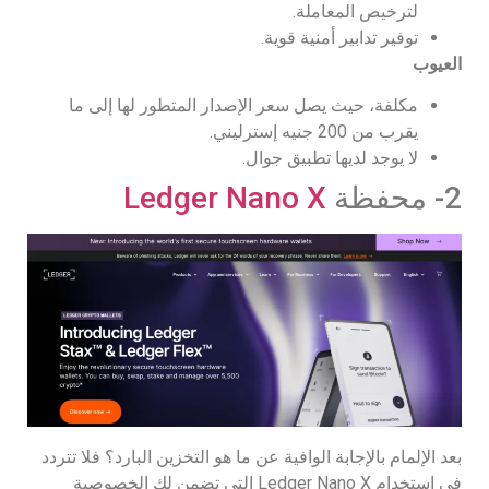
لترخيص المعاملة.
توفير تدابير أمنية قوية.
العيوب
مكلفة، حيث يصل سعر الإصدار المتطور لها إلى ما
يقرب من 200 جنيه إسترليني.
لا يوجد لديها تطبيق جوال.
2- محفظة
Ledger Nano X
بعد الإلمام بالإجابة الوافية عن ما هو التخزين البارد؟ فلا تتردد
في استخدام Ledger Nano X التي تضمن لك الخصوصية