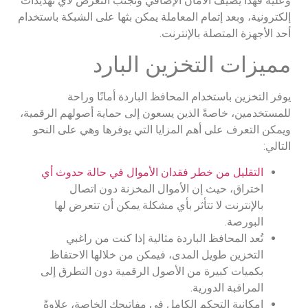
وعليه فهذا يضيف الأمان الإضافي وتجنب التعرض لأي تهديدات
إلكترونية، وبعد إتمام المعاملة يمكن بثها على الشبكة باستخدام
أحد الأجهزة المتصلة بالإنترنت.
مميزات التخزين البارد
يوفر التخزين باستخدام المحافظ الباردة أمانًا وراحة
للمستخدمين، خاصةً الذين يسعون إلى حماية أصولهم الرقمية،
ويمكن التعرف على أهم المزايا التي يوفرها وهي على النحو
التالي:
التقليل من خطر فقدان الأموال في حالة حدوث أي
اختراق، حيث إن الأموال المخزنة دون اتصال
بالإنترنت لا تتأثر بأي مشكلة يمكن أن تتعرض لها
البورصة.
تُعد المحافظ الباردة مثالية إذا كنت من راغبي
التخزين طويل المدى، فيمكن من خلالها الاحتفاظ
بكميات كبيرة من الأصول الرقمية دون التطرق إلى
المراقبة الدورية.
إمكانية التحكم الكامل في مفاتيحك الخاصة، علاوةً