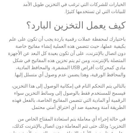
الخيارات للشركات التي ترغب في التخزين طويل الأمد
للبيانات التي لن تستخدمها كثيرًا.
كيف يعمل التخزين البارد؟
باختيارك لمحفظة عملات رقمية باردة يجب أن تكون على علم
بكيفية عملها، حيث تتضمن هذه العملية إنشاء مفاتيح خاصة
دون اتصال بالإنترنت، على أن تكون بعيدة كل البعد عن الأجهزة
المتصلة بالإنترنت، ومن ثم يتم تخزين هذه المفاتيح في شكل
مادي كمحركات أقراص USB المشفرة، والمحافظ المادية،
والمحافظ الورقية، وهذا يضمن عدم وصول أي متسلل إليها.
بالتالي يتم التحكم التام في إمكانية الوصول إلى هذا التخزين،
فيسمح للمستخدم فقط بالوصول إلى وسائط التخزين سواء
الرقمية أو المادية التي تتضمن المفاتيح الخاصة، بالفعل فهذه
الطريقة آمنة ومحمية ضد أي اختراق أمني محتمل.
في حالة إجراء أي معاملة يتم استعادة المفتاح الخاص من
التخزين؛ وذلك حتى تتم المعاملة دون اتصال بالإنترنت كذلك،