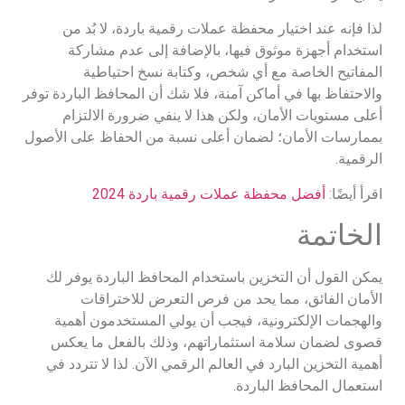
لذا فإنه عند اختيار محفظة عملات رقمية باردة، لا بُد من
استخدام أجهزة موثوق فيها، بالإضافة إلى عدم مشاركة
المفاتيح الخاصة مع أي شخص، وكتابة نسخ احتياطية
والاحتفاظ بها في أماكن آمنة، فلا شك أن المحافظ الباردة توفر
أعلى مستويات الأمان، ولكن هذا لا ينفي ضرورة الالتزام
بممارسات الأمان؛ لضمان أعلى نسبة من الحفاظ على الأصول
الرقمية.
اقرأ أيضًا:
أفضل محفظة عملات رقمية باردة 2024
الخاتمة
يمكن القول أن التخزين باستخدام المحافظ الباردة يوفر لك
الأمان الفائق، مما يحد من فرص التعرض للاختراقات
والهجمات الإلكترونية، فيجب أن يولي المستخدمون أهمية
قصوى لضمان سلامة استثماراتهم، وذلك بالفعل ما يعكس
أهمية التخزين البارد في العالم الرقمي الآن. لذا لا تتردد في
استعمال المحافظ الباردة.