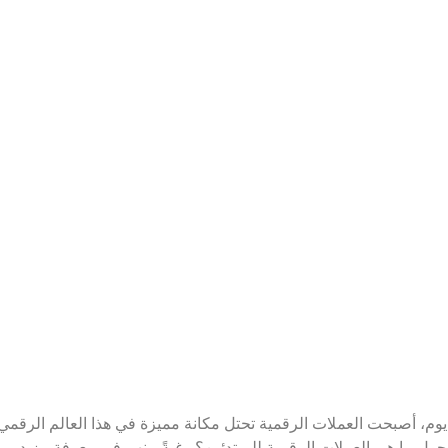
 يوم، أصبحت العملات الرقمية تحتل مكانة مميزة في هذا العالم الرقمي، 
حول ما هي العملات الرقمية للمبتدئين؟ رغبةً منهم في معرفة مزيد من