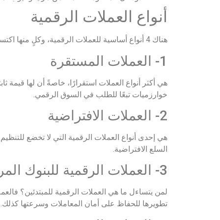
أنواع العملات الرقمية
هناك 4 أنواع أساسية للعملات الرقمية، وكلٍ منها اكتسب شعبية متزايدة في عالم التجارة والمال، أمّا عن أنواع العملات الرقمية، فهي على النحو التالي:
1- العملات المستقرة
هي أكثر أنواع العملات استقرارًا، خاصةً أن لها قيمة ث
خوارزميات تبعًا للطلب في السوق الرقمي.
2- العملات الافتراضية
هي إحدى أنواع العملات الرقمية التي لا تخضع للتنظيم،
السلع الافتراضية.
3- العملات الرقمية للبنوك المركزية
لمن يتساءل ما هي العملات الرقمية للمبتدئين؟ فالعمل
تطويرها للحفاظ على أمان المعاملات وسرعتها كذلك.