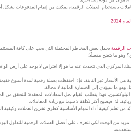
املات باستخدام العملات الرقمية، يمكنك من إتمام المدفوعات بشكل أ
ت الرقمية
يحمل بعض المخاطر المحتملة التي يجب على كافة المستثمري
 وهو ما يتضح مفصلًا:
نك المركزي الذي نتحدث عنه ما هو إلا افتراض لا يوجد على أرض الواقع
هي الأسعار غير الثابتة، فإذا احتفظت بعملة رقمية لمدة أسبوع فقيمت
ضًا، وهو ما سيؤدي إلى الخسارة المالية لا محالة.
 البلوكتشين، فهذا يتطلب القيام بحل المعادلات المعقدة؛ للتحقق من ا
ربائية، لذا فيصبح أكثر تكلفة لا سيما مع زيادة المعاملات.
 بُد من تعلم كيفية أداء المهام الأساسية كطرق تخزين العملات وكيفية ا
مزيد من الوقت لكي تتعرف على أفضل العملات الرقمية للتداول اليوم
تخدميها.