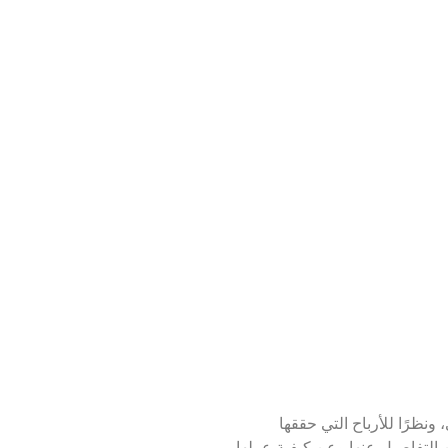
ونظرًا للأرباح التي حققها
 التفاصيل عنها وعن كيفية عملها،