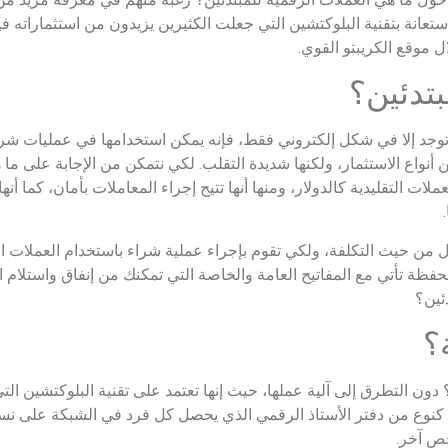
استعانة بتقنية البلوكتشين التي جعلت الكثيرين يزيدون من استثماراته في
ال موقع الكريبتو القوي.
بتدئين؟
ا توجد إلا في شكل إلكتروني فقط، فإنه يمكن استخدامها في عمليات شر
 أنواع الاستثمار، ولكنها شديدة التقلب. لكي نتمكن من الإجابة على ما 
ت التقليدية كالدولار، ومنها أنها تتيح إجراء المعاملات بأمان، كما أنها 
ل من حيث التكلفة، ولكي تقوم بإجراء عملية شراء باستخدام العملات 
ظة تأتي مع المفاتيح العامة والخاصة التي تمكنك من إنفاق واستلام ال
ئين؟
؟
 دون التطرق إلى آلية عملها، حيث إنها تعتمد على تقنية البلوكتشين ال
ن كنوع من دفتر الأستاذ الرقمي الذي يحصل كل فرد في الشبكة على نس
ص آخر.