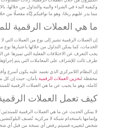
وكيفية البدء في الشراء والبيه والتداول من خلالها، بال
مما يدر عليهم ربحًا، وهو ما نوافيكم إيَّاه مفصلًا من خل
ما هي العملات الرقمية للم
إن العملات الرقمية تشير إلى نوع من العملات التي ل
الخدمات، كما يمكن التداول من خلالها باعتبارها نوع من
يجب التعرف عن الاختلافات الفعلية التي تميزها عن العملا
طرف ثالث للإشراف على المعاملات التي يتم إجراؤها.
إن النظام اللامركزي الذي تعتمد عليه يكون أسرع وأق
محفظة ل
تخزين العملات الرقمية
بأمان، حيث إن كل محف
كاملة، وهو ما يجيب عن ما هي العملات الرقمية للمبتد
كيف تعمل العملات الرقمية
لا يمكن الحديث عن ما هي العملات الرقمية للمبتدئين؟
وإتمامها باستخدام شبكة لا مركزية. تُصنف البلوكتشي
شخص لتغييره فسيتم رفض أي نسخة من قبل أي شخ