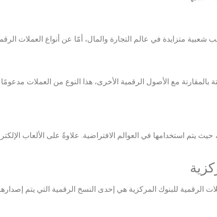
ابتة بالمقارنة مع الأصول الرقمية الأخرى، هذا النوع من العملات مدعومً
 حيث يتم استخدامها في العوالم الافتراضية. علاوةً على الألعاب الإلكت
ات الرقمية للبنوك المركزية هي إحدى النسخ الرقمية التي يتم إصدارها