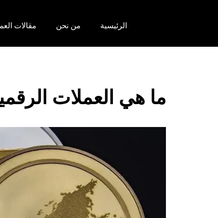
الرئيسية
من نحن
مقالات العم
ما هي العملات الرقمية ل