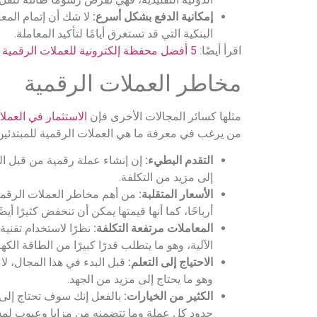
إمكانية الدفع بشكل أسرع:
لا شك أن إتمام المع
البنكية التي قد تستغرق أيامًا لتأكيد المعاملة.
اقرأ أيضًا:
5 أفضل محفظة إلكترونية للعملات الرقمية لعام 2024
مخاطر العملات الرقمية
مثلها كسائر المجالات الأخرى فإن
الاستثمار في العملا
من يرغب في معرفة ما هي العملات الرقمية للمبتدئين؟
التقدم البطيء:
إن إنشاء عملة رقمية من قبل الب
إلى مزيد من التكلفة.
الأسعار المتقلبة:
من أهم مخاطر العملات الرقمية 
أرباحًا، كما أنها قيمتها يمكن أن تنخفض كثيرًا أي
المعاملات مرتفعة التكلفة:
نظرًا لاستخدام تقنية
الآلية، وهو ما يتطلب قدرًا كبيرًا من الطاقة الكه
الاحتياج إلى التعلم:
قبل البدء في هذا المجال، لا
وهو ما يحتاج إلى مزيد من الجهد.
الكثير من الخيارات:
بالفعل إنك سوف تحتاج إلى 
حدود كل عملة وما تتضمنه من مزايا وعيوب لمس