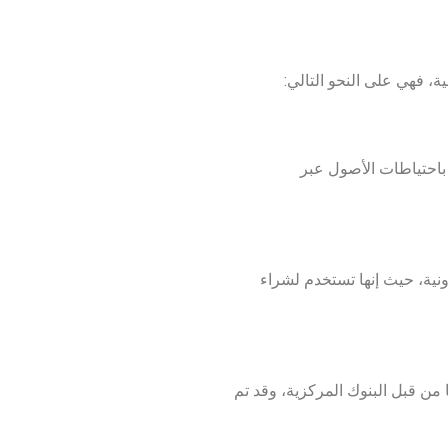
ا باحتياطات الأصول عبر
رونية، حيث إنها تستخدم لشراء
 من قبل البنوك المركزية، وقد تم