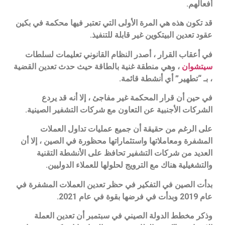
أفعالهم.
قد تكون هذه هي المرة الأولى التي تعتبر فيها محكمة في بكين
عقود تعدين البيتكوين غير قابلة للتنفيذ.
في أعقاب القرار ، أصدر النظام القانوني تعليمات لسلطات
سيتشوان
، وهي منطقة غنية بالطاقة حيث حدث تعدين القضية
، بـ “تطهير” أي أنشطة قائمة.
في حين أن قرار المحكمة غير مفاجئ ، إلا أنه قد يردع
الشركات الأجنبية عن التعاون مع شركات التشفير الصينية.
على الرغم من حقيقة أن جميع عمليات تداول العملات
المشفرة ومعاملاتها واستثماراتها محظورة في الصين ، إلا أن
العديد من شركات التشفير تحافظ على الأنشطة التقنية
والتشغيلية هناك مع الترويج لحلولها للعملاء الدوليين.
بدأت الصين في التفكير في حظر تعدين العملات المشفرة في
عام 2019 وبدأت في فرضها بقوة في عام 2021.
وذكر مخطط الدولة الصيني في سبتمبر أن تعدين العملة