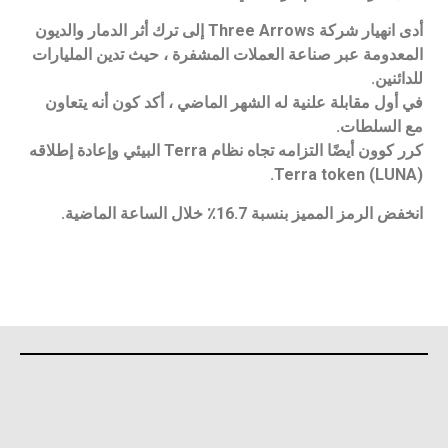
أدى انهيار شركة Three Arrows إلى ترك أثر الدمار والديون
المعدومة عبر صناعة العملات المشفرة ، حيث تدين المليارات
للدائنين.
في أول مقابلة علنية له الشهر الماضي ، أكد كون أنه يتعاون
مع السلطات.
كرر كوون أيضًا التزامه تجاه نظام Terra البيئي وإعادة إطلاقه
Terra token (LUNA).
انخفض الرمز المميز بنسبة 16.7٪ خلال الساعة الماضية.