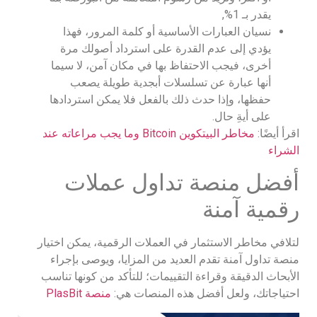
يقدر بـ 1%,
نسيان العبارات الأساسية أو كلمة المرور، فهذا
يؤدي إلى عدم القدرة على استرداد أصولك مرة
أخرى، فيجب الاحتفاظ بها في مكان آمن، لا سيما
أنها عبارة عن تسلسلات أبجدية طويلة يصعب
حفظها، وإذا حدث ذلك بالفعل فلا يمكن استردادها
على أيةِ حال.
اقرأ أيضًا:
مخاطر البيتكوين Bitcoin وما يجب مراعاته عند
الشراء
أفضل منصة تداول عملات
رقمية آمنة
لتلافي مخاطر الاستثمار في العملات الرقمية، يمكن اختيار
منصة تداول آمنة تقدم العديد من المزايا، ويوصى بإجراء
الأبحاث الدقيقة وقراءة التقييمات؛ للتأكد من كونها تناسب
احتياجاتك، ولعل أفضل هذه المنصات هي:
منصة PlasBit