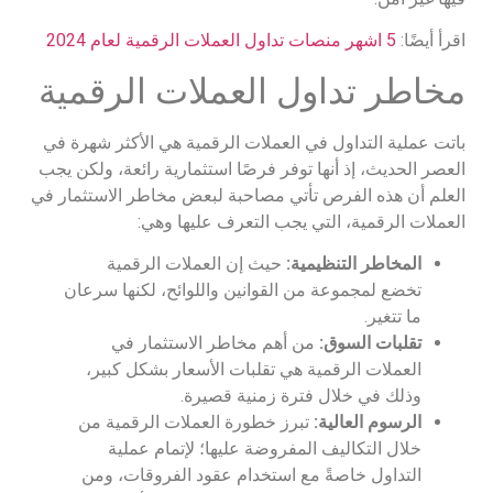
اقرأ أيضًا:
5 اشهر منصات تداول العملات الرقمية لعام 2024
مخاطر تداول العملات الرقمية
باتت عملية التداول في العملات الرقمية هي الأكثر شهرة في
العصر الحديث، إذ أنها توفر فرصًا استثمارية رائعة، ولكن يجب
العلم أن هذه الفرص تأتي مصاحبة لبعض مخاطر الاستثمار في
العملات الرقمية، التي يجب التعرف عليها وهي:
المخاطر التنظيمية:
حيث إن العملات الرقمية
تخضع لمجموعة من القوانين واللوائح، لكنها سرعان
ما تتغير.
تقلبات السوق:
من أهم مخاطر الاستثمار في
العملات الرقمية هي تقلبات الأسعار بشكل كبير،
وذلك في خلال فترة زمنية قصيرة.
الرسوم العالية:
تبرز خطورة العملات الرقمية من
خلال التكاليف المفروضة عليها؛ لإتمام عملية
التداول خاصةً مع استخدام عقود الفروقات، ومن