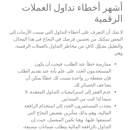
أشهر أخطاء تداول العملات
الرقمية
لا شك أن التعرف على أخطاء التداول التي سببت الأزمات إلى
البعض تمكنك من تحسين فرصك في النجاح في هذا المجال،
والتقليل بشكٍل كافٍ من مخاطر التداول بالعملات الرقمية،
وهي:
ممارسة خطأ عند الطلب، فيجب أن يكون
المستخدمون الجدد على علم بأنه عند تقديم الطلب
فإن ضغطة زر واحدة تسبب لك خطئًا يمكن أن
يضاعف الخسائر لك.
عدم القفز إلى استراتيجيات التداول المعقدة، لا
سيما إذا كنت من المبتدئين.
ينجذب المستثمرون الجدد إلى استخدام الرافعة
المالية، وهم بذلك متأثرين بقصص النجاح التي
استمعوا عليها، وهنا تكمن المشمل، حيث إن
التداول بالرافعة المالية يتطلب ضمانات مسبقة،