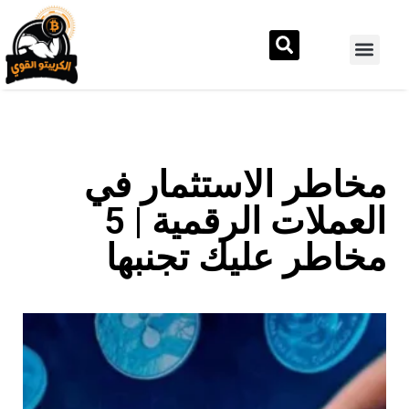
مخاطر الاستثمار في
العملات الرقمية | 5
مخاطر عليك تجنبها