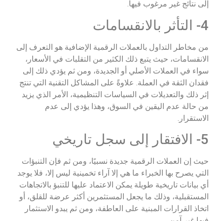
إلى نتائج غير مرغوب فيها.
4- التأثر بالانقسامات
من مخاطر التداول بالعملات الرقمية الإضافية هو التعرف إلى
الانقسامات، حيث يتبع ذلك الكثير من التقلبات في الأسعار،
سواء في العملات الأصلي أو الجديدة، ومن ثم يؤدي ذلك إلى
فقدان الثقة في العملة. علاوةً على المشاكل التقنية التي تنتج
إثر ذلك والتعديلات في السياسات التنظيمية، الأمر الذي يزيد
من حالة عدم اليقين في السوق، وهذا يؤدي إلى عدم
الاستقرار.
5- الافتقار إلى سجل تاريخي
حيث إن العملات الرقمية جديدة نسبيًا، ومن ثم فإن التنبؤات
التي يصرح بها الخبراء ما هي إلا آراء تخمينية ليس إلا، فلا يوجد
أي بيانات تاريخية طويلة يمكن الاعتماد عليها للتنبؤ بالاتجاهات
المستقبلية، وذلك ما يجعل المستثمرين أكثر عرضة للقلق، أو
اتخاذ القرارات المبنية على العاطفة، ومن ثم يبدو الاستثمار
فيها غير آمن.