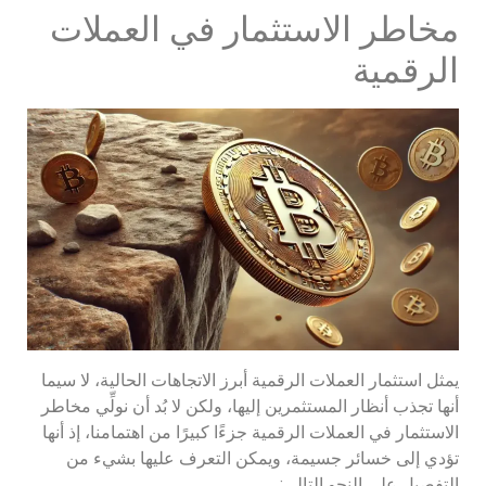
مخاطر الاستثمار في العملات
الرقمية
يمثل استثمار العملات الرقمية أبرز الاتجاهات الحالية، لا سيما
أنها تجذب أنظار المستثمرين إليها، ولكن لا بُد أن نولِّي مخاطر
الاستثمار في العملات الرقمية جزءًا كبيرًا من اهتمامنا، إذ أنها
تؤدي إلى خسائر جسيمة، ويمكن التعرف عليها بشيء من
التفصيل على النحو التالي: