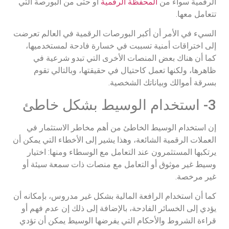
الرقمية سواء من
المحفظة الرقمية
أو حتى من البورصة التي
تتعامل معها.
السيء في الأمر أن أكبر البورصات الرقمية في العالم تعرضت
إلى اختراقات أمنية تسببت في خسارة فادحة لمستخدميها،
كما أن هناك بعض المنصات الأخرى التي تبدو شرعية في
ظاهرها، ولكنها تعمل كاحتيال في حقيقتها، وبالتالي تقوم
بسرقة أموالك وبياناتك الشخصية.
3- استخدام الوسيط بشكل خاطئ
إن استخدام الوسيط الخاطئ من أهم مخاطر الاستثمار في
العملات الرقمية الشائعة، وهذا يشير إلى الأخطاء التي يمكن أن
يرتكبها المستثمرون عند التعامل مع الوسطاء ومنها: اختيار
وسيط غير موثوق أو التعامل مع منصات ذات سمعة سيئة أو
غير مرخصة.
كما أن استخدام الرافعة المالية بشكل غير مدروس، بإمكانه أن
يؤدي إلى الخسائر الفادحة، بالإضافة إلى ذلك إن عدم فهم أو
قراءة الشروط والأحكام التي يفرضها الوسيط يمكن أن تؤدي