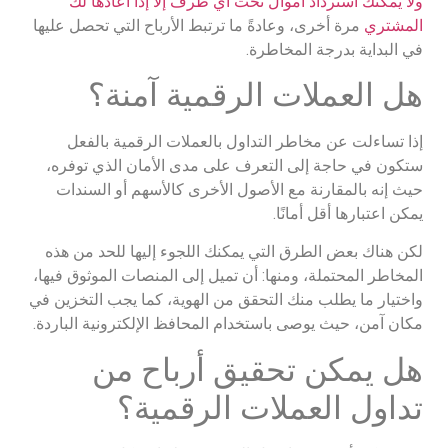
ولا يمكنك استرداد أموال تحت أي ظرف إلا إذا أعادها لك
المشتري
مرة أخرى، وعادةً ما ترتبط الأرباح التي تحصل عليها
في البداية بدرجة المخاطرة.
هل العملات الرقمية آمنة؟
إذا تساءلت عن مخاطر التداول بالعملات الرقمية بالفعل
ستكون في حاجة إلى التعرف على مدى الأمان الذي توفره،
حيث إنه بالمقارنة مع الأصول الأخرى كالأسهم أو السندات
يمكن اعتبارها أقل أمانًا.
لكن هناك بعض الطرق التي يمكنك اللجوء إليها للحد من هذه
المخاطر المحتملة، ومنها: أن تميل إلى المنصات الموثوق فيها،
واختيار ما يطلب منك التحقق من الهوية، كما يجب التخزين في
مكان آمن، حيث يوصى باستخدام المحافظ الإلكترونية الباردة.
هل يمكن تحقيق أرباح من
تداول العملات الرقمية؟