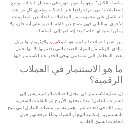
سلسلة الكتل “، وهو ما يقوم بدوره في تسجيل البيانات، وتتبع
المعاملات التي يتم إجراؤها عبر الشبكة، وتحتوي كلٍ من هذه
السلاسل على مجموعة من المعاملات، فضلًا عن المعلومات
الأخرى، وبالتالي فهي تصبح غير قابلة للتغيير على أيةِ حال، ولا
يمكن استبدالها خاصةً بعد إضافتها إلى السلسلة.
من أشهر العملات الرقمية هو
البيتكوين
، والإيثريوم، والريبل،
والذي بالرغم من المزايا العديدة التي يقدمونها إلا أنها تحمل
بعض المخاطر التي تستدعي توخي الحذر عند الاستثمار فيها.
ما هو الاستثمار في العملات
الرقمية؟
إن عملية الاستثمار في مجال العملات الرقمية يشير إلى
الشراء والتداول؛ بهدف تحقيق الأرباح إثر التقلبات السعرية،
ويتم ذلك في العادة عبر مجموعة من منصات التداول التي تتيح
للمستثمرين إمكانية البيع أو الشراء وفقًا لتوقعاتهم حول
اتجاهات السوق القادمة.