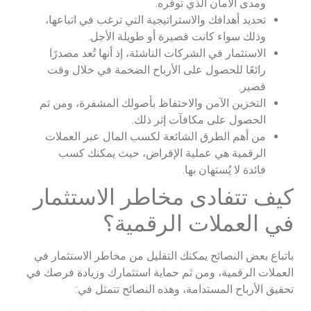
ومدى الأمان الذي توفره.
تحديد أهدافك والاستراتيجية التي ترغب في اتباعها،
وذلك سواء كانت قصيرة أو طويلة الأجل.
الاستثمار في الشركات الناشئة، إذ أنها تُعد مصدرًا
رائعًا للحصول على الأرباح الضخمة في خلال وقت
قصير.
التخزين الآمن والاحتفاظ بأصولك المشفرة، ومن ثم
الحصول على مكافآت إثر ذلك.
من أهم الطرق الشائعة لكسب المال عبر العملات
الرقمية هي عملية الإقراض، حيث يمكنك كسب
فائدة لا يُستهان بها.
كيف تتفادى مخاطر الاستثمار
في العملات الرقمية؟
باتباع بعض النصائح يمكنك التقليل من مخاطر الاستثمار في
العملات الرقمية، ومن ثم حماية استثمارك وزيادة فرصك في
تحقيق الأرباح المستدامة، وهذه النصائح تتمثل في: