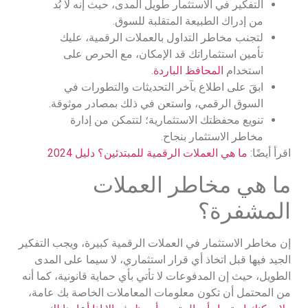
التفكير في الاستثمار طويل المدى، حيث إنه لا بُد
من إدراك الطبيعة المتقلبة للسوق.
لتجنب مخاطر التداول بالعملات الرقمية، عليك
تأمين استثماراتك قد الإمكان، مع الحرص على
استخدام
المحافظ الباردة
.
ابقَ على اطلاع بآخر التحديثات والتطورات في
السوق الرقمي، واستعن في ذلك بمصادر موثوقة.
تنويع محفظتك الاستثمارية؛ لتتمكن من إدارة
مخاطر الاستثمار بنجاح.
اقرأ أيضًا:
ما هي العملات الرقمية للمبتدئين؟ دليل 2024
ما هي مخاطر العملات
المشفرة؟
إن مخاطر الاستثمار في العملات الرقمية كبيرة، ويجب التفكير
الجيد فيها قبل اتخاذ أي قرار استثماري، لا سيما على المدى
الطويل، حيث إن المدفوعات لا تأتي بأي حماية قانونية، كما أنه
من المحتمل أن تكون معلومات المعاملات الخاصة بك عامة،