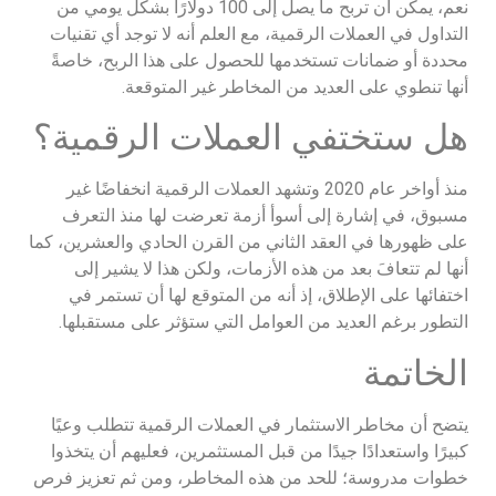
نعم، يمكن أن تربح ما يصل إلى 100 دولارًا بشكل يومي من
التداول في العملات الرقمية، مع العلم أنه لا توجد أي تقنيات
محددة أو ضمانات تستخدمها للحصول على هذا الربح، خاصةً
أنها تنطوي على العديد من المخاطر غير المتوقعة.
هل ستختفي العملات الرقمية؟
منذ أواخر عام 2020 وتشهد العملات الرقمية انخفاضًا غير
مسبوق، في إشارة إلى أسوأ أزمة تعرضت لها منذ التعرف
على ظهورها في العقد الثاني من القرن الحادي والعشرين، كما
أنها لم تتعافَ بعد من هذه الأزمات، ولكن هذا لا يشير إلى
اختفائها على الإطلاق، إذ أنه من المتوقع لها أن تستمر في
التطور برغم العديد من العوامل التي ستؤثر على مستقبلها.
الخاتمة
يتضح أن مخاطر الاستثمار في العملات الرقمية تتطلب وعيًا
كبيرًا واستعدادًا جيدًا من قبل المستثمرين، فعليهم أن يتخذوا
خطوات مدروسة؛ للحد من هذه المخاطر، ومن ثم تعزيز فرص