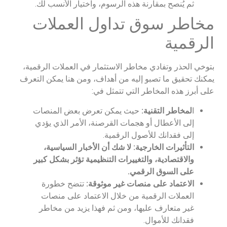
ثم يُنصح بمقارنة هذه الرسوم، واختيار الأنسب لك.
مخاطر سوق تداول العملات
الرقمية
بتوخي الحذر وتفادي مخاطر الاستثمار في العملات الرقمية،
يمكنك تحقيق ما تصبو إليه من أهداف، ومن هنا يمكن التعرف
على أبرز هذه المخاطر التي تتمثل في:
ا
لمخاطر التقنية:
حيث يمكن تعرض بعض المنصات
إلى الأعطال أو هجمات القرصنة، الأمر الذي يؤدي
إلى فقدانك للأصول الرقمية.
التأثيرات الخارجية: لا شك أن الأخبار السياسية،
والاقتصادية، والتغييرات التنظيمية تؤثر بشكل كبير
على السوق الرقمي.
الاعتماد على منصات غير موثوقة:
تتضح خطورة
العملات الرقمية من خلال الاعتماد على منصات
غير متعارف عليها، ومن ثم فهذا يزيد من مخاطر
فقدانك للأموال.