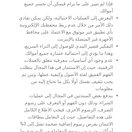
فإذا لم تسِر على ما يرام فيمكن أن تخسر جميع
أموالك.
التعرض إلى العمليات الاحتيالية، ولكن يمكن تفادي
ذلك الأمر من خلال عدم ربط محفظتك الإلكترونية
بأي تطبيق غير موثوق مع الاعتماد على محافظ
الأجهزة غير المتصلة بالإنترنت.
التفكير قصير المدى للوصول إلى الثراء السريع،
وهذا ما يؤدي إلى احتمالية خسارة جميع أموالك.
عدم وجود أي أساسيات معرفية تتعلق بالعملات
الرقمية، حيث إن الاستثمار في هذا المجال يتطلب
الفهم العميق لفئة الأصول وكيفية عملها، ومن ثم
يجب تثقيف نفسك أولًا بكل ما تحتاج إليه من
معلومات.
يندفع بعض المبتدئين في المجال إلى عمليات
الشراء، وذلك دون الفهم أو التعرف على رسوم
الصرف، الرسوم الأخرى، فيجب الاطلاع الكامل
على هذه التفاصيل، حيث إن التعامل ببطاقات
الائتمان يفرض رسوم إضافية ضخمة تصل إلى 3%
أو أكثر، وتزيد من رسوم المعاملة من البورصة بما