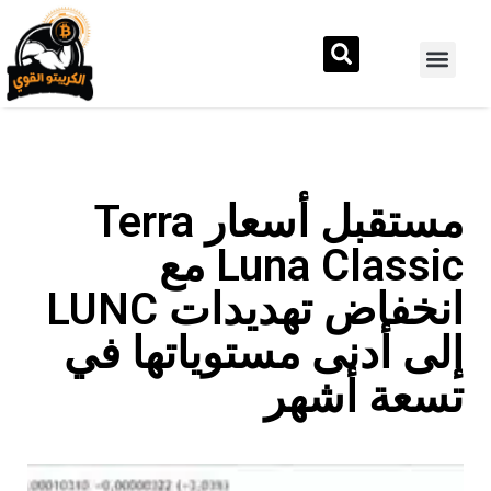
مستقبل أسعار Terra
Luna Classic مع
انخفاض تهديدات LUNC
إلى أدنى مستوياتها في
تسعة أشهر