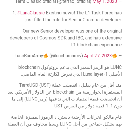
May 1, 2023
— Terra Classic official (@terrac_official)
1.
#LunaClassic
Exciting news! The L1 Task Force has
just filled the role for Senior Cosmos developer.
Our new Senior developer was one of the original
developers of Cosmos SDK and IBC, and has extensive
L1 blockchain experience.
LuncBurnArmy
(@luncburnarmy)
April 27, 2023
—
LUNC هو الرمز المميز الذي يدعم بروتوكول blockchain
الأصلي Luna layer-1 الذي تعرض لكارثة العام الماضي.
منذ أقل من عام بقليل ، انفصلت عملة TerraUSD (UST)
المستقرة الخوارزمية من blockchain عن الدولار الأمريكي بعد
أن انخفضت قيمة الضمانات التي تدعمها (رمز LUNC) إلى ما
دون 1: 1 قيمة دولار من العرض UST.
قام مالكو الخزانات الأرضية باسترداد الرموز المميزة الخاصة
بهم بشكل جماعي من أجل LUNC وسط مخاوف من أن العملة