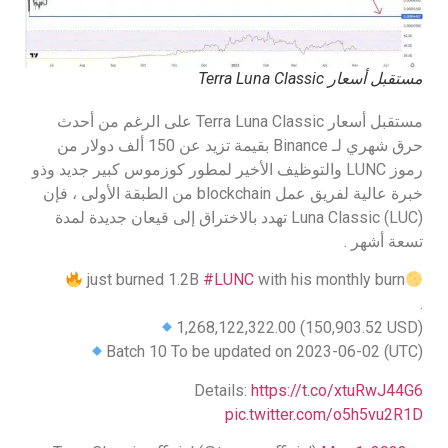
مستقبل أسعار Terra Luna Classic
مستقبل أسعار Terra Luna Classic على الرغم من أحدث
حرق شهري لـ Binance بقيمة تزيد عن 150 ألف دولار من
رموز LUNC والتوظيف الأخير لمطور كوزموس كبير جديد وذو
خبرة عالية لفريق عمل blockchain من الطبقة الأولى ، فإن
Luna Classic (LUC) تهدد بالاختراق إلى قيعان جديدة لمدة
تسعة أشهر .
just burned 1.2B
#LUNC
with his monthly burn
.
1,268,122,322.00 (150,903.52 USD)
Batch 10 To be updated on 2023-06-02 (UTC)
Details:
https://t.co/xtuRwJ44G6
pic.twitter.com/o5h5vu2R1D