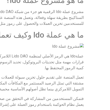
ما هو مشروع عملة ldo؟
الستاكينج بطريقة سهلة وفعالة، وتعمل هذه المنصة 
للمستخدمين تخزين العملات والحصول على رموز مثل stETH، والتي يمكن تداولها أو استخدامها في تطبيقات التمويل اللامركز
ما هي عملة ldo وكيف تعمل؟
قرارات مهمة مثل تحديثات البروتوكول، تحديد الرسوم، 
كمية الرموز المحتفظ بها.
مشتقة التي تمثل الرصيد المستثمر مع المكافآت المك
التمويل اللامركزي بينما تظل أصولهم الأساسية محمية
فتمكن المستخدمين من المشاركة في التحقق من صحة 
يعمل نظام الحوكمة باستخدام رموز العملة على إشرا