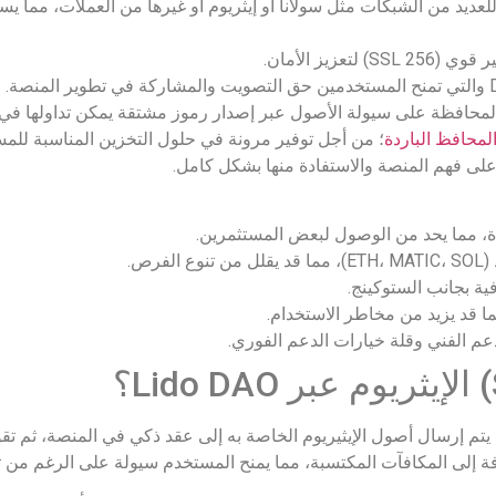
مة للعديد من الشبكات مثل سولانا أو إيثريوم أو غيرها من العملات، مما ي
زيز الأمان.
محافظة على سيولة الأصول عبر إصدار رموز مشتقة يمكن تداولها في ا
لمحافظ الباردة
؛ من أجل توفير مرونة في حلول التخزين المناسبة للم
على فهم المنصة والاستفادة منها بشكل كامل.
دة، مما يحد من الوصول لبعض المستثمرين.
رص.
ة بجانب الستوكينج.
 قد يزيد من مخاطر الاستخدام.
م الفني وقلة خيارات الدعم الفوري.
افة إلى المكافآت المكتسبة، مما يمنح المستخدم سيولة على الرغم من ت