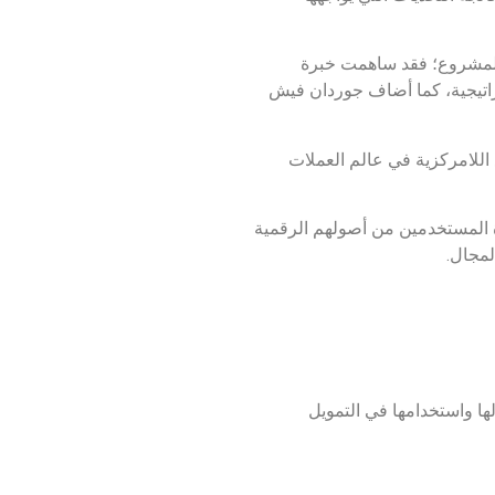
للمشروع؛ فقد ساهمت خبرة
تراتيجية، كما أضاف جوردان فيش
بما يتوافق مع اللامركزية في عالم العملات
ستفادة المستخدمين من أصولهم الرقمية
لمجال.
ولها واستخدامها في التمويل