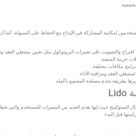
نخفضة
حيث تتيح للمستخدمين إمكانية المشاركة في الإيداع مع الحفاظ على السيولة، كما
ات خزينة المنصة.
برامج مكافآت مختلفة.
مشغلي العقد ومراقبة الأداء.
يرها بطريقة تخدم مصلحة المجتمع بأكمله.
Li
 تناسب مجال الستوكينج حيث إنها تقدم العديد من المميزات للمستخدم والتي تج
ستها قبل البدء.