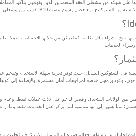
عملة ldo حيث إنها تتيح الشراء بأقل تكلفة، كما يمكن من خلالها الاحتفاظ بالعمل
 وشراء الخدمات.
ة متخصصة في الستوكينج السائل؛ حيث توفر تجربة سهلة الاستخدام وتدعم عد
 قوي، وكود برمجي خاضع لمراجعات أمان مستمرة، بالإضافة إلى كونها
ن من الولايات المتحدة، وقصر الدعم على ثلاث عملات فقط، وعدم وج
سمي؛ مما يشير إلى أنها مناسبة لمن يركز على الخدمات فقط وقادر عل
2020 لتلبية الحاجة المتزايدة لحلول إيداع سهلة وفعالة في عالم التمويل اللامركزي، فجا