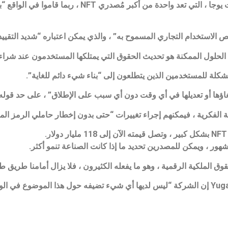
كلة للمستخدمين الذين يتطلعون إلى “بناء شيء دائم للغاية”.
غاؤها أو تعديلها في أي وقت دون أي سبب على الإطلاق” ، على حد قوله
ية الفكرية ، فيمكنهم إجراء تغييرات “حتى بدون إخطار حاملي الرمز المم