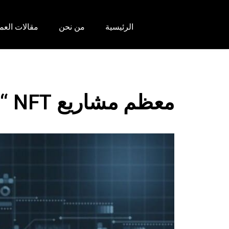
الرئيسية
من نحن
مقالات العم
معظم مشاريع NFT “لا تنقل أي ملكية فعلية”