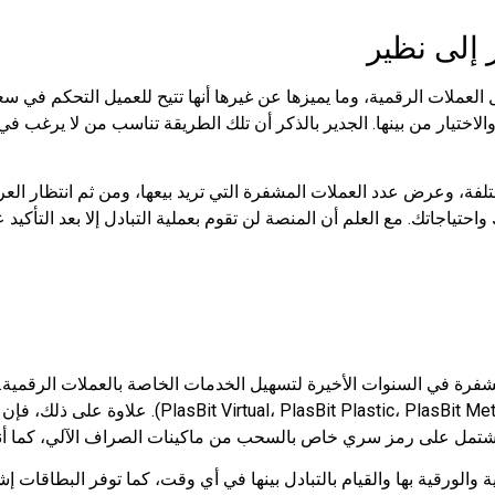
ر إلى نظير
العملات الرقمية، وما يميزها عن غيرها أنها تتيح للعميل التحكم في س
الاختيار من بينها. الجدير بالذكر أن تلك الطريقة تناسب من لا يرغب ف
تلفة، وعرض عدد العملات المشفرة التي تريد بيعها، ومن ثم انتظار الع
حتياجاتك. مع العلم أن المنصة لن تقوم بعملية التبادل إلا بعد التأكيد 
فرة في السنوات الأخيرة لتسهيل الخدمات الخاصة بالعملات الرقمية. 
، ويوجد منها 3 أنواع: (( PlasBit Plastic، PlasBit Metal
تشتمل على رمز سري خاص بالسحب من ماكينات الصراف الآلي، كما أنها 
 والورقية بها والقيام بالتبادل بينها في أي وقت، كما توفر البطاقات إ