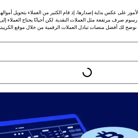
ور على عكس بداية إصدارها، إذ قام الكثير من العملاء بتحويل أموالهم
ع رسوم صرف مرتفعة مثل العملات النقدية. لكن أحيانًا يحتاج العملاء إل
نا نوضح لك أفضل منصات تبادل العملات الرقمية من خلال موقع الكريبتو