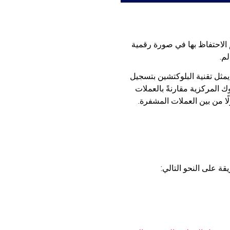
 الاحتفاظ بها في صورة رقمية
م.
يمثل تقنية البلوكتشين بتسجيل
ك المركزية مقارنةً بالعملات
قة على النحو التالي: