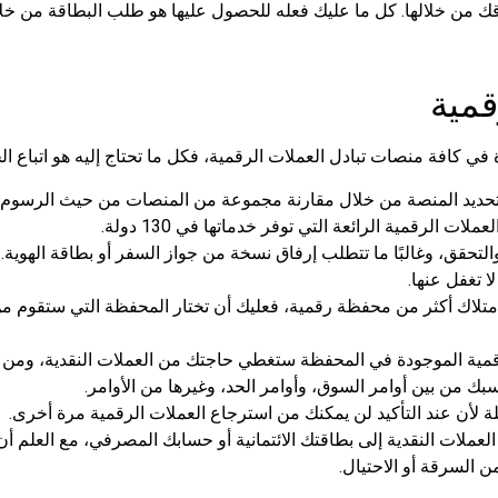
فاقك من خلالها. كل ما عليك فعله للحصول عليها هو طلب البطاقة من 
قمية
في كافة منصات تبادل العملات الرقمية، فكل ما تحتاج إليه هو اتباع الخ
بتحديد المنصة من خلال مقارنة مجموعة من المنصات من حيث الرسوم،
ات الرقمية الرائعة التي توفر خدماتها في 130 دولة.
التحقق، وغالبًا ما تتطلب إرفاق نسخة من جواز السفر أو بطاقة الهوية.
 تغفل عنها.
امتلاك أكثر من محفظة رقمية، فعليك أن تختار المحفظة التي ستقوم من 
قمية الموجودة في المحفظة ستغطي حاجتك من العملات النقدية، ومن ثم
اسبك من بين أوامر السوق، وأوامر الحد، وغيرها من الأوامر.
لة لأن عند التأكيد لن يمكنك من استرجاع العملات الرقمية مرة أخرى.
 العملات النقدية إلى بطاقتك الائتمانية أو حسابك المصرفي، مع العلم 
 السرقة أو الاحتيال.