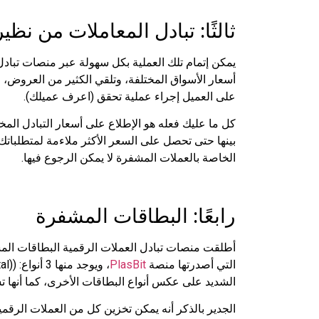
ثالثًا: تبادل المعاملات من نظي
يمكن إتمام تلك العملية بكل سهولة عبر منصات تبادل 
أسعار الأسواق المختلفة، وتلقي الكثير من العروض، و
على العميل إجراء عملية تحقق (اعرف عميلك).
كل ما عليك فعله هو الإطلاع على أسعار التبادل المخ
بينها حتى تحصل على السعر الأكثر ملاءمة لمتطلباتك وا
الخاصة بالعملات المشفرة لا يمكن الرجوع فيها.
رابعًا: البطاقات المشفرة
أطلقت منصات تبادل العملات الرقمية البطاقات المش
التي أصدرتها منصة
PlasBit
الشديد على عكس أنواع البطاقات الأخرى، كما أنها 
الجدير بالذكر أنه يمكن تخزين كل من العملات الرقمية