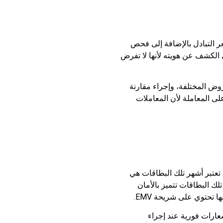
عر التبادل بالإضافة إلى فحص
ي الكشف عن هويته لأنها لا تفرض
روض المختلفة، وإجراء مقارنة
على المعاملة لأن المعاملات
تعتبر أشهر تلك البطاقات هي
PlasBit Virtual،). علاوة على ذلك، فإن تلك البطاقات تتميز بالأمان
تحتوي على شريحة EMV.
شعارات فورية عند إجراء