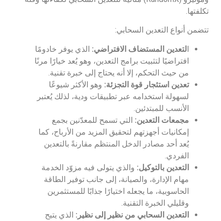
تكلفتها.
تتضمن أنواع التعدين السحابي:
ا
لتعدين المستضاف الافتراضي:
الذي يوفر خادومًا
افتراضيًا لتثبيت برامج التعدين، وهو يُعد خيارًا مرنًا
من حيث التحكم، إلا أنه يحتاج إلى خبرة تقنية.
تعدين استئجار قوة التجزئة:
وهو الأكثر شيوعًا
لسهولة استخدامه عبر تطبيقات ودية، لذلك يُعتبر
الأنسب للمبتدئين.
مجمعات التعدين:
التي تسمح للمعدّنين بجمع
إمكانيات أجهزتهم لتحقيق المزيد من الأرباح، كما
يُعد أحد مصادر الدخل المنتظم مقارنةً بالتعدين
الفردي.
التعدين بالتوكيل:
والذي يتولى فيه مزوّد الخدمة
مهام الإدارة، والصيانة، إلى جانب توفير الطاقة
الحاسوبية، ما يجعله اختيارًا جذابًا للمستثمرين
وقليلي الخبرة التقنية.
التعدين السحابي من نظير إلى نظير:
الذي يتيح