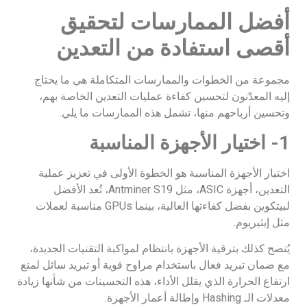
أفضل الممارسات لتحقيق
أقصى استفادة من التعدين
مجموعة من الخطوات والممارسات المتكاملة هي ما يحتاج
إليه المعدّنون لتحسين كفاءة عمليات التعدين الخاصة بهم،
وتحسين أرباحهم منها، تشمل هذه الممارسات ما يلي.
1- اختيار الأجهزة المناسبة
اختيار الأجهزة المناسبة هو الخطوة الأولى في تعزيز عملية
التعدين، أجهزة ASIC، مثل Antminer S19، تُعد الأفضل
لبيتكوين بفضل كفاءتها العالية، بينما GPUs مناسبة لعملات
مثل إيثيريوم.
يُنصح كذلك بترقية الأجهزة بانتظام لمواكبة التقنيات الجديدة،
مع ضمان تبريد فعال باستخدام مراوح قوية أو تبريد سائل لمنع
ارتفاع الحرارة الذي يقلل الأداء، هذه التحسينات من شأنها زيادة
معدلات الـ Hashing وإطالة أعمار الأجهزة.