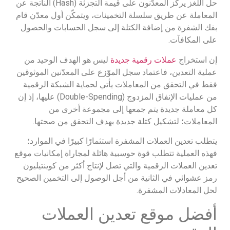
حل اللغز يركز المعدّنون على قيمة التجزئة (Hash) الناتجة عن
المعاملة عن طريق سلسلة التخمينات، ويتمكّن أول معدّن قام
بفك الشفرة من إضافة الكتلة إلى سجل الحسابات والحصول
على المكافآت.
إن استخراج
عملات رقمية جديدة
ليس هو الهدف الوحيد من
عملية التعدين، فاعتماد سجل الموّزع على المعدّنين الموثوقين
فقط في التحقق من المعاملات يأتي لحماية الشبكة الرقمية
من عمليات الإنفاق المزدوج (Double-Spending) عليها، إذ إن
كل معاملة جديدة يتم جمعها إلى مجموعة أخرى من
المعاملات؛ لتشكيل كتلة جديدة بهدف التحقق من صحتها.
يتطلب تعدين العملات المشفرة استثمارًا كبيرًا في الموارد؛
فهذه العملية تتطلب قوة حوسبية هائلة لمجاراة إمكانيات موقع
تعدين العملات الرقمية والتي تصل لإنتاج أكثر من كوينتيليون
رمز عشوائي في الثانية من أجل الوصول إلى التخمين الصحيح
لحل المعادلات المشفرة.
أفضل موقع تعدين العملات