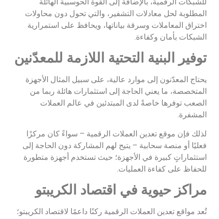
للشبكات الرقمية، بالإضافة إلى القوة الحوسبية الهائلة
المطلوبة لحل معادلات التشفير، والتي تحول دون محاولات
اختراق المعاملات وسرقة بياناتها، ويحافظ على استمرارية
الشبكات بأمان وكفاءة.
توفير البنية التحتية اللازمة للمعدّنين
يحتاج المعدّنون إلى موارد عالية، على سبيل المثال الأجهزة
المتخصصة، ما يعني الحاجة إلى استثمارات هائلة ربما من
الصعب توفرها خاصةً لدى المبتدئين في عالم العملات
المشفرة.
لذلك فإن موقع تعدين العملات الرقمية – سواءً كان مركزًا
فعليًا أو منصة سحابية – يتيح لهم المشاركة دون الحاجة إلى
استثماراتٍ كبيرة في الأجهزة؛ حيث تستخدم أجهزة متطورة
للحفاظ على كفاءة العمليات.
مراكز حيوية في اقتصاد الكريبتو
تُعد مواقع تعدين العملات الرقمية ركنًا داعمًا لاقتصاد الكريبتو؛