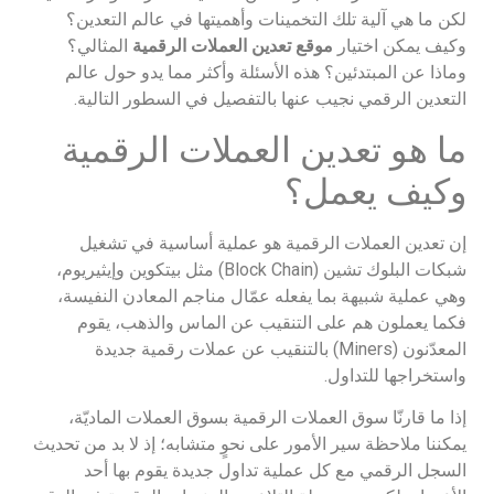
لكن ما هي آلية تلك التخمينات وأهميتها في عالم التعدين؟
وكيف يمكن اختيار
موقع تعدين العملات الرقمية
المثالي؟
وماذا عن المبتدئين؟ هذه الأسئلة وأكثر مما يدو حول عالم
التعدين الرقمي نجيب عنها بالتفصيل في السطور التالية.
ما هو تعدين العملات الرقمية
وكيف يعمل؟
إن تعدين العملات الرقمية هو عملية أساسية في تشغيل
شبكات البلوك تشين (Block Chain) مثل بيتكوين وإيثيريوم،
وهي عملية شبيهة بما يفعله عمّال مناجم المعادن النفيسة،
فكما يعملون هم على التنقيب عن الماس والذهب، يقوم
المعدّنون (Miners) بالتنقيب عن عملات رقمية جديدة
واستخراجها للتداول.
إذا ما قارنّا سوق العملات الرقمية بسوق العملات الماديّة،
يمكننا ملاحظة سير الأمور على نحوٍ متشابه؛ إذ لا بد من تحديث
السجل الرقمي مع كل عملية تداول جديدة يقوم بها أحد