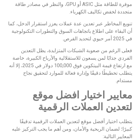
موفرة للطاقة مثل ASIC أو GPU، والنظر في مصادر طاقة
متجددة لخفض تكاليف الكهرباء.
تنويع المخاطر عبر تعدين عدة عملات يعزز استقرار الدخل، كما
أن البقاء على اطلاع باتجاهات السوق والتطورات التكنولوجية
في 2025 أمر حيوي لتحديد الفرص.
فعلى الرغم من صعوبة الشبكات المتزايدة، يظل التعدين
الفردي جذابًا لمن يسعون للاستقلالية والأرباح الكبيرة، خاصة
مع ارتفاع قيمة البيتكوين فوق 100,000 دولار في 2025، إلا أنه
يتطلب تخطيطًا دقيقًا وإدارة فعالة للموارد لتحقيق نجاح
مستدام.
معايير اختيار افضل موقع
لتعدين العملات الرقمية
يتطلب اختيار أفضل موقع لتعدين العملات الرقمية تدقيقًا
كبيرًا؛ لضمان الربحية والأمان، ومن أهم ما يجب التركيز عليه
المعايير التالية: