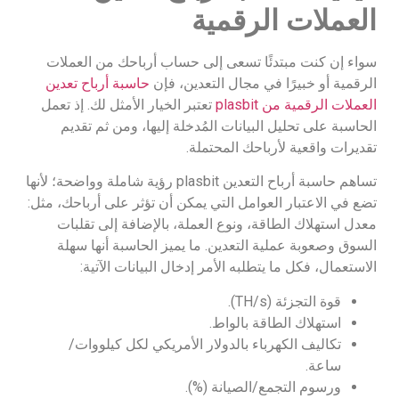
العملات الرقمية
سواء إن كنت مبتدئًا تسعى إلى حساب أرباحك من العملات
الرقمية أو خبيرًا في مجال التعدين، فإن
حاسبة أرباح تعدين
العملات الرقمية من plasbit
تعتبر الخيار الأمثل لك. إذ تعمل
الحاسبة على تحليل البيانات المُدخلة إليها، ومن ثم تقديم
تقديرات واقعية لأرباحك المحتملة.
تساهم حاسبة أرباح التعدين plasbit رؤية شاملة وواضحة؛ لأنها
تضع في الاعتبار العوامل التي يمكن أن تؤثر على أرباحك، مثل:
معدل استهلاك الطاقة، ونوع العملة، بالإضافة إلى تقلبات
السوق وصعوبة عملية التعدين. ما يميز الحاسبة أنها سهلة
الاستعمال، فكل ما يتطلبه الأمر إدخال البيانات الآتية:
قوة التجزئة (TH/s).
استهلاك الطاقة بالواط.
تكاليف الكهرباء بالدولار الأمريكي لكل كيلووات/
ساعة.
ورسوم التجمع/الصيانة (%).