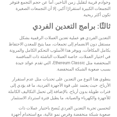
وخوادم قريبة لتقليل زمن التأخير، أما عن حجم التجمع فتوفر
التجمعات الكبيرة استقرارًا أكبر، إلا أن التجمعات الصغيرة
تكون أكثر ربحية.
ثالثًا: برامج التعدين الفردي
التعدين الفردي هو عملية تعدين العملات الرقمية بشكل
مستقل دون الانضمام إلى تجمعات، مما يتيح للمعدن الاحتفاظ
بكامل المكافآت، ويوفر هذا الأسلوب التحكم الكامل والمرونة
في اختيار العملات، خاصة العملات الناشئة ذات المنافسة
المنخفضة مثل Ethereum Classic، التي تقدم عوائد جيدة
بسبب صعوبة الشبكة المنخفضة.
ينطوي هذا النوع من التعدين على تحديات مثل عدم استقرار
الأرباح، حيث يعتمد على قوة الأجهزة الفردية، ما قد يؤدي إلى
فترات طويلة بدون أرباح، بالإضافة إلى تحمل التكاليف الكاملة
للأجهزة والكهرباء والصيانة، ما يطيل فترة استرداد الاستثمار.
لتحسين تجربة التعدين الفردي يُنصح باختيار عملات ذات
صعوبة شبكة منخفضة وفرص نمو عالية، مع استخدام أجهزة