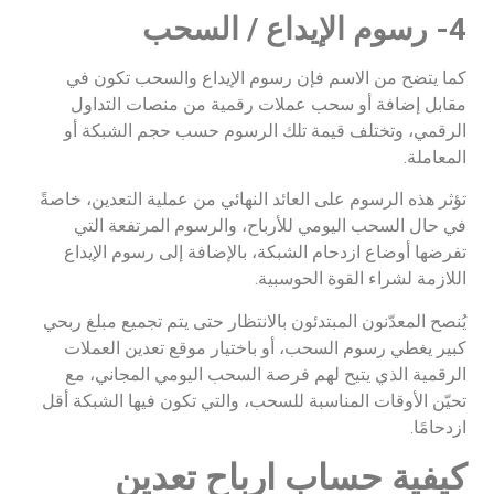
4- رسوم الإيداع / السحب
كما يتضح من الاسم فإن رسوم الإيداع والسحب تكون في
مقابل إضافة أو سحب عملات رقمية من منصات التداول
الرقمي، وتختلف قيمة تلك الرسوم حسب حجم الشبكة أو
المعاملة.
تؤثر هذه الرسوم على العائد النهائي من عملية التعدين، خاصةً
في حال السحب اليومي للأرباح، والرسوم المرتفعة التي
تفرضها أوضاع ازدحام الشبكة، بالإضافة إلى رسوم الإيداع
اللازمة لشراء القوة الحوسبية.
يُنصح المعدّنون المبتدئون بالانتظار حتى يتم تجميع مبلغ ربحي
كبير يغطي رسوم السحب، أو باختيار موقع تعدين العملات
الرقمية الذي يتيح لهم فرصة السحب اليومي المجاني، مع
تحيّن الأوقات المناسبة للسحب، والتي تكون فيها الشبكة أقل
ازدحامًا.
كيفية حساب ارباح تعدين