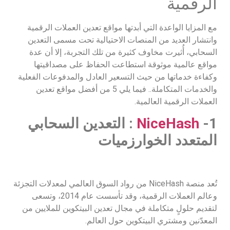
الرقمية
مع المزايا الواعدة التي أبدتها مواقع تعدين العملات الرقمية
وانتشار العديد من المنصات الاحتيالية تحت مسمى التعدين
السحابي، أُثيرت مخاوف كثيرة من تلك التجربة، إلا أن عدة
مواقع عالمية موثوقة استطاعت الحفاظ على مصداقيتها
وكفاءة خدماتها من حيث التسعير العادل والمدفوعات الفعلية
والخدمات المتكاملة.. فيما يلي 5 من أفضل مواقع تعدين
العملات الرقمية العالمية.
1-
NiceHash
: التعدين السحابي
المتعدد الخوارزميات
تُعد منصة NiceHash من رواد السوق العالمي لمعدلات التجزئة
وعالم العملات الرقمية، وقد تأسست عام 2014، وتسعى
لتقديم حلولٍ متكاملة في مجال تعدين البيتكوين للملايين من
المعدّنين ومشتري البيتكوين حول العالم.