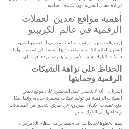
لزيادة معدل التجزئة دون تكاليف إضافية.
أهمية مواقع تعدين العملات
الرقمية في عالم الكريبتو
إن موقع تعدين العملات الرقمية بمختلف أنواعه هو العمود
الفقري لعالم الكريبتو، ويلعب دورًا أساسيًا في استمرار وأمان
شبكات البلوك تشين؛ لأسبابٍ رئيسية نسردها فيما يلي.
الحفاظ على نزاهة الشبكات
الرقمية وحمايتها
أشرنا إلى أنه لا ينحصر عمل المعدّنين على موقع تعدين
العملات الرقمية في توليد عملات مشفرة جديدة، وإنما أيضًا
منع عمليات الإنفاق المزدوج عن طريق التحقق من المعاملات
وإضافتها إلى البلوك تشين.
هذه الخطوة تحديدًا هي ما يحفظ نزاهة النظام اللامركزي