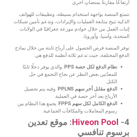
ارتفاعًا مقارنةً بمنصاتٍ أخرى.
تتمتع المنصة بواجهة استخدام بسيطة، وتطيبقات للهواتف
الذكية تتيح متابعة العمليات والإيرادات، وتدعم تأمين شبكات
إثبات العمل من خلال خوادم موزعة جغرافيًا في الولايات
المتحدة، وآسيا، وأوروبا،
توفر المنصة فرص الحصول على أرباح ثابتة من خلال نماذج
الدفع المختلفة، حيث تدعم ثلاثة أنظمة للدفع هي:
نظام الدفع لكل حصة PPS
: والذي يوفر دخلًا ثابتًا
للمعدّنين بغض النظر عن نجاح التجمع في حل
الكتل.
الدفع مقابل آخر سهم PPLNS
: وفيه يتم تحصيل
الأرباح بعد آخر حصة في العملية.
الدفع الكامل لكل سهم FPPS
: يجمع هذا النظام بين
رسوم المعاملات والمكافآت الجماعية.
4-
Hiveon Pool
: موقع تعدين
برسوم تنافسي