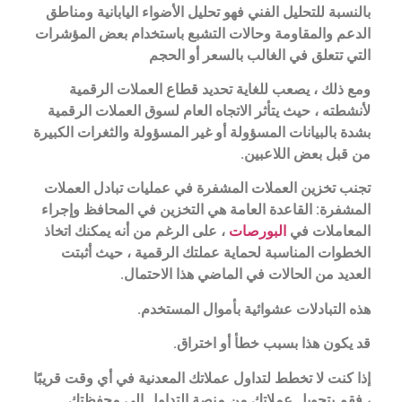
بالنسبة للتحليل الفني فهو تحليل الأضواء اليابانية ومناطق
الدعم والمقاومة وحالات التشبع باستخدام بعض المؤشرات
التي تتعلق في الغالب بالسعر أو الحجم
ومع ذلك ، يصعب للغاية تحديد قطاع العملات الرقمية
لأنشطته ، حيث يتأثر الاتجاه العام لسوق العملات الرقمية
بشدة بالبيانات المسؤولة أو غير المسؤولة والثغرات الكبيرة
من قبل بعض اللاعبين.
تجنب تخزين العملات المشفرة في عمليات تبادل العملات
المشفرة: القاعدة العامة هي التخزين في المحافظ وإجراء
المعاملات في
البورصات
، على الرغم من أنه يمكنك اتخاذ
الخطوات المناسبة لحماية عملتك الرقمية ، حيث أثبتت
العديد من الحالات في الماضي هذا الاحتمال.
هذه التبادلات عشوائية بأموال المستخدم.
قد يكون هذا بسبب خطأ أو اختراق.
إذا كنت لا تخطط لتداول عملاتك المعدنية في أي وقت قريبًا
، فقم بتحويل عملاتك من منصة التداول إلى محفظتك