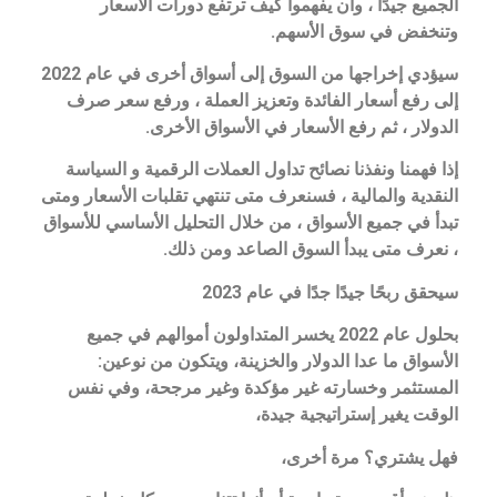
الجميع جيدًا ، وأن يفهموا كيف ترتفع دورات الأسعار
وتنخفض في سوق الأسهم.
سيؤدي إخراجها من السوق إلى أسواق أخرى في عام 2022
إلى رفع أسعار الفائدة وتعزيز العملة ، ورفع سعر صرف
الدولار ، ثم رفع الأسعار في الأسواق الأخرى.
إذا فهمنا ونفذنا نصائح تداول العملات الرقمية و السياسة
النقدية والمالية ، فسنعرف متى تنتهي تقلبات الأسعار ومتى
تبدأ في جميع الأسواق ، من خلال التحليل الأساسي للأسواق
، نعرف متى يبدأ السوق الصاعد ومن ذلك.
سيحقق ربحًا جيدًا جدًا في عام 2023
بحلول عام 2022 يخسر المتداولون أموالهم في جميع
الأسواق ما عدا الدولار والخزينة، ويتكون من نوعين:
المستثمر وخسارته غير مؤكدة وغير مرجحة، وفي نفس
الوقت يغير إستراتيجية جيدة،
فهل يشتري؟ مرة أخرى،