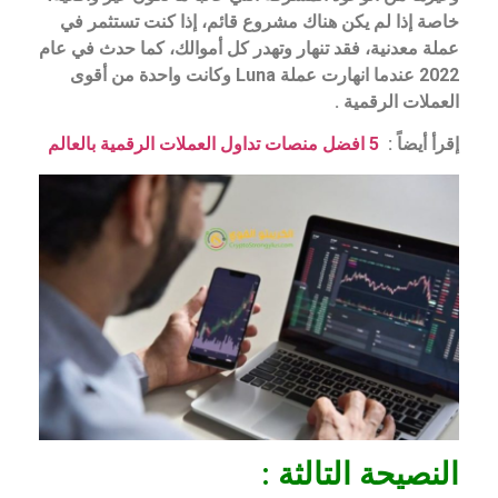
خاصة إذا لم يكن هناك مشروع قائم، إذا كنت تستثمر في
عملة معدنية، فقد تنهار وتهدر كل أموالك، كما حدث في عام
2022 عندما انهارت عملة Luna وكانت واحدة من أقوى
العملات الرقمية .
إقرأ أيضاً :
5 افضل منصات تداول العملات الرقمية بالعالم
النصيحة التالثة :