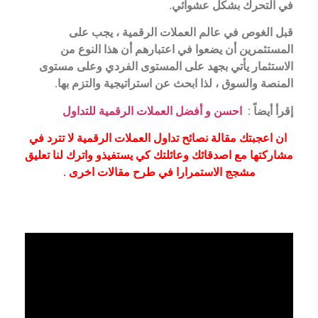
في التحرك بشكل عشوائي.
قبل الغوص في عالم العملات الرقمية ، يجب على
المستثمرين أن يضعوا في اعتبارهم أن هذا النوع من
الاستثمار يأتي بجهد على المستوى الفردي وعلى مستوى
المنصة والسوق ، لذا ابحث عن استراتيجية والتزم بها.
إقرأ أيضاً :
احسن و أفضل العملات الرقمية للتداول
ان اعجبتك مقالة نصائح تداول العملات الرقمية لا تترد في
مشاركتها مع اصدقائك وعائلتك كي يستفيذو واترك لنا تعليق
مشجج الاستمرارا في طرح مقالات اخرى .