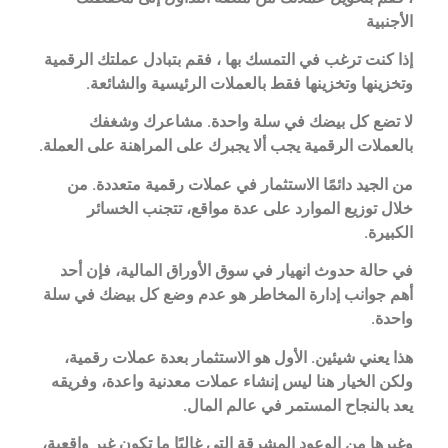
الأجنبية
إذا كنت ترغب في التمسك بها ، فقم بتبادل عملتك الرقمية
وتخزينها وتخزينها فقط بالعملات الرئيسية والشائعة.
لا تضع كل بيضك في سلة واحدة. مشاعرك وشغفك
بالعملات الرقمية يجب ألا يجبرك على المراهنة على العملة.
من الجيد دائمًا الاستثمار في عملات رقمية متعددة. من
خلال توزيع الموارد على عدة مواقع، تتجنب الخسائر
الكبيرة.
في حالة حدوث انهيار في سوق الأوراق المالية، فإن أحد
أهم جوانب إدارة المخاطر هو عدم وضع كل بيضك في سلة
واحدة.
هذا يعني شيئين. الأول هو الاستثمار بعدة عملات رقمية،
ولكن الخيار هنا ليس إنشاء عملات معدنية واعدة، وفريقه
يعد بالنجاح المستمر في عالم المال.
وغيرها من الوعود المشرقة التي غالبًا ما تكون غير واقعية،