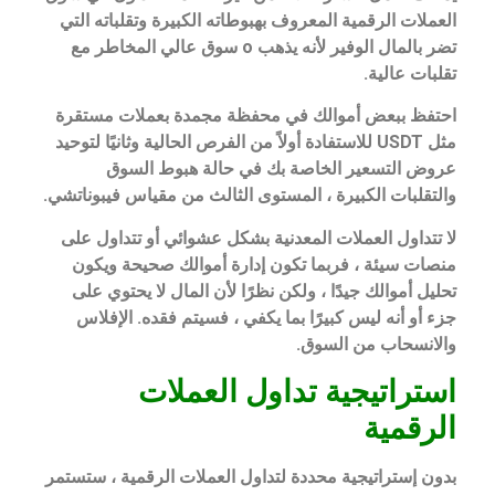
العملات الرقمية المعروف بهبوطاته الكبيرة وتقلباته التي
تضر بالمال الوفير لأنه يذهب o سوق عالي المخاطر مع
تقلبات عالية.
احتفظ ببعض أموالك في محفظة مجمدة بعملات مستقرة
مثل USDT للاستفادة أولاً من الفرص الحالية وثانيًا لتوحيد
عروض التسعير الخاصة بك في حالة هبوط السوق
والتقلبات الكبيرة ، المستوى الثالث من مقياس فيبوناتشي.
لا تتداول العملات المعدنية بشكل عشوائي أو تتداول على
منصات سيئة ، فربما تكون إدارة أموالك صحيحة ويكون
تحليل أموالك جيدًا ، ولكن نظرًا لأن المال لا يحتوي على
جزء أو أنه ليس كبيرًا بما يكفي ، فسيتم فقده. الإفلاس
والانسحاب من السوق.
استراتيجية تداول العملات
الرقمية
بدون إستراتيجية محددة لتداول العملات الرقمية ، ستستمر