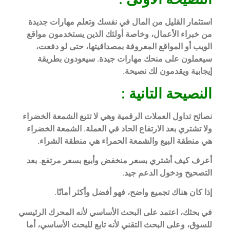
استثمار القليل من المال في نفسك وتعلم مهارات جديدة
من خبراء الأعمال، وخاصة أولئك الذين يستخدمون مواقع
الويب أو المواقع المعروفة بمصداقيتها، حتى لو دفعت،
سيعملون على منحك مهارات جيدة. سيعودون بطريقة
إيجابية ويقدمون لك نصيحة.
النصيحة التانية :
نصائح تداول العملات الرقمية وهي لا تتبع الشمعة الخضراء
ولا تشتري بعد الارتفاع الحاد في العملة. الشمعة الخضراء
هي منطقة البيع والشمعة الحمراء هي منطقة الشراء.
أعرف كيف أشتري بسعر منخفض وأبيع بسعر مرتفع. بعد
التصحيح ودخول الدعم جيد.
إذا كان هناك تجميع واضح، فهو أفضل وأكثر أمانًا.
في بحثك، اعتمد على البحث الأساسي لأنه المحرك الرئيسي
للسوق، وعلى البحث التقني لأنه تابع للبحث الأساسي، أما