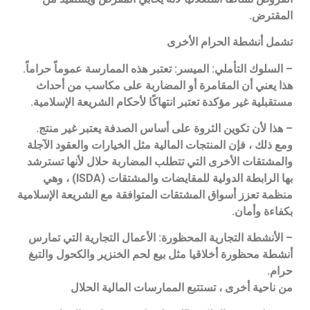
المقترض.
تشمل أنشطة الحرام الأخرى
– السلوك التأملي: الميسر: تعتبر هذه الممارسة عموماً حراماً.
هذا يعني أن المقامرة أو المضاربة على مكاسب من أحداث
مستقبلية غير مؤكدة تعتبر انتهاكًا لأحكام الشريعة الإسلامية.
– هذا لأن تكوين الثروة على أساس الصدفة يعتبر غير منتج.
ومع ذلك ، فإن المنتجات المالية مثل الخيارات والعقود الآجلة
والمشتقات الأخرى التي تتطلب المضاربة حلال لأنها تسترشد
بها الرابطة الدولية للمقايضات والمشتقات (ISDA) ، وهي
منظمة تعزز أسواق المشتقات المتوافقة مع الشريعة الإسلامية
بكفاءة وأمان.
– الأنشطة التجارية المحظورة: الأعمال التجارية التي تمارس
أنشطة محظورة أخلاقيا مثل بيع لحم الخنزير والكحول والتبغ
حرام.
من ناحية أخرى ، تستتبع الممارسات المالية الحلال