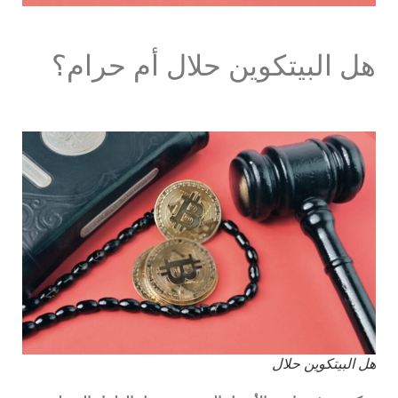
هل البيتكوين حلال أم حرام؟
هل البيتكوين حلال