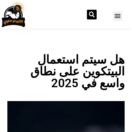
هل سيتم استعمال
البيتكوين على نطاق
واسع في 2025