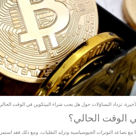
الأخيرة، تزداد التساؤلات حول هل يجب شراء البيتكوين في الوقت الحال
ي الوقت الحالي؟
سيما مع تصاعد التوترات الجيوسياسية وتزايد التقلبات، ومع ذلك فقد ا