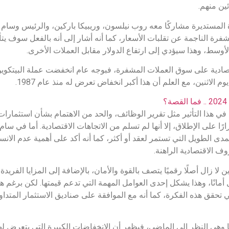
ئين منهم.
 المستديرة مشاركًا معه روب نيلسون، وريبيكا باركين، والرئيس وسام 
رة الناجمة عن تقلبات الأسعار، كما أنه أشار إلى أنه بالفعل سوف يتأث
ط، وهذا سيؤدي إلى ارتفاع الدولار مقابل العملات الأخرى.
في هذا التأثير مثل تقرير الوظائف، والحد من الاهتمام بشأن استثمارا
رًا على الإطلاق، إلا أنها لم تسلم من الاتجاهات الاقتصادية. أما في سام
مدى الطويل التي تستمر لعقد أو أكثر، كما أنه أكد على أهمية عدم الان
ف الاقتصادية الراهنة.
لا زال أصلًا رقميًا يتصف بالقوة والأمان، بالإضافة إلى المزايا الفريدة
مانًا، وهذا يشكل إحدى العوامل المهمة التي تدعم قيمتها. لكن برغم هذ
لكي تحقق هذه الفكرة، كما أنه مع الموافقة على صناديق الاستثمار المتدا
بها وهي النظر إلى الماضي، فيظهر أن الانخفاضات الكبيرة التي يتعرض له