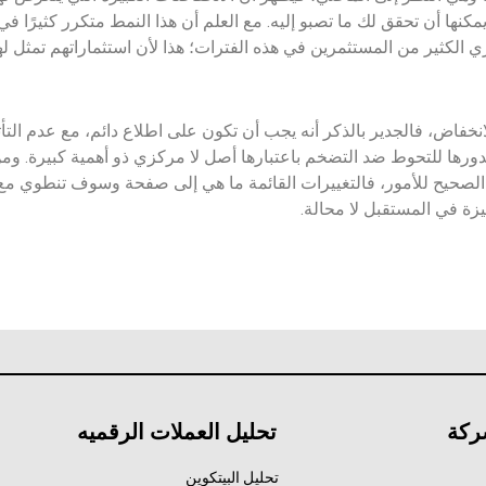
كنها أن تحقق لك ما تصبو إليه. مع العلم أن هذا النمط متكرر كثيرًا في
تري الكثير من المستثمرين في هذه الفترات؛ هذا لأن استثماراتهم تمثل ل
انخفاض، فالجدير بالذكر أنه يجب أن تكون على اطلاع دائم، مع عدم التأ
دورها للتحوط ضد التضخم باعتبارها أصل لا مركزي ذو أهمية كبيرة. وم
الصحيح للأمور، فالتغييرات القائمة ما هي إلى صفحة وسوف تنطوي مع ا
زة في المستقبل لا محالة.
ركة
تحليل العملات الرقميه
تحليل البيتكوين