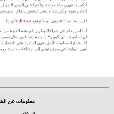
الكبيرة، فهي رحلة معقدة، ولكنها على المدى الطويل يم
القادم بقوة، ولكن هذا لا ينفي الشعور بالقلق الذي يع
اقرأ أيضًا:
بعد التنصيف لم لا ترتفع عملة البيتكوين؟
أما لمن يفكر في شراء البيتكوين في هذه الفترة من ال
إن أساسيات البيتكوين لا زالت متينة، فهي تظل تقوم ب
الاستثمارات طويلة الأجل، فهي القادرة على التخطيط 
فهي البوابة التي سوف تؤدي إلى ارتفاعات جديدة وممي
معلومات عن الش
من نحن