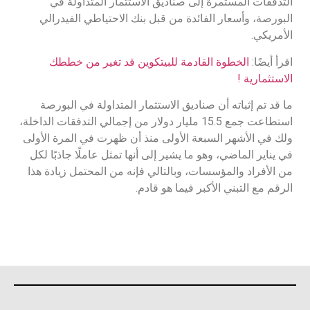
التدفقات المستمرة إلى صناديق الاستثمار المتداولة في
البورصة، وأسعار الفائدة من قبل بنك الاحتياطي الفيدرالي
الأمريكي.
اقرأ أيضًا:
الخطوة القادمة للبيتكوين قد تغير من خططك
الاستثمارية !
ما قد تم إثباته أن صناديق الاستثمار المتداولة في البورصة
استطاعت جمع 15.5 مليار دولار من إجمالي التدفقات الداخلة،
ولك في الأشهر السبعة الأولى منذ أن ظهرت في المرة الأولى
في يناير الماضي، وهو ما يشير إلى أنها تمثل عاملًا جاذبًا لكل
من الأفراد والمؤسسات، وبالتالي فإنه من المحتمل زيادة هذا
الرقم مع التبني الأكبر فيما هو قادم.