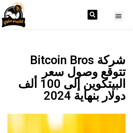
شركة Bitcoin Bros
تتوقع وصول سعر
البيتكوين إلى 100 ألف
دولار بنهاية 2024