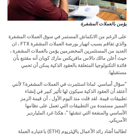
يؤمن بالعملات المشفرة
على الرغم من الانكماش المستمر في سوق العملات المشفرة
والذي تفاقم بسبب انهيار بورصة العملات المشفرة FTX ، ان
العديد من المستثمرين المخضرمين يؤمن بالعملات المشفرة ،
حيث أعلن مالك دالاس مافريكس مارك كوبان أنه مقتنع بأن
فائدة التكنولوجيا المتعلقة بالعقود الذكية يمكن أن تحمي
مستقبلها.
“سؤال أساسي. لماذا استثمرت في العملات المشفرة؟ لأنني
أعتقد أن العقود الذكية سيكون لها تأثير كبير في إنشاء
تطبيقات قيمة. لقد قلت منذ اليوم الأول ، أن قيمة الرمز
المميز مستمدة من التطبيقات التي تعمل على نظامها
الأساسي والمنفعة التي تنشئها “، هكذا غرد الملياردير
الأمريكي.
لطالما أشاد رائد الأعمال بالإيثريوم (ETH) باعتباره العملة