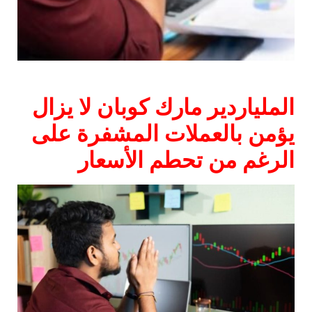
الملياردير مارك كوبان لا يزال
يؤمن بالعملات المشفرة على
الرغم من تحطم الأسعار