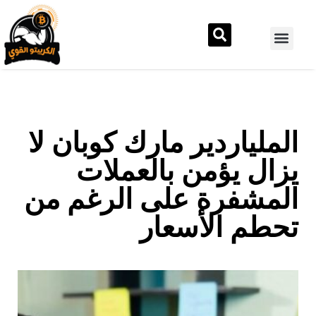
الملياردير مارك كوبان لا
يزال يؤمن بالعملات
المشفرة على الرغم من
تحطم الأسعار