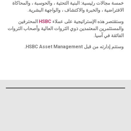
خمسة مجالات رئيسية: البنية التحتية ، والحوسبة ، والمحاكاة
الافتراضية ، والخبرة والاكتشاف ، والواجهة البشرية.
وستقتصر هذه الإستراتيجية على عملاء
HSBC
المحترفين
والمستثمرين المعتمدين ذوي الثروات العالية وأصحاب الثروات
الفائقة في آسيا.
وستتم إدارته من قبل HSBC Asset Management.