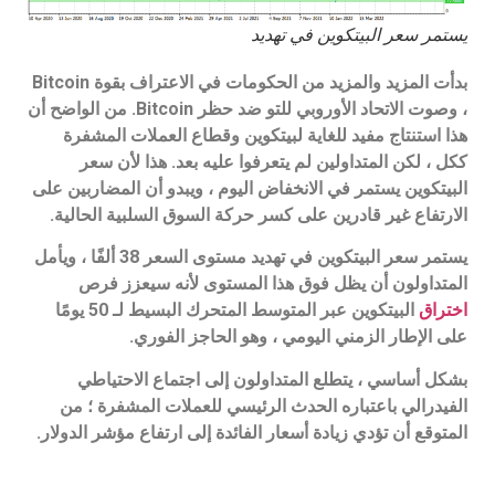
يستمر سعر البيتكوين في تهديد
بدأت المزيد والمزيد من الحكومات في الاعتراف بقوة Bitcoin
، وصوت الاتحاد الأوروبي للتو ضد حظر Bitcoin. من الواضح أن
هذا استنتاج مفيد للغاية لبيتكوين وقطاع العملات المشفرة
ككل ، لكن المتداولين لم يتعرفوا عليه بعد. هذا لأن سعر
البيتكوين يستمر في الانخفاض اليوم ، ويبدو أن المضاربين على
الارتفاع غير قادرين على كسر حركة السوق السلبية الحالية.
يستمر سعر البيتكوين في تهديد مستوى السعر 38 ألفًا ، ويأمل
المتداولون أن يظل فوق هذا المستوى لأنه سيعزز فرص
اختراق
البيتكوين عبر المتوسط المتحرك البسيط لـ 50 يومًا
على الإطار الزمني اليومي ، وهو الحاجز الفوري.
بشكل أساسي ، يتطلع المتداولون إلى اجتماع الاحتياطي
الفيدرالي باعتباره الحدث الرئيسي للعملات المشفرة ؛ من
المتوقع أن تؤدي زيادة أسعار الفائدة إلى ارتفاع مؤشر الدولار.