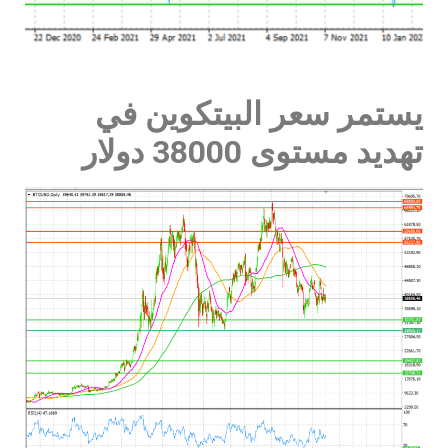
يستمر سعر البيتكوين في
تهديد مستوى 38000 دولار