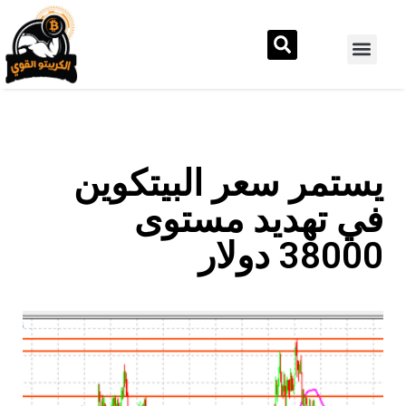
يستمر سعر البيتكوين
في تهديد مستوى
38000 دولار