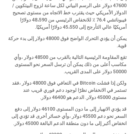
47600 دولار على الرسم البياني لكل ساعة لزوج البيتكوين /
الدولار الأمريكي حيث يقترب خط الاتجاه من مستوى تصحيح
فيبوناتشي 76.4 ٪ للانخفاض الرئيسي من 48،590 دولارًا
أمريكيًا عالي التأرجح إلى 45،550 دولارًا أمريكيًا.
يمكن أن يؤدي التحرك الواضح فوق 48000 دولار إلى بدء حركة
قوية.
تقع المقاومة الرئيسية التالية بالقرب من 48500 دولار ،وأي
مكاسب أعلى من ذلك يمكن أن ترسل السعر نحو المستوى
50000 دولار على المدى القريب.
ولكن إذا فشلت Bitcoin في التعافي فوق 48000 دولار ،فقد
تستمر في الانخفاض نظرًا لوجود دعم فوري قريب عند
مستوى 45000 دولار. الدعم هو 46400 دولار.
قد يؤدي الانهيار إلى ما دون المستوى 46100 دولار إلى دفع
السعر نحو دعم 45500 دولار ،وأي خسائر أخرى قد تؤدي إلى
انخفاض أكبر إلى ما دون منطقة الدعم البالغة 45000 دولار.