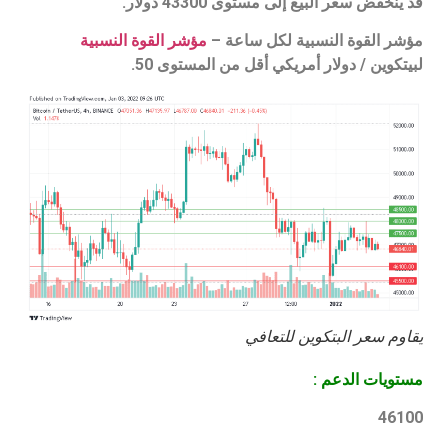
قد ينخفض ​​سعر البيع إلى مستوى 43300 دولار.
مؤشر القوة النسبية لكل ساعة –
مؤشر القوة النسبية
لبيتكوين / دولار أمريكي أقل من المستوى 50.
يقاوم سعر البتكوين للتعافي
مستويات الدعم :
46100