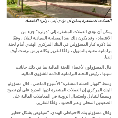
العملات المشفرة يمكن أن تؤدي إلى دولرة الاقتصاد
يمكن أن تؤدي العملات المشفرة إلى “دولرة” جزء من
الاقتصاد ، وقد يكون ذلك ضد المصلحة السيادية للبلاد ، وفقًا
لما ذكره كبار المسؤولين في البنك المركزي الهندي أمام لجنة
برلمانية معنية بالتمويل ، وفقًا لتقرير وكالة برس ترست أوف
إنديا.
قال المسؤولون لأعضاء اللجنة المالية بما في ذلك جايانت
سينها ، رئيس اللجنة البرلمانية الدائمة للشؤون المالية.
وسط “انهيار العملة المشفرة” الأسبوع الماضي ، قال مسؤولو
البنك المركزي إن العملات المشفرة لديها القدرة على أن تصبح
وسيطًا للتبادل واستبدال الروبية في المعاملات المالية على
الصعيدين المحلي وعبر الحدود ، وفقًا للتقرير.
وقال مسؤولو بنك الاحتياطي الهندي: “سيقوض بشكل خطير