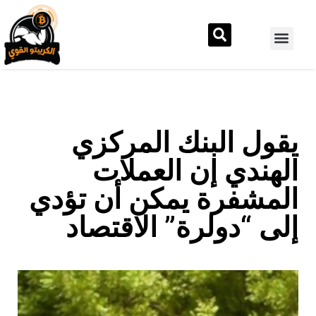
يقول البنك المركزي
الهندي إن العملات
المشفرة يمكن أن تؤدي
إلى “دولرة” الاقتصاد