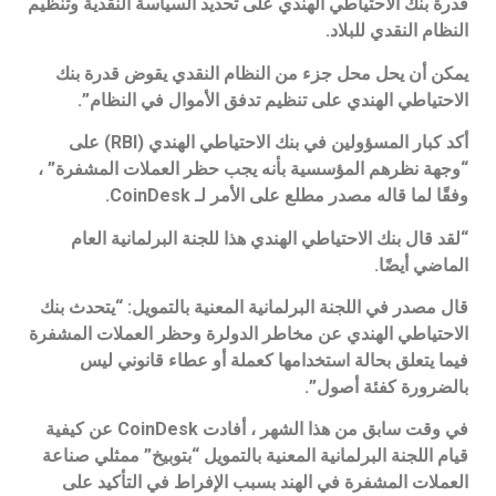
قدرة بنك الاحتياطي الهندي على تحديد السياسة النقدية وتنظيم
النظام النقدي للبلاد.
يمكن أن يحل محل جزء من النظام النقدي يقوض قدرة بنك
الاحتياطي الهندي على تنظيم تدفق الأموال في النظام”.
أكد كبار المسؤولين في بنك الاحتياطي الهندي (RBI) على
“وجهة نظرهم المؤسسية بأنه يجب حظر العملات المشفرة” ،
وفقًا لما قاله مصدر مطلع على الأمر لـ CoinDesk.
“لقد قال بنك الاحتياطي الهندي هذا للجنة البرلمانية العام
الماضي أيضًا.
قال مصدر في اللجنة البرلمانية المعنية بالتمويل: “يتحدث بنك
الاحتياطي الهندي عن مخاطر الدولرة وحظر العملات المشفرة
فيما يتعلق بحالة استخدامها كعملة أو عطاء قانوني ليس
بالضرورة كفئة أصول”.
في وقت سابق من هذا الشهر ، أفادت CoinDesk عن كيفية
قيام اللجنة البرلمانية المعنية بالتمويل “بتوبيخ” ممثلي صناعة
العملات المشفرة في الهند بسبب الإفراط في التأكيد على