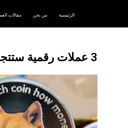
الرئيسية
من نحن
مقالات العم
3 عملات رقمية ستتجاوز قيمتها عملة الدوجكوين بعد 4 سنوات!