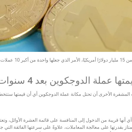
برغم تجاوز عملة الدوجكوين قي
المشفرة الأخرى أن تحتل مكانة عملة الدوجكوين أي أن قيمتها ستتخطاه