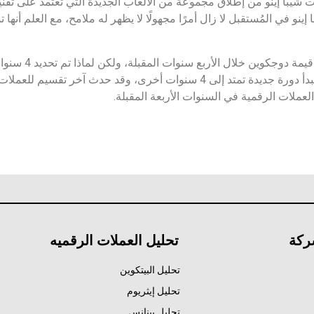
ينو في المُستقبل لا زال أمرًا مجهولًا لا يظهر له ملامح، مع العلم أنها
من المُحتمل أن تتخطى
بين أحداث تقسيم البيتكوين. وبعد حدوث هذا التقسيم تبدأ دورة جديدة تمتد إلى 4 سنوات أخر
العملات الرقمية في السنوات الأربعة المقبلة.
ركة
تحليل العملات الرقميه
تحليل البيتكوين
تحليل إيثريوم
تحليل بينانس