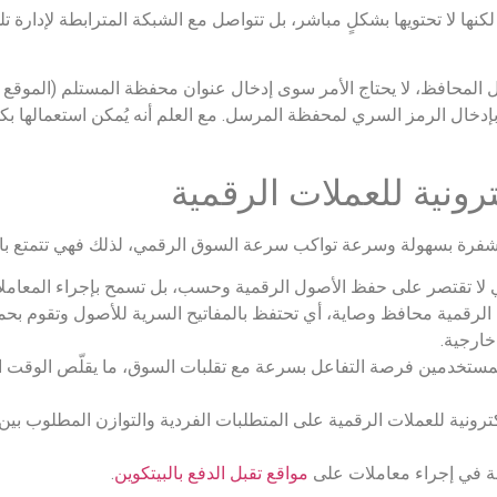
لكنها لا تحتويها بشكلٍ مباشر، بل تتواصل مع الشبكة المترابطة لإدارة 
المحافظ، لا يحتاج الأمر سوى إدخال عنوان محفظة المستلم (الموقع الع
بإدخال الرمز السري لمحفظة المرسل. مع العلم أنه يُمكن استعمالها بك
ونية للعملات الرقمية
شفرة بسهولة وسرعة تواكب سرعة السوق الرقمي، لذلك فهي تتمتع بالعد
لا تقتصر على حفظ الأصول الرقمية وحسب، بل تسمح بإجراء المعاملات
الرقمية محافظ وصاية، أي تحتفظ بالمفاتيح السرية للأصول وتقوم بحماي
خارجية.
مستخدمين فرصة التفاعل بسرعة مع تقلبات السوق، ما يقلّص الوقت الل
ونية للعملات الرقمية على المتطلبات الفردية والتوازن المطلوب بين ا
ة في إجراء معاملات على
مواقع تقبل الدفع بالبيتكوين
.