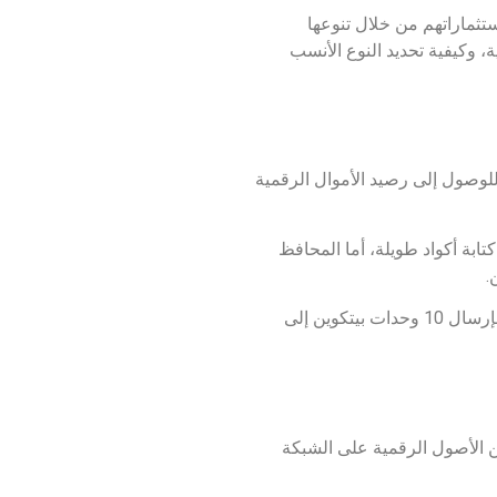
ستثماراتهم من خلال تنوعها
، وكيفية تحديد النوع الأنسب
للوصول إلى رصيد الأموال الرقمية
تابة أكواد طويلة، أما المحافظ
– ساتوشي ناكاموتو – مع هال فيني، حين قام بإرسال 10 وحدات بيتكوين إلى
ن الأصول الرقمية على الشبكة