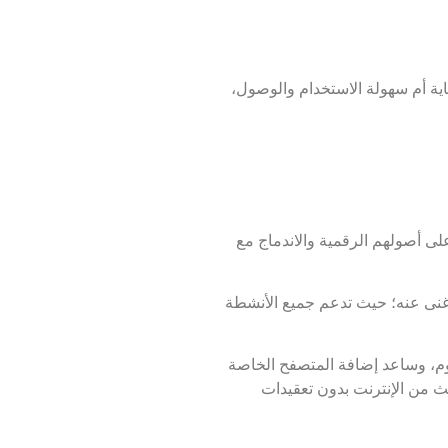
اية أم سهولة الاستخدام والوصول،
ة على أصولهم الرقمية والاندماج مع
لا غنى عنه؛ حيث تدعم جميع الأنشطة
ساسية لمستخدمي شبكة الإيثريوم، وساعد إضافة المتصفح الخاصة
لث من الإنترنت بدون تعقيدات