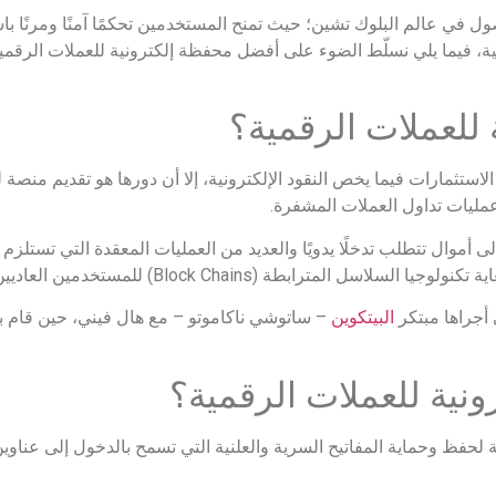
ل في عالم البلوك تشين؛ حيث تمنح المستخدمين تحكمًا آمنًا ومرنًا با
مية، فيما يلي نسلّط الضوء على أفضل محفظة إلكترونية للعملات الرقمية
 للعملات الرقمية؟
ستثمارات فيما يخص النقود الإلكترونية، إلا أن دورها هو تقديم منصة 
ليات تداول العملات المشفرة.
ى أموال تتطلب تدخلًا يدويًا والعديد من العمليات المعقدة التي تستلزم ك
ل المترابطة (Block Chains) للمستخدمين العاديين.
أجراها مبتكر
البيتكوين
نية للعملات الرقمية؟
لحفظ وحماية المفاتيح السرية والعلنية التي تسمح بالدخول إلى عناوي