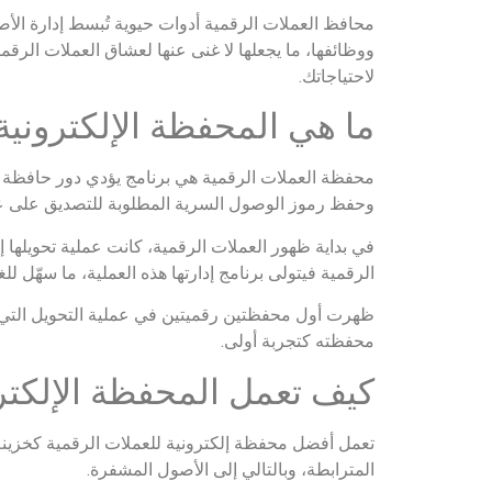
محافظ العملات الرقمية أدوات حيوية تُبسط إدارة الأصو
ووظائفها، ما يجعلها لا غنى عنها لعشاق العملات الرق
لاحتياجاتك.
ما هي المحفظة الإلكترونية
محفظة العملات الرقمية هي برنامج يؤدي دور حافظة الا
وحفظ رموز الوصول السرية المطلوبة للتصديق على عم
في بداية ظهور العملات الرقمية، كانت عملية تحويلها إل
الرقمية فيتولى برنامج إدارتها هذه العملية، ما سهّل للغاية تكنولوجيا السلاس
ظهرت أول محفظتين رقميتين في عملية التحويل التي 
محفظته كتجربة أولى.
كيف تعمل المحفظة الإلكترو
تعمل أفضل محفظة إلكترونية للعملات الرقمية كخزينة 
المترابطة، وبالتالي إلى الأصول المشفرة.