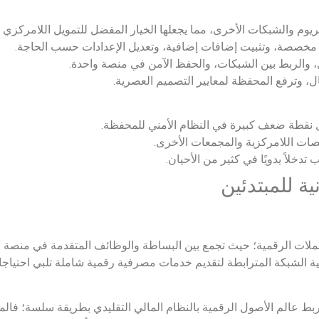
يوم والشبكات الأخرى، مما يجعلها الخيار المفضل للتمويل اللامركزي و
 مخصصة، وتثبيت إضافات إضافية، وتعديل الإعدادات حسب الحاجة.
، والربط بين الشبكات، والحفظ الآمن في منصة واحدة.
ل، وترفع المحفظة لمعايير التصميم العصرية.
ل نقطة ضعف كبيرة في النظام الأمني للمحفظة.
صات اللامركزية والمجمعات الأخرى.
تدخلاً يدويًا في كثير من الأحيان.
ة للمبتدئين
عملات الرقمية؛ حيث تجمع بين البساطة والوظائف المتقدمة في منصة 
ية الشبكة المترابطة لتقديم خدمات مصرفية رقمية شاملة تلبي احتياج
 ربط عالم الأصول الرقمية بالنظام المالي التقليدي بطريقة سلسة؛ 