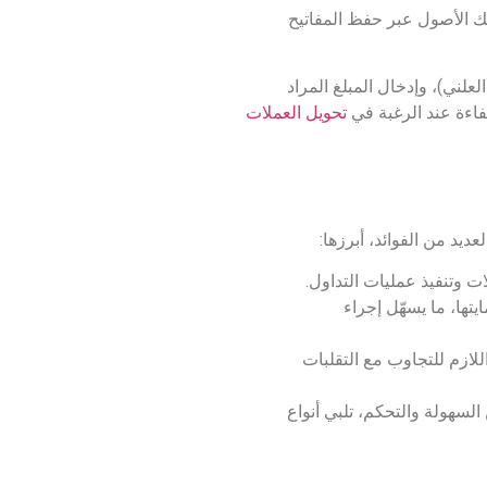
تلك الأصول عبر حفظ المفاتيح
لني)، وإدخال المبلغ المراد
فاءة عند الرغبة في
تحويل العملات
يد من الفوائد، أبرزها:
 وتنفيذ عمليات التداول.
تها، ما يسهّل إجراء
ازم للتجاوب مع التقلبات
لسهولة والتحكم، تلبي أنواع