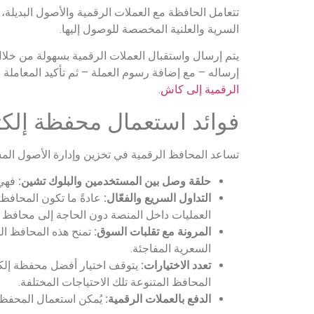
تتعامل الحافظة مع العملات الرقمية والأصول البديلة، 
السرية والعلنية المخصصة للوصول إليها.
يتم إرسال واستقبال العملات الرقمية بسهولة من خلال 
إرساله – مع إضافة رسوم العملة – ثم تأكيد المعاملة 
الرقمية إلى كاش
.
فوائد استعمال محفظة إلكتر
تساعد المحافظ الرقمية في تخزين وإدارة الأصول الم
حلقة وصل بين المستخدمين والبلوك تشين:
فهي 
التداول السريع والفعّال:
عادةً ما تكون المحافظ 
العمليات داخل المنصة دون الحاجة إلى محافظ 
المرونة مع تقلبات السوق:
تمنح هذه المحافظ ال
السعرية المفاجئة.
تعدد الاختيارات:
يتوقف اختيار أفضل محفظة إلكتر
المحافظ المتنوعة تلك الاحتياجات المختلفة.
الدفع بالعملات الرقمية:
يُمكن استعمال المحفظ